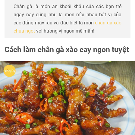
Chân gà là món ăn khoái khẩu của các bạn trẻ
ngày nay cũng như là món mồi nhậu bắt vị của
các đấng mày râu và đặc biệt là món
chân gà xào
chua ngọt
với hương vị ngon mê mẩn!
Cách làm chân gà xào cay ngon tuyệt