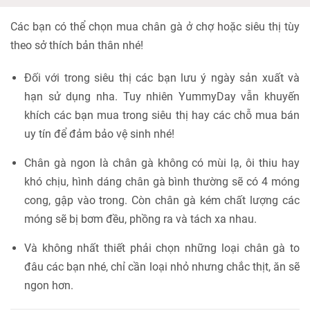
Các bạn có thể chọn mua chân gà ở chợ hoặc siêu thị tùy
theo sở thích bản thân nhé!
Đối với trong siêu thị các bạn lưu ý ngày sản xuất và
hạn sử dụng nha. Tuy nhiên YummyDay vẫn khuyến
khích các bạn mua trong siêu thị hay các chỗ mua bán
uy tín để đảm bảo vệ sinh nhé!
Chân gà ngon là chân gà không có mùi lạ, ôi thiu hay
khó chịu, hình dáng chân gà bình thường sẽ có 4 móng
cong, gập vào trong. Còn chân gà kém chất lượng các
móng sẽ bị bơm đều, phồng ra và tách xa nhau.
Và không nhất thiết phải chọn những loại chân gà to
đâu các bạn nhé, chỉ cần loại nhỏ nhưng chắc thịt, ăn sẽ
ngon hơn.