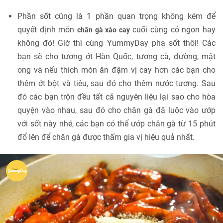
Phần sốt cũng là 1 phần quan trọng không kém để
quyết định món
cuối cùng có ngon hay
chân gà xào cay
không đó! Giờ thì cùng YummyDay pha sốt thôi! Các
bạn sẽ cho tương ớt Hàn Quốc, tương cà, đường, mật
ong và nếu thích món ăn đậm vị cay hơn các bạn cho
thêm ớt bột và tiêu, sau đó cho thêm nước tương. Sau
đó các bạn trộn đều tất cả nguyên liệu lại sao cho hòa
quyện vào nhau, sau đó cho chân gà đã luộc vào ướp
với sốt này nhé, các bạn có thể ướp chân gà từ 15 phút
đổ lên để chân gà được thấm gia vị hiệu quả nhất.