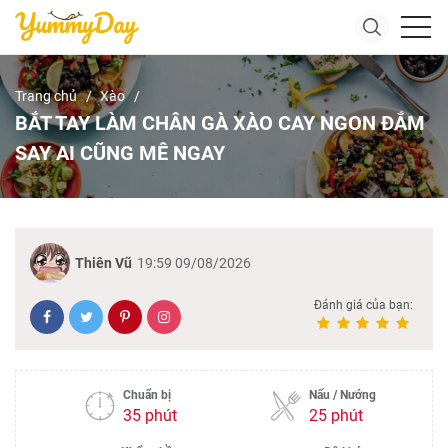
Trang chủ
Xào
BẮT TAY LÀM CHÂN GÀ XÀO CAY NGON ĐẮM
SAY AI CŨNG MÊ NGAY
Thiên Vũ
19:59 09/08/2026
Đánh giá của bạn:
Chuẩn bị
Nấu / Nướng
35 phút
25 phút