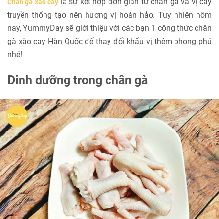
là sự kết hợp đơn giản từ chân gà và vị cay
Chân gà xào cay
truyền thống tạo nên hương vị hoàn hảo. Tuy nhiên hôm
nay, YummyDay sẽ giới thiệu với các bạn 1 công thức chân
gà xào cay Hàn Quốc để thay đổi khẩu vị thêm phong phú
nhé!
Dinh dưỡng trong chân gà