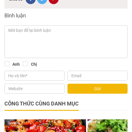
Bình luận
Anh
Chị
Gửi
CÔNG THỨC CÙNG DANH MỤC