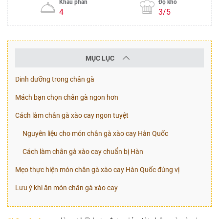
Khẩu phần
Độ khó
4
3/5
MỤC LỤC
Dinh dưỡng trong chân gà
Mách bạn chọn chân gà ngon hơn
Cách làm chân gà xào cay ngon tuyệt
Nguyên liệu cho món chân gà xào cay Hàn Quốc
Cách làm chân gà xào cay chuẩn bị Hàn
Mẹo thực hiện món chân gà xào cay Hàn Quốc đúng vị
Lưu ý khi ăn món chân gà xào cay