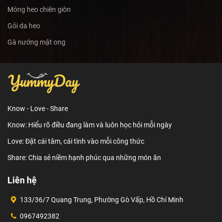
Móng heo chiên giòn
Gỏi da heo
Gà nướng mật ong
Know - Love - Share
Know: Hiểu rõ điều đang làm và luôn học hỏi mỗi ngày
Love: Đặt cái tâm, cái tình vào mỗi công thức
Share: Chia sẻ niềm hạnh phúc qua những món ăn
Liên hệ
133/36/7 Quang Trung, Phường Gò Vấp, Hồ Chí Minh
0967492382