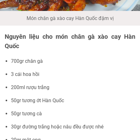
Món chân gà xào cay Hàn Quốc đậm vị
Nguyên liệu cho món chân gà xào cay Hàn
Quốc
700gr chân gà
3 cái hoa hồi
200ml rượu trắng
50gr tương ớt Hàn Quốc
50gr tương cà
30gr đường trắng hoặc nâu đều được nhé
20gr mật ong