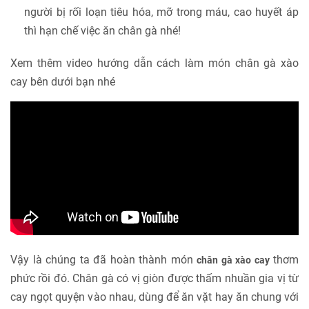
người bị rối loạn tiêu hóa, mỡ trong máu, cao huyết áp
thì hạn chế việc ăn chân gà nhé!
Xem thêm video hướng dẫn cách làm món chân gà xào
cay bên dưới bạn nhé
Vậy là chúng ta đã hoàn thành món
thơm
chân gà xào cay
phức rồi đó. Chân gà có vị giòn được thấm nhuần gia vị từ
cay ngọt quyện vào nhau, dùng để ăn vặt hay ăn chung với