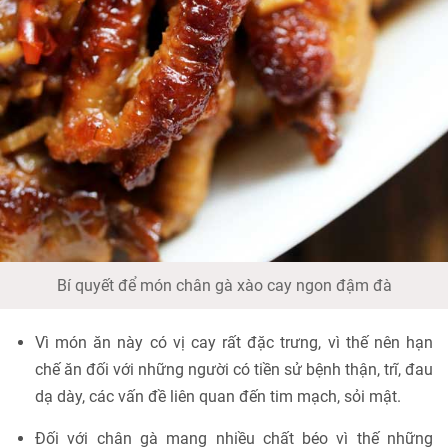
Bí quyết để món chân gà xào cay ngon đậm đà
Vì món ăn này có vị cay rất đặc trưng, vì thế nên hạn
chế ăn đối với những người có tiền sử bệnh thận, trĩ, đau
dạ dày, các vấn đề liên quan đến tim mạch, sỏi mật.
Đối với chân gà mang nhiều chất béo vì thế những