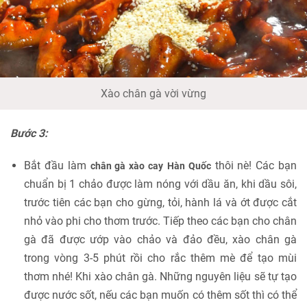
Xào chân gà vời vừng
Bước 3:
Bắt đầu làm
thôi nè! Các bạn
chân gà xào cay
Hàn Quốc
chuẩn bị 1 chảo được làm nóng với dầu ăn, khi dầu sôi,
trước tiên các bạn cho gừng, tỏi, hành lá và ớt được cắt
nhỏ vào phi cho thơm trước. Tiếp theo các bạn cho chân
gà đã được ướp vào chảo và đảo đều, xào chân gà
trong vòng 3-5 phút rồi cho rắc thêm mè để tạo mùi
thơm nhé! Khi xào chân gà. Những nguyên liệu sẽ tự tạo
được nước sốt, nếu các bạn muốn có thêm sốt thì có thể