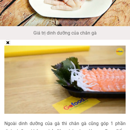
Giá trị dinh dưỡng của chân gà
Ngoài dinh dưỡng của gà thì chân gà cũng góp 1 phần