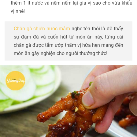
thêm 1 ít nước và nêm nếm lại gia vị sao cho vừa khẩu
vị nhé!
Chân gà chiên nước mắm
nghe tên thôi là đã thấy
sự đậm đà và cuốn hút từ món ăn này, từng cái
chân gà được tẩm ướp thấm vị hứa hẹn mang đến
món ăn gây nghiện cho người thưởng thức!