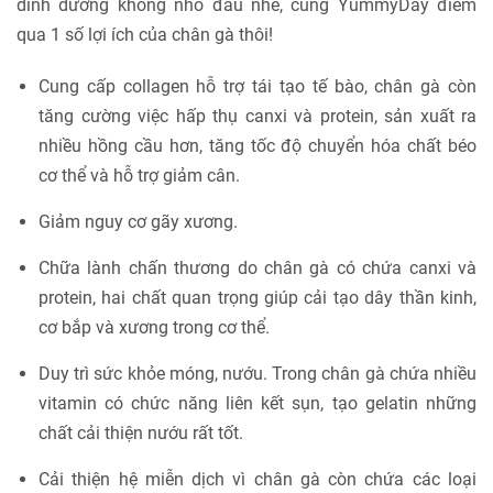
dinh dưỡng không nhỏ đâu nhé, cùng YummyDay điểm
qua 1 số lợi ích của chân gà thôi!
Cung cấp collagen hỗ trợ tái tạo tế bào, chân gà còn
tăng cường việc hấp thụ canxi và protein, sản xuất ra
nhiều hồng cầu hơn, tăng tốc độ chuyển hóa chất béo
cơ thể và hỗ trợ giảm cân.
Giảm nguy cơ gãy xương.
Chữa lành chấn thương do chân gà có chứa canxi và
protein, hai chất quan trọng giúp cải tạo dây thần kinh,
cơ bắp và xương trong cơ thể.
Duy trì sức khỏe móng, nướu. Trong chân gà chứa nhiều
vitamin có chức năng liên kết sụn, tạo gelatin những
chất cải thiện nướu rất tốt.
Cải thiện hệ miễn dịch vì chân gà còn chứa các loại