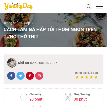
Trang chủ
Hấp
CÁCH LÀM GÀ HẤP TỎI THƠM NGON TRÊN
TỪNG THỚ THỊT
Nhã An
02:59 08/08/2026
Đánh giá của bạn:
Chuẩn bị
Nấu / Nướng
20 phút
30 phút