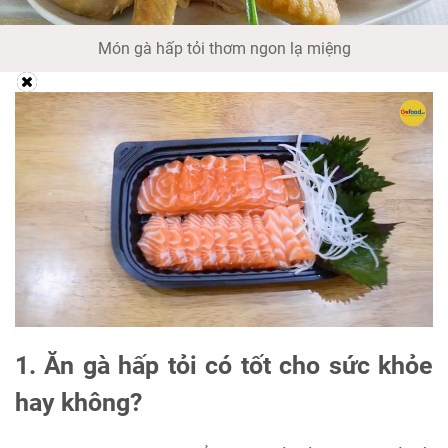
Món gà hấp tỏi thơm ngon lạ miệng
1. Ăn gà hấp tỏi có tốt cho sức khỏe
hay không?