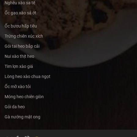
Nghêu xào sa tế
Ốc gạo xào sả ớt
Ốc bươu hấp tiêu
Trứng chiên xúc xích
Gỏi tai heo bắp cải
Nui xào thịt heo
Tim lợn xào giá
Lòng heo xào chua ngọt
Ốc mỡ xào tỏi
Móng heo chiên giòn
Gỏi da heo
Gà nướng mật ong