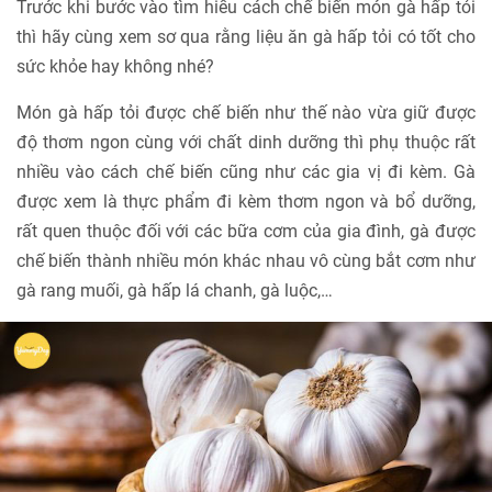
Trước khi bước vào tìm hiểu cách chế biến món gà hấp tỏi
thì hãy cùng xem sơ qua rằng liệu ăn gà hấp tỏi có tốt cho
sức khỏe hay không nhé?
Món gà hấp tỏi được chế biến như thế nào vừa giữ được
độ thơm ngon cùng với chất dinh dưỡng thì phụ thuộc rất
nhiều vào cách chế biến cũng như các gia vị đi kèm. Gà
được xem là thực phẩm đi kèm thơm ngon và bổ dưỡng,
rất quen thuộc đối với các bữa cơm của gia đình, gà được
chế biến thành nhiều món khác nhau vô cùng bắt cơm như
gà rang muối, gà hấp lá chanh, gà luộc,…