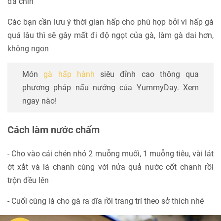
đã chín
Các bạn cần lưu ý thời gian hấp cho phù hợp bởi vì hấp gà
quá lâu thì sẽ gây mất đi độ ngọt của gà, làm gà dai hơn,
không ngon
Món
gà hấp hành
siêu đỉnh cao thông qua
phương pháp nấu nướng của YummyDay. Xem
ngay nào!
Cách làm nước chấm
- Cho vào cái chén nhỏ 2 muỗng muối, 1 muỗng tiêu, vài lát
ớt xắt và lá chanh cùng với nửa quả nước cốt chanh rồi
trộn đều lên
- Cuối cùng là cho gà ra dĩa rồi trang trí theo sở thích nhé