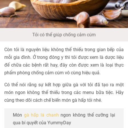
Tỏi có thể giúp chống cảm cúm
Còn tỏi là nguyên liệu không thể thiếu trong gian bếp của
mỗi gia đình. Ở trong đông y thì tỏi được xem là dược liệu
để chữa các bệnh rất hay, đây còn được xem là loại thực
phẩm phòng chống cảm cúm vô cùng hiệu quả.
Có thể nói rằng sự kết hợp giữa gà với tỏi đã tạo ra một
món ngon không thể thiếu trong các menu bữa tiệc. Hãy
cùng theo dõi cách chế biến món gà hấp tỏi nhé.
Món
gà hấp lá chanh
ngon không thể cưỡng lại
qua bí quyết của YummyDay