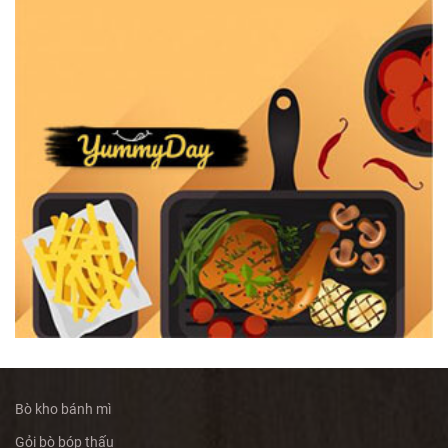
Bò kho bánh mì
Gỏi bò bóp thấu