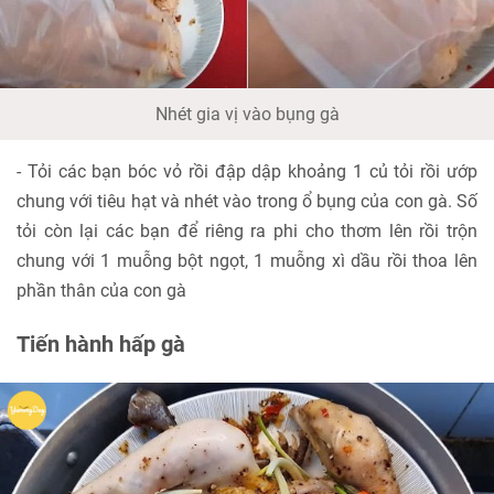
Nhét gia vị vào bụng gà
- Tỏi các bạn bóc vỏ rồi đập dập khoảng 1 củ tỏi rồi ướp
chung với tiêu hạt và nhét vào trong ổ bụng của con gà. Số
tỏi còn lại các bạn để riêng ra phi cho thơm lên rồi trộn
chung với 1 muỗng bột ngọt, 1 muỗng xì dầu rồi thoa lên
phần thân của con gà
Tiến hành hấp gà