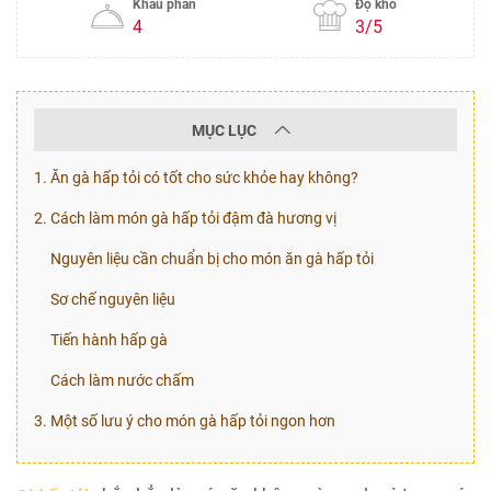
Khẩu phần
Độ khó
4
3/5
MỤC LỤC
1. Ăn gà hấp tỏi có tốt cho sức khỏe hay không?
2. Cách làm món gà hấp tỏi đậm đà hương vị
Nguyên liệu cần chuẩn bị cho món ăn gà hấp tỏi
Sơ chế nguyên liệu
Tiến hành hấp gà
Cách làm nước chấm
3. Một số lưu ý cho món gà hấp tỏi ngon hơn