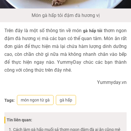
Món gà hấp tỏi đậm đà hương vị
Trên đây là một số thông tin về món
thơm ngon
gà hấp tỏi
đậm đà hương vị mà các bạn có thể quan tâm. Món ăn rất
đơn giản để thực hiện mà lại chứa hàm lượng dinh dưỡng
cao, còn chần chờ gì nữa mà không nhanh chân vào bếp
để thực hiện ngay nào. YummyDay chúc các bạn thành
công với công thức trên đây nhé.
Yummyday.vn
món ngon từ gà
gà hấp
Tags:
Tin liên quan:
Cách làm gà hấp muối sả thơm ngon đậm đà ai ăn cũng mê