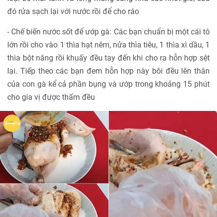
đó rửa sạch lại với nước rồi để cho ráo
- Chế biến nước sốt để ướp gà: Các bạn chuẩn bị một cái tô
lớn rồi cho vào 1 thìa hạt nêm, nửa thìa tiêu, 1 thìa xì dầu, 1
thìa bột năng rồi khuấy đều tay đến khi cho ra hỗn hợp sệt
lại. Tiếp theo các bạn đem hỗn hợp này bôi đều lên thân
của con gà kể cả phần bụng và ướp trong khoảng 15 phút
cho gia vị được thấm đều