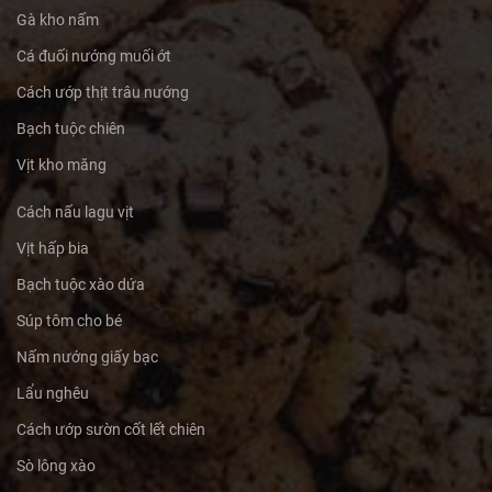
Gà kho nấm
Cá đuối nướng muối ớt
Cách ướp thịt trâu nướng
Bạch tuộc chiên
Vịt kho măng
Cách nấu lagu vịt
Vịt hấp bia
Bạch tuộc xào dứa
Súp tôm cho bé
Nấm nướng giấy bạc
Lẩu nghêu
Cách ướp sườn cốt lết chiên
Sò lông xào