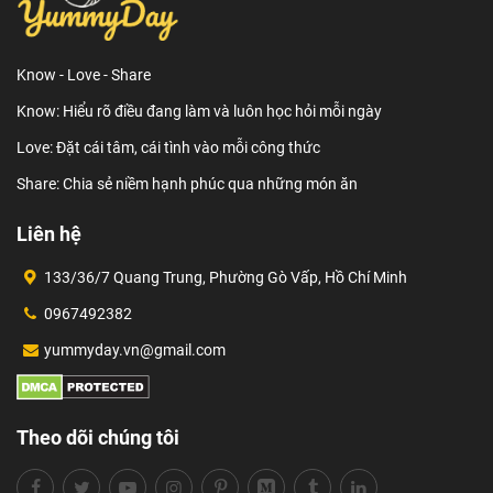
Know - Love - Share
Know: Hiểu rõ điều đang làm và luôn học hỏi mỗi ngày
Love: Đặt cái tâm, cái tình vào mỗi công thức
Share: Chia sẻ niềm hạnh phúc qua những món ăn
Liên hệ
133/36/7 Quang Trung, Phường Gò Vấp, Hồ Chí Minh
0967492382
yummyday.vn@gmail.com
Theo dõi chúng tôi