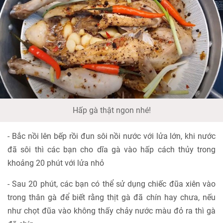
Hấp gà thật ngon nhé!
- Bắc nồi lên bếp rồi đun sôi nồi nước với lửa lớn, khi nước
đã sôi thì các bạn cho dĩa gà vào hấp cách thủy trong
khoảng 20 phút với lửa nhỏ
- Sau 20 phút, các bạn có thể sử dụng chiếc đũa xiên vào
trong thân gà để biết rằng thịt gà đã chín hay chưa, nếu
như chọt đũa vào không thấy chảy nước màu đỏ ra thì gà