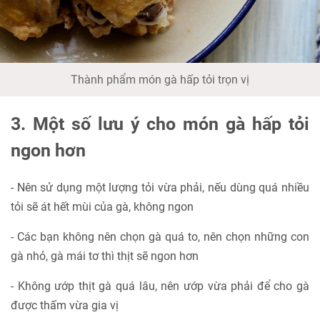
Thành phẩm món gà hấp tỏi trọn vị
3. Một số lưu ý cho món gà hấp tỏi
ngon hơn
- Nên sử dụng một lượng tỏi vừa phải, nếu dùng quá nhiều
tỏi sẽ át hết mùi của gà, không ngon
- Các bạn không nên chọn gà quá to, nên chọn những con
gà nhỏ, gà mái tơ thì thịt sẽ ngon hơn
- Không ướp thịt gà quá lâu, nên ướp vừa phải để cho gà
được thấm vừa gia vị