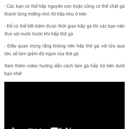
- Các bạn có thể hấp nguyên con hoặc cũng có thể chặt gà
thành từng miếng nhỏ rồi hấp như ở trên
- Để có thể tiết kiệm được thời gian hấp gà thì các bạn nên
đun sôi nước trước khi hấp thịt gà
- Điều quan trọng rằng không nên hấp thịt gà với lửa quá
lớn, sẽ làm giảm độ ngon của thịt gà
Xem thêm video hướng dẫn cách làm gà hấp tỏi bên dưới
bạn nhé!