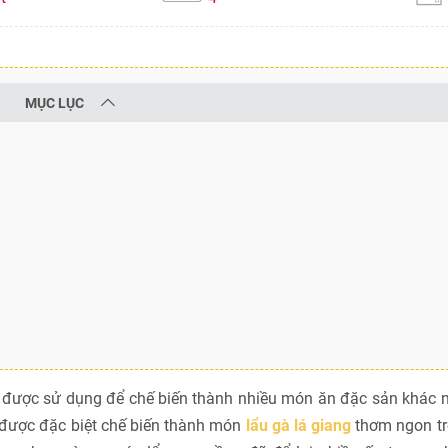
MỤC LỤC
, được sử dụng để chế biến thành nhiều món ăn đặc sản khác 
n được đặc biệt chế biến thành món
lẩu gà lá giang
thơm ngon trọ