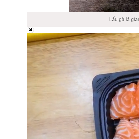
Lẩu gà lá gia