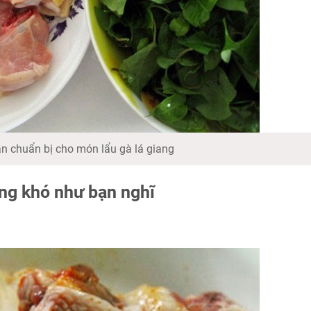
ần chuẩn bị cho món lẩu gà lá giang
ông khó như bạn nghĩ