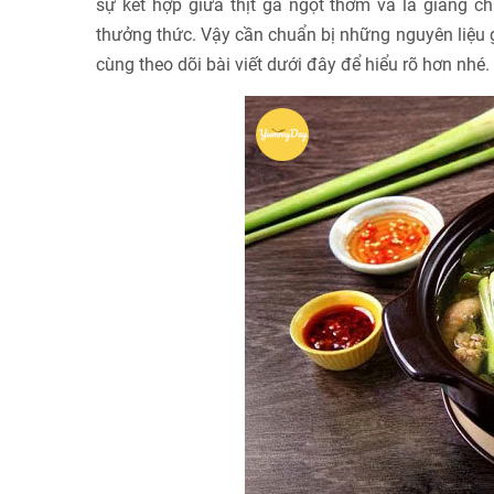
sự kết hợp giữa thịt gà ngọt thơm và lá giang 
thưởng thức. Vậy cần chuẩn bị những nguyên liệu 
cùng theo dõi bài viết dưới đây để hiểu rõ hơn nhé.