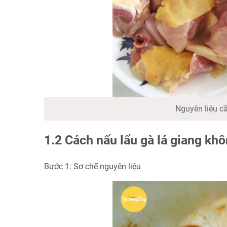
Nguyên liệu c
1.2 Cách nấu lẩu gà lá giang kh
Bước 1: Sơ chế nguyên liệu