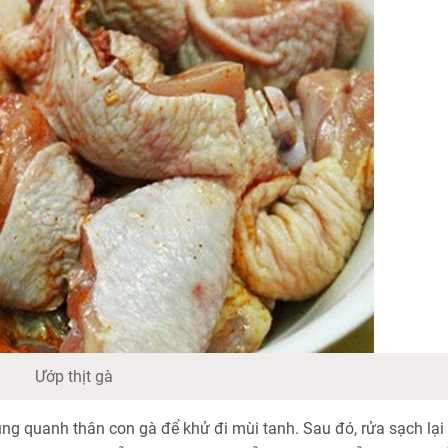
Ướp thịt gà
ng quanh thân con gà để khử đi mùi tanh. Sau đó, rửa sạch lại