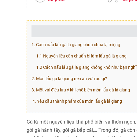
1. Cách nấu lẩu gà lá giang chua chua lạ miệng
1.1 Nguyên liệu cần chuẩn bị làm lẩu gà lá giang
1.2 Cách nấu lẩu gà lá giang không khó như bạn nghĩ
2. Món lẩu gà lá giang nên ăn với rau gì?
3. Một vài điều lưu ý khi chế biến món lẩu gà lá giang
4. Yêu cầu thành phẩm của món lẩu gà lá giang
Gà là một nguyên liệu khá phổ biến và thơm ngon
gỏi gà hành tây, gỏi gà bắp cải,… Trong đó, gà cò