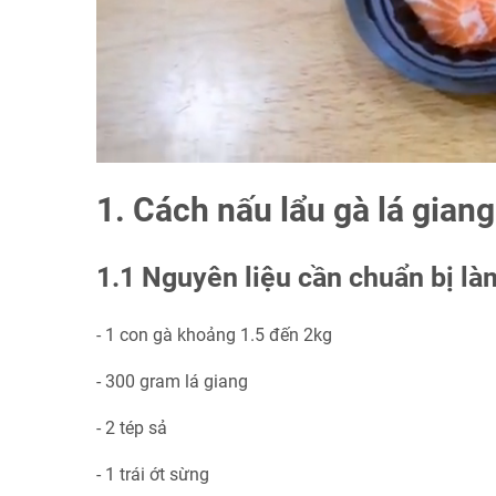
1. Cách nấu lẩu gà lá gian
1.1 Nguyên liệu cần chuẩn bị làm
- 1 con gà khoảng 1.5 đến 2kg
- 300 gram lá giang
- 2 tép sả
- 1 trái ớt sừng