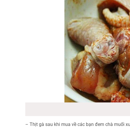
– Thịt gà sau khi mua về các bạn đem chà muối xu