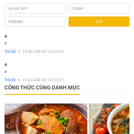
Gửi
e
e
Trả lời
10:46 AM 09/10/2023
e
e
Trả lời
10:44 AM 09/10/2023
CÔNG THỨC CÙNG DANH MỤC