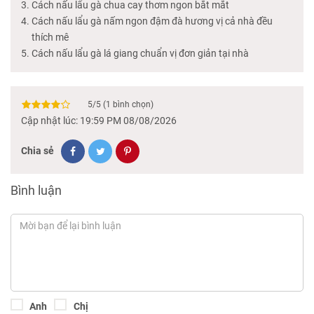
Cách nấu lẩu gà chua cay thơm ngon bắt mắt
Cách nấu lẩu gà nấm ngon đậm đà hương vị cả nhà đều
thích mê
Cách nấu lẩu gà lá giang chuẩn vị đơn giản tại nhà
5
/
5
(
1
bình chọn)
Cập nhật lúc: 19:59 PM 08/08/2026
Chia sẻ
Bình luận
Anh
Chị