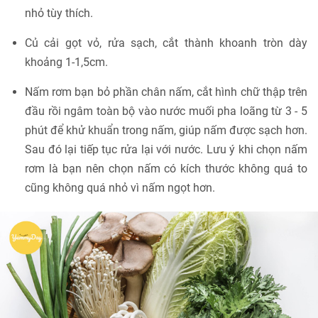
nhỏ tùy thích.
Củ cải gọt vỏ, rửa sạch, cắt thành khoanh tròn dày
khoảng 1-1,5cm.
Nấm rơm bạn bỏ phần chân nấm, cắt hình chữ thập trên
đầu rồi ngâm toàn bộ vào nước muối pha loãng từ 3 - 5
phút để khử khuẩn trong nấm, giúp nấm được sạch hơn.
Sau đó lại tiếp tục rửa lại với nước. Lưu ý khi chọn nấm
rơm là bạn nên chọn nấm có kích thước không quá to
cũng không quá nhỏ vì nấm ngọt hơn.