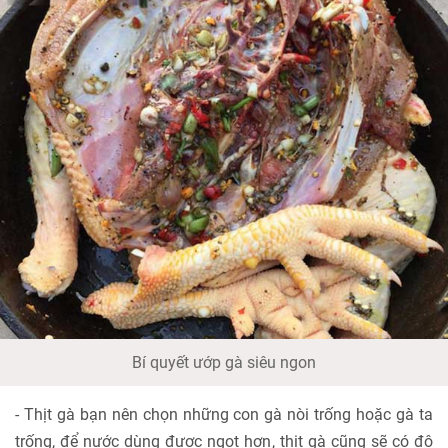
Bí quyết ướp gà siêu ngon
- Thịt gà bạn nên chọn những con gà nòi trống hoặc gà ta
trống, để nước dùng được ngọt hơn, thịt gà cũng sẽ có độ