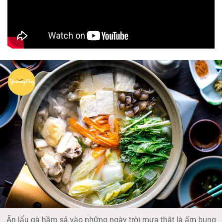
Ăn lẩu gà hầm sả vào những ngày trời mưa thật là ấm bụng