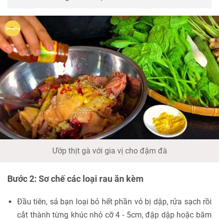
Ướp thịt gà với gia vị cho đậm đà
Bước 2: Sơ chế các loại rau ăn kèm
Đầu tiên, sả bạn loại bỏ hết phần vỏ bị dập, rửa sạch rồi
cắt thành từng khúc nhỏ cỡ 4 - 5cm, đập dập hoặc băm