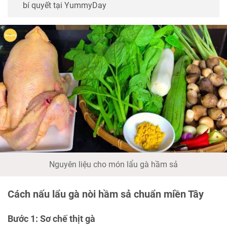
bí quyết tại YummyDay
Nguyên liệu cho món lẩu gà hầm sả
Cách nấu lẩu gà nòi hầm sả chuẩn miền Tây
Bước 1: Sơ chế thịt gà