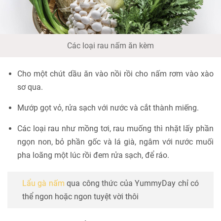
Các loại rau nấm ăn kèm
Cho một chút dầu ăn vào nồi rồi cho nấm rơm vào xào
sơ qua.
Mướp gọt vỏ, rửa sạch với nước và cắt thành miếng.
Các loại rau như mồng tơi, rau muống thì nhặt lấy phần
ngọn non, bỏ phần gốc và lá già, ngâm với nước muối
pha loãng một lúc rồi đem rửa sạch, để ráo.
Lẩu gà nấm
qua công thức của YummyDay chỉ có
thể ngon hoặc ngon tuyệt vời thôi