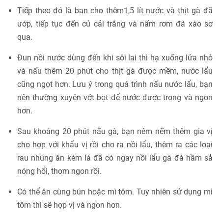
Tiếp theo đó là bạn cho thêm1,5 lít nước và thịt gà đã
ướp, tiếp tục đến củ cải trắng và nấm rơm đã xào sơ
qua.
Đun nồi nước dùng đến khi sôi lại thì hạ xuống lửa nhỏ
và nấu thêm 20 phút cho thịt gà được mềm, nước lẩu
cũng ngọt hơn. Lưu ý trong quá trình nấu nước lẩu, bạn
nên thường xuyên vớt bọt để nước được trong và ngon
hơn.
Sau khoảng 20 phút nấu gà, bạn nêm nếm thêm gia vị
cho hợp với khẩu vị rồi cho ra nồi lẩu, thêm ra các loại
rau nhúng ăn kèm là đã có ngay nồi lẩu gà đá hầm sả
nóng hổi, thơm ngon rồi.
Có thể ăn cùng bún hoặc mì tôm. Tuy nhiên sử dụng mì
tôm thì sẽ hợp vị và ngon hơn.