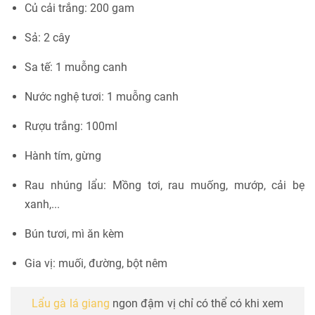
Củ cải trắng: 200 gam
Sả: 2 cây
Sa tế: 1 muỗng canh
Nước nghệ tươi: 1 muỗng canh
Rượu trắng: 100ml
Hành tím, gừng
Rau nhúng lẩu: Mồng tơi, rau muống, mướp, cải bẹ
xanh,...
Bún tươi, mì ăn kèm
Gia vị: muối, đường, bột nêm
Lẩu gà lá giang
ngon đậm vị chỉ có thể có khi xem