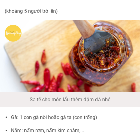
(khoảng 5 người trở lên)
Sa tế cho món lẩu thêm đậm đà nhé
Gà: 1 con gà nòi hoặc gà ta (con trống)
Nấm: nấm rơm, nấm kim châm,...