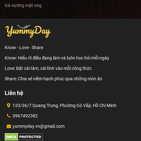
Gà nướng mật ong
Know - Love - Share
Know: Hiểu rõ điều đang làm và luôn học hỏi mỗi ngày
Love: Đặt cái tâm, cái tình vào mỗi công thức
Share: Chia sẻ niềm hạnh phúc qua những món ăn
Liên hệ
133/36/7 Quang Trung, Phường Gò Vấp, Hồ Chí Minh
0967492382
yummyday.vn@gmail.com