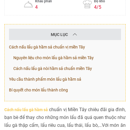
Khẩu phần
Độ khó
4
4/5
MỤC LỤC
Cách nấu lẩu gà hầm sả chuẩn vị miền Tây
Nguyên liệu cho món lẩu gà hầm sả miền Tây
Cách nấu lẩu gà nòi hầm sả chuẩn miền Tây
Yêu cầu thành phẩm món lẩu gà hầm sả
Bí quyết cho món lẩu thành công
chuẩn vị Miền Tây chiêu đãi gia đình,
Cách nấu lẩu gà hầm sả
bạn bè để thay cho những món lẩu đã quá quen thuộc như
lẩu gà thập cẩm, lẩu riêu cua, lẩu thái, lẩu bò,…Với món ăn