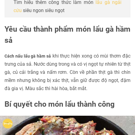
Tìm hiểu thêm công thức làm món
lẩu gà ngải
cứu
siêu ngon siêu ngọt
Yêu cầu thành phẩm món lẩu gà hầm
sả
khi thực hiện xong có mùi thơm đặc
Cách nấu lẩu gà hầm sả
trưng của sả. Nước dùng trong và có vị ngọt tự nhiên từ thịt
gà, củ cải trắng và nấm rơm. Còn về phần thịt gà thì chín
mềm nhưng không bị xác thịt, vẫn giữ được độ ngọt, đậm
đà gia vị. Màu sắc thì hài hòa, bắt mắt.
Bí quyết cho món lẩu thành công