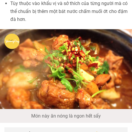
Tùy thuộc vào khẩu vị và sở thích của từng người mà có
thể chuẩn bị thêm một bát nước chấm muối ớt cho đậm
đà hơn.
Món này ăn nóng là ngon hết sẩy