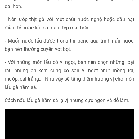
dai hơn.
- Nên ướp thịt gà với một chút nước nghệ hoặc dầu hạt
điều để nước lẩu có màu đẹp mắt hơn.
- Muốn nước lẩu được trong thì trong quá trình nấu nước,
bạn nên thường xuyên vớt bọt.
- Với những món lẩu có vị ngọt, bạn nên chọn những loại
rau nhúng ăn kèm cũng có sẵn vị ngọt như: mồng tơi,
mướp, cải trắng,... Như vậy sẽ tăng thêm hương vị cho món
lẩu gà hầm sả.
Cách nấu lẩu gà hầm sả lạ vị nhưng cực ngon và dễ làm.