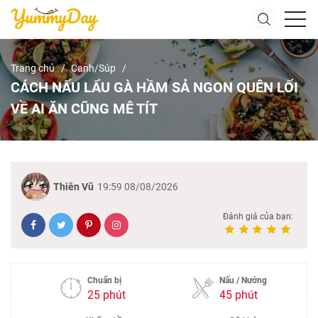
Trang chủ
Canh/Súp
CÁCH NẤU LẨU GÀ HẦM SẢ NGON QUÊN LỐI
VỀ AI ĂN CŨNG MÊ TÍT
Thiên Vũ
19:59 08/08/2026
Đánh giá của bạn:
Chuẩn bị
Nấu / Nướng
25 phút
45 phút