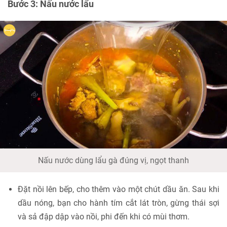
Bước 3: Nấu nước lẩu
Nấu nước dùng lẩu gà đúng vị, ngọt thanh
Đặt nồi lên bếp, cho thêm vào một chút dầu ăn. Sau khi
dầu nóng, bạn cho hành tím cắt lát tròn, gừng thái sợi
và sả đập dập vào nồi, phi đến khi có mùi thơm.