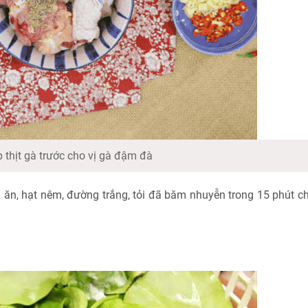
 thịt gà trước cho vị gà đậm đà
i ăn, hạt nêm, đường trắng, tỏi đã băm nhuyễn trong 15 phút ch