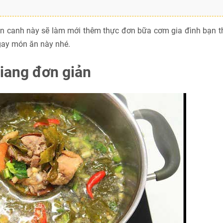
ón canh này sẽ làm mới thêm thực đơn bữa cơm gia đình bạn t
ay món ăn này nhé.
iang đơn giản