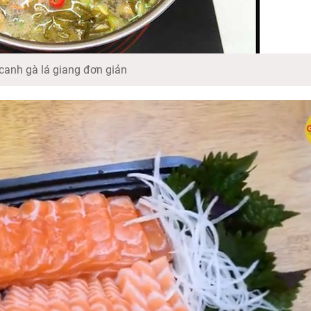
canh gà lá giang đơn giản