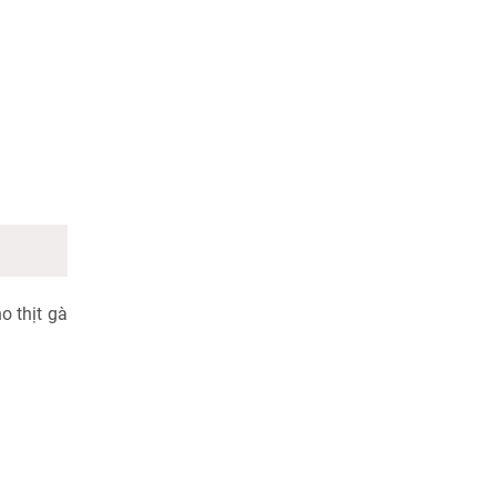
o thịt gà