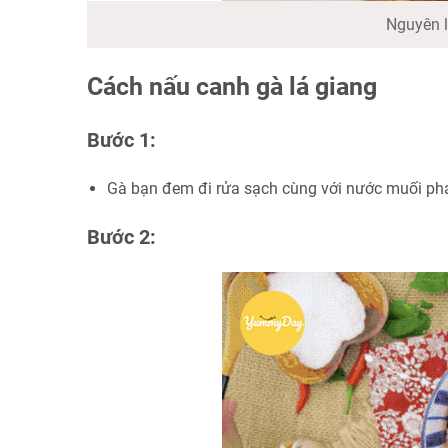
Nguyên l
Cách nấu canh gà lá giang
Bước 1:
Gà bạn đem đi rửa sạch cùng với nước muối pha
Bước 2: