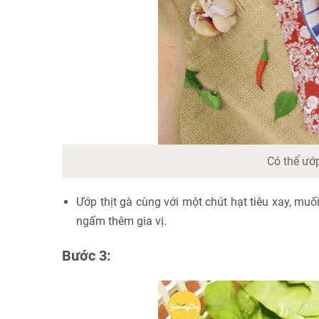
Có thể ướp
Ướp thịt gà cùng với một chút hạt tiêu xay, muố
ngấm thêm gia vị.
Bước 3: