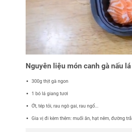
Nguyên liệu món canh gà nấu lá
300g thịt gà ngon
1 bó lá giang tươi
Ớt, tép tỏi, rau ngò gai, rau ngổ...
Gia vị đi kèm thêm: muối ăn, hạt nêm, đường trắ