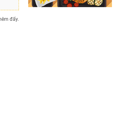
hêm đấy.