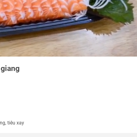
 giang
ng, tiêu xay