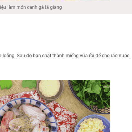
iệu làm món canh gà lá giang
 loãng. Sau đó bạn chặt thành miếng vừa rồi để cho ráo nước.