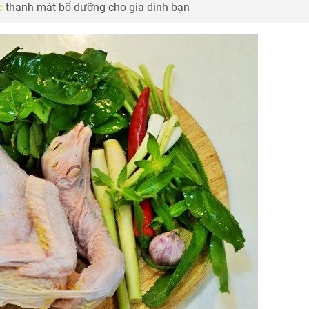
c
thanh mát bổ dưỡng cho gia dình bạn