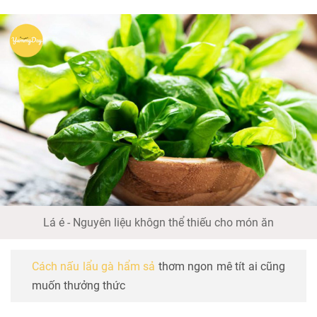
Lá é - Nguyên liệu khôgn thể thiếu cho món ăn
Cách nấu lẩu gà hẩm sả
thơm ngon mê tít ai cũng
muốn thưởng thức