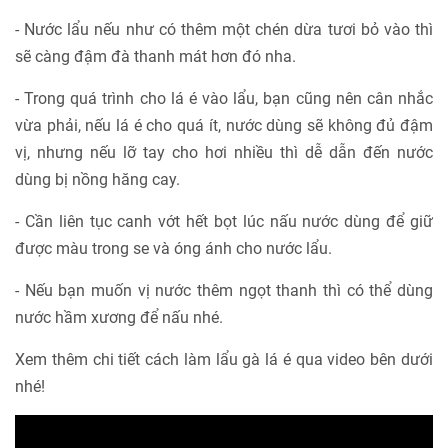
- Nước lẩu nếu như có thêm một chén dừa tươi bỏ vào thì
sẽ càng đậm đà thanh mát hơn đó nha.
- Trong quá trình cho lá é vào lẩu, bạn cũng nên cân nhắc
vừa phải, nếu lá é cho quá ít, nước dùng sẽ không đủ đậm
vị, nhưng nếu lỡ tay cho hơi nhiều thì dễ dẫn đến nước
dùng bị nồng hăng cay.
- Cần liên tục canh vớt hết bọt lúc nấu nước dùng để giữ
được màu trong se và óng ánh cho nước lẩu.
- Nếu bạn muốn vị nước thêm ngọt thanh thì có thể dùng
nước hầm xương để nấu nhé.
Xem thêm chi tiết cách làm lẩu gà lá é qua video bên dưới
nhé!