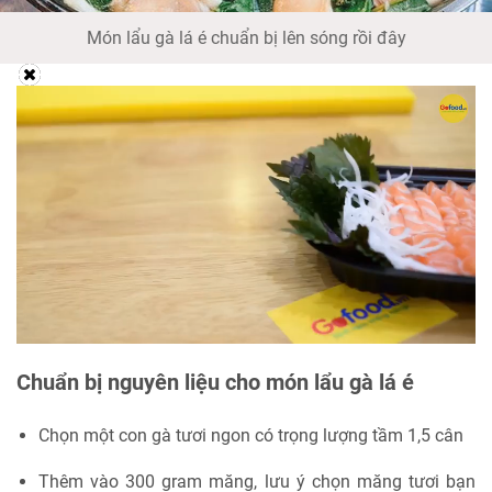
Món lẩu gà lá é chuẩn bị lên sóng rồi đây
Chuẩn bị nguyên liệu cho món lẩu gà lá é
Chọn một con gà tươi ngon có trọng lượng tầm 1,5 cân
Thêm vào 300 gram măng, lưu ý chọn măng tươi bạn