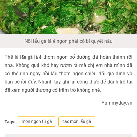
Nồi lẩu gà lá é ngon phải có bí quyết nấu
Thế là
thơm ngon bổ dưỡng đã hoàn thành rồi
lẩu gà lá é
nha. Không quá khó hay rườm rà mà chị em nhà mình đã
có thể rinh ngay nồi lẩu thơm ngon chiêu đãi gia đình và
bạn bè rồi đấy. Nhanh tay ghi lại công thức để dành trổ tài
để xem người thương có trầm trồ không nhé.
Yummyday.vn
món ngon từ gà
các món lẩu gà
Tags: