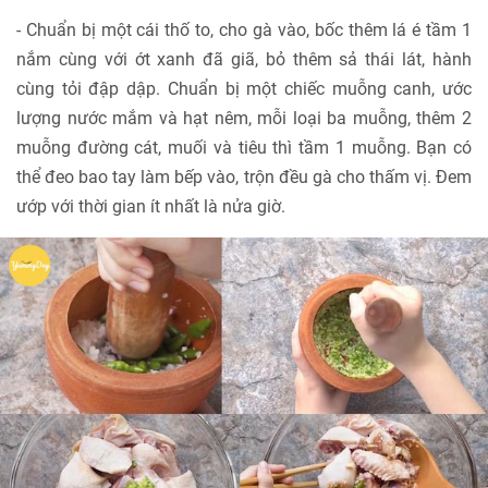
- Chuẩn bị một cái thố to, cho gà vào, bốc thêm lá é tầm 1
nắm cùng với ớt xanh đã giã, bỏ thêm sả thái lát, hành
cùng tỏi đập dập. Chuẩn bị một chiếc muỗng canh, ước
lượng nước mắm và hạt nêm, mỗi loại ba muỗng, thêm 2
muỗng đường cát, muối và tiêu thì tầm 1 muỗng. Bạn có
thể đeo bao tay làm bếp vào, trộn đều gà cho thấm vị. Đem
ướp với thời gian ít nhất là nửa giờ.