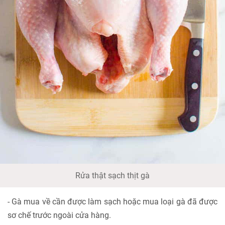
Rửa thật sạch thịt gà
- Gà mua về cần được làm sạch hoặc mua loại gà đã được
sơ chế trước ngoài cửa hàng.