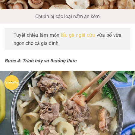
Chuẩn bị các loại nấm ăn kèm
Tuyệt chiêu làm món
lẩu gà ngải cứu
vừa bổ vừa
ngon cho cả gia đình
Bước 4: Trình bày và thưởng thức