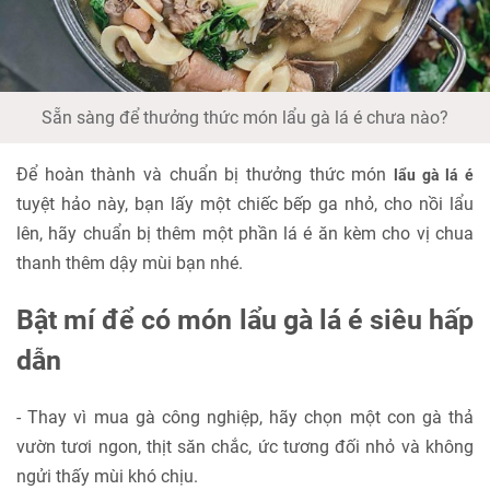
Sẵn sàng để thưởng thức món lẩu gà lá é chưa nào?
Để hoàn thành và chuẩn bị thưởng thức món
lẩu gà lá é
tuyệt hảo này, bạn lấy một chiếc bếp ga nhỏ, cho nồi lẩu
lên, hãy chuẩn bị thêm một phần lá é ăn kèm cho vị chua
thanh thêm dậy mùi bạn nhé.
Bật mí để có món lẩu gà lá é siêu hấp
dẫn
- Thay vì mua gà công nghiệp, hãy chọn một con gà thả
vườn tươi ngon, thịt săn chắc, ức tương đối nhỏ và không
ngửi thấy mùi khó chịu.