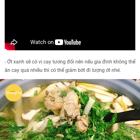
- Ớt xanh sẽ có vị cay tương đối nên nếu gia đình không thể
ăn cay quá nhiều thì có thể giảm bớt đi lượng ớt nhé.