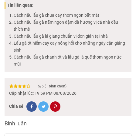
Tin liên quan:
Cách nấu lẩu gà chua cay thơm ngon bắt mắt
Cách nấu lẩu gà nấm ngon đậm đà hương vị cả nhà đều
thích mê
Cách nấu lẩu gà lá giang chuẩn vị đơn giản tại nhà
Lẩu gà ớt hiểm cay cay nóng hổi cho những ngày cận giáng
sinh
Cách nấu lẩu gà chanh ớt và lẩu gà lá quế thơm ngon nức
mũi
5
/
5
(
1
bình chọn)
Cập nhật lúc: 19:59 PM 08/08/2026
Chia sẻ
Bình luận