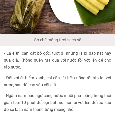
Sơ chế măng tươi sạch sẽ
- Lá é thì cần cắt bỏ gốc, tướt đi những lá bị dập nát hay
quá già. Không quên rửa qua với nước rồi vớt lên để cho
ráo nước.
- Đối với ớt hiểm xanh, chỉ cần lặt hết cuống rồi rửa lại với
nước, sau đó cho vào cối giã
- Ngâm nấm bào ngư cùng nước muối pha loãng trong thời
gian tầm 10 phút để loại bớt mùi hôi rồi vớt lên để ráo sau
đó sẽ tách nấm thành từng miếng nhỏ.