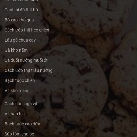
Canh bí đỏ thịt bò
Bò xào khổ qua
Cách ướp thịt heo chien
Lẩu gà chua cay
Gà kho nấm
Cá đuối nướng muối ớt
Cách ướp thịt trâu nướng
Bạch tuộc chiên
Vịt kho măng
Cách nấu lagu vịt
Vịt hấp bia
Bạch tuộc xào dứa
Súp tôm cho bé