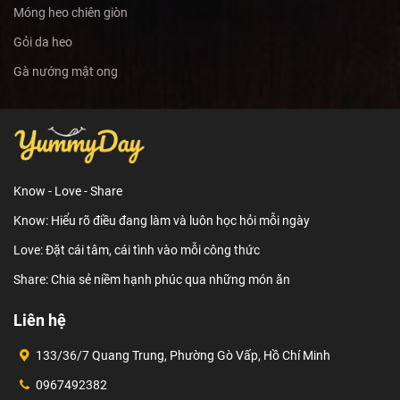
Móng heo chiên giòn
Gỏi da heo
Gà nướng mật ong
Know - Love - Share
Know: Hiểu rõ điều đang làm và luôn học hỏi mỗi ngày
Love: Đặt cái tâm, cái tình vào mỗi công thức
Share: Chia sẻ niềm hạnh phúc qua những món ăn
Liên hệ
133/36/7 Quang Trung, Phường Gò Vấp, Hồ Chí Minh
0967492382