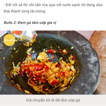
- Đối với sả thì chỉ cần rửa qua với nước sạch rồi dùng dao
thái thành từng lát mỏng.
Bước 2: Đem gà tẩm ướp gia vị
Giã nhuyễn tỏi ớt để tẩm ướp gà