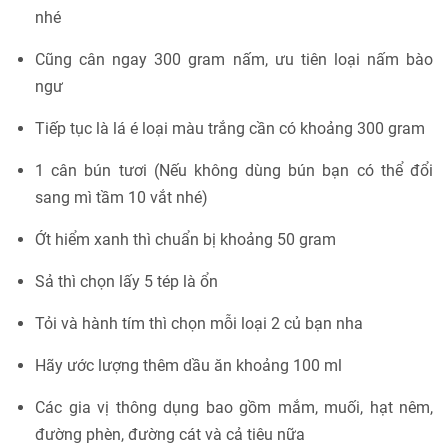
nhé
Cũng cân ngay 300 gram nấm, ưu tiên loại nấm bào
ngư
Tiếp tục là lá é loại màu trắng cần có khoảng 300 gram
1 cân bún tươi (Nếu không dùng bún bạn có thể đổi
sang mì tầm 10 vắt nhé)
Ớt hiểm xanh thì chuẩn bị khoảng 50 gram
Sả thì chọn lấy 5 tép là ổn
Tỏi và hành tím thì chọn mỗi loại 2 củ bạn nha
Hãy ước lượng thêm dầu ăn khoảng 100 ml
Các gia vị thông dụng bao gồm mắm, muối, hạt nêm,
đường phèn, đường cát và cả tiêu nữa