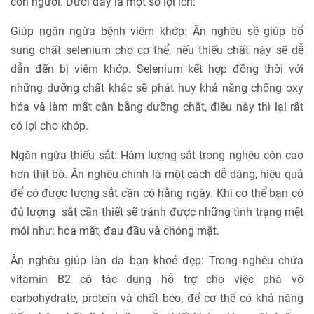
con người. Dưới đây là một số lợi ích:
Giúp ngăn ngừa bệnh viêm khớp: Ăn nghêu sẽ giúp bổ
sung chất selenium cho cơ thể, nếu thiếu chất này sẽ dễ
dẫn đến bị viêm khớp. Selenium kết hợp đồng thời với
những dưỡng chất khác sẽ phát huy khả năng chống oxy
hóa và làm mất cân bằng dưỡng chất, điều này thì lại rất
có lợi cho khớp.
Ngăn ngừa thiếu sắt: Hàm lượng sắt trong nghêu còn cao
hơn thịt bò. Ăn nghêu chính là một cách dễ dàng, hiệu quả
để có được lượng sắt cần có hằng ngày. Khi cơ thể bạn có
đủ lượng sắt cần thiết sẽ tránh được những tình trạng mệt
mỏi như: hoa mắt, đau đầu và chóng mặt.
Ăn nghêu giúp làn da bạn khoẻ đẹp: Trong nghêu chứa
vitamin B2 có tác dụng hỗ trợ cho việc phá vỡ
carbohydrate, protein và chất béo, để cơ thể có khả năng