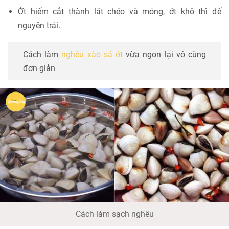
Ớt hiểm cắt thành lát chéo và mỏng, ớt khô thì để
nguyên trái.
Cách làm
nghêu xào sả ớt
vừa ngon lại vô cùng
đơn giản
Cách làm sạch nghêu