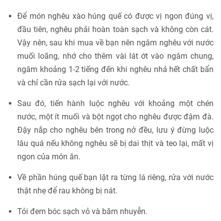
Để món nghêu xào húng quế có được vị ngon đúng vị,
đầu tiên, nghêu phải hoàn toàn sạch và không còn cát.
Vậy nên, sau khi mua về bạn nên ngâm nghêu với nước
muối loãng, nhớ cho thêm vài lát ớt vào ngâm chung,
ngâm khoảng 1-2 tiếng đến khi nghêu nhả hết chất bẩn
và chỉ cần rửa sạch lại với nước.
Sau đó, tiến hành luộc nghêu với khoảng một chén
nước, một ít muối và bột ngọt cho nghêu được đậm đà.
Đậy nắp cho nghêu bên trong nở đều, lưu ý đừng luộc
lâu quá nếu không nghêu sẽ bị dai thịt và teo lại, mất vị
ngon của món ăn.
Về phần húng quế bạn lặt ra từng lá riêng, rửa với nước
thật nhẹ để rau không bị nát.
Tỏi đem bóc sạch vỏ và băm nhuyễn.