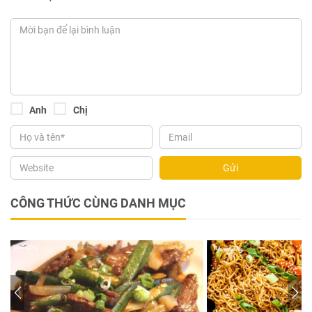
Anh
Chị
Gửi
CÔNG THỨC CÙNG DANH MỤC