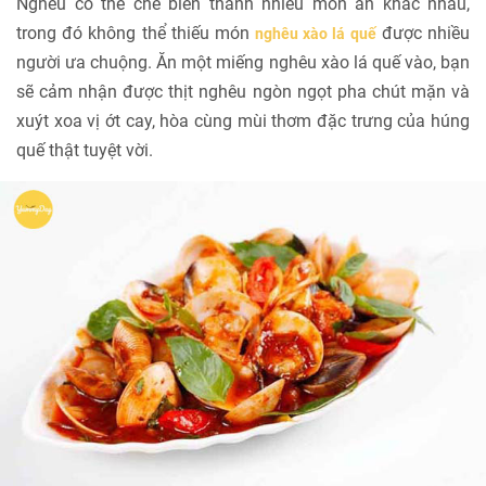
Nghêu có thể chế biến thành nhiều món ăn khác nhau,
trong đó không thể thiếu món
được nhiều
nghêu xào lá quế
người ưa chuộng. Ăn một miếng nghêu xào lá quế vào, bạn
sẽ cảm nhận được thịt nghêu ngòn ngọt pha chút mặn và
xuýt xoa vị ớt cay, hòa cùng mùi thơm đặc trưng của húng
quế thật tuyệt vời.