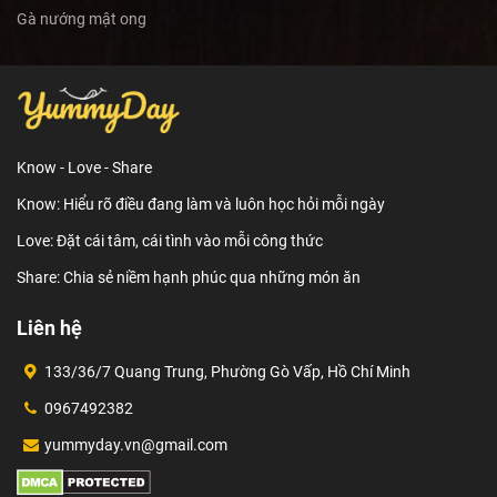
Gà nướng mật ong
Know - Love - Share
Know: Hiểu rõ điều đang làm và luôn học hỏi mỗi ngày
Love: Đặt cái tâm, cái tình vào mỗi công thức
Share: Chia sẻ niềm hạnh phúc qua những món ăn
Liên hệ
133/36/7 Quang Trung, Phường Gò Vấp, Hồ Chí Minh
0967492382
yummyday.vn@gmail.com