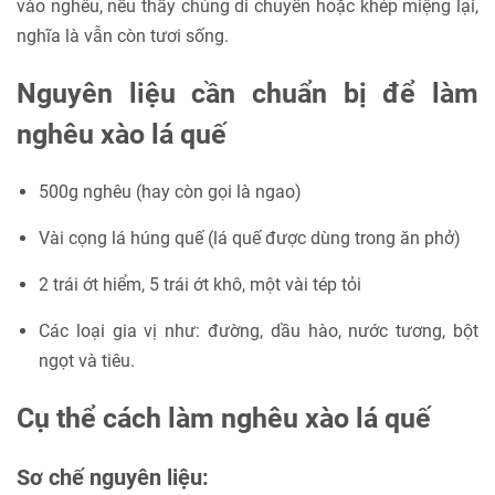
vào nghêu, nếu thấy chúng di chuyển hoặc khép miệng lại,
nghĩa là vẫn còn tươi sống.
Nguyên liệu cần chuẩn bị để làm
nghêu xào lá quế
500g nghêu (hay còn gọi là ngao)
Vài cọng lá húng quế (lá quế được dùng trong ăn phở)
2 trái ớt hiểm, 5 trái ớt khô, một vài tép tỏi
Các loại gia vị như: đường, dầu hào, nước tương, bột
ngọt và tiêu.
Cụ thể cách làm nghêu xào lá quế
Sơ chế nguyên liệu: