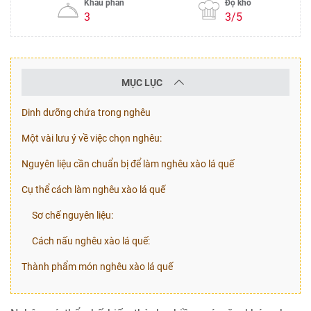
Khẩu phần
Độ khó
3
3/5
MỤC LỤC
Dinh dưỡng chứa trong nghêu
Một vài lưu ý về việc chọn nghêu:
Nguyên liệu cần chuẩn bị để làm nghêu xào lá quế
Cụ thể cách làm nghêu xào lá quế
Sơ chế nguyên liệu:
Cách nấu nghêu xào lá quế:
Thành phẩm món nghêu xào lá quế