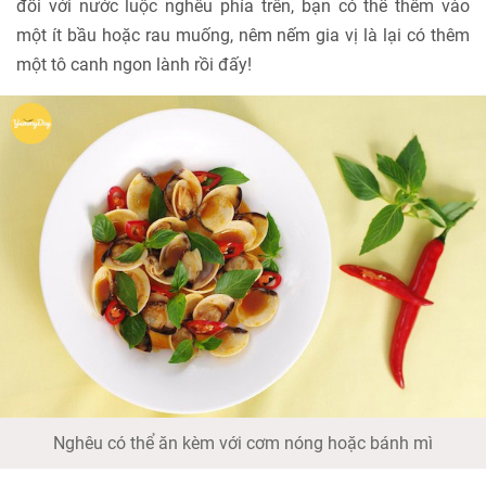
đối với nước luộc nghêu phía trên, bạn có thể thêm vào
một ít bầu hoặc rau muống, nêm nếm gia vị là lại có thêm
một tô canh ngon lành rồi đấy!
Nghêu có thể ăn kèm với cơm nóng hoặc bánh mì