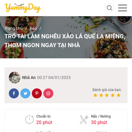
Trang chủ
Xào
TRỔ TÀI LÀM NGHÊU XÀO LÁ QUẾ LẠ MIỆNG,
THƠM NGON NGAY TẠI NHÀ
Nhã An
00:27 04/01/2023
Đánh giá của bạn:
Chuẩn bị
Nấu / Nướng
20 phút
30 phút