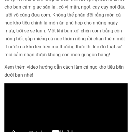
cho bạn cảm giác săn lại, có vị mặn, ngọt, cay cay nơi đầu
lưỡi vô cùng đưa cơm. Không thể phản đối rằng món cá
nục kho tiêu chính là món ăn phù hợp cho những ngày
mưa, trời se se lạnh. Một khi bạn xới chén cơm trắng còn
nóng hổi, gắp miếng cá nục thơm nồng rồi chan thêm một
ít nước cá kho lên trên mà thưởng thức thì lúc đó thật sự
mới cảm nhận được không còn món gì ngon bằng!
Xem thêm video hướng dẫn cách làm cá nục kho tiêu bên
dưới bạn nhé!