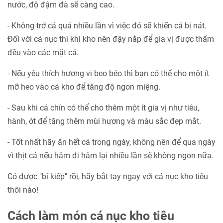
nước, độ đậm đà sẽ càng cao.
- Không trở cá quá nhiều lần vì việc đó sẽ khiến cá bị nát.
Đối với cá nục thì khi kho nên đậy nắp để gia vị được thấm
đều vào các mặt cá.
- Nếu yêu thích hương vị beo béo thì bạn có thể cho một ít
mỡ heo vào cá kho để tăng độ ngon miệng.
- Sau khi cá chín có thể cho thêm một ít gia vị như tiêu,
hành, ớt để tăng thêm mùi hương và màu sắc đẹp mắt.
- Tốt nhất hãy ăn hết cá trong ngày, không nên để qua ngày
vì thịt cá nếu hâm đi hâm lại nhiều lần sẽ không ngon nữa.
Có được "bí kiếp" rồi, hãy bắt tay ngay với cá nục kho tiêu
thôi nào!
Cách làm món cá nục kho tiêu