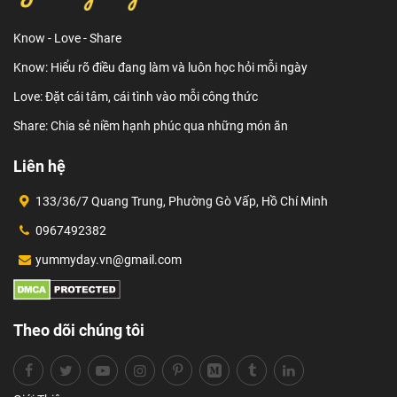
Know - Love - Share
Know: Hiểu rõ điều đang làm và luôn học hỏi mỗi ngày
Love: Đặt cái tâm, cái tình vào mỗi công thức
Share: Chia sẻ niềm hạnh phúc qua những món ăn
Liên hệ
133/36/7 Quang Trung, Phường Gò Vấp, Hồ Chí Minh
0967492382
yummyday.vn@gmail.com
Theo dõi chúng tôi