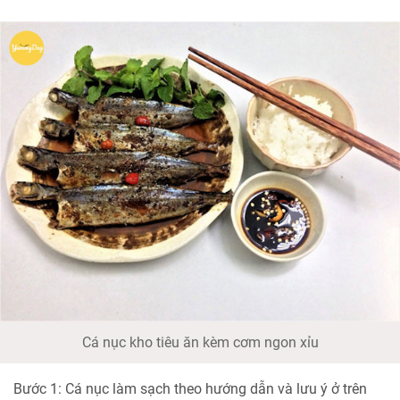
Cá nục kho tiêu ăn kèm cơm ngon xỉu
Bước 1: Cá nục làm sạch theo hướng dẫn và lưu ý ở trên