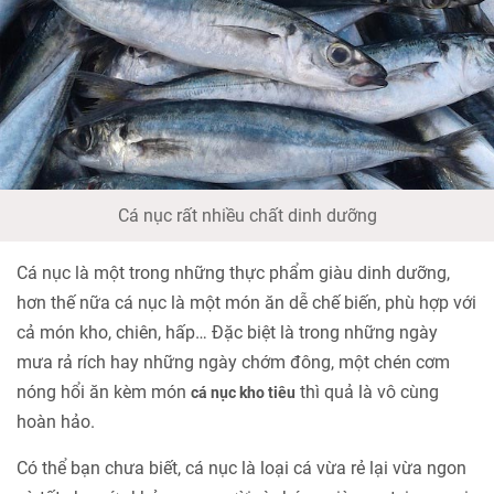
Cá nục rất nhiều chất dinh dưỡng
Cá nục là một trong những thực phẩm giàu dinh dưỡng,
hơn thế nữa cá nục là một món ăn dễ chế biến, phù hợp với
cả món kho, chiên, hấp… Đặc biệt là trong những ngày
mưa rả rích hay những ngày chớm đông, một chén cơm
nóng hổi ăn kèm món
thì quả là vô cùng
cá nục kho tiêu
hoàn hảo.
Có thể bạn chưa biết, cá nục là loại cá vừa rẻ lại vừa ngon