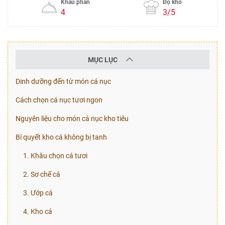
Khẩu phần
Độ khó
4
3/5
MỤC LỤC
Dinh dưỡng đến từ món cá nục
Cách chọn cá nục tươi ngon
Nguyên liệu cho món cá nục kho tiêu
Bí quyết kho cá không bị tanh
1. Khâu chọn cá tươi
2. Sơ chế cá
3. Ướp cá
4. Kho cá