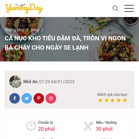
Trang chủ
Kho
CÁ NỤC KHO TIÊU ĐẬM ĐÀ, TRÒN VỊ NGON
BÁ CHÁY CHO NGÀY SE LẠNH
Nhã An
07:29 04/01/2023
Đánh giá của bạn:
Chuẩn bị
Nấu / Nướng
20 phút
30 phút