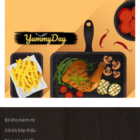
Bò kho bánh mì
Gỏi bò bóp thấu