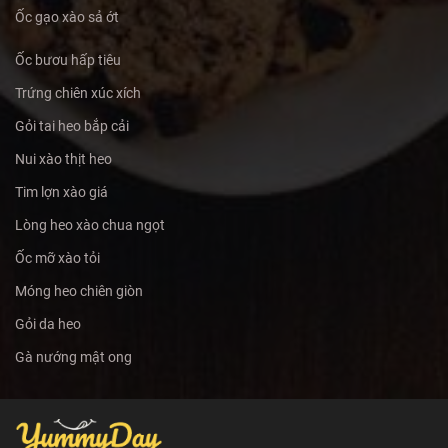
Ốc gạo xào sả ớt
Ốc bươu hấp tiêu
Trứng chiên xúc xích
Gỏi tai heo bắp cải
Nui xào thịt heo
Tim lợn xào giá
Lòng heo xào chua ngọt
Ốc mỡ xào tỏi
Móng heo chiên giòn
Gỏi da heo
Gà nướng mật ong