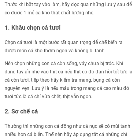
Trước khi bắt tay vào làm, hãy đọc qua những lưu ý sau để
có được 1 mẻ cá kho thật chất lượng nhé.
1. Khâu chọn cá tươi
Chọn cá tươi là một bước rất quan trọng để chế biến ra
được món cá kho thơm ngon và không bị tanh.
Nên chọn những con cá còn sống, vảy chưa bị tróc. Khi
dùng tay ấn nhẹ vào thịt cá nếu thịt có độ đàn hồi tốt tức là
cá còn tươi, tiếp theo hãy kiểm tra mang, bụng cá còn
nguyên vẹn. Lưu ý là nếu máu trong mang cá cso màu đỏ
tươi tức là cá chỉ vừa chết, thịt vẫn ngon.
2. Sơ chế cá
Thường thì những con cá đồng như cá nục sẽ có mùi tanh
nhiều hơn cá biển. Thế nên hãy áp dụng tất cả những chỉ