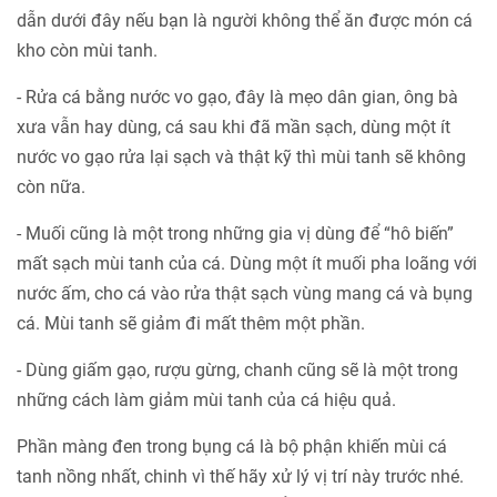
dẫn dưới đây nếu bạn là người không thể ăn được món cá
kho còn mùi tanh.
- Rửa cá bằng nước vo gạo, đây là mẹo dân gian, ông bà
xưa vẫn hay dùng, cá sau khi đã mần sạch, dùng một ít
nước vo gạo rửa lại sạch và thật kỹ thì mùi tanh sẽ không
còn nữa.
- Muối cũng là một trong những gia vị dùng để “hô biến”
mất sạch mùi tanh của cá. Dùng một ít muối pha loãng với
nước ấm, cho cá vào rửa thật sạch vùng mang cá và bụng
cá. Mùi tanh sẽ giảm đi mất thêm một phần.
- Dùng giấm gạo, rượu gừng, chanh cũng sẽ là một trong
những cách làm giảm mùi tanh của cá hiệu quả.
Phần màng đen trong bụng cá là bộ phận khiến mùi cá
tanh nồng nhất, chinh vì thế hãy xử lý vị trí này trước nhé.