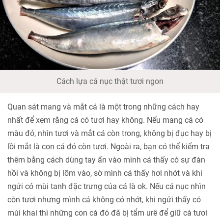
Cách lựa cá nục thật tươi ngon
Quan sát mang và mắt cá là một trong những cách hay
nhất để xem rằng cá có tươi hay không. Nếu mang cá có
màu đỏ, nhìn tươi và mắt cá còn trong, không bị đục hay bị
lồi mắt là con cá đó còn tươi. Ngoài ra, bạn có thể kiểm tra
thêm bằng cách dùng tay ấn vào mình cá thấy có sự đàn
hồi và không bị lõm vào, sờ mình cá thấy hơi nhớt và khi
ngửi có mùi tanh đặc trưng của cá là ok. Nếu cá nục nhìn
còn tươi nhưng mình cá không có nhớt, khi ngửi thấy có
mùi khai thì những con cá đó đã bị tẩm urê để giữ cá tươi