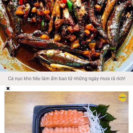
Cá nục kho tiêu làm ấm bao tử những ngày mưa rả rích!