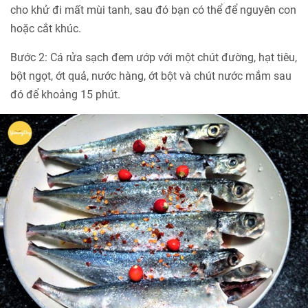
cho khử đi mất mùi tanh, sau đó bạn có thể để nguyên con
hoặc cắt khúc.
Bước 2: Cá rửa sạch đem ướp với một chút đường, hạt tiêu,
bột ngọt, ớt quả, nước hàng, ớt bột và chút nước mắm sau
đó để khoảng 15 phút.