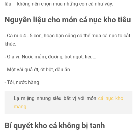
lâu – không nên chọn mua những con cá như vậy.
Nguyên liệu cho món cá nục kho tiêu
- Cá nục 4 - 5 con, hoặc bạn cũng có thể mua cá nục to cắt
khúc.
- Gia vị: Nước mắm, đường, bột ngọt, tiêu...
- Một vài quả ớt, ớt bột, dầu ăn
- Tỏi, nước hàng
Lạ miệng nhưng siêu bắt vị với món
cá nục kho
măng
.
Bí quyết kho cá không bị tanh