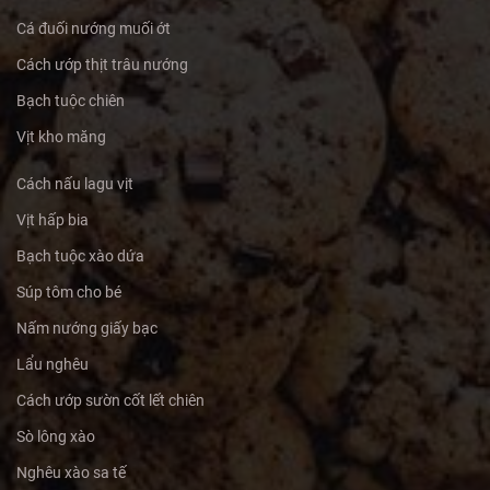
Cá đuối nướng muối ớt
Cách ướp thịt trâu nướng
Bạch tuộc chiên
Vịt kho măng
Cách nấu lagu vịt
Vịt hấp bia
Bạch tuộc xào dứa
Súp tôm cho bé
Nấm nướng giấy bạc
Lẩu nghêu
Cách ướp sườn cốt lết chiên
Sò lông xào
Nghêu xào sa tế