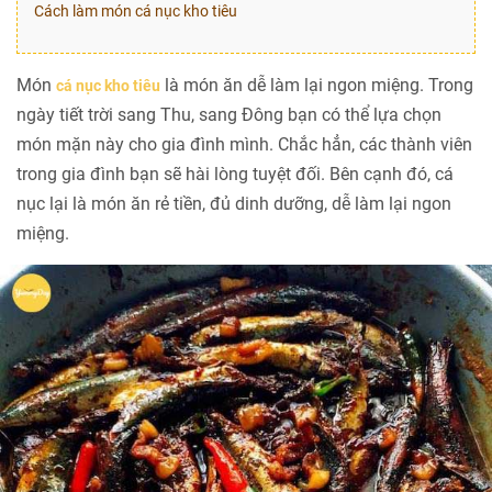
Cách làm món cá nục kho tiêu
Món
là món ăn dễ làm lại ngon miệng. Trong
cá nục kho tiêu
ngày tiết trời sang Thu, sang Đông bạn có thể lựa chọn
món mặn này cho gia đình mình. Chắc hẳn, các thành viên
trong gia đình bạn sẽ hài lòng tuyệt đối. Bên cạnh đó, cá
nục lại là món ăn rẻ tiền, đủ dinh dưỡng, dễ làm lại ngon
miệng.