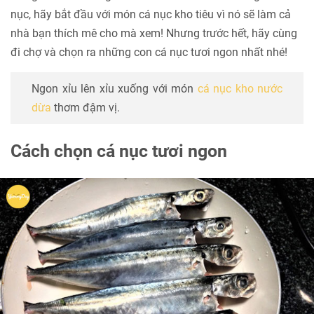
nục, hãy bắt đầu với món cá nục kho tiêu vì nó sẽ làm cả
nhà bạn thích mê cho mà xem! Nhưng trước hết, hãy cùng
đi chợ và chọn ra những con cá nục tươi ngon nhất nhé!
Ngon xỉu lên xỉu xuống với món
cá nục kho nước
dừa
thơm đậm vị.
Cách chọn cá nục tươi ngon