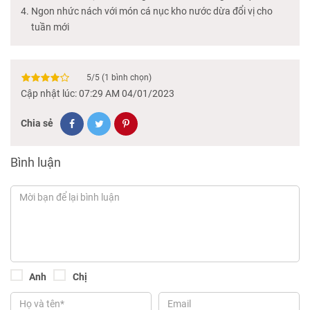
Ngon nhức nách với món cá nục kho nước dừa đổi vị cho
tuần mới
5
/
5
(
1
bình chọn)
Cập nhật lúc: 07:29 AM 04/01/2023
Chia sẻ
Bình luận
Anh
Chị