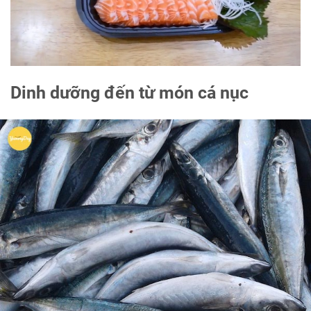
Dinh dưỡng đến từ món cá nục