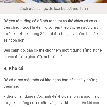
Cách ướp cá nục để loại bỏ bớt mùi tanh
Để yên tâm rằng cá đã hết tanh thì có thể chiên cá sơ qua
trên chảo trước khi đem kho. Tiếp theo đó, nên ướp gia vị
trước khi kho khoảng 30 phút để cho gia vị thấm thì cá kho
sẽ ngon hơn.
Bên cạnh đó, bạn có thể cho thêm một ít gừng, riềng, nghệ,
ớt vào để làm giảm độ tanh của cá.
4. Kho cá
Để có được một món cá kho ngon bạn nên chú ý những
điểm sau:
- Không nên dùng nước lạnh để kho cá, món cá ngon là chỉ
được kho bằng nước mắm và gia vị, kho cho đến khi cạn