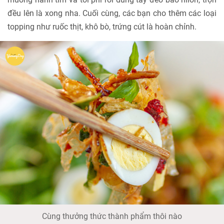
đều lên là xong nha. Cuối cùng, các bạn cho thêm các loại
topping như ruốc thịt, khô bò, trứng cút là hoàn chỉnh.
Cùng thưởng thức thành phẩm thôi nào