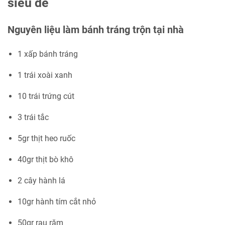
siêu dễ
Nguyên liệu làm bánh tráng trộn tại nhà
1 xấp bánh tráng
1 trái xoài xanh
10 trái trứng cút
3 trái tắc
5gr thịt heo ruốc
40gr thịt bò khô
2 cây hành lá
10gr hành tím cắt nhỏ
50gr rau răm