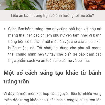
Liệu ăn bánh tráng trộn có ảnh hưởng tới mẹ bầu?
Cách làm bánh tráng trộn này cũng phù hợp với phụ nữ
mang thai nên các chị em phụ nữ yên tâm nhé! Vì bánh
tráng trộn có thể làm một món ăn vặt cho các chị em khi
buồn miệng nè. Tốt nhất, khi dùng cho phụ nữ mang
thai chúng mình nên tự tay chế biến để bảo đảm các
thực phẩm sạch và an toàn cho cả mẹ và bé nha.
Một số cách sáng tạo khác từ bánh
tráng trộn
Vì đây là một món kết hợp các nguyên liệu từ nhiều vùng
miền đặc trưng khác nhau, nên các hương vị cũng trộn lẫn