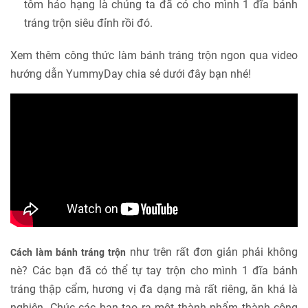
tôm hảo hạng là chúng ta đã có cho mình 1 đĩa bánh
tráng trộn siêu đỉnh rồi đó.
Xem thêm công thức làm bánh tráng trộn ngon qua video
hướng dẫn YummyDay chia sẻ dưới đây bạn nhé!
như trên rất đơn giản phải không
Cách làm bánh tráng trộn
nè? Các bạn đã có thể tự tay trộn cho mình 1 đĩa bánh
tráng thập cẩm, hương vị đa dạng mà rất riêng, ăn khá là
nghiện. Chúc các bạn tạo ra một thành phẩm thành công