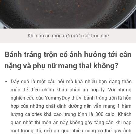
Khi nào ăn mới rưới nước sốt trộn nhé
Bánh tráng trộn có ảnh hưởng tới cân
nặng và phụ nữ mang thai không?
Đây quả là một câu hỏi mà khá nhiều bạn đang thắc
mắc để điều chỉnh khẩu phần ăn hợp lý. Với những
nghiên cứu của YummyDay thì, vì bánh tráng trộn là hỗn
hợp của những chất dinh dưỡng nên vẫn mang 1 hàm
lượng calories khá cao, trung bình là 300 calo. Khách
quan nhất thì món ăn này không gây tăng cân khi nạp
một lượng đủ, nếu ăn quá nhiều cũng có thể gây ảnh