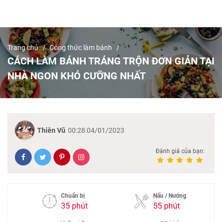
Trang chủ
Công thức làm bánh
CÁCH LÀM BÁNH TRÁNG TRỘN ĐƠN GIẢN TẠI
NHÀ NGON KHÓ CƯỠNG NHẤT
Thiên Vũ
00:28 04/01/2023
Đánh giá của bạn:
Chuẩn bị
Nấu / Nướng
35 phút
55 phút