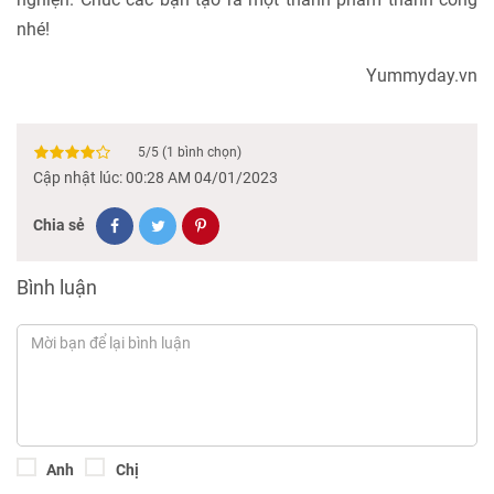
nhé!
Yummyday.vn
5
/
5
(
1
bình chọn)
Cập nhật lúc: 00:28 AM 04/01/2023
Chia sẻ
Bình luận
Anh
Chị