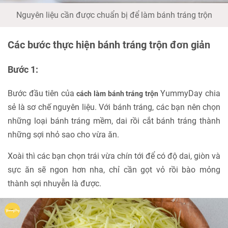
Nguyên liệu cần được chuẩn bị để làm bánh tráng trộn
Các bước thực hiện bánh tráng trộn đơn giản
Bước 1:
Bước đầu tiên của
YummyDay chia
cách làm bánh tráng trộn
sẻ là sơ chế nguyên liệu. Với bánh tráng, các bạn nên chọn
những loại bánh tráng mềm, dai rồi cắt bánh tráng thành
những sợi nhỏ sao cho vừa ăn.
Xoài thì các bạn chọn trái vừa chín tới để có độ dai, giòn và
sực ăn sẽ ngon hơn nha, chỉ cần gọt vỏ rồi bào mỏng
thành sợi nhuyễn là được.