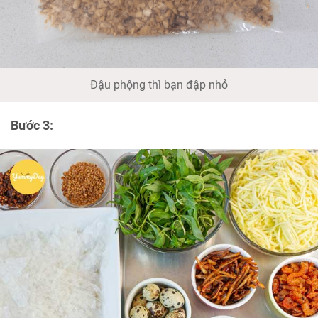
Đậu phộng thì bạn đập nhỏ
Bước 3: