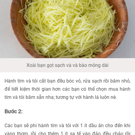
Xoài bạn gọt sạch và và bào mỏng dài
Hành tím và tỏi cắt bạn đều bóc vỏ, rửa sạch rồi băm nhỏ,
để tiết kiệm thời gian hơn các bạn có thể chọn mua hành
tím và tỏi băm sẵn nha; tương tự với hành lá luôn nè.
Bước 2:
Các bạn sẽ phi hành tím và tỏi với 1 ít dầu ăn cho đến khi
vàng thơm, rồi cho thêm 1 ít sa tế vào đảo đều chảo rồi