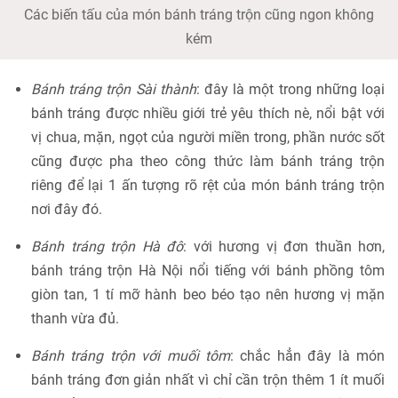
Các biến tấu của món bánh tráng trộn cũng ngon không
kém
Bánh tráng trộn Sài thành
: đây là một trong những loại
bánh tráng được nhiều giới trẻ yêu thích nè, nổi bật với
vị chua, mặn, ngọt của người miền trong, phần nước sốt
cũng được pha theo công thức làm bánh tráng trộn
riêng để lại 1 ấn tượng rõ rệt của món bánh tráng trộn
nơi đây đó.
Bánh tráng trộn Hà đô
: với hương vị đơn thuần hơn,
bánh tráng trộn Hà Nội nổi tiếng với bánh phồng tôm
giòn tan, 1 tí mỡ hành beo béo tạo nên hương vị mặn
thanh vừa đủ.
Bánh tráng trộn với muối tôm
: chắc hẳn đây là món
bánh tráng đơn giản nhất vì chỉ cần trộn thêm 1 ít muối