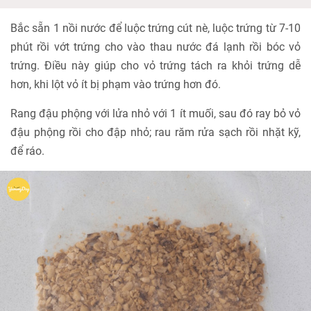
Bắc sẵn 1 nồi nước để luộc trứng cút nè, luộc trứng từ 7-10
phút rồi vớt trứng cho vào thau nước đá lạnh rồi bóc vỏ
trứng. Điều này giúp cho vỏ trứng tách ra khỏi trứng dễ
hơn, khi lột vỏ ít bị phạm vào trứng hơn đó.
Rang đậu phộng với lửa nhỏ với 1 ít muối, sau đó ray bỏ vỏ
đậu phộng rồi cho đập nhỏ; rau răm rửa sạch rồi nhặt kỹ,
để ráo.