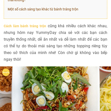
thai không?
Một số cách sáng tạo khác từ bánh tráng trộn
cũng khá nhiều cách khác nhau,
Cách làm bánh tráng trộn
nhưng hôm nay YummyDay chia sẻ với các bạn cách
truyền thống nhất, dễ ăn nhất và dễ làm nhất để các bạn
có thể tự do thoải mái sáng tạo những topping riêng tùy
theo sở thích của mình nhé! Còn chờ gì không vào bếp
ngay thôi!