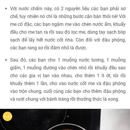
Với nước chấm này, có 2 nguyên liệu các bạn phải sơ
chế, tuy nhiên nó chỉ là những bước căn bản thôi nè! Với
me cô đặc, các bạn ngâm me vào chén nước ấm, khuấy
đều cho me tan ra rồi sau đó lọc me, dùng tay sạch bóp
sạch để lấy hết nước cốt nha. Còn đối với đậu phộng,
các bạn rang sơ rồi đâm nhỏ là được.
Sau đó, các bạn cho 1 muỗng nước tương, 1 muỗng
giấm, 1 muỗng đường vào chén nhỏ rồi khuấy đều sao
cho các gia vị tan vào nhau, cho thêm 1 ít ớt, tỏi rồi
khuấy thêm 1 lần, cho vào nước cốt me và đậu phộng
vào trộn chung, cuối cùng các bạn cho thêm đậu phộng
và rưới chung với bánh tráng rồi thưởng thức là xong.