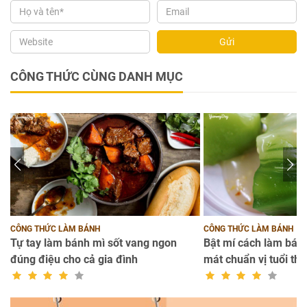
Gửi
CÔNG THỨC CÙNG DANH MỤC
CÔNG THỨC LÀM BÁNH
CÔNG THỨC LÀM BÁNH
Tự tay làm bánh mì sốt vang ngon
Bật mí cách làm bánh
đúng điệu cho cả gia đình
mát chuẩn vị tuổi thơ