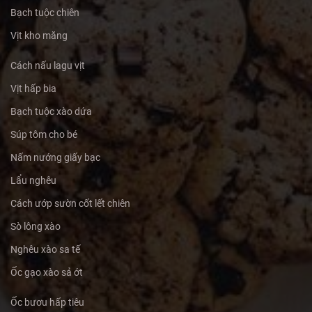
Bạch tuộc chiên
Vịt kho măng
Cách nấu lagu vịt
Vịt hấp bia
Bạch tuộc xào dứa
Súp tôm cho bé
Nấm nướng giấy bạc
Lẩu nghêu
Cách ướp sườn cốt lết chiên
Sò lông xào
Nghêu xào sa tế
Ốc gạo xào sả ớt
Ốc bươu hấp tiêu