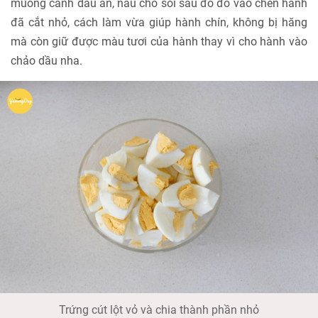
muỗng canh dầu ăn, nấu cho sôi sau đó đổ vào chén hành
đã cắt nhỏ, cách làm vừa giúp hành chín, không bị hăng
mà còn giữ được màu tươi của hành thay vì cho hành vào
chảo dầu nha.
Trứng cút lột vỏ và chia thành phần nhỏ