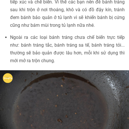
tiếp xúc và chế biến. Vì thế các bạn nên để bánh tráng
sau khi trộn ở nơi thoáng, khô và có đồ đậy kín, tránh
đem bánh bảo quản ở tủ lạnh vì sẽ khiến bánh bị cứng
cũng như bám mùi trong tủ lạnh nữa nhé.
Ngoài ra các loại bánh tráng chưa chế biến trực tiếp
như: bánh tráng tắc, bánh tráng sa tế, bánh tráng tỏi...
thường sẽ bảo quản được lâu hơn, mỗi khi sử dụng thì
mới mở ra trộn chung.