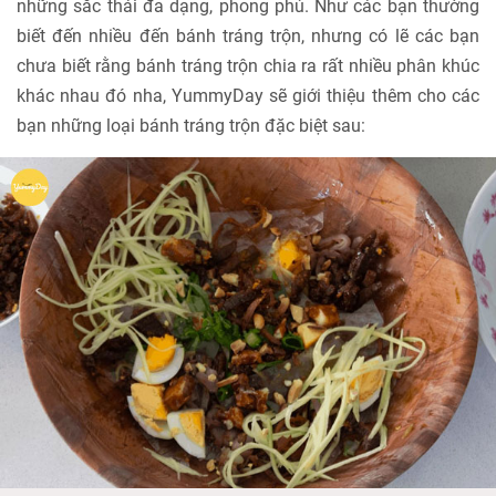
những sắc thái đa dạng, phong phú. Như các bạn thường
biết đến nhiều đến bánh tráng trộn, nhưng có lẽ các bạn
chưa biết rằng bánh tráng trộn chia ra rất nhiều phân khúc
khác nhau đó nha, YummyDay sẽ giới thiệu thêm cho các
bạn những loại bánh tráng trộn đặc biệt sau: