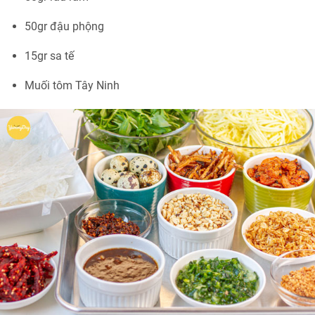
50gr đậu phộng
15gr sa tế
Muối tôm Tây Ninh