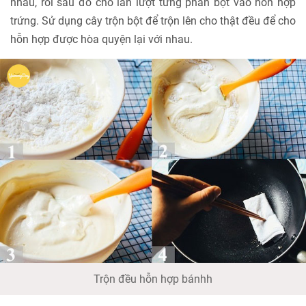
nhau, rồi sau đó cho lần lượt từng phần bột vào hỗn hợp
trứng. Sử dụng cây trộn bột để trộn lên cho thật đều để cho
hỗn hợp được hòa quyện lại với nhau.
Trộn đều hỗn hợp bánhh