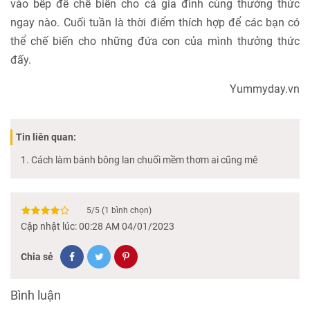
vào bếp để chế biến cho cả gia đình cùng thưởng thức
ngay nào. Cuối tuần là thời điểm thích hợp để các bạn có
thể chế biến cho những đứa con của mình thưởng thức
đấy.
Yummyday.vn
Tin liên quan:
Cách làm bánh bông lan chuối mềm thơm ai cũng mê
5
/
5
(
1
bình chọn)
Cập nhật lúc: 00:28 AM 04/01/2023
Chia sẻ
Bình luận