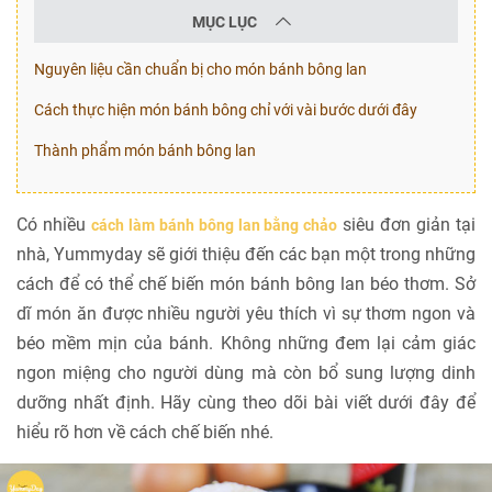
MỤC LỤC
Nguyên liệu cần chuẩn bị cho món bánh bông lan
Cách thực hiện món bánh bông chỉ với vài bước dưới đây
Thành phẩm món bánh bông lan
Có nhiều
siêu đơn giản tại
cách làm bánh bông lan bằng chảo
nhà, Yummyday sẽ giới thiệu đến các bạn một trong những
cách để có thể chế biến món bánh bông lan béo thơm. Sở
dĩ món ăn được nhiều người yêu thích vì sự thơm ngon và
béo mềm mịn của bánh. Không những đem lại cảm giác
ngon miệng cho người dùng mà còn bổ sung lượng dinh
dưỡng nhất định. Hãy cùng theo dõi bài viết dưới đây để
hiểu rõ hơn về cách chế biến nhé.