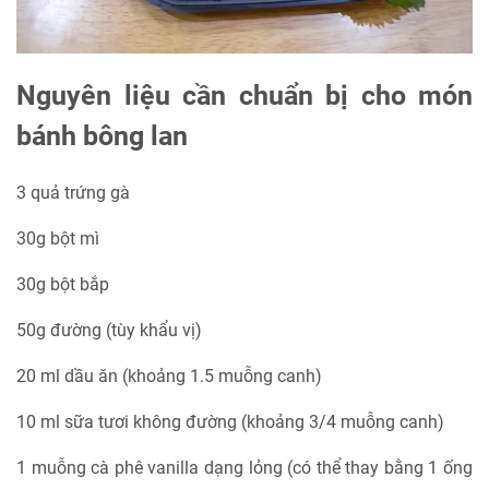
Nguyên liệu cần chuẩn bị cho món
bánh bông lan
3 quả trứng gà
30g bột mì
30g bột bắp
50g đường (tùy khẩu vị)
20 ml dầu ăn (khoảng 1.5 muỗng canh)
10 ml sữa tươi không đường (khoảng 3/4 muỗng canh)
1 muỗng cà phê vanilla dạng lỏng (có thể thay bằng 1 ống