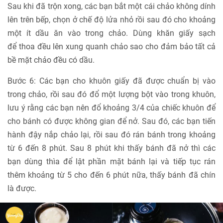
Sau khi đã trộn xong, các bạn bắt một cái chảo không dính
lên trên bếp, chọn ở chế độ lửa nhỏ rồi sau đó cho khoảng
một ít dầu ăn vào trong chảo. Dùng khăn giấy sạch
để thoa đều lên xung quanh chảo sao cho đảm bảo tất cả
bề mặt chảo đều có dầu.
Bước 6: Các bạn cho khuôn giấy đã được chuẩn bị vào
trong chảo, rồi sau đó đổ một lượng bột vào trong khuôn,
lưu ý rằng các bạn nên đổ khoảng 3/4 của chiếc khuôn để
cho bánh có được không gian để nở. Sau đó, các bạn tiến
hành đậy nắp chảo lại, rồi sau đó rán bánh trong khoảng
từ 6 đến 8 phút. Sau 8 phút khi thấy bánh đã nở thì các
bạn dùng thìa để lật phần mặt bánh lại và tiếp tục rán
thêm khoảng từ 5 cho đến 6 phút nữa, thấy bánh đã chín
là được.