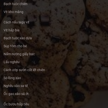
Bạch tuộc chiên
Vịt kho măng
Cách nấu lagu vịt
Vịt hấp bia
Bạch tuộc xào dứa
Súp tôm cho bé
Nấm nướng giấy bạc
Lẩu nghêu
Cách ướp sườn cốt lết chiên
Sò lông xào
Nghêu xào sa tế
Ốc gạo xào sả ớt
Ốc bươu hấp tiêu