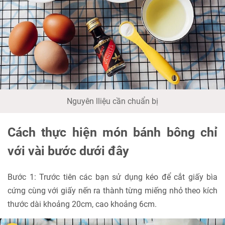
Nguyên lliệu cần chuẩn bị
Cách thực hiện món bánh bông chỉ
với vài bước dưới đây
Bước 1: Trước tiên các bạn sử dụng kéo để cắt giấy bìa
cứng cùng với giấy nến ra thành từng miếng nhỏ theo kích
thước dài khoảng 20cm, cao khoảng 6cm.