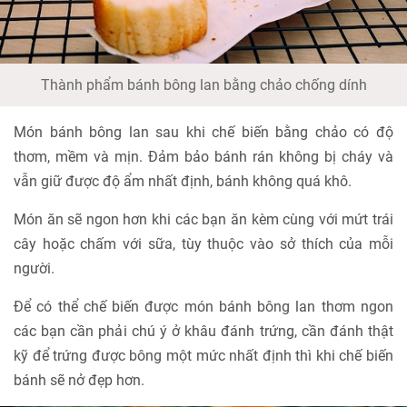
Thành phẩm bánh bông lan bằng chảo chống dính
Món bánh bông lan sau khi chế biến bằng chảo có độ
thơm, mềm và mịn. Đảm bảo bánh rán không bị cháy và
vẫn giữ được độ ẩm nhất định, bánh không quá khô.
Món ăn sẽ ngon hơn khi các bạn ăn kèm cùng với mứt trái
cây hoặc chấm với sữa, tùy thuộc vào sở thích của mỗi
người.
Để có thể chế biến được món bánh bông lan thơm ngon
các bạn cần phải chú ý ở khâu đánh trứng, cần đánh thật
kỹ để trứng được bông một mức nhất định thì khi chế biến
bánh sẽ nở đẹp hơn.