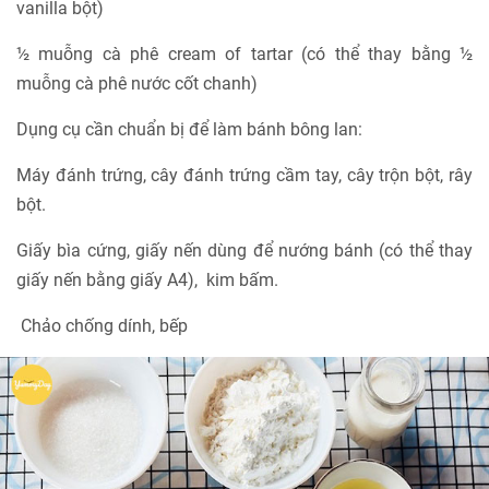
vanilla bột)
½ muỗng cà phê cream of tartar (có thể thay bằng ½
muỗng cà phê nước cốt chanh)
Dụng cụ cần chuẩn bị để làm bánh bông lan:
Máy đánh trứng, cây đánh trứng cầm tay, cây trộn bột, rây
bột.
Giấy bìa cứng, giấy nến dùng để nướng bánh (có thể thay
giấy nến bằng giấy A4), kim bấm.
Chảo chống dính, bếp