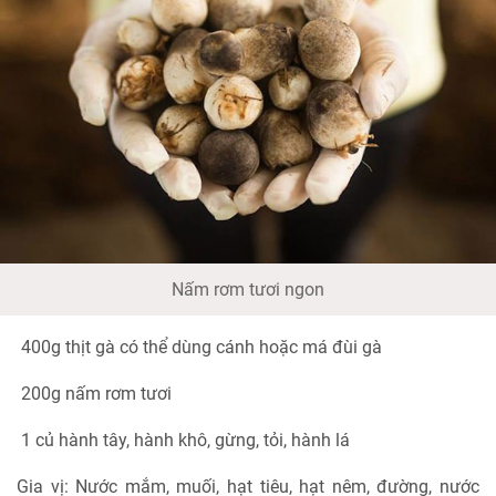
Nấm rơm tươi ngon
400g thịt gà có thể dùng cánh hoặc má đùi gà
200g nấm rơm tươi
1 củ hành tây, hành khô, gừng, tỏi, hành lá
Gia vị: Nước mắm, muối, hạt tiêu, hạt nêm, đường, nước