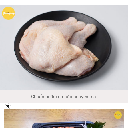
Chuẩn bị đùi gà tươi nguyên má