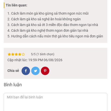
Tin liên quan:
Cách làm món gà kho gừng sả thơm ngon nức mũi
Cách làm gà kho sả nghệ ăn hoài không ngán
Cách làm gà kho sả ớt 3 miền độc đáo thơm ngon tại nhà
Cách làm gà kho nghệ thơm ngon đơn giản tại nhà
Hướng dẫn cách nấu món thịt gà kho tiêu ngon mà đơn giản
5
/
5
(
1
bình chọn)
Cập nhật lúc: 19:59 PM 06/08/2026
Chia sẻ
Bình luận