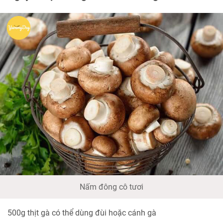
Nấm đông cô tươi
500g thịt gà có thể dùng đùi hoặc cánh gà