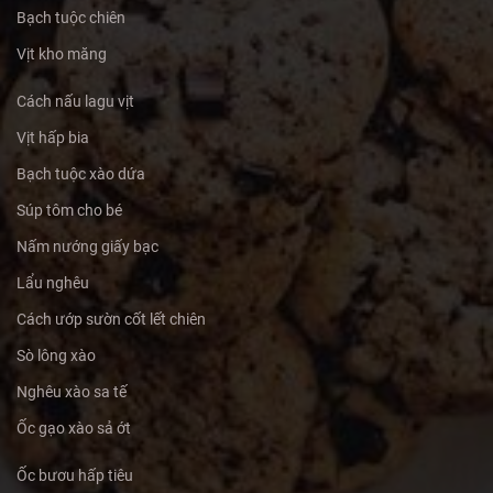
Bạch tuộc chiên
Vịt kho măng
Cách nấu lagu vịt
Vịt hấp bia
Bạch tuộc xào dứa
Súp tôm cho bé
Nấm nướng giấy bạc
Lẩu nghêu
Cách ướp sườn cốt lết chiên
Sò lông xào
Nghêu xào sa tế
Ốc gạo xào sả ớt
Ốc bươu hấp tiêu