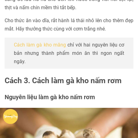
thịt và nấm chín mềm thì tắt bếp.
Cho thức ăn vào dĩa, rắt hành lá thái nhỏ lên cho thêm đẹp
mắt. Hãy thưởng thức cùng với cơm trắng nhé.
Cách làm gà kho măng
chỉ với hai nguyên liệu cơ
bản nhưng thành phẩm món ăn thì ngon ngất
ngây.
Cách 3. Cách làm gà kho nấm rơm
Nguyên liệu làm gà kho nấm rơm