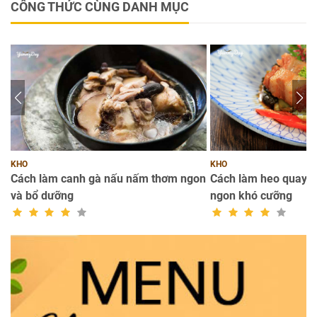
CÔNG THỨC CÙNG DANH MỤC
KHO
KHO
n
Cách làm canh gà nấu nấm thơm ngon
Cách làm heo quay k
và bổ dưỡng
ngon khó cưỡng