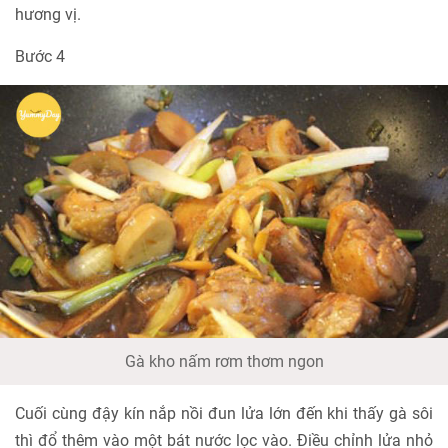
hương vị.
Bước 4
Gà kho nấm rơm thơm ngon
Cuối cùng đậy kín nắp nồi đun lửa lớn đến khi thấy gà sôi
thì đổ thêm vào một bát nước lọc vào. Điều chỉnh lửa nhỏ