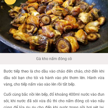
Gà kho nấm đông cô
Bước tiếp theo là cho dầu vào chảo đến chảo, chờ đến khi
dầu sôi bạn cho tỏi và hành vào phi thơm lên. Hành vừa
vàng, cho tiếp nấm vào xào lên rồi tắt bếp.
Cuối cùng bắc nồi lên bếp, đổ khoảng 400ml nước vào đun
sôi, khi nước đã sôi vừa đủ thì cho nấm đông cô vào nấu
cùng để lửa riu riu cho đến khi nước trong nồi hơi sệt lại,