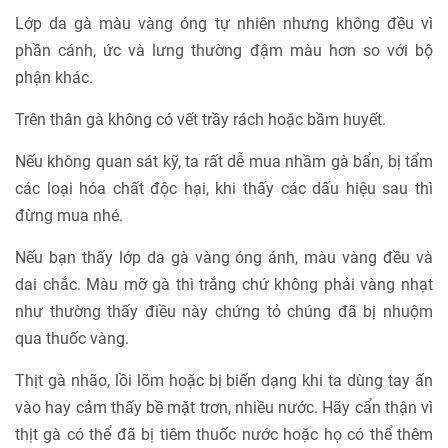
Lớp da gà màu vàng óng tự nhiên nhưng không đều vì
phần cánh, ức và lưng thường đậm màu hơn so với bộ
phận khác.
Trên thân gà không có vết trầy rách hoặc bầm huyết.
Nếu không quan sát kỹ, ta rất dễ mua nhầm gà bẩn, bị tẩm
các loại hóa chất độc hại, khi thấy các dấu hiệu sau thì
đừng mua nhé.
Nếu bạn thấy lớp da gà vàng óng ánh, màu vàng đều và
dai chắc. Màu mỡ gà thì trắng chứ không phải vàng nhạt
như thường thấy điều này chứng tỏ chúng đã bị nhuộm
qua thuốc vàng.
Thịt gà nhão, lồi lõm hoặc bị biến dạng khi ta dùng tay ấn
vào hay cảm thấy bề mặt trơn, nhiều nước. Hãy cẩn thận vì
thịt gà có thể đã bị tiêm thuốc nước hoặc họ có thể thêm