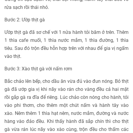
rửa sạch rồi thái nhỏ.
Bước 2: Ướp thịt gà
Ướp thịt gà đã sơ chế với 1 nửa hành tỏi băm ở trên. Thêm
1 thìa cafe muối, 1 thìa nước mắm, 1 thìa đường, 1 thìa
tiêu. Sau đó trộn đều hỗn hợp trên với nhau để gia vị ngấm
vào thịt.
Bước 3: Xào thịt gà với nấm rơm
Bắc chảo lên bếp, cho dầu ăn vừa đủ vào đun nóng. Bỏ thịt
gà đã ướp gia vị khi nãy vào rán cho vàng đều cả hai mặt
rồi gắp gà ra đĩa để riêng. Lúc chảo còn nóng cho hành, tỏi
vào phi thơm, cho thêm một chút nấm và hành tây vào
xào. Nêm thêm 1 thìa hạt nêm, nước mắm, đường và nước
hàng vào đảo đều. Khi thấy hành đã sắp chín thì cho thịt
gà vừa rán lúc nãy vào xào cùng, trộn đều cho thấm các