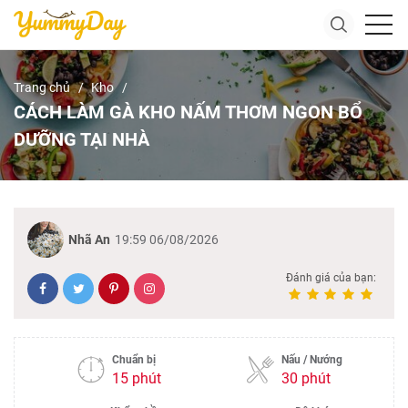
Trang chủ
Kho
CÁCH LÀM GÀ KHO NẤM THƠM NGON BỔ
DƯỠNG TẠI NHÀ
Nhã An
19:59 06/08/2026
Đánh giá của bạn:
Chuẩn bị
Nấu / Nướng
15 phút
30 phút