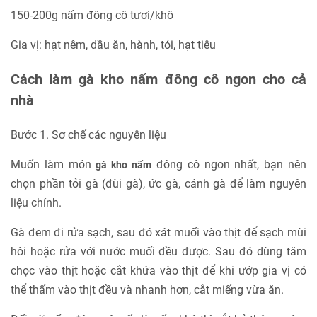
150-200g nấm đông cô tươi/khô
Gia vị: hạt nêm, dầu ăn, hành, tỏi, hạt tiêu
Cách làm gà kho nấm đông cô ngon cho cả
nhà
Bước 1. Sơ chế các nguyên liệu
Muốn làm món
đông cô ngon nhất, bạn nên
gà kho nấm
chọn phần tỏi gà (đùi gà), ức gà, cánh gà để làm nguyên
liệu chính.
Gà đem đi rửa sạch, sau đó xát muối vào thịt để sạch mùi
hôi hoặc rửa với nước muối đều được. Sau đó dùng tăm
chọc vào thịt hoặc cắt khứa vào thịt để khi ướp gia vị có
thể thấm vào thịt đều và nhanh hơn, cắt miếng vừa ăn.