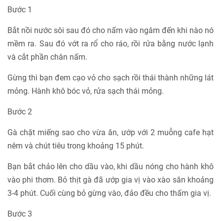
Bước 1
Bắt nồi nước sôi sau đó cho nấm vào ngâm đến khi nào nó
mềm ra. Sau đó vớt ra rổ cho ráo, rồi rửa bằng nước lạnh
và cắt phần chân nấm.
Gừng thì bạn đem cạo vỏ cho sạch rồi thái thành những lát
mỏng. Hành khô bóc vỏ, rửa sạch thái mỏng.
Bước 2
Gà chặt miếng sao cho vừa ăn, ướp với 2 muỗng cafe hạt
nêm và chút tiêu trong khoảng 15 phút.
Bạn bắt chảo lên cho dầu vào, khi dầu nóng cho hành khô
vào phi thơm. Bỏ thịt gà đã ướp gia vị vào xào săn khoảng
3-4 phút. Cuối cùng bỏ gừng vào, đảo đều cho thấm gia vị.
Bước 3