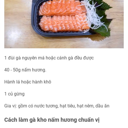
1 đùi gà nguyên má hoặc cánh gà đều được
40 - 50g nấm hương.
Hành lá hoặc hành khô
1 củ gừng
Gia vị: gồm có nước tương, hạt tiêu, hạt nêm, dầu ăn
Cách làm gà kho nấm hương chuẩn vị