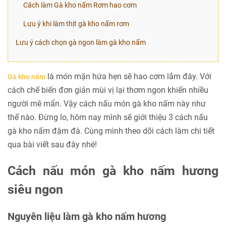
Cách làm Gà kho nấm Rơm hao cơm
Lưu ý khi làm thịt gà kho nấm rơm
Lưu ý cách chọn gà ngon làm gà kho nấm
là món mặn hứa hẹn sẽ hao cơm lắm đây. Với
Gà kho nấm
cách chế biến đơn giản mùi vị lại thơm ngon khiến nhiều
người mê mẩn. Vậy cách nấu món gà kho nấm này như
thế nào. Đừng lo, hôm nay mình sẽ giới thiệu 3 cách nấu
gà kho nấm đậm đà. Cùng mình theo dõi cách làm chi tiết
qua bài viết sau đây nhé!
Cách nấu món gà kho nấm hương
siêu ngon
Nguyên liệu làm gà kho nấm hương