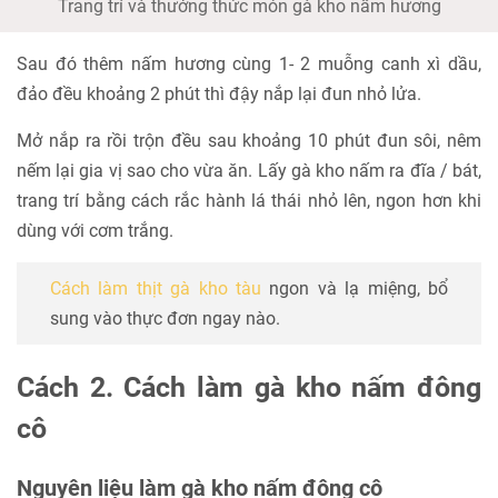
Trang trí và thưởng thức món gà kho nấm hương
Sau đó thêm nấm hương cùng 1- 2 muỗng canh xì dầu,
đảo đều khoảng 2 phút thì đậy nắp lại đun nhỏ lửa.
Mở nắp ra rồi trộn đều sau khoảng 10 phút đun sôi, nêm
nếm lại gia vị sao cho vừa ăn. Lấy gà kho nấm ra đĩa / bát,
trang trí bằng cách rắc hành lá thái nhỏ lên, ngon hơn khi
dùng với cơm trắng.
Cách làm thịt gà kho tàu
ngon và lạ miệng, bổ
sung vào thực đơn ngay nào.
Cách 2. Cách làm gà kho nấm đông
cô
Nguyên liệu làm gà kho nấm đông cô