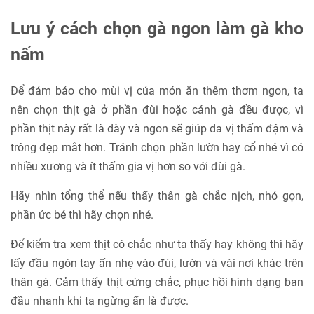
Lưu ý cách chọn gà ngon làm gà kho
nấm
Để đảm bảo cho mùi vị của món ăn thêm thơm ngon, ta
nên chọn thịt gà ở phần đùi hoặc cánh gà đều được, vì
phần thịt này rất là dày và ngon sẽ giúp da vị thấm đậm và
trông đẹp mắt hơn. Tránh chọn phần lườn hay cổ nhé vì có
nhiều xương và ít thấm gia vị hơn so với đùi gà.
Hãy nhìn tổng thể nếu thấy thân gà chắc nịch, nhỏ gọn,
phần ức bé thì hãy chọn nhé.
Để kiểm tra xem thịt có chắc như ta thấy hay không thì hãy
lấy đầu ngón tay ấn nhẹ vào đùi, lườn và vài nơi khác trên
thân gà. Cảm thấy thịt cứng chắc, phục hồi hình dạng ban
đầu nhanh khi ta ngừng ấn là được.