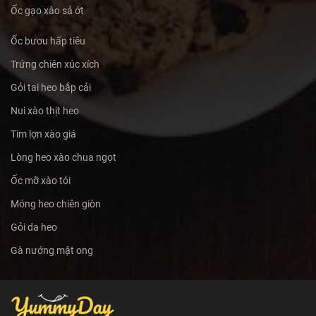
Ốc gạo xào sả ớt
Ốc bươu hấp tiêu
Trứng chiên xúc xích
Gỏi tai heo bắp cải
Nui xào thịt heo
Tim lợn xào giá
Lòng heo xào chua ngọt
Ốc mỡ xào tỏi
Móng heo chiên giòn
Gỏi da heo
Gà nướng mật ong