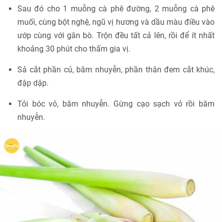
Sau đó cho 1 muỗng cà phê đường, 2 muỗng cà phê
muối, cùng bột nghệ, ngũ vị hương và dầu màu điều vào
ướp cùng với gân bò. Trộn đều tất cả lên, rồi để ít nhất
khoảng 30 phút cho thấm gia vị.
Sả cắt phần củ, băm nhuyễn, phần thân đem cắt khúc,
đập dập.
Tỏi bóc vỏ, băm nhuyễn. Gừng cạo sạch vỏ rồi băm
nhuyễn.