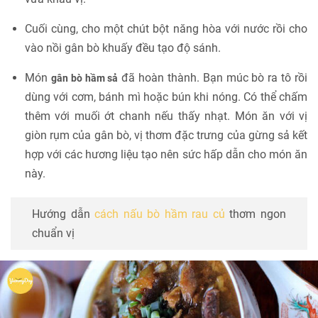
Cuối cùng, cho một chút bột năng hòa với nước rồi cho
vào nồi gân bò khuấy đều tạo độ sánh.
Món
đã hoàn thành. Bạn múc bò ra tô rồi
gân bò hầm sả
dùng với cơm, bánh mì hoặc bún khi nóng. Có thể chấm
thêm với muối ớt chanh nếu thấy nhạt. Món ăn với vị
giòn rụm của gân bò, vị thơm đặc trưng của gừng sả kết
hợp với các hương liệu tạo nên sức hấp dẫn cho món ăn
này.
Hướng dẫn
cách nấu bò hầm rau củ
thơm ngon
chuẩn vị