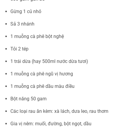
Gừng 1 củ nhỏ
Sả 3 nhánh
1 muỗng cà phê bột nghệ
Tỏi 2 tép
1 trái dừa (hay 500ml nước dừa tươi)
1 muỗng cà phê ngũ vị hương
1 muỗng cà phê dầu màu điều
Bột năng 50 gam
Các loại rau ăn kèm: xà lách, dưa leo, rau thơm
Gia vị nêm: muối, đường, bột ngọt, dầu