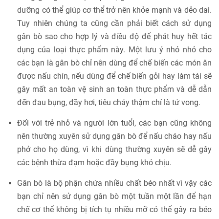
dưỡng có thể giúp cơ thể trở nên khỏe mạnh và dẻo dai.
Tuy nhiên chúng ta cũng cần phải biết cách sử dụng
gân bò sao cho hợp lý và điều độ để phát huy hết tác
dụng của loại thực phẩm này. Một lưu ý nhỏ nhỏ cho
các bạn là gân bò chỉ nên dùng để chế biến các món ăn
được nấu chín, nếu dùng để chế biến gỏi hay làm tái sẽ
gây mất an toàn vệ sinh an toàn thực phẩm và dễ dẫn
đến đau bụng, đầy hơi, tiêu chảy thậm chí là tử vong.
Đối với trẻ nhỏ và người lớn tuổi, các bạn cũng không
nên thường xuyên sử dụng gân bò để nấu cháo hay nấu
phở cho họ dùng, vì khi dùng thường xuyên sẽ dễ gây
các bệnh thừa đạm hoặc đầy bụng khó chịu.
Gân bò là bộ phận chứa nhiều chất béo nhất vì vậy các
bạn chỉ nên sử dụng gân bò một tuần một lần để hạn
chế cơ thể không bị tích tụ nhiều mỡ có thể gây ra béo