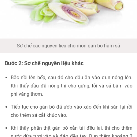
Sơ chế các nguyên liệu cho món gân bò hầm sả
Bước 2: Sơ chế nguyên liệu khác
Bắc nồi lên bếp, sau đó cho dầu ăn vào đun nóng lên.
Khi thấy dầu đã nóng thì cho gừng, tỏi và sả băm vào
phi vàng thơm.
Tiếp tục cho gân bò đã ướp vào xào đến khi săn lại rồi
cho thêm sả cắt khúc vào.
Khi thấy phần thịt gân bò xắn tái đều lại, thì cho thêm
nước dừa tươi vào và đảo đều tay. Đun thêm khoảng 2