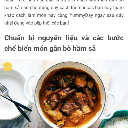
hầm sả sao cho đúng quy cách thì mời các bạn hãy tham
khảo cách làm món này cùng YummyDay ngay sau đây
nhé! Cùng vào bếp thôi các bạn!
Chuẩn bị nguyên liệu và các bước
chế biến món gân bò hầm sả