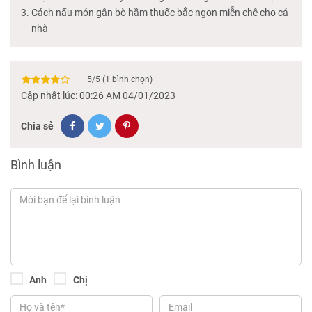
Cách nấu món gân bò hầm thuốc bắc ngon miễn chê cho cả
nhà
5
/
5
(
1
bình chọn)
Cập nhật lúc: 00:26 AM 04/01/2023
Chia sẻ
Bình luận
Anh
Chị