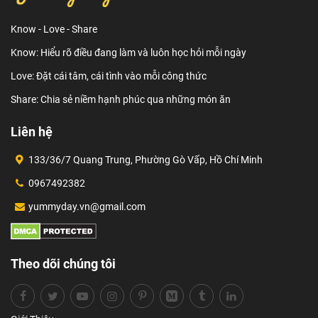
Know - Love - Share
Know: Hiểu rõ điều đang làm và luôn học hỏi mỗi ngày
Love: Đặt cái tâm, cái tình vào mỗi công thức
Share: Chia sẻ niềm hạnh phúc qua những món ăn
Liên hệ
133/36/7 Quang Trung, Phường Gò Vấp, Hồ Chí Minh
0967492382
yummyday.vn@gmail.com
Theo dõi chúng tôi