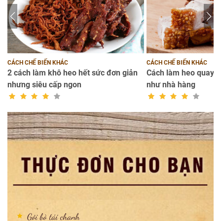
CÁCH CHẾ BIẾN KHÁC
CÁCH CHẾ BIẾN KHÁC
2 cách làm khô heo hết sức đơn giản
Cách làm heo quay d
nhưng siêu cấp ngon
như nhà hàng
Gỏi bò tái chanh