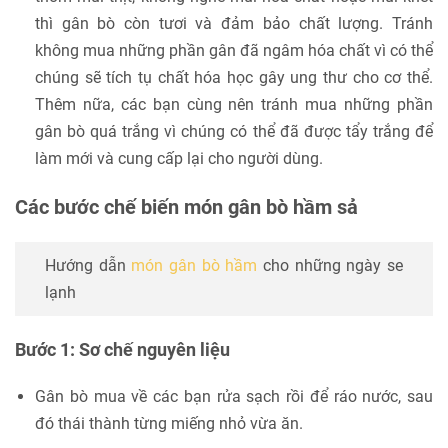
thì gân bò còn tươi và đảm bảo chất lượng. Tránh
không mua những phần gân đã ngâm hóa chất vì có thể
chúng sẽ tích tụ chất hóa học gây ung thư cho cơ thể.
Thêm nữa, các bạn cùng nên tránh mua những phần
gân bò quá trắng vì chúng có thể đã được tẩy trắng để
làm mới và cung cấp lại cho người dùng.
Các bước chế biến món gân bò hầm sả
Hướng dẫn
món gân bò hầm
cho những ngày se
lạnh
Bước 1: Sơ chế nguyên liệu
Gân bò mua về các bạn rửa sạch rồi để ráo nước, sau
đó thái thành từng miếng nhỏ vừa ăn.