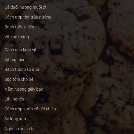
Cá đuối nướng muối ớt
Cách ướp thịt trâu nướng
Bạch tuộc chiên
Vịt kho măng
Cách nấu lagu vịt
Vịt hấp bia
Bạch tuộc xào dứa
Súp tôm cho bé
Nấm nướng giấy bạc
Lẩu nghêu
Cách ướp sườn cốt lết chiên
Sò lông xào
Nghêu xào sa tế