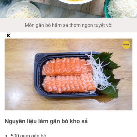
Món gân bò hầm sả thơm ngon tuyệt vời
Nguyên liệu làm gân bò kho sả
500 gam gân bò