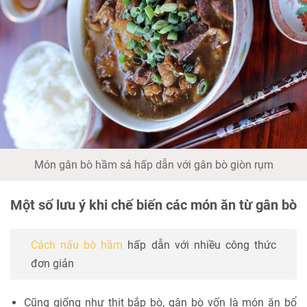
Món gân bò hầm sả hấp dẫn với gân bò giòn rụm
Một số lưu ý khi chế biến các món ăn từ gân bò
Cách nấu bò hầm
hấp dẫn với nhiều công thức
đơn giản
Cũng giống như thịt bắp bò, gân bò vốn là món ăn bổ