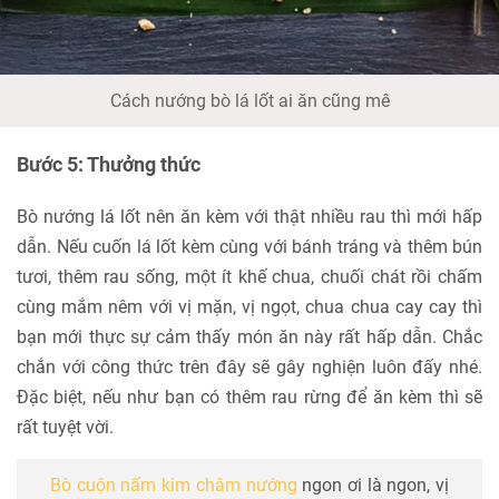
Cách nướng bò lá lốt ai ăn cũng mê
Bước 5: Thưởng thức
Bò nướng lá lốt nên ăn kèm với thật nhiều rau thì mới hấp
dẫn. Nếu cuốn lá lốt kèm cùng với bánh tráng và thêm bún
tươi, thêm rau sống, một ít khế chua, chuối chát rồi chấm
cùng mắm nêm với vị mặn, vị ngọt, chua chua cay cay thì
bạn mới thực sự cảm thấy món ăn này rất hấp dẫn. Chắc
chắn với công thức trên đây sẽ gây nghiện luôn đấy nhé.
Đặc biệt, nếu như bạn có thêm rau rừng để ăn kèm thì sẽ
rất tuyệt vời.
Bò cuộn nấm kim châm nướng
ngon ơi là ngon, vị