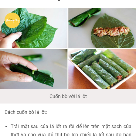
Cuốn bò với lá lốt
Cách cuốn bò lá lốt:
Trải mặt sau của lá lốt ra rồi để lên trên mặt sạch của
thớt và cho vừa đủ thịt bò lên chiếc lá lốt sau đó bạn