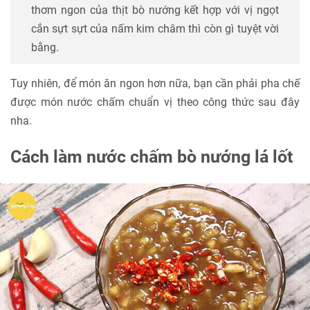
thơm ngon của thịt bò nướng kết hợp với vị ngọt
cắn sựt sựt của nấm kim châm thì còn gì tuyệt vời
bằng.
Tuy nhiên, để món ăn ngon hơn nữa, bạn cần phải pha chế
được món nước chấm chuẩn vị theo công thức sau đây
nha.
Cách làm nước chấm bò nướng lá lốt