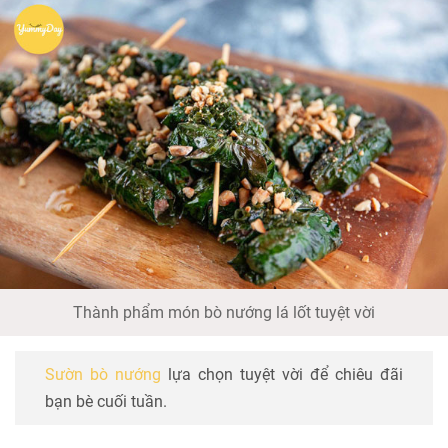
Thành phẩm món bò nướng lá lốt tuyệt vời
Sườn bò nướng
lựa chọn tuyệt vời để chiêu đãi
bạn bè cuối tuần.