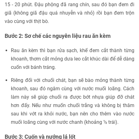
15 - 20 phút. Đậu phộng đã rang chín, sau đó bạn đem đi
giã (không giã đậu quá nhuyễn và nhỏ) rồi bạn đem trộn
vào cùng với thịt bò.
Bước 2: Sơ chế các nguyên liệu rau ăn kèm
Rau ăn kèm thì bạn rửa sạch, khế đem cắt thành từng
khoanh, thơm cắt mỏng dưa leo cắt khúc dài để dễ dàng
cuốn với bánh tráng.
Riêng đối với chuối chát, bạn sẽ bào mỏng thành từng
khoanh, sau đó ngâm cùng với nước muối loãng. Cách
làm này sẽ giúp chuối ra được bớt nhựa giúp đỡ chát
hơn đấy. Nếu như muốn chuối trắng và không bị thâm
sau khi vớt ra khỏi nước, bạn nên cho thêm vào nước
muối loãng cùng với nước chanh (khoảng ½ trái).
Bước 3: Cuốn và nướng lá lốt