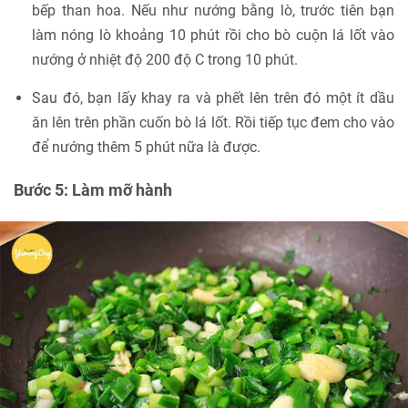
bếp than hoa. Nếu như nướng bằng lò, trước tiên bạn
làm nóng lò khoảng 10 phút rồi cho bò cuộn lá lốt vào
nướng ở nhiệt độ 200 độ C trong 10 phút.
Sau đó, bạn lấy khay ra và phết lên trên đó một ít dầu
ăn lên trên phần cuốn bò lá lốt. Rồi tiếp tục đem cho vào
để nướng thêm 5 phút nữa là được.
Bước 5:
Làm mỡ hành