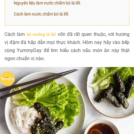
Nguyên liệu làm nước chấm bò lá lốt
Cách làm nước chấm bò lá lốt
Cách làm
vốn đã rất quen thuộc, với hương
bò nướng lá lốt
vị đậm đà hấp dẫn mọi thực khách. Hôm nay hãy vào bếp
cùng YummyDay để tìm hiểu cách nấu món ăn này thật
ngon chuẩn vị nào.