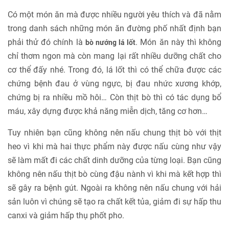
Có một món ăn mà được nhiều người yêu thích và đã nằm
trong danh sách những món ăn đường phố nhất định bạn
phải thử đó chính là
. Món ăn này thì không
bò nướng lá lốt
chỉ thơm ngon mà còn mang lại rất nhiều dưỡng chất cho
cơ thể đấy nhé. Trong đó, lá lốt thì có thể chữa được các
chứng bệnh đau ở vùng ngực, bị đau nhức xương khớp,
chứng bị ra nhiều mồ hôi… Còn thịt bò thì có tác dụng bổ
máu, xây dựng được khả năng miễn dịch, tăng cơ hơn…
Tuy nhiên bạn cũng không nên nấu chung thịt bò với thịt
heo vì khi mà hai thực phẩm này được nấu cùng như vậy
sẽ làm mất đi các chất dinh dưỡng của từng loại. Bạn cũng
không nên nấu thịt bò cùng đậu nành vì khi mà kết hợp thì
sẽ gây ra bệnh gút. Ngoài ra không nên nấu chung với hải
sản luôn vì chúng sẽ tạo ra chất kết tủa, giảm đi sự hấp thu
canxi và giảm hấp thụ phốt pho.