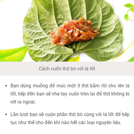
Cách cuốn thịt bò với lá lốt
Bạn dùng muỗng để múc một ít thịt bằm rồi cho lên lá
lốt, tiếp đến bạn sẽ nhẹ tay cuộn tròn lại để thịt không bị
rớt ra ngoài.
Lần lượt bạn sẽ cuộn phần thịt bò cùng với lá lốt để tiếp
tục như thế cho đến khi nào hết các loại nguyên liệu.