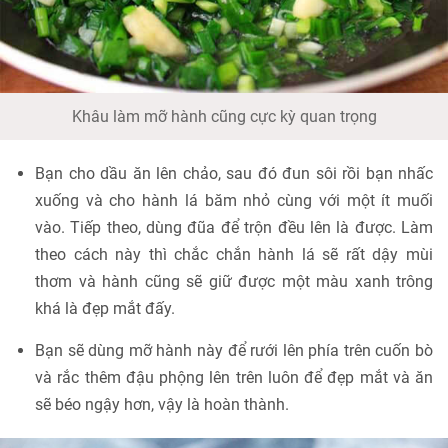
Khâu làm mỡ hành cũng cực kỳ quan trọng
Bạn cho dầu ăn lên chảo, sau đó đun sôi rồi bạn nhấc
xuống và cho hành lá băm nhỏ cùng với một ít muối
vào. Tiếp theo, dùng đũa để trộn đều lên là được. Làm
theo cách này thì chắc chắn hành lá sẽ rất dậy mùi
thơm và hành cũng sẽ giữ được một màu xanh trông
khá là đẹp mắt đấy.
Bạn sẽ dùng mỡ hành này để rưới lên phía trên cuốn bò
và rắc thêm đậu phộng lên trên luôn để đẹp mắt và ăn
sẽ béo ngậy hơn, vậy là hoàn thành.