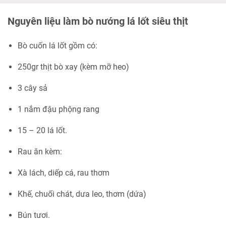
Nguyên liệu làm bò nướng lá lốt siêu thịt
Bò cuốn lá lốt gồm có:
250gr thịt bò xay (kèm mỡ heo)
3 cây sả
1 nắm đậu phộng rang
15 – 20 lá lốt.
Rau ăn kèm:
Xà lách, diếp cá, rau thơm
Khế, chuối chát, dưa leo, thơm (dứa)
Bún tươi.