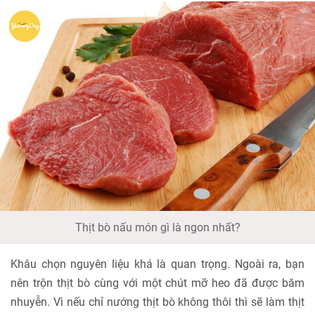
Thịt bò nấu món gì là ngon nhất?
Khâu chọn nguyên liệu khá là quan trọng. Ngoài ra, bạn
nên trộn thịt bò cùng với một chút mỡ heo đã được băm
nhuyễn. Vì nếu chỉ nướng thịt bò không thôi thì sẽ làm thịt