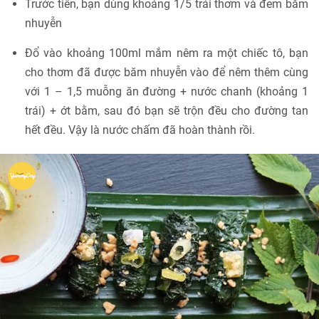
Trước tiên, bạn dùng khoảng 1/5 trái thơm và đem băm
nhuyễn
Đổ vào khoảng 100ml mắm nêm ra một chiếc tô, bạn
cho thơm đã được băm nhuyễn vào để nêm thêm cùng
với 1 – 1,5 muỗng ăn đường + nước chanh (khoảng 1
trái) + ớt bằm, sau đó bạn sẽ trộn đều cho đường tan
hết đều. Vậy là nước chấm đã hoàn thành rồi.