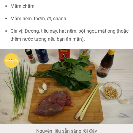
Mắm chấm:
Mắm nêm, thơm, ớt, chanh.
Gia vị: Đường, tiêu xay, hạt nêm, bột ngọt, mật ong (hoặc
thêm nước tương nếu bạn ăn mặn).
Nguyên liệu sẵn sàng rồi đây