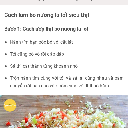
Cách làm bò nướng lá lốt siêu thịt
Bước 1: Cách ướp thịt bò nướng lá lốt
Hành tím bạn bóc bỏ vỏ, cắt lát
Tỏi cũng bỏ vỏ rồi đập dập
Sả thì cắt thành từng khoanh nhỏ
Trộn hành tím cùng với tỏi và sả lại cùng nhau và băm
nhuyễn rồi bạn cho vào trộn cùng với thịt bò băm.