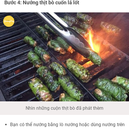
Bước 4:
Nướng thịt bò cuốn lá lốt
Nhìn những cuộn thịt bò đã phát thèm
Bạn có thể nướng bằng lò nướng hoặc dùng nướng trên