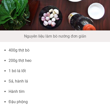
Nguyên liệu làm bò nướng đơn giản
400g thịt bò
200g thịt heo
1 bó lá lốt
Sả, hành lá
Hành tím
Đậu phộng