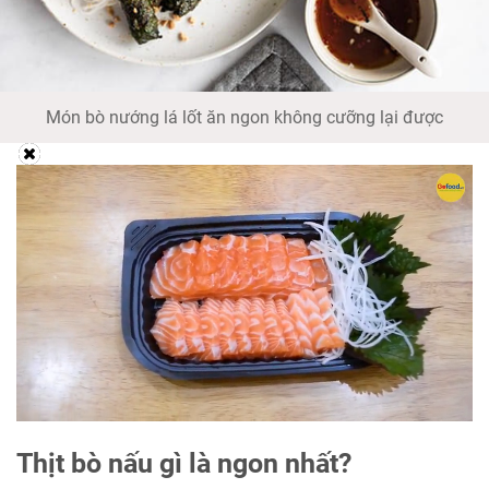
Món bò nướng lá lốt ăn ngon không cưỡng lại được
Thịt bò nấu gì là ngon nhất?