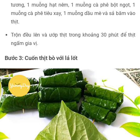
tương, 1 muỗng hạt nêm, 1 muỗng cà phê bột ngọt, 1
muỗng cà phê tiêu xay, 1 muỗng dầu mè và sả băm vào
thịt.
Trộn đều lên và ướp thịt trong khoảng 30 phút để thịt
ngấm gia vị.
Bước 3: Cuốn thịt bò với lá lốt