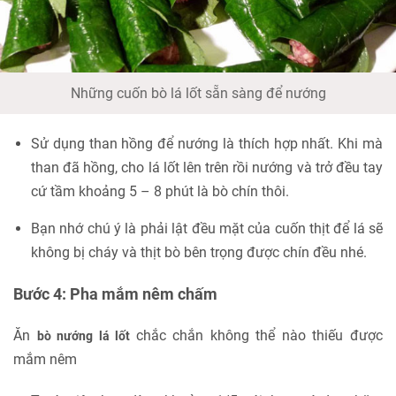
Những cuốn bò lá lốt sẵn sàng để nướng
Sử dụng than hồng để nướng là thích hợp nhất. Khi mà
than đã hồng, cho lá lốt lên trên rồi nướng và trở đều tay
cứ tầm khoảng 5 – 8 phút là bò chín thôi.
Bạn nhớ chú ý là phải lật đều mặt của cuốn thịt để lá sẽ
không bị cháy và thịt bò bên trọng được chín đều nhé.
Bước 4: Pha mắm nêm chấm
Ăn
chắc chắn không thể nào thiếu được
bò nướng lá lốt
mắm nêm