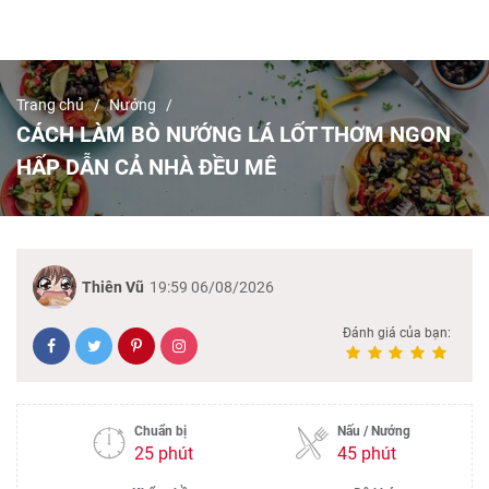
Trang chủ
Nướng
CÁCH LÀM BÒ NƯỚNG LÁ LỐT THƠM NGON
HẤP DẪN CẢ NHÀ ĐỀU MÊ
Thiên Vũ
19:59 06/08/2026
Đánh giá của bạn:
Chuẩn bị
Nấu / Nướng
25 phút
45 phút