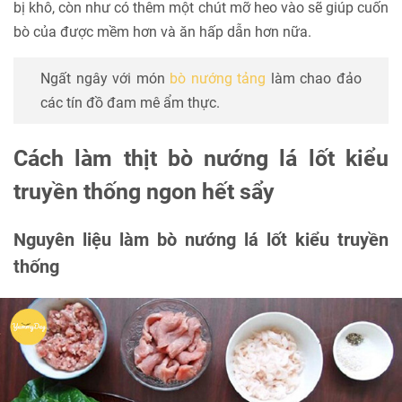
bị khô, còn như có thêm một chút mỡ heo vào sẽ giúp cuốn
bò của được mềm hơn và ăn hấp dẫn hơn nữa.
Ngất ngây với món
bò nướng tảng
làm chao đảo
các tín đồ đam mê ẩm thực.
Cách làm thịt bò nướng lá lốt kiểu
truyền thống ngon hết sẩy
Nguyên liệu làm bò nướng lá lốt kiểu truyền
thống