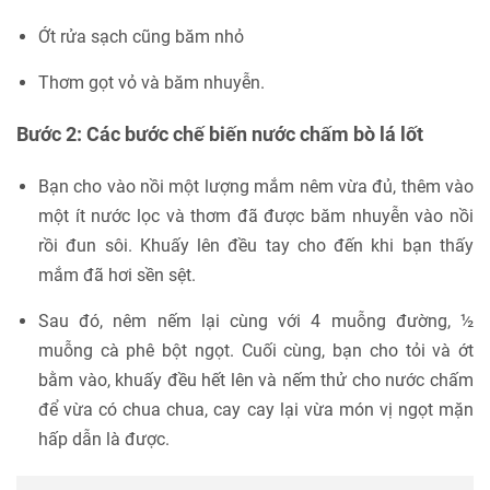
Ớt rửa sạch cũng băm nhỏ
Thơm gọt vỏ và băm nhuyễn.
Bước 2:
Các bước chế biến nước chấm bò lá lốt
Bạn cho vào nồi một lượng mắm nêm vừa đủ, thêm vào
một ít nước lọc và thơm đã được băm nhuyễn vào nồi
rồi đun sôi. Khuấy lên đều tay cho đến khi bạn thấy
mắm đã hơi sền sệt.
Sau đó, nêm nếm lại cùng với 4 muỗng đường, ½
muỗng cà phê bột ngọt. Cuối cùng, bạn cho tỏi và ớt
bằm vào, khuấy đều hết lên và nếm thử cho nước chấm
để vừa có chua chua, cay cay lại vừa món vị ngọt mặn
hấp dẫn là được.