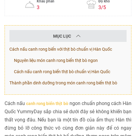
Khẩu phần
Độ khó
3
3/5
MỤC LỤC
Cách nấu canh rong biển với thịt bò chuẩn vị Hàn Quốc
Nguyên liệu món canh rong biển thịt bò ngon
Cách nấu canh rong biển thịt bò chuẩn vị Hàn Quốc
Thành phần dinh dưỡng trong món canh rong biển thịt bò
Cách nấu
ngon chuẩn phong cách Hàn
canh rong biển thịt bò
Quốc YummyDay sắp chia sẻ dưới đây sẻ không khiến bạn
thất vọng đâu. Nếu bạn là một tín đồ của ẩm thực Hàn thì
đừng bỏ lỡ công thức vô cùng đơn giản này để có ngay