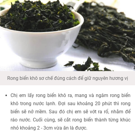
Rong biển khô sơ chế đúng cách để giữ nguyên hương vị
Chị em lấy rong biển khô ra, mang và ngâm rong biển
khô trong nước lạnh. Đợi sau khoảng 20 phút thì rong
biển sẽ nở mềm. Sau đó chị em sẽ vớt ra rổ, nhằm để
ráo nước. Cuối cùng, sẽ cắt rong biển thành từng khúc
nhỏ khoảng 2 - 3cm vừa ăn là được.