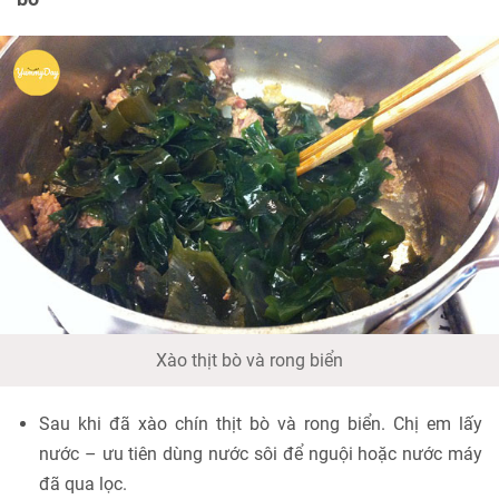
Xào thịt bò và rong biển
Sau khi đã xào chín thịt bò và rong biển. Chị em lấy
nước – ưu tiên dùng nước sôi để nguội hoặc nước máy
đã qua lọc.