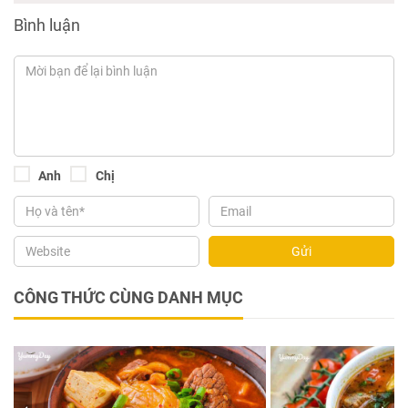
Bình luận
Anh
Chị
Gửi
CÔNG THỨC CÙNG DANH MỤC