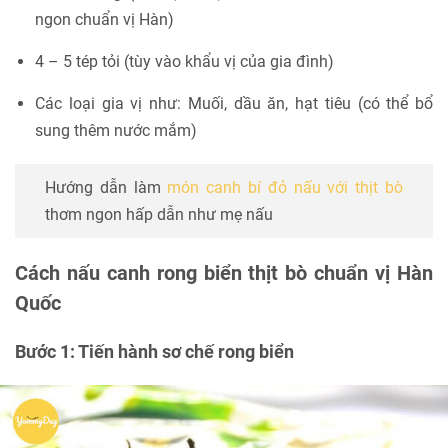
ngon chuẩn vị Hàn)
4 – 5 tép tỏi (tùy vào khẩu vị của gia đình)
Các loại gia vị như: Muối, dầu ăn, hạt tiêu (có thể bổ
sung thêm nước mắm)
Hướng dẫn làm
món canh bí đỏ nấu với thịt bò
thơm ngon hấp dẫn như mẹ nấu
Cách nấu canh rong biển thịt bò chuẩn vị Hàn
Quốc
Bước 1: Tiến hành sơ chế rong biển