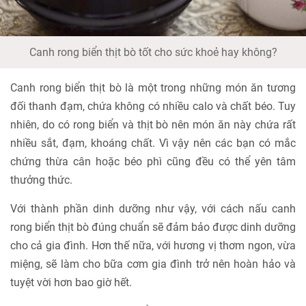
Canh rong biển thịt bò tốt cho sức khoẻ hay không?
Canh rong biển thịt bò là một trong những món ăn tương
đối thanh đạm, chứa không có nhiều calo và chất béo. Tuy
nhiên, do có rong biển và thịt bò nên món ăn này chứa rất
nhiều sắt, đạm, khoáng chất. Vì vậy nên các bạn có mắc
chứng thừa cân hoặc béo phì cũng đều có thể yên tâm
thưởng thức.
Với thành phần dinh dưỡng như vậy, với cách nấu canh
rong biển thịt bò đúng chuẩn sẽ đảm bảo được dinh dưỡng
cho cả gia đình. Hơn thế nữa, với hương vị thơm ngon, vừa
miệng, sẽ làm cho bữa cơm gia đình trở nên hoàn hảo và
tuyệt vời hơn bao giờ hết.