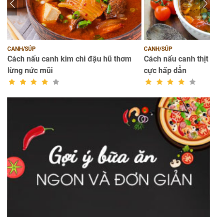
CANH/SÚP
CANH/SÚP
on
Cách nấu canh kim chi đậu hũ thơm
Cách nấu canh thịt b
lừng nức mũi
cực hấp dẫn