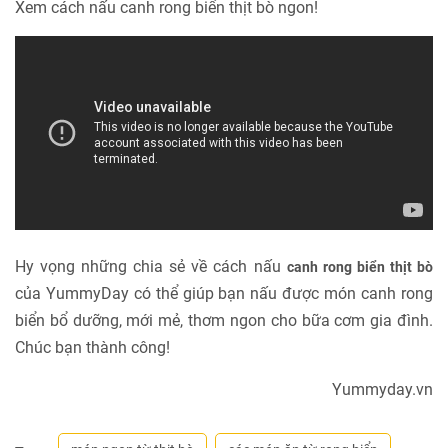
Xem cách nấu canh rong biển thịt bò ngon!
Hy vọng những chia sẻ về cách nấu
canh rong biển thịt bò
của YummyDay có thể giúp bạn nấu được món canh rong
biển bổ dưỡng, mới mẻ, thơm ngon cho bữa cơm gia đình.
Chúc bạn thành công!
Yummyday.vn