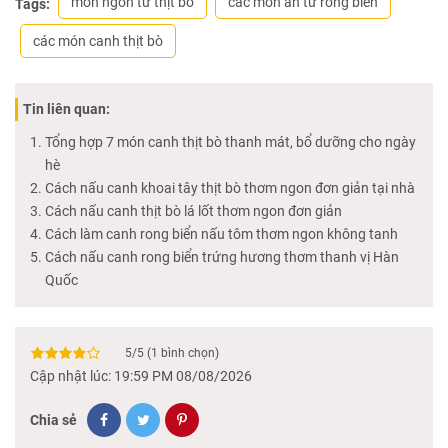
món ngon từ thịt bò
các món ăn từ rong biển
Tags:
các món canh thịt bò
Tin liên quan:
Tổng hợp 7 món canh thịt bò thanh mát, bổ dưỡng cho ngày
hè
Cách nấu canh khoai tây thịt bò thơm ngon đơn giản tại nhà
Cách nấu canh thịt bò lá lốt thơm ngon đơn giản
Cách làm canh rong biển nấu tôm thơm ngon không tanh
Cách nấu canh rong biển trứng hương thơm thanh vị Hàn
Quốc
5
/
5
(
1
bình chọn)
Cập nhật lúc: 19:59 PM 08/08/2026
Chia sẻ