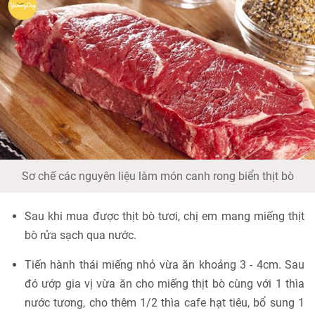
Sơ chế các nguyên liệu làm món canh rong biển thịt bò
Sau khi mua được thịt bò tươi, chị em mang miếng thịt
bò rửa sạch qua nước.
Tiến hành thái miếng nhỏ vừa ăn khoảng 3 - 4cm. Sau
đó ướp gia vị vừa ăn cho miếng thịt bò cùng với 1 thìa
nước tương, cho thêm 1/2 thìa cafe hạt tiêu, bổ sung 1