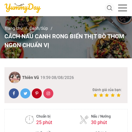
Trang chủ
Canh/Súp
CÁCH NẤU CANH RONG BIỂN THỊT BÒ THƠM
NGON CHUẨN VỊ
Thiên Vũ
19:59 08/08/2026
Đánh giá của bạn:
Chuẩn bị
Nấu / Nướng
25 phút
30 phút