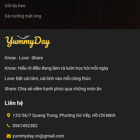
Gỏi da heo
Gà nướng mật ong
Know - Love - Share
Know: Hiểu rõ điều đang làm và luôn học hỏi mỗi ngày
Love: Đặt cái tâm, cái tình vào mỗi công thức
Share: Chia sẻ niềm hạnh phúc qua những món ăn
Liên hệ
133/36/7 Quang Trung, Phường Gò Vấp, Hồ Chí Minh
0967492382
yummyday.vn@gmail.com