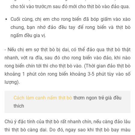
cho tỏi vào trước,m sau đó mới cho thịt bò vào đảo qua.
Cuối cùng, chị em cho rong biển đã bóp giấm vào xào
chung, bạn nhớ đảo đều tay để rong biển và thịt bò
ngấm đều gia vị.
- Nếu chị em sợ thịt bò bị dai, có thể đảo qua thịt bò thật
nhanh, vớt ra đĩa, sau đó cho rong biển vào đảo, khi nào
rong biển chín tới thì cho thịt bò vào. (Thời gian đảo thịt bò
khoảng 1 phút còn rong biển khoảng 3-5 phút tùy vào số
lượng).
Cách làm canh nấm thịt bò
thơm ngon trẻ già đều
thích
Chú ý đặc tính của thịt bò rất nhanh chín, nếu càng đảo lâu
thì thịt bò càng dai. Do đó, ngay sao khi thịt bò bay màu