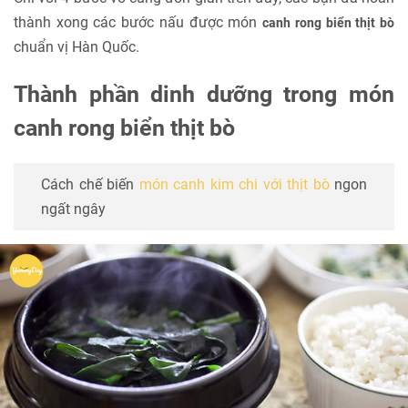
thành xong các bước nấu được món
canh rong biển thịt bò
chuẩn vị Hàn Quốc.
Thành phần dinh dưỡng trong món
canh rong biển thịt bò
Cách chế biến
món canh kim chi với thịt bò
ngon
ngất ngây