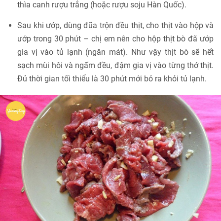
thìa canh rượu trắng (hoặc rượu soju Hàn Quốc).
Sau khi ướp, dùng đũa trộn đều thịt, cho thịt vào hộp và
ướp trong 30 phút – chị em nên cho hộp thịt bò đã ướp
gia vị vào tủ lạnh (ngăn mát). Như vậy thịt bò sẽ hết
sạch mùi hôi và ngấm đều, đậm gia vị vào từng thớ thịt.
Đủ thời gian tối thiểu là 30 phút mới bỏ ra khỏi tủ lạnh.