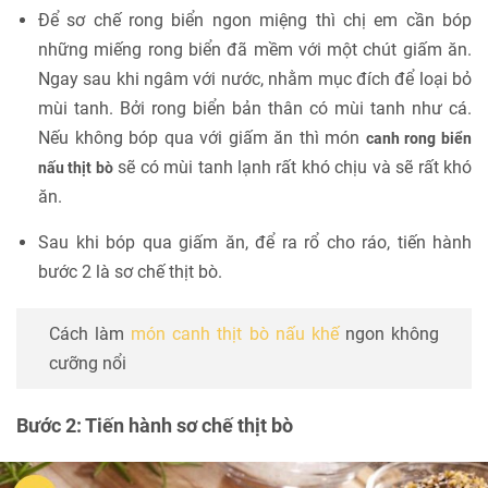
Để sơ chế rong biển ngon miệng thì chị em cần bóp
những miếng rong biển đã mềm với một chút giấm ăn.
Ngay sau khi ngâm với nước, nhằm mục đích để loại bỏ
mùi tanh. Bởi rong biển bản thân có mùi tanh như cá.
Nếu không bóp qua với giấm ăn thì món
canh rong biển
sẽ có mùi tanh lạnh rất khó chịu và sẽ rất khó
nấu thịt bò
ăn.
Sau khi bóp qua giấm ăn, để ra rổ cho ráo, tiến hành
bước 2 là sơ chế thịt bò.
Cách làm
món canh thịt bò nấu khế
ngon không
cưỡng nổi
Bước 2: Tiến hành sơ chế thịt bò