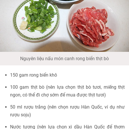
Nguyên liệu nấu món canh rong biển thịt bò
150 gam rong biển khô
100 gam thịt bò (nên lựa chọn thịt bò tươi, miếng thịt
ngon, có thể đi chợ sớm để mua được thịt tươi)
50 ml rượu trắng (nên chọn rượu Hàn Quốc, ví dụ như
rượu soju)
Nước tương (nên lựa chọn xì dầu Hàn Quốc để thơm