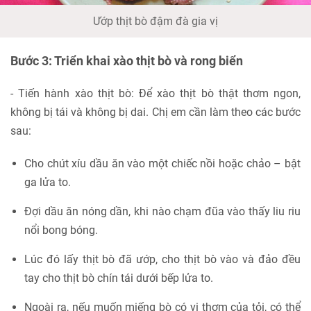
Ướp thịt bò đậm đà gia vị
Bước 3: Triển khai xào thịt bò và rong biển
- Tiến hành xào thịt bò: Để xào thịt bò thật thơm ngon,
không bị tái và không bị dai. Chị em cần làm theo các bước
sau:
Cho chút xíu dầu ăn vào một chiếc nồi hoặc chảo – bật
ga lửa to.
Đợi dầu ăn nóng dần, khi nào chạm đũa vào thấy liu riu
nổi bong bóng.
Lúc đó lấy thịt bò đã ướp, cho thịt bò vào và đảo đều
tay cho thịt bò chín tái dưới bếp lửa to.
Ngoài ra, nếu muốn miếng bò có vị thơm của tỏi, có thể