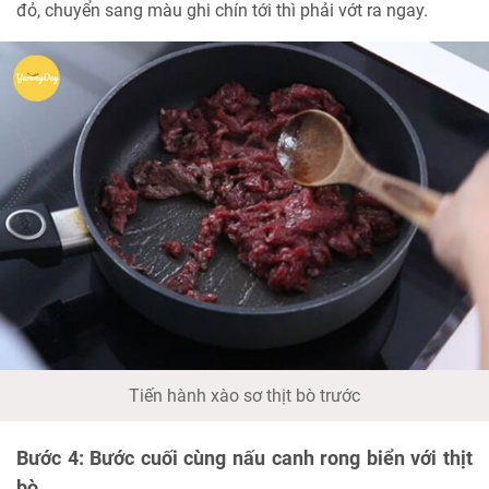
đỏ, chuyển sang màu ghi chín tới thì phải vớt ra ngay.
Tiến hành xào sơ thịt bò trước
Bước 4: Bước cuối cùng nấu canh rong biển với thịt
bò