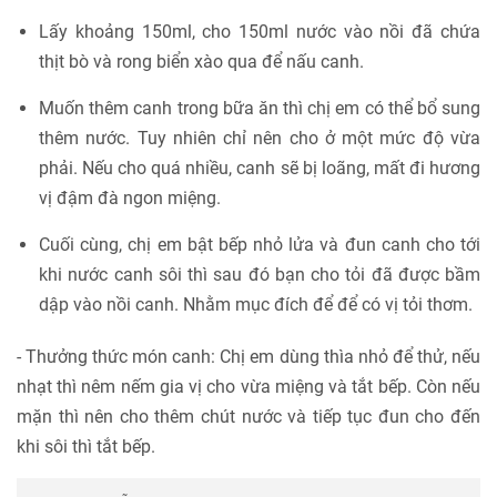
Lấy khoảng 150ml, cho 150ml nước vào nồi đã chứa
thịt bò và rong biển xào qua để nấu canh.
Muốn thêm canh trong bữa ăn thì chị em có thể bổ sung
thêm nước. Tuy nhiên chỉ nên cho ở một mức độ vừa
phải. Nếu cho quá nhiều, canh sẽ bị loãng, mất đi hương
vị đậm đà ngon miệng.
Cuối cùng, chị em bật bếp nhỏ lửa và đun canh cho tới
khi nước canh sôi thì sau đó bạn cho tỏi đã được bầm
dập vào nồi canh. Nhằm mục đích để để có vị tỏi thơm.
- Thưởng thức món canh: Chị em dùng thìa nhỏ để thử, nếu
nhạt thì nêm nếm gia vị cho vừa miệng và tắt bếp. Còn nếu
mặn thì nên cho thêm chút nước và tiếp tục đun cho đến
khi sôi thì tắt bếp.