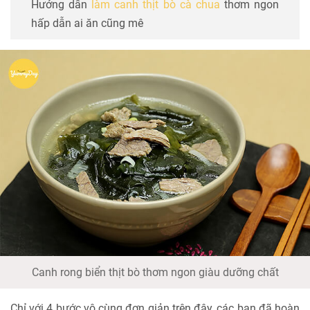
Hướng dẫn
làm canh thịt bò cà chua
thơm ngon
hấp dẫn ai ăn cũng mê
Canh rong biển thịt bò thơm ngon giàu dưỡng chất
Chỉ với 4 bước vô cùng đơn giản trên đây, các bạn đã hoàn