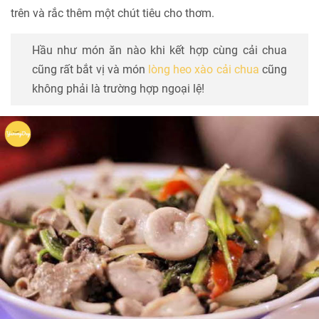
trên và rắc thêm một chút tiêu cho thơm.
Hầu như món ăn nào khi kết hợp cùng cải chua
cũng rất bắt vị và món
lòng heo xào cải chua
cũng
không phải là trường hợp ngoại lệ!