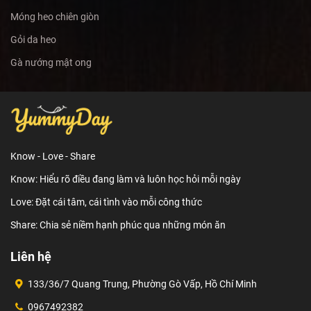
Móng heo chiên giòn
Gỏi da heo
Gà nướng mật ong
Know - Love - Share
Know: Hiểu rõ điều đang làm và luôn học hỏi mỗi ngày
Love: Đặt cái tâm, cái tình vào mỗi công thức
Share: Chia sẻ niềm hạnh phúc qua những món ăn
Liên hệ
133/36/7 Quang Trung, Phường Gò Vấp, Hồ Chí Minh
0967492382