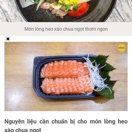
Món lòng heo xào chua ngọt thơm ngon
Nguyên liệu cần chuẩn bị cho món lòng heo
xào chua ngọt