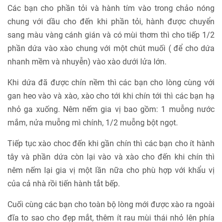
Các bạn cho phần tỏi và hành tím vào trong chảo nóng
chung với dầu cho đến khi phần tỏi, hành được chuyển
sang màu vàng cánh gián và có mùi thơm thì cho tiếp 1/2
phần dứa vào xào chung với một chút muối ( để cho dứa
nhanh mềm và nhuyễn) vào xào dưới lửa lớn.
Khi dứa đã được chín nềm thì các bạn cho lòng cùng với
gan heo vào và xào, xào cho tới khi chín tới thì các bạn hạ
nhỏ ga xuống. Nêm nếm gia vị bao gồm: 1 muỗng nước
mắm, nửa muỗng mì chính, 1/2 muỗng bột ngọt.
Tiếp tục xào choc đến khi gần chín thì các bạn cho ít hành
tây và phần dứa còn lại vào và xào cho đến khi chín thì
nêm nếm lại gia vị một lần nữa cho phù hợp với khẩu vị
của cả nhà rồi tiến hành tắt bếp.
Cuối cùng các bạn cho toàn bộ lòng mới được xào ra ngoài
đĩa to sao cho đẹp mắt, thêm ít rau mùi thái nhỏ lên phía