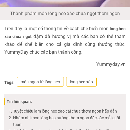
Thành phẩm món lòng heo xào chua ngọt thơm ngon
Trên đây là một số thông tin về cách chế biến món
lòng heo
đậm đà hương vị mà các bạn có thể tham
xào chua ngọt
khảo để chế biến cho cả gia đình cùng thưởng thức.
YummyDay chúc các bạn thành công.
Yummyday.vn
món ngon từ lòng heo
lòng heo xào
Tags:
Tin liên quan:
Tuyệt chiêu làm lòng heo xào cải chua thơm ngon hấp dẫn
Nhâm nhi món lòng heo nướng thơm ngon đặc sắc mỗi cuối
tuần