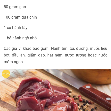
50 gram gan
100 gram dứa chín
1 củ hành tây
1 bó hành ngò nhỏ
Các gia vị khác bao gồm: Hành tím, tỏi, đường, muối, tiêu
bột, dầu ăn, giấm gạo, hạt nêm, nước tương hoặc nước
mắm ngon.