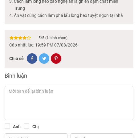
Cách làm lòng heo xào nghệ ăn là ghiền đậm chất miền
Trung
Ăn vặt cùng cách làm phá lấu lòng heo tuyệt ngon tại nhà
5
/
5
(
1
bình chọn)
Cập nhật lúc: 19:59 PM 07/08/2026
Chia sẻ
Bình luận
Anh
Chị