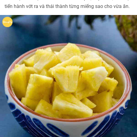
tiến hành vớt ra và thái thành từng miếng sao cho vừa ăn.