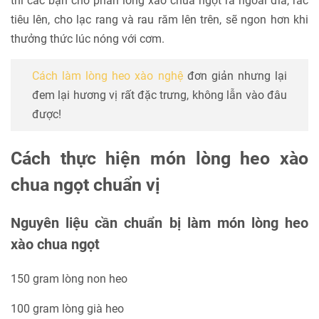
thì các bạn cho phần lòng xào chua ngọt ra ngoài đĩa, rắc
tiêu lên, cho lạc rang và rau răm lên trên, sẽ ngon hơn khi
thưởng thức lúc nóng với cơm.
Cách làm lòng heo xào nghệ
đơn giản nhưng lại
đem lại hương vị rất đặc trưng, không lẫn vào đâu
được!
Cách thực hiện món lòng heo xào
chua ngọt chuẩn vị
Nguyên liệu cần chuẩn bị làm món lòng heo
xào chua ngọt
150 gram lòng non heo
100 gram lòng già heo