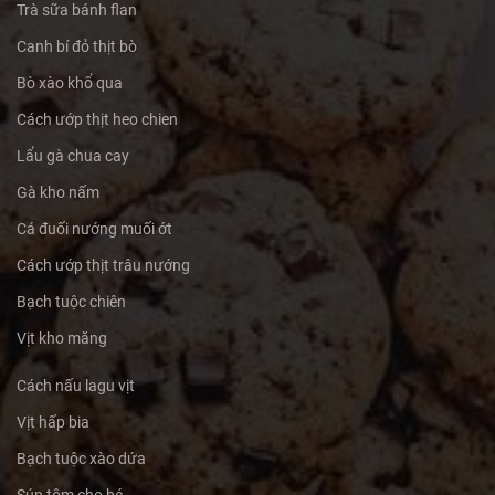
Trà sữa bánh flan
Canh bí đỏ thịt bò
Bò xào khổ qua
Cách ướp thịt heo chien
Lẩu gà chua cay
Gà kho nấm
Cá đuối nướng muối ớt
Cách ướp thịt trâu nướng
Bạch tuộc chiên
Vịt kho măng
Cách nấu lagu vịt
Vịt hấp bia
Bạch tuộc xào dứa