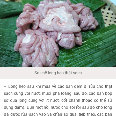
Sơ chế long heo thật sạch
– Lòng heo sau khi mua về các bạn đem đi rửa cho thật
sạch cùng với nước muối pha loãng, sau đó, các bạn bóp
sơ qua lòng cùng với ít nước cốt chanh (hoặc có thể sử
dụng dấm). Đun một nồi nước cho sôi rồi sau đó cho lòng
đã được rửa sạch vào và chần sơ qua, tiếp theo, các bạn