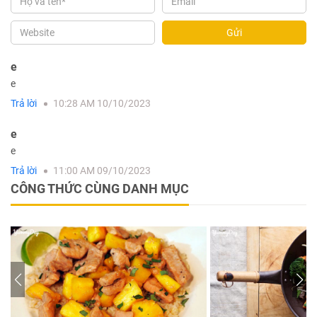
Gửi
e
e
Trả lời
10:28 AM 10/10/2023
e
e
Trả lời
11:00 AM 09/10/2023
CÔNG THỨC CÙNG DANH MỤC