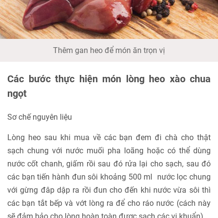
Thêm gan heo để món ăn trọn vị
Các bước thực hiện món lòng heo xào chua
ngọt
Sơ chế nguyên liệu
Lòng heo sau khi mua về các bạn đem đi chà cho thật
sạch chung với nước muối pha loãng hoặc có thể dùng
nước cốt chanh, giấm rồi sau đó rửa lại cho sạch, sau đó
các bạn tiến hành đun sôi khoảng 500 ml nước lọc chung
với gừng đâp dập ra rồi đun cho đến khi nước vừa sôi thì
các bạn tắt bếp và vớt lòng ra để cho ráo nước (cách này
sẽ đảm bảo cho lòng hoàn toàn được sạch các vi khuẩn).