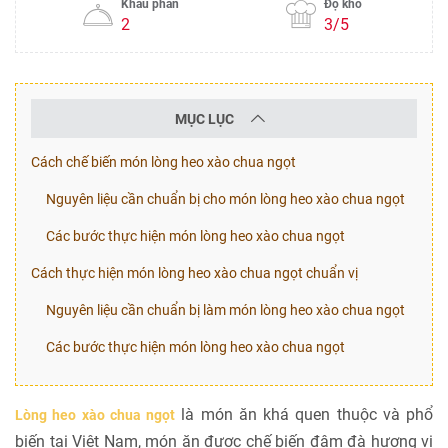
Khẩu phần
Độ khó
2
3/5
MỤC LỤC
Cách chế biến món lòng heo xào chua ngọt
Nguyên liệu cần chuẩn bị cho món lòng heo xào chua ngọt
Các bước thực hiện món lòng heo xào chua ngọt
Cách thực hiện món lòng heo xào chua ngọt chuẩn vị
Nguyên liệu cần chuẩn bị làm món lòng heo xào chua ngọt
Các bước thực hiện món lòng heo xào chua ngọt
là món ăn khá quen thuộc và phổ
Lòng heo xào chua ngọt
biến tại Việt Nam, món ăn được chế biến đậm đà hương vị