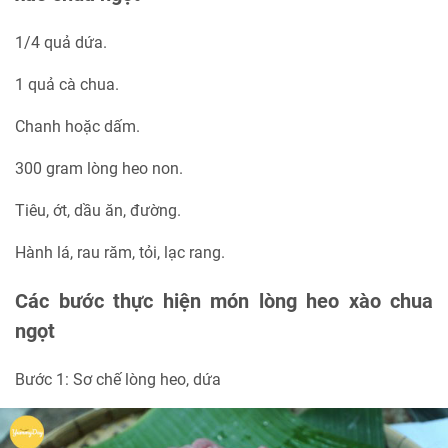
1/4 quả dứa.
1 quả cà chua.
Chanh hoặc dấm.
300 gram lòng heo non.
Tiêu, ớt, dầu ăn, đường.
Hành lá, rau răm, tỏi, lạc rang.
Các bước thực hiện món lòng heo xào chua
ngọt
Bước 1: Sơ chế lòng heo, dứa