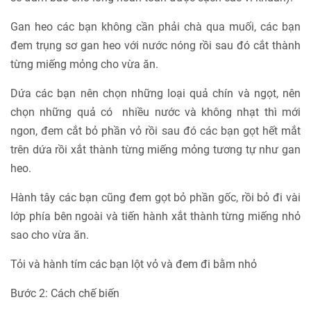
Gan heo các bạn không cần phải chà qua muối, các bạn
đem trụng sơ gan heo với nước nóng rồi sau đó cắt thành
từng miếng mỏng cho vừa ăn.
Dứa các bạn nên chọn những loại quả chín và ngọt, nên
chọn những quả có nhiều nước và không nhạt thì mới
ngon, đem cắt bỏ phần vỏ rồi sau đó các bạn gọt hết mắt
trên dứa rồi xắt thành từng miếng mỏng tương tự như gan
heo.
Hành tây các bạn cũng đem gọt bỏ phần gốc, rồi bỏ đi vài
lớp phía bên ngoài và tiến hành xắt thành từng miếng nhỏ
sao cho vừa ăn.
Tỏi và hành tím các bạn lột vỏ và đem đi bằm nhỏ
Bước 2: Cách chế biến