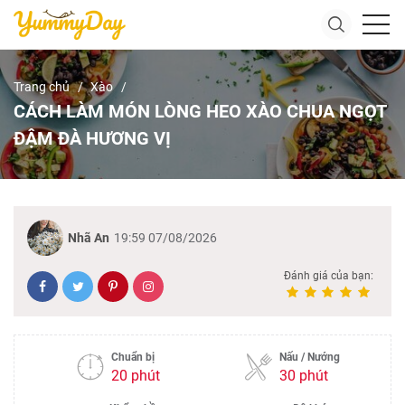
Trang chủ
Xào
CÁCH LÀM MÓN LÒNG HEO XÀO CHUA NGỌT
ĐẬM ĐÀ HƯƠNG VỊ
Nhã An
19:59 07/08/2026
Đánh giá của bạn:
Chuẩn bị
Nấu / Nướng
20 phút
30 phút