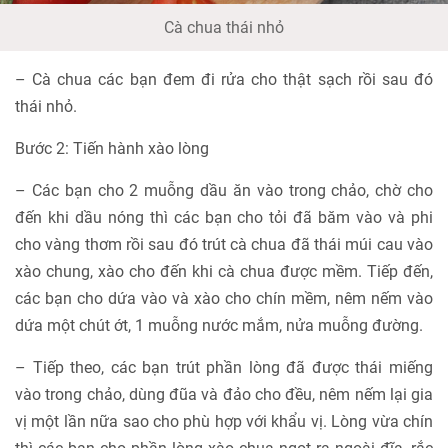
Cà chua thái nhỏ
– Cà chua các bạn đem đi rửa cho thật sạch rồi sau đó
thái nhỏ.
Bước 2: Tiến hành xào lòng
– Các bạn cho 2 muỗng dầu ăn vào trong chảo, chờ cho
đến khi dầu nóng thì các bạn cho tỏi đã băm vào và phi
cho vàng thơm rồi sau đó trút cà chua đã thái múi cau vào
xào chung, xào cho đến khi cà chua được mềm. Tiếp đến,
các bạn cho dứa vào và xào cho chín mềm, nêm nếm vào
dứa một chút ớt, 1 muỗng nước mắm, nửa muỗng đường.
– Tiếp theo, các bạn trút phần lòng đã được thái miếng
vào trong chảo, dùng đũa và đảo cho đều, nêm nếm lại gia
vị một lần nữa sao cho phù hợp với khẩu vị. Lòng vừa chín