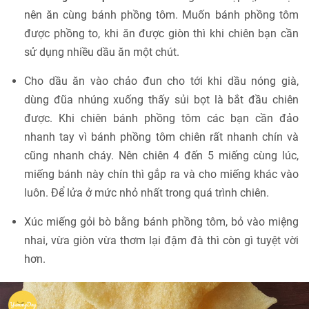
nên ăn cùng bánh phồng tôm. Muốn bánh phồng tôm
được phồng to, khi ăn được giòn thì khi chiên bạn cần
sử dụng nhiều dầu ăn một chút.
Cho dầu ăn vào chảo đun cho tới khi dầu nóng già,
dùng đũa nhúng xuống thấy sủi bọt là bắt đầu chiên
được. Khi chiên bánh phồng tôm các bạn cần đảo
nhanh tay vì bánh phồng tôm chiên rất nhanh chín và
cũng nhanh cháy. Nên chiên 4 đến 5 miếng cùng lúc,
miếng bánh này chín thì gắp ra và cho miếng khác vào
luôn. Để lửa ở mức nhỏ nhất trong quá trình chiên.
Xúc miếng gỏi bò bằng bánh phồng tôm, bỏ vào miệng
nhai, vừa giòn vừa thơm lại đậm đà thì còn gì tuyệt vời
hơn.