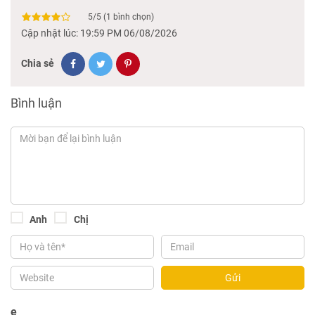
5
/
5
(
1
bình chọn)
Cập nhật lúc: 19:59 PM 06/08/2026
Chia sẻ
Bình luận
Anh
Chị
Gửi
e