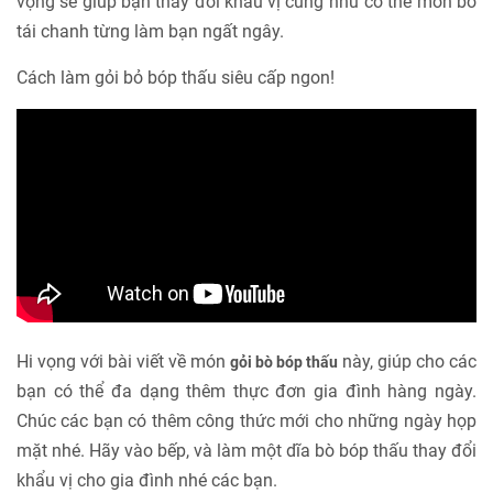
vọng sẽ giúp bạn thay đổi khẩu vị cũng như có thể món bò
tái chanh từng làm bạn ngất ngây.
Cách làm gỏi bỏ bóp thấu siêu cấp ngon!
Hi vọng với bài viết về món
này, giúp cho các
gỏi bò bóp thấu
bạn có thể đa dạng thêm thực đơn gia đình hàng ngày.
Chúc các bạn có thêm công thức mới cho những ngày họp
mặt nhé. Hãy vào bếp, và làm một dĩa bò bóp thấu thay đổi
khẩu vị cho gia đình nhé các bạn.