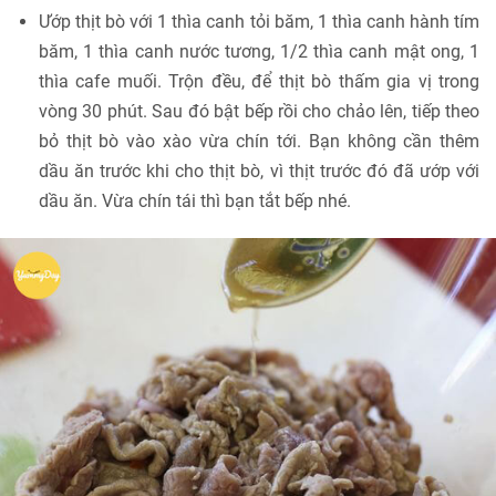
Ướp thịt bò với 1 thìa canh tỏi băm, 1 thìa canh hành tím
băm, 1 thìa canh nước tương, 1/2 thìa canh mật ong, 1
thìa cafe muối. Trộn đều, để thịt bò thấm gia vị trong
vòng 30 phút. Sau đó bật bếp rồi cho chảo lên, tiếp theo
bỏ thịt bò vào xào vừa chín tới. Bạn không cần thêm
dầu ăn trước khi cho thịt bò, vì thịt trước đó đã ướp với
dầu ăn. Vừa chín tái thì bạn tắt bếp nhé.