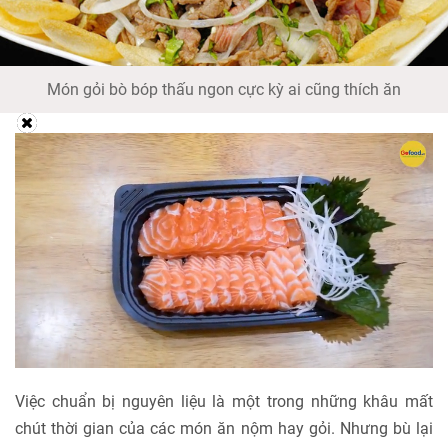
Món gỏi bò bóp thấu ngon cực kỳ ai cũng thích ăn
Việc chuẩn bị nguyên liệu là một trong những khâu mất
chút thời gian của các món ăn nộm hay gỏi. Nhưng bù lại