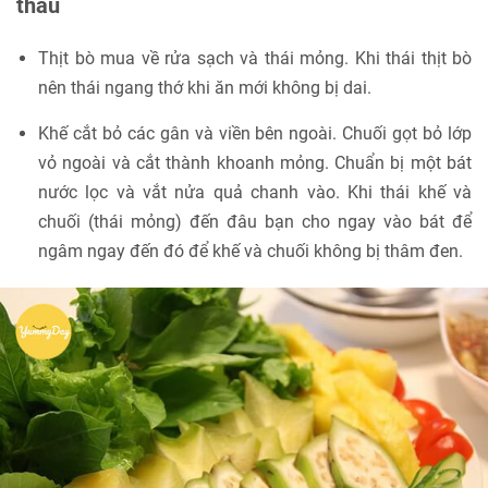
thấu
Thịt bò mua về rửa sạch và thái mỏng. Khi thái thịt bò
nên thái ngang thớ khi ăn mới không bị dai.
Khế cắt bỏ các gân và viền bên ngoài. Chuối gọt bỏ lớp
vỏ ngoài và cắt thành khoanh mỏng. Chuẩn bị một bát
nước lọc và vắt nửa quả chanh vào. Khi thái khế và
chuối (thái mỏng) đến đâu bạn cho ngay vào bát để
ngâm ngay đến đó để khế và chuối không bị thâm đen.