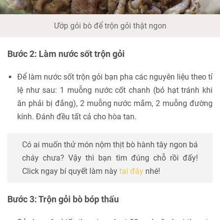
Ướp gỏi bò để trộn gỏi thật ngon
Bước 2: Làm nước sốt trộn gỏi
Để làm nước sốt trộn gỏi bạn pha các nguyên liệu theo tỉ
lệ như sau: 1 muỗng nước cốt chanh (bỏ hạt tránh khi
ăn phải bị đắng), 2 muỗng nước mắm, 2 muỗng đường
kính. Đánh đều tất cả cho hòa tan.
Có ai muốn thử món nộm thịt bò hành tây ngon bá
cháy chưa? Vậy thì bạn tìm đúng chỗ rồi đấy!
Click ngay bí quyết làm này
tại đây
nhé!
Bước 3: Trộn gỏi bò bóp thấu