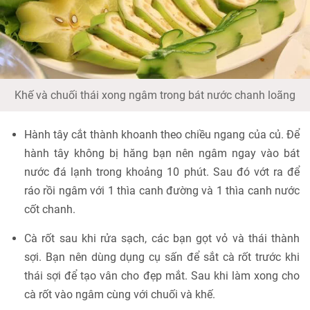
Khế và chuối thái xong ngâm trong bát nước chanh loãng
Hành tây cắt thành khoanh theo chiều ngang của củ. Để
hành tây không bị hăng bạn nên ngâm ngay vào bát
nước đá lạnh trong khoảng 10 phút. Sau đó vớt ra để
ráo rồi ngâm với 1 thìa canh đường và 1 thìa canh nước
cốt chanh.
Cà rốt sau khi rửa sạch, các bạn gọt vỏ và thái thành
sợi. Bạn nên dùng dụng cụ sấn để sắt cà rốt trước khi
thái sợi để tạo vân cho đẹp mắt. Sau khi làm xong cho
cà rốt vào ngâm cùng với chuối và khế.