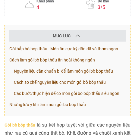
Khẩu phần
Độ khó
4
3/5
MỤC LỤC
Gỏi bắp bò bóp thấu - Món ăn cực kỳ dân dã và thơm ngon
Cách làm gỏi bò bóp thấu ăn hoài không ngán
Nguyên liệu cần chuẩn bị để làm món gỏi bò bóp thấu
Cách sơ chế nguyên liệu cho món gỏi bò bóp thấu
Các bước thực hiện để có món gỏi bò bóp thấu siêu ngon
Những lưu ý khi làm món gỏi bò bóp thấu
là sự kết hợp tuyệt vời giữa các nguyên liệu
Gỏi bò bóp thấu
như rau củ quả cùng thịt bò. Khế, đường và chuối xanh kết