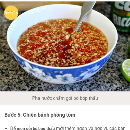
Pha nước chấm gỏi bò bóp thấu
Bước 5: Chiên bánh phồng tôm
Để
mới thêm ngon và hợp vị, các bạn
món gỏi bò bóp thấu