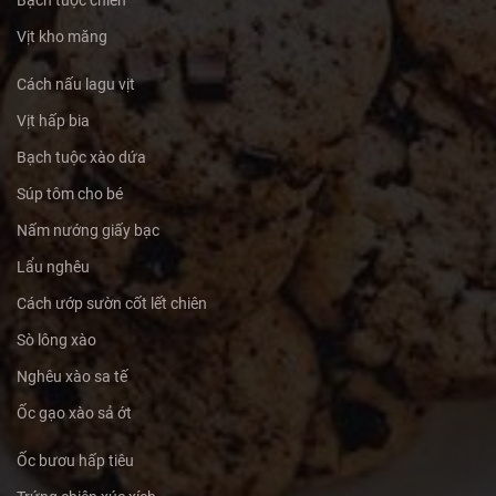
Vịt kho măng
Cách nấu lagu vịt
Vịt hấp bia
Bạch tuộc xào dứa
Súp tôm cho bé
Nấm nướng giấy bạc
Lẩu nghêu
Cách ướp sườn cốt lết chiên
Sò lông xào
Nghêu xào sa tế
Ốc gạo xào sả ớt
Ốc bươu hấp tiêu