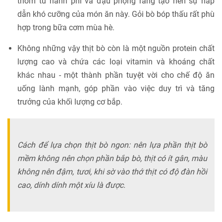
thơm từ hành phi và đậu phộng rang tạo nên sự hấp
dẫn khó cưỡng của món ăn này. Gỏi bò bóp thấu rất phù
hợp trong bữa cơm mùa hè.
Không những vậy thịt bò còn là một nguồn protein chất
lượng cao và chứa các loại vitamin và khoáng chất
khác nhau - một thành phần tuyệt vời cho chế độ ăn
uống lành mạnh, góp phần vào việc duy trì và tăng
trưởng của khối lượng cơ bắp.
Cách để lựa chọn thịt bò ngon: nên lựa phần thịt bò
mềm không nên chọn phần bắp bò, thịt có ít gân, màu
không nên đậm, tươi, khi sờ vào thớ thịt có độ đàn hồi
cao, dính dính một xíu là được.