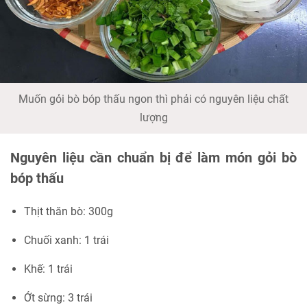
Muốn gỏi bò bóp thấu ngon thì phải có nguyên liệu chất
lượng
Nguyên liệu cần chuẩn bị để làm món gỏi bò
bóp thấu
Thịt thăn bò: 300g
Chuối xanh: 1 trái
Khế: 1 trái
Ớt sừng: 3 trái