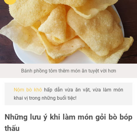
Bánh phồng tôm thêm món ăn tuyệt vời hơn
Nộm bò khô
hấp dẫn vừa ăn vặt, vừa làm món
khai vị trong những buổi tiệc!
Những lưu ý khi làm món gỏi bò bóp
thấu