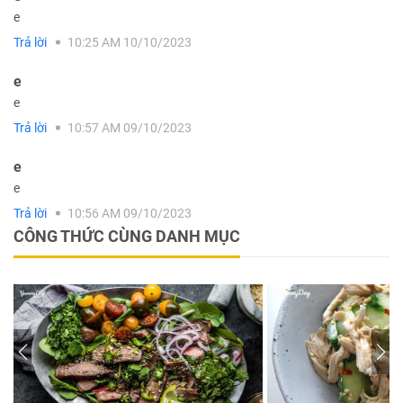
e
Trả lời
10:25 AM 10/10/2023
e
e
Trả lời
10:57 AM 09/10/2023
e
e
Trả lời
10:56 AM 09/10/2023
CÔNG THỨC CÙNG DANH MỤC