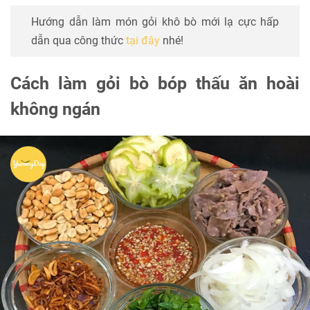
Hướng dẫn làm món gỏi khô bò mới lạ cực hấp
dẫn qua công thức
tại đây
nhé!
Cách làm gỏi bò bóp thấu ăn hoài
không ngán