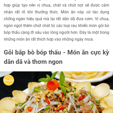
hợp giúp tạo nên vị chua, chát và chút nọt sẽ được cảm
nhận rất rõ khi thưởng thức. Món ăn này có tác dụng
chống ngán hiệu quả mà lại rất dân dã đưa cơm. Vị chua,
ngòn ngọt thêm chút chát từ các loại rau khiến món gỏi bò
bóp thấu càng đi sâu vào lòng người hơn. Đây là một trong
những món ăn rất thích hợp vào những ngày mưa.
Gỏi bắp bò bóp thấu - Món ăn cực kỳ
dân dã và thơm ngon