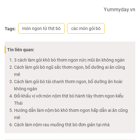
Yummyday.vn
món ngon từ thịt bò
các món gỏi bò
Tags:
Tin liên quan:
3 cách làm gỏi khô bò thơm ngon nức mũi ăn không ngán
Cách làm gỏi bò ngũ sắc thơm ngon, bổ dưỡng ai ăn cũng
mê
Cách làm gỏi bò tái chanh thơm ngon, bổ dưỡng ăn hoài
không ngán
Đổi khẩu vị với món nộm thịt bò hành tây thơm ngon kiểu
Thái
Hướng dẫn làm nộm bò khô thơm ngon hấp dẫn ai ăn cũng
mê
Cách làm nộm rau muống thịt bò đơn giản tại nhà