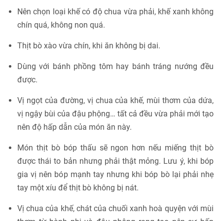
Nên chọn loại khế có độ chua vừa phải, khế xanh không
chín quá, không non quá.
Thịt bò xào vừa chín, khi ăn không bị dai.
Dùng với bánh phồng tôm hay bánh tráng nướng đều
được.
Vị ngọt của đường, vị chua của khế, mùi thơm của dứa,
vị ngậy bùi của đậu phộng… tất cả đều vừa phải mới tạo
nên độ hấp dẫn của món ăn này.
Món thịt bò bóp thấu sẽ ngon hơn nếu miếng thịt bò
được thái to bản nhưng phải thật mỏng. Lưu ý, khi bóp
gia vị nên bóp mạnh tay nhưng khi bóp bò lại phải nhẹ
tay một xíu để thịt bò không bị nát.
Vị chua của khế, chát của chuối xanh hoà quyện với mùi