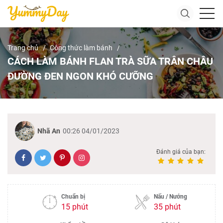
Trang chủ
Công thức làm bánh
CÁCH LÀM BÁNH FLAN TRÀ SỮA TRÂN CHÂU
ĐƯỜNG ĐEN NGON KHÓ CƯỠNG
Nhã An
00:26 04/01/2023
Đánh giá của bạn:
Chuẩn bị
Nấu / Nướng
15 phút
35 phút