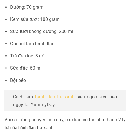
Đường: 70 gram
Kem sữa tươi: 100 gram
Sữa tươi không đường: 200 ml
Gói bột làm bánh flan
Trà đen lọc: 3 gói
Sữa đặc: 60 ml
Bột béo
Cách làm
bánh flan trà xanh
siêu ngon siêu béo
ngậy tại YummyDay
Với số lượng nguyên liệu này, các bạn có thể pha thành 2 ly
trà xanh.
trà sữa bánh flan