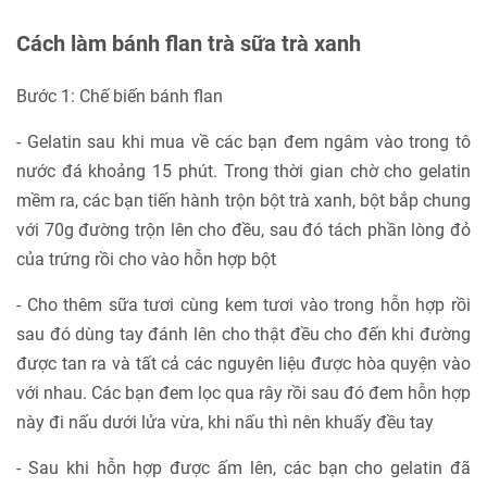
Cách làm bánh flan trà sữa trà xanh
Bước 1: Chế biến bánh flan
- Gelatin sau khi mua về các bạn đem ngâm vào trong tô
nước đá khoảng 15 phút. Trong thời gian chờ cho gelatin
mềm ra, các bạn tiến hành trộn bột trà xanh, bột bắp chung
với 70g đường trộn lên cho đều, sau đó tách phần lòng đỏ
của trứng rồi cho vào hỗn hợp bột
- Cho thêm sữa tươi cùng kem tươi vào trong hỗn hợp rồi
sau đó dùng tay đánh lên cho thật đều cho đến khi đường
được tan ra và tất cả các nguyên liệu được hòa quyện vào
với nhau. Các bạn đem lọc qua rây rồi sau đó đem hỗn hợp
này đi nấu dưới lửa vừa, khi nấu thì nên khuấy đều tay
- Sau khi hỗn hợp được ấm lên, các bạn cho gelatin đã