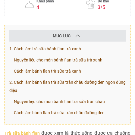
Khẩu phần
Độ khó
4
3/5
MỤC LỤC
1. Cách làm trà sữa bánh flan trà xanh
Nguyên liệu cho món bánh flan trà sữa trà xanh
Cách làm bánh flan trà sữa trà xanh
2. Cách làm bánh flan trà sữa trân châu đường đen ngon đúng
điệu
Nguyên liệu cho món bánh flan trà sữa trân châu
Cách làm bánh flan trà sữa trân châu đường đen
được xem là thức uống được ưa chuộng
Trà sữa bánh flan