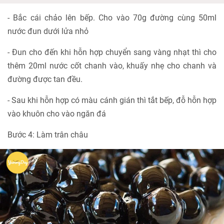
- Bắc cái chảo lên bếp. Cho vào 70g đường cùng 50ml
nước đun dưới lửa nhỏ
- Đun cho đến khi hỗn hợp chuyển sang vàng nhạt thì cho
thêm 20ml nước cốt chanh vào, khuấy nhẹ cho chanh và
đường được tan đều.
- Sau khi hỗn hợp có màu cánh gián thì tắt bếp, đỗ hỗn hợp
vào khuôn cho vào ngăn đá
Bước 4: Làm trân châu