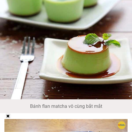
Bánh flan matcha vô cùng bắt mắt