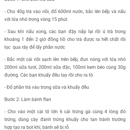
- Cho 40g trà vào nồi, đổ 600ml nước, bắc lên bếp và nấu
với lửa nhỏ trong vòng 15 phút
- Sau khi nấu xong, các bạn đậy nắp lại rồi ủ trà trong
khoảng 1 đến 2 giờ đồng hồ cho trà được ra hết chất rồi
lọc qua rây để lấy phần nước
- Bắc một cái nồi sạch lên trên bếp, đun nóng với lửa nhỏ
200ml sữa tươi, 200ml sữa đặc, 100ml kem béo cùng 30g
đường. Các bạn khuấy đều tay rồi cho ra tô
- Đổ phần trà vào trong sữa và khuấy đều
Bước 2: Làm bánh flan
- Cho vào một cái tô lớn 6 cái trứng gà cùng 4 lòng đỏ
trứng, dùng cây đánh trứng khuấy cho tan tránh trường
hợp tạo ra bọt khí, bánh sẽ bị rỗ