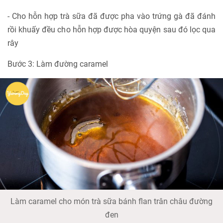
- Cho hỗn hợp trà sữa đã được pha vào trứng gà đã đánh
rồi khuấy đều cho hỗn hợp được hòa quyện sau đó lọc qua
rây
Bước 3: Làm đường caramel
Làm caramel cho món trà sữa bánh flan trân châu đường
đen