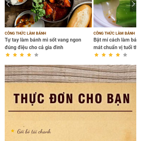
CÔNG THỨC LÀM BÁNH
CÔNG THỨC LÀM BÁNH
Tự tay làm bánh mì sốt vang ngon
Bật mí cách làm bánh
đúng điệu cho cả gia đình
mát chuẩn vị tuổi thơ
Gỏi bò tái chanh