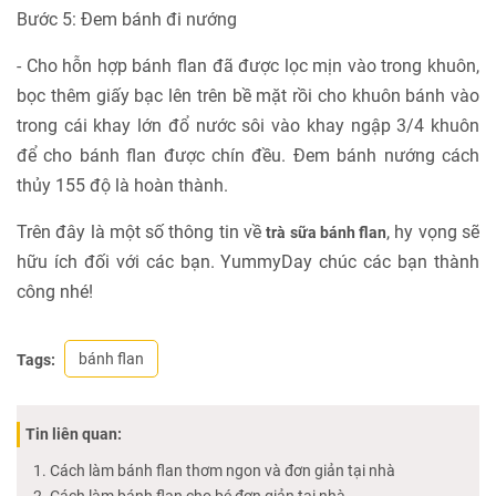
Bước 5: Đem bánh đi nướng
- Cho hỗn hợp bánh flan đã được lọc mịn vào trong khuôn,
bọc thêm giấy bạc lên trên bề mặt rồi cho khuôn bánh vào
trong cái khay lớn đổ nước sôi vào khay ngập 3/4 khuôn
để cho bánh flan được chín đều. Đem bánh nướng cách
thủy 155 độ là hoàn thành.
Trên đây là một số thông tin về
, hy vọng sẽ
trà sữa bánh flan
hữu ích đối với các bạn. YummyDay chúc các bạn thành
công nhé!
bánh flan
Tags:
Tin liên quan:
Cách làm bánh flan thơm ngon và đơn giản tại nhà
Cách làm bánh flan cho bé đơn giản tại nhà