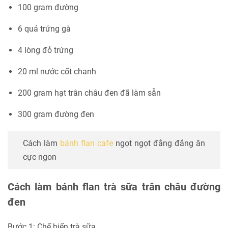
100 gram đường
6 quả trứng gà
4 lòng đỏ trứng
20 ml nước cốt chanh
200 gram hạt trân châu đen đã làm sẵn
300 gram đường đen
Cách làm
bánh flan cafe
ngọt ngọt đắng đắng ăn
cực ngon
Cách làm bánh flan trà sữa trân châu đường
đen
Bước 1: Chế biến trà sữa