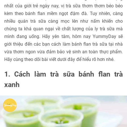
nhất của giới trẻ ngày nay, vị trà sữa thơm thơm béo béo
kèm theo bánh flan mềm ngọt đậm đà. Tuy nhiên, càng
nhiều quán trà sữa càng mọc lên như nấm khiến cho
chúng ta khá quan ngại về chất lượng của ly trà sữa mà
mình đang uống. Hãy yên tâm, hôm nay YummyDay sẽ
giới thiệu đến các bạn cách làm bánh flan trà sữa tại nhà
vừa thơm ngon vừa đảm bảo vệ sinh an toàn thực phẩm.
Hãy cùng theo dõi bài viết dưới đây để hiểu rõ hơn nhé.
1. Cách làm trà sữa bánh flan trà
xanh