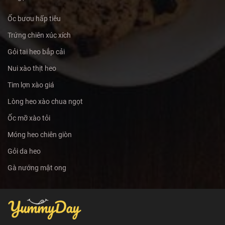
Ốc bươu hấp tiêu
Trứng chiên xúc xích
Gỏi tai heo bắp cải
Nui xào thịt heo
Tim lợn xào giá
Lòng heo xào chua ngọt
Ốc mỡ xào tỏi
Móng heo chiên giòn
Gỏi da heo
Gà nướng mật ong