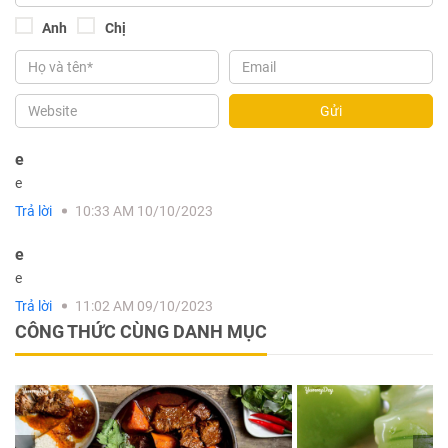
Anh
Chị
Gửi
e
e
Trả lời
10:33 AM 10/10/2023
e
e
Trả lời
11:02 AM 09/10/2023
CÔNG THỨC CÙNG DANH MỤC