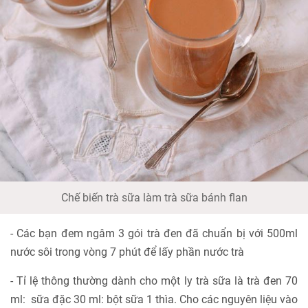
Chế biến trà sữa làm trà sữa bánh flan
- Các bạn đem ngâm 3 gói trà đen đã chuẩn bị với 500ml
nước sôi trong vòng 7 phút để lấy phần nước trà
- Tỉ lệ thông thường dành cho một ly trà sữa là trà đen 70
ml: sữa đặc 30 ml: bột sữa 1 thìa. Cho các nguyên liệu vào