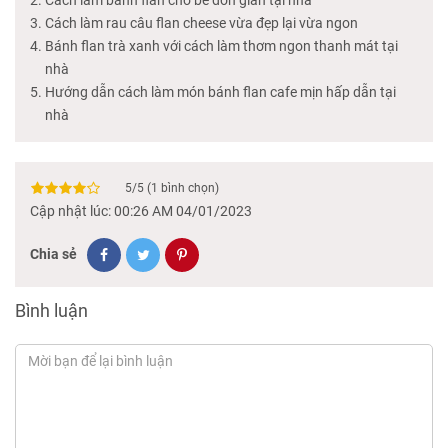
Cách làm rau câu flan cheese vừa đẹp lại vừa ngon
Bánh flan trà xanh với cách làm thơm ngon thanh mát tại
nhà
Hướng dẫn cách làm món bánh flan cafe mịn hấp dẫn tại
nhà
5
/
5
(
1
bình chọn)
Cập nhật lúc: 00:26 AM 04/01/2023
Chia sẻ
Bình luận