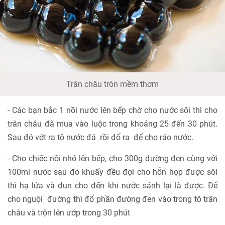
Trân châu tròn mềm thơm
- Các bạn bắc 1 nồi nước lên bếp chờ cho nước sôi thì cho
trân châu đã mua vào luộc trong khoảng 25 đến 30 phút.
Sau đó vớt ra tô nước đá rồi đổ ra để cho ráo nước.
- Cho chiếc nồi nhỏ lên bếp, cho 300g đường đen cùng với
100ml nước sau đó khuấy đều đợi cho hỗn hợp được sôi
thì hạ lửa và đun cho đến khi nước sánh lại là được. Để
cho nguội đường thì đổ phần đường đen vào trong tô trân
châu và trộn lên ướp trong 30 phút