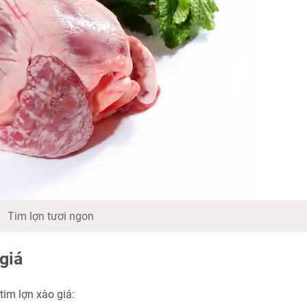
Tim lợn tươi ngon
giá
tim lợn xào giá: