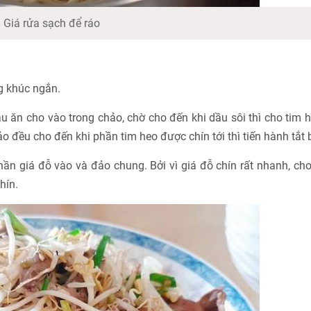
Giá rửa sạch để ráo
g khúc ngắn.
 ăn cho vào trong chảo, chờ cho đến khi dầu sôi thì cho tim 
 đều cho đến khi phần tim heo được chín tới thì tiến hành tắt 
hần giá đỗ vào và đảo chung. Bởi vì giá đỗ chín rất nhanh, ch
hín.