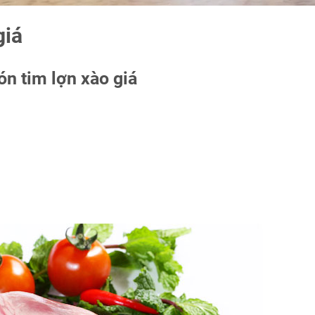
giá
n tim lợn xào giá