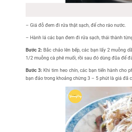
– Giá đỗ đem đi rửa thật sạch, để cho ráo nước.
– Hành lá các bạn đem đi rửa sạch, thái thành từn
Bước 2:
Bắc chảo lên bếp, các bạn lấy 2 muỗng dầu
1/2 muỗng cà phê muối, rồi sau đó dùng đũa để đảo
Bước 3:
Khi tim heo chín, các bạn tiến hành cho p
bạn đảo trong khoảng chừng 3 – 5 phút là giá đã c