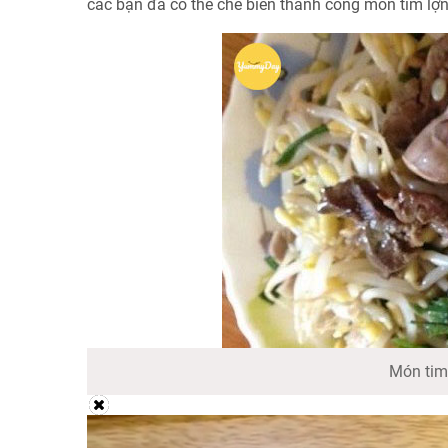
các bạn đã có thể chế biến thành công món tim lợn 
Món tim