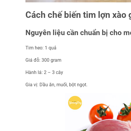
Cách chế biến tim lợn xào 
Nguyên liệu cần chuẩn bị cho mó
Tim heo: 1 quả
Giá đỗ: 300 gram
Hành lá: 2 – 3 cây
Gia vị: Dầu ăn, muối, bột ngọt.