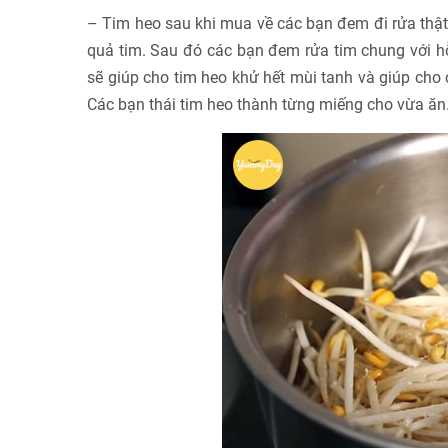
– Tim heo sau khi mua về các bạn đem đi rửa thật 
quả tim. Sau đó các bạn đem rửa tim chung với h
sẽ giúp cho tim heo khử hết mùi tanh và giúp cho
Các bạn thái tim heo thành từng miếng cho vừa ăn