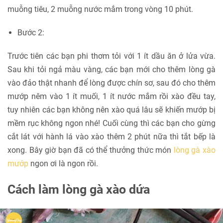
muỗng tiêu, 2 muỗng nước mắm trong vòng 10 phút.
Bước 2:
Trước tiên các bạn phi thơm tỏi với 1 ít dầu ăn ở lửa vừa.
Sau khi tỏi ngả màu vàng, các bạn mới cho thêm lòng gà
vào đảo thật nhanh để lòng được chín sơ, sau đó cho thêm
mướp nêm vào 1 ít muối, 1 ít nước mắm rồi xào đều tay,
tuy nhiên các bạn không nên xào quá lâu sẽ khiến mướp bị
mềm rục không ngon nhé! Cuối cùng thì các bạn cho gừng
cắt lát với hành lá vào xào thêm 2 phút nữa thì tắt bếp là
xong. Bây giờ bạn đã có thể thưởng thức món
lòng gà xào
mướp
ngon ơi là ngon rồi.
Cách làm lòng gà xào dứa