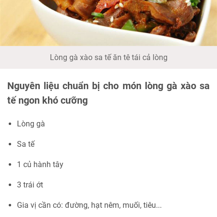
Lòng gà xào sa tế ăn tê tái cả lòng
Nguyên liệu chuẩn bị cho món lòng gà xào sa
tế ngon khó cưỡng
Lòng gà
Sa tế
1 củ hành tây
3 trái ớt
Gia vị cần có: đường, hạt nêm, muối, tiêu...