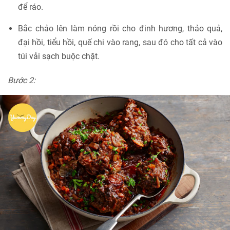
để ráo.
Bắc chảo lên làm nóng rồi cho đinh hương, thảo quả,
đại hồi, tiểu hồi, quế chi vào rang, sau đó cho tất cả vào
túi vải sạch buộc chặt.
Bước 2: