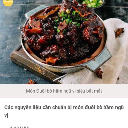
Món Đuôi bò hầm ngũ vị siêu bắt mắt
Các nguyên liệu cần chuẩn bị món đuôi bò hầm ngũ
vị