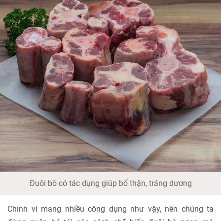
Đuôi bò có tác dụng giúp bổ thận, tráng dương
Chính vì mang nhiều công dụng như vậy, nên chúng ta