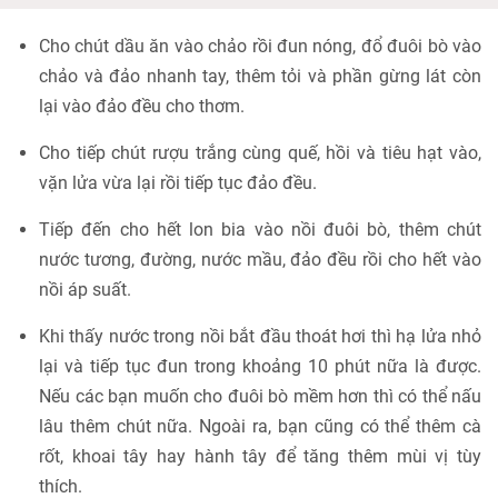
Cho chút dầu ăn vào chảo rồi đun nóng, đổ đuôi bò vào
chảo và đảo nhanh tay, thêm tỏi và phần gừng lát còn
lại vào đảo đều cho thơm.
Cho tiếp chút rượu trắng cùng quế, hồi và tiêu hạt vào,
vặn lửa vừa lại rồi tiếp tục đảo đều.
Tiếp đến cho hết lon bia vào nồi đuôi bò, thêm chút
nước tương, đường, nước mầu, đảo đều rồi cho hết vào
nồi áp suất.
Khi thấy nước trong nồi bắt đầu thoát hơi thì hạ lửa nhỏ
lại và tiếp tục đun trong khoảng 10 phút nữa là được.
Nếu các bạn muốn cho đuôi bò mềm hơn thì có thể nấu
lâu thêm chút nữa. Ngoài ra, bạn cũng có thể thêm cà
rốt, khoai tây hay hành tây để tăng thêm mùi vị tùy
thích.