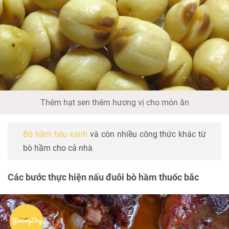
Thêm hạt sen thêm hương vị cho món ăn
Bò hầm tiêu xanh
và còn nhiều công thức khác từ
bò hầm cho cả nhà
Các bước thực hiện nấu đuôi bò hầm thuốc bắc