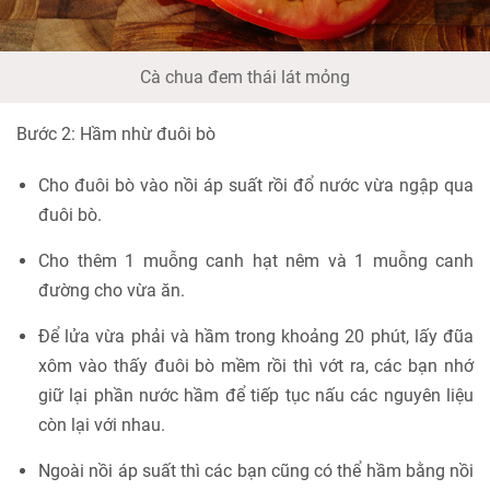
Cà chua đem thái lát mỏng
Bước 2: Hầm nhừ đuôi bò
Cho đuôi bò vào nồi áp suất rồi đổ nước vừa ngập qua
đuôi bò.
Cho thêm 1 muỗng canh hạt nêm và 1 muỗng canh
đường cho vừa ăn.
Để lửa vừa phải và hầm trong khoảng 20 phút, lấy đũa
xôm vào thấy đuôi bò mềm rồi thì vớt ra, các bạn nhớ
giữ lại phần nước hầm để tiếp tục nấu các nguyên liệu
còn lại với nhau.
Ngoài nồi áp suất thì các bạn cũng có thể hầm bằng nồi