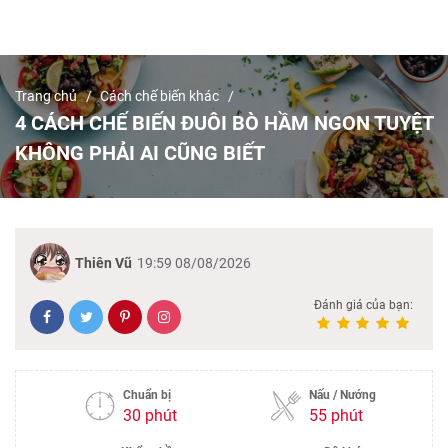
Trang chủ
Cách chế biến khác
4 CÁCH CHẾ BIẾN ĐUÔI BÒ HẦM NGON TUYỆT
KHÔNG PHẢI AI CŨNG BIẾT
Thiên Vũ
19:59 08/08/2026
Đánh giá của bạn:
Chuẩn bị
Nấu / Nướng
30 phút
55 phút