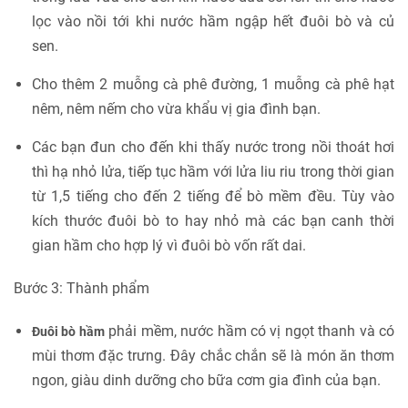
lọc vào nồi tới khi nước hầm ngập hết đuôi bò và củ
sen.
Cho thêm 2 muỗng cà phê đường, 1 muỗng cà phê hạt
nêm, nêm nếm cho vừa khẩu vị gia đình bạn.
Các bạn đun cho đến khi thấy nước trong nồi thoát hơi
thì hạ nhỏ lửa, tiếp tục hầm với lửa liu riu trong thời gian
từ 1,5 tiếng cho đến 2 tiếng để bò mềm đều. Tùy vào
kích thước đuôi bò to hay nhỏ mà các bạn canh thời
gian hầm cho hợp lý vì đuôi bò vốn rất dai.
Bước 3: Thành phẩm
phải mềm, nước hầm có vị ngọt thanh và có
Đuôi bò hầm
mùi thơm đặc trưng. Đây chắc chắn sẽ là món ăn thơm
ngon, giàu dinh dưỡng cho bữa cơm gia đình của bạn.