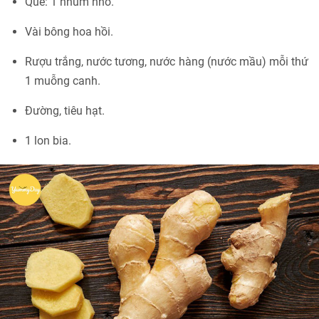
Quế: 1 nhúm nhỏ.
Vài bông hoa hồi.
Rượu trắng, nước tương, nước hàng (nước mầu) mỗi thứ
1 muỗng canh.
Đường, tiêu hạt.
1 lon bia.