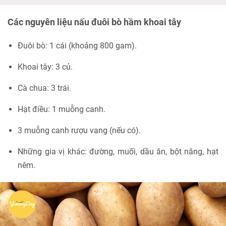
Các nguyên liệu nấu đuôi bò hầm khoai tây
Đuôi bò: 1 cái (khoảng 800 gam).
Khoai tây: 3 củ.
Cà chua: 3 trái.
Hạt điều: 1 muỗng canh.
3 muỗng canh rượu vang (nếu có).
Những gia vị khác: đường, muối, dầu ăn, bột năng, hạt
nêm.