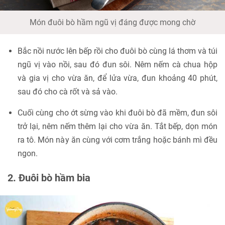
Món đuôi bò hầm ngũ vị đáng được mong chờ
Bắc nồi nước lên bếp rồi cho đuôi bò cùng lá thơm và túi
ngũ vị vào nồi, sau đó đun sôi. Nêm nếm cà chua hộp
và gia vị cho vừa ăn, để lửa vừa, đun khoảng 40 phút,
sau đó cho cà rốt và sả vào.
Cuối cùng cho ớt sừng vào khi đuôi bò đã mềm, đun sôi
trở lại, nêm nếm thêm lại cho vừa ăn. Tắt bếp, dọn món
ra tô. Món này ăn cùng với cơm trắng hoặc bánh mì đều
ngon.
2. Đuôi bò hầm bia