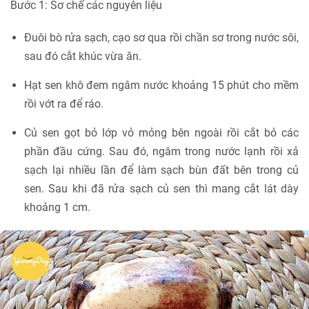
Bước 1: Sơ chế các nguyên liệu
Đuôi bò rửa sạch, cạo sơ qua rồi chần sơ trong nước sôi,
sau đó cắt khúc vừa ăn.
Hạt sen khô đem ngâm nước khoảng 15 phút cho mềm
rồi vớt ra để ráo.
Củ sen gọt bỏ lớp vỏ mỏng bên ngoài rồi cắt bỏ các
phần đầu cứng. Sau đó, ngâm trong nước lạnh rồi xả
sạch lại nhiều lần để làm sạch bùn đất bên trong củ
sen. Sau khi đã rửa sạch củ sen thì mang cắt lát dày
khoảng 1 cm.