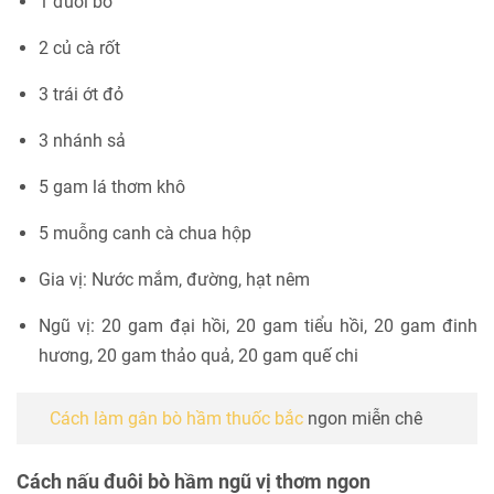
1 đuôi bò
2 củ cà rốt
3 trái ớt đỏ
3 nhánh sả
5 gam lá thơm khô
5 muỗng canh cà chua hộp
Gia vị: Nước mắm, đường, hạt nêm
Ngũ vị: 20 gam đại hồi, 20 gam tiểu hồi, 20 gam đinh
hương, 20 gam thảo quả, 20 gam quế chi
Cách làm gân bò hầm thuốc bắc
ngon miễn chê
Cách nấu đuôi bò hầm ngũ vị thơm ngon