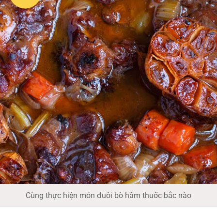
Cùng thực hiện món đuôi bò hầm thuốc bắc nào