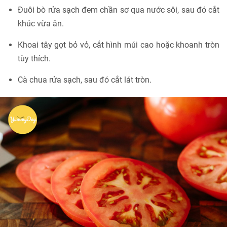
Đuôi bò rửa sạch đem chần sơ qua nước sôi, sau đó cắt
khúc vừa ăn.
Khoai tây gọt bỏ vỏ, cắt hình múi cao hoặc khoanh tròn
tùy thích.
Cà chua rửa sạch, sau đó cắt lát tròn.