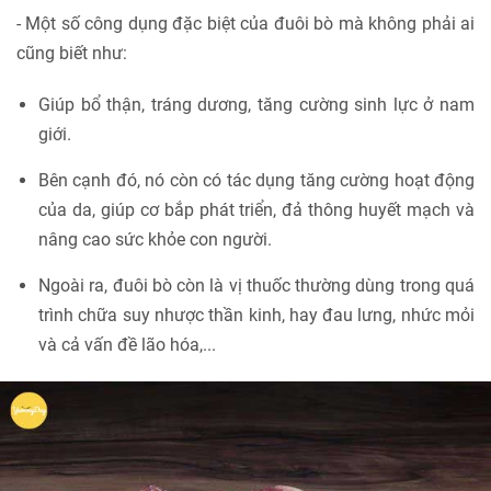
- Một số công dụng đặc biệt của đuôi bò mà không phải ai
cũng biết như:
Giúp bổ thận, tráng dương, tăng cường sinh lực ở nam
giới.
Bên cạnh đó, nó còn có tác dụng tăng cường hoạt động
của da, giúp cơ bắp phát triển, đả thông huyết mạch và
nâng cao sức khỏe con người.
Ngoài ra, đuôi bò còn là vị thuốc thường dùng trong quá
trình chữa suy nhược thần kinh, hay đau lưng, nhức mỏi
và cả vấn đề lão hóa,...