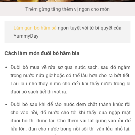
Thêm gừng tăng thêm vị ngon cho món
Làm gân bò hầm sả
ngon tuyệt vời từ bí quyết của
YummyDay
Cách làm món đuôi bò hầm bia
Đuôi bò mua về rửa sơ qua nước sạch, sau đó ngâm
trong nước nửa giờ hoặc có thể lâu hơn cho ra bớt tiết.
Lâu lâu nhớ thay nước cho đến khi thấy nước trong là
đuôi bò sạch tiết thì vớt ra.
Đuôi bò sau khi để ráo nước đem chặt thành khúc rồi
cho vào nồi, đổ nước cho tới khi thấy qua ngập mặt
đuôi bò thì dừng lại. Cho thêm vài lát gừng vào rồi để
lửa lớn, đun cho nước trong nồi sôi thì vặn lửa nhỏ lại.