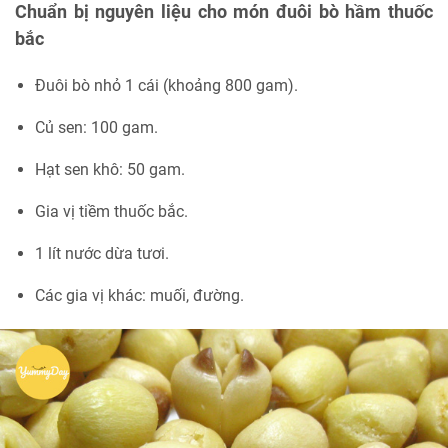
Chuẩn bị nguyên liệu cho món đuôi bò hầm thuốc
bắc
Đuôi bò nhỏ 1 cái (khoảng 800 gam).
Củ sen: 100 gam.
Hạt sen khô: 50 gam.
Gia vị tiềm thuốc bắc.
1 lít nước dừa tươi.
Các gia vị khác: muối, đường.