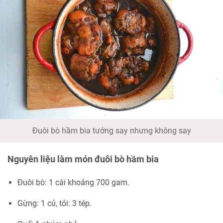
Đuôi bò hầm bia tưởng say nhưng không say
Nguyên liệu làm món đuôi bò hầm bia
Đuôi bò: 1 cái khoảng 700 gam.
Gừng: 1 củ, tỏi: 3 tép.