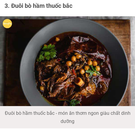
3. Đuôi bò hầm thuốc bắc
Đuôi bò hầm thuốc bắc - món ăn thơm ngon giàu chất dinh
dưỡng