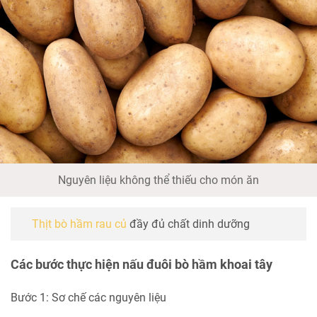
Nguyên liệu không thể thiếu cho món ăn
Thịt bò hầm rau củ
đầy đủ chất dinh dưỡng
Các bước thực hiện nấu đuôi bò hầm khoai tây
Bước 1: Sơ chế các nguyên liệu