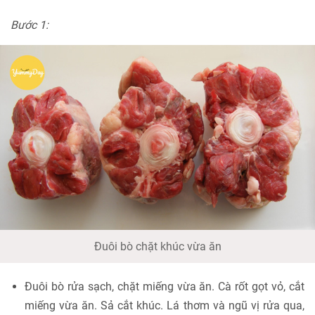
Bước 1:
Đuôi bò chặt khúc vừa ăn
Đuôi bò rửa sạch, chặt miếng vừa ăn. Cà rốt gọt vỏ, cắt
miếng vừa ăn. Sả cắt khúc. Lá thơm và ngũ vị rửa qua,