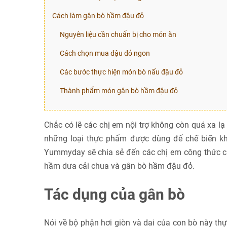
Cách làm gân bò hầm đậu đỏ
Nguyên liệu cần chuẩn bị cho món ăn
Cách chọn mua đậu đỏ ngon
Các bước thực hiện món bò nấu đậu đỏ
Thành phẩm món gân bò hầm đậu đỏ
Chắc có lẽ các chị em nội trợ không còn quá xa l
những loại thực phẩm được dùng để chế biến k
Yummyday sẽ chia sẻ đến các chị em công thức 
hầm dưa cải chua và gân bò hầm đậu đỏ.
Tác dụng của gân bò
Nói về bộ phận hơi giòn và dai của con bò này th