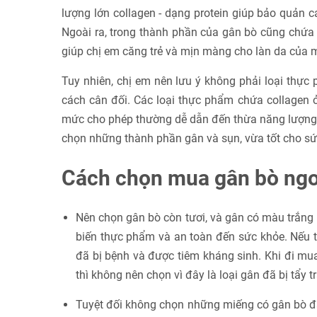
lượng lớn collagen - dạng protein giúp bảo quản các
Ngoài ra, trong thành phần của gân bò cũng chứa 
giúp chị em căng trẻ và mịn màng cho làn da của 
Tuy nhiên, chị em nên lưu ý không phải loại thực
cách cân đối. Các loại thực phẩm chứa collagen ở
mức cho phép thường dễ dẫn đến thừa năng lượng, 
chọn những thành phần gân và sụn, vừa tốt cho sức
Cách chọn mua gân bò ng
Nên chọn gân bò còn tươi, và gân có màu trắng
biến thực phẩm và an toàn đến sức khỏe. Nếu 
đã bị bệnh và được tiêm kháng sinh. Khi đi mu
thì không nên chọn vì đây là loại gân đã bị tẩy t
Tuyệt đối không chọn những miếng có gân bò đã 