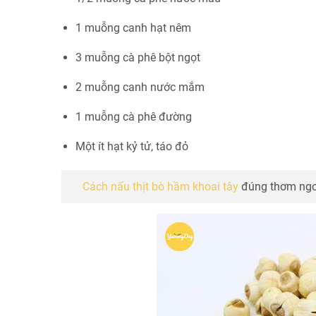
1 muỗng canh hạt nêm
3 muỗng cà phê bột ngọt
2 muỗng canh nước mắm
1 muỗng cà phê đường
Một ít hạt kỷ tử, táo đỏ
Cách nấu thịt bò hầm khoai tây
đúng thơm ngon