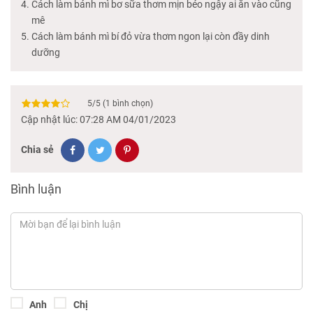
Cách làm bánh mì bơ sữa thơm mịn béo ngậy ai ăn vào cũng
mê
Cách làm bánh mì bí đỏ vừa thơm ngon lại còn đầy dinh
dưỡng
5
/
5
(
1
bình chọn)
Cập nhật lúc: 07:28 AM 04/01/2023
Chia sẻ
Bình luận
Anh
Chị