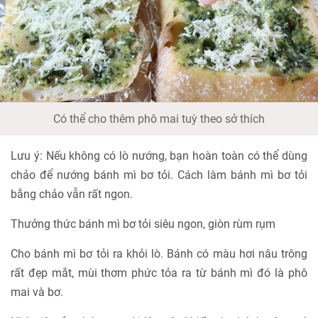
Có thể cho thêm phô mai tuỳ theo sở thích
Lưu ý: Nếu không có lò nướng, bạn hoàn toàn có thể dùng
chảo để nướng bánh mì bơ tỏi. Cách làm bánh mì bơ tỏi
bằng chảo vẫn rất ngon.
Thưởng thức bánh mì bơ tỏi siêu ngon, giòn rùm rụm
Cho bánh mì bơ tỏi ra khỏi lò. Bánh có màu hơi nâu trông
rất đẹp mắt, mùi thơm phức tỏa ra từ bánh mì đó là phô
mai và bơ.