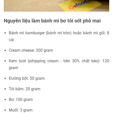
Nguyên liệu làm bánh mì bơ tỏi sốt phô mai
Bánh mì hamburger (bánh mì tròn) hoặc bánh mì gối: 8
cái
Cream cheese: 200 gram
Kem tươi (whipping cream - trên 30% chất béo): 120
gram
Đường bột: 50 gram
Tỏi băm: 20 gram
Bơ: 100 gram
Muối: 3 gram