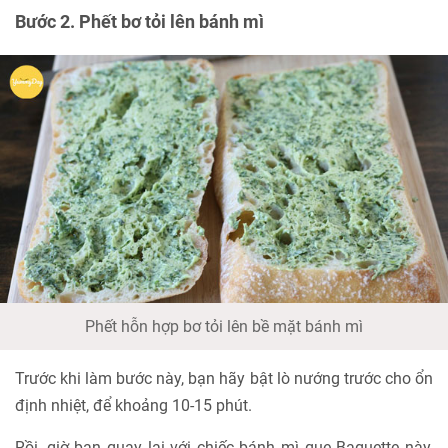
Bước 2. Phết bơ tỏi lên bánh mì
Phết hỗn hợp bơ tỏi lên bề mặt bánh mì
Trước khi làm bước này, bạn hãy bật lò nướng trước cho ổn
định nhiệt, để khoảng 10-15 phút.
Rồi, giờ bạn quay lại với chiếc bánh mì que Baguette này,