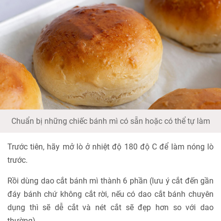
Chuẩn bị những chiếc bánh mì có sẵn hoặc có thể tự làm
Trước tiên, hãy mở lò ở nhiệt độ 180 độ C để làm nóng lò
trước.
Rồi dùng dao cắt bánh mì thành 6 phần (lưu ý cắt đến gần
đáy bánh chứ không cắt rời, nếu có dao cắt bánh chuyên
dụng thì sẽ dễ cắt và nét cắt sẽ đẹp hơn so với dao
thường).