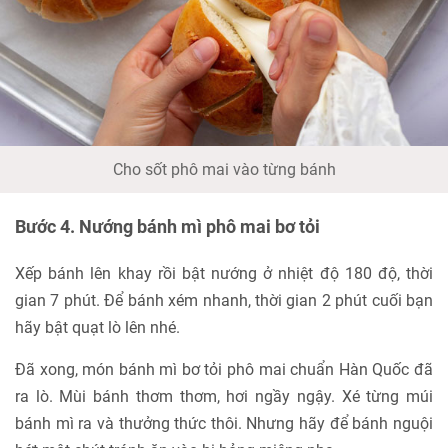
Cho sốt phô mai vào từng bánh
Bước 4. Nướng bánh mì phô mai bơ tỏi
Xếp bánh lên khay rồi bật nướng ở nhiệt độ 180 độ, thời
gian 7 phút. Để bánh xém nhanh, thời gian 2 phút cuối bạn
hãy bật quạt lò lên nhé.
Đã xong, món bánh mì bơ tỏi phô mai chuẩn Hàn Quốc đã
ra lò. Mùi bánh thơm thơm, hơi ngầy ngậy. Xé từng múi
bánh mì ra và thưởng thức thôi. Nhưng hãy để bánh nguội