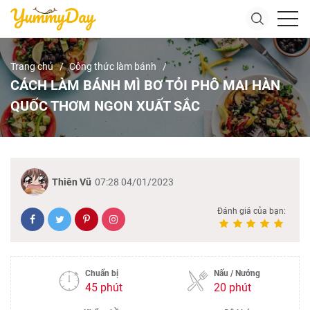
Trang chủ
Công thức làm bánh
CÁCH LÀM BÁNH MÌ BƠ TỎI PHÔ MAI HÀN
QUỐC THƠM NGON XUẤT SẮC
Thiên Vũ
07:28 04/01/2023
Đánh giá của bạn:
Chuẩn bị
Nấu / Nướng
45 phút
20 phút