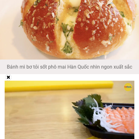
Bánh mì bơ tỏi sốt phô mai Hàn Quốc nhìn ngon xuất sắc