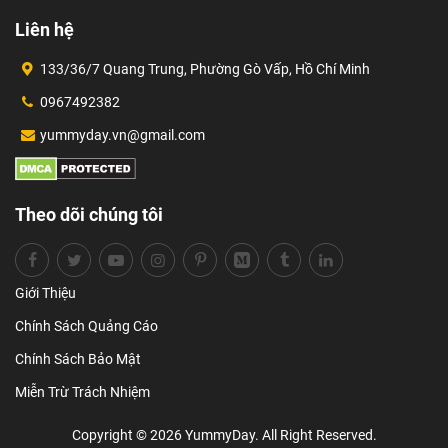
Liên hệ
133/36/7 Quang Trung, Phường Gò Vấp, Hồ Chí Minh
0967492382
yummyday.vn@gmail.com
Theo dõi chúng tôi
Giới Thiệu
Chính Sách Quảng Cáo
Chính Sách Bảo Mật
Miễn Trừ Trách Nhiệm
Copyright © 2026 YummyDay. All Right Reserved.