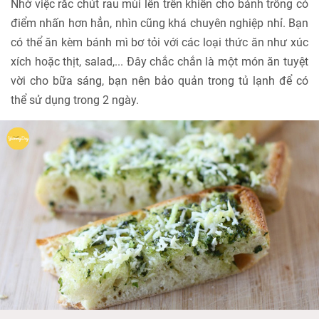
Nhờ việc rắc chút rau mùi lên trên khiến cho bánh trông có
điểm nhấn hơn hẳn, nhìn cũng khá chuyên nghiệp nhỉ. Bạn
có thể ăn kèm bánh mì bơ tỏi với các loại thức ăn như xúc
xích hoặc thịt, salad,... Đây chắc chắn là một món ăn tuyệt
vời cho bữa sáng, bạn nên bảo quản trong tủ lạnh để có
thể sử dụng trong 2 ngày.