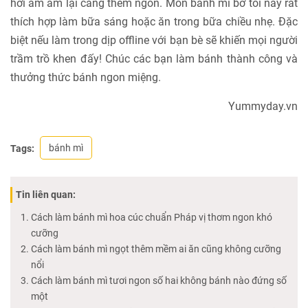
hơi ấm ấm lại càng thêm ngon. Món bánh mì bơ tỏi này rất
thích hợp làm bữa sáng hoặc ăn trong bữa chiều nhẹ. Đặc
biệt nếu làm trong dịp offline với bạn bè sẽ khiến mọi người
trầm trồ khen đấy! Chúc các bạn làm bánh thành công và
thưởng thức bánh ngon miệng.
Yummyday.vn
bánh mì
Tags:
Tin liên quan:
Cách làm bánh mì hoa cúc chuẩn Pháp vị thơm ngon khó
cưỡng
Cách làm bánh mì ngọt thêm mềm ai ăn cũng không cưỡng
nổi
Cách làm bánh mì tươi ngon số hai không bánh nào đứng số
một