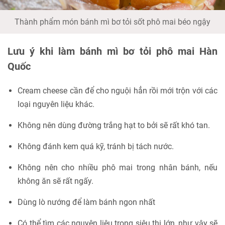
Thành phẩm món bánh mì bơ tỏi sốt phô mai béo ngậy
Lưu ý khi làm bánh mì bơ tỏi phô mai Hàn
Quốc
Cream cheese cần để cho nguội hẳn rồi mới trộn với các
loại nguyên liệu khác.
Không nên dùng đường trắng hạt to bởi sẽ rất khó tan.
Không đánh kem quá kỹ, tránh bị tách nước.
Không nên cho nhiều phô mai trong nhân bánh, nếu
không ăn sẽ rất ngấy.
Dùng lò nướng để làm bánh ngon nhất
Có thể tìm các nguyên liệu trong siêu thị lớn, như vậy sẽ