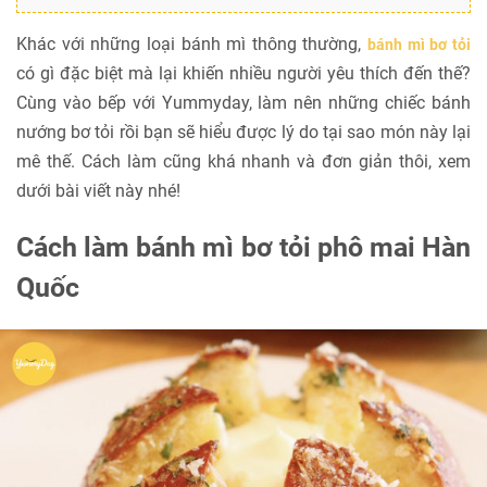
Khác với những loại bánh mì thông thường,
bánh mì bơ tỏi
có gì đặc biệt mà lại khiến nhiều người yêu thích đến thế?
Cùng vào bếp với Yummyday, làm nên những chiếc bánh
nướng bơ tỏi rồi bạn sẽ hiểu được lý do tại sao món này lại
mê thế. Cách làm cũng khá nhanh và đơn giản thôi, xem
dưới bài viết này nhé!
Cách làm bánh mì bơ tỏi phô mai Hàn
Quốc