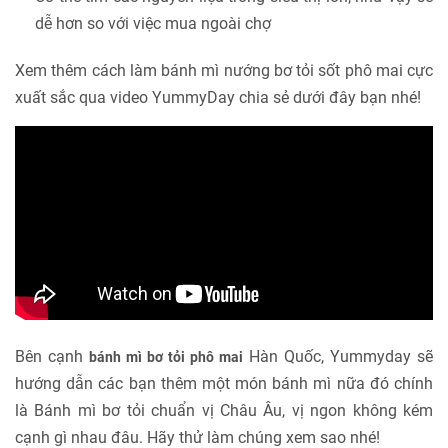
dễ hơn so với việc mua ngoài chợ
Xem thêm cách làm bánh mì nướng bơ tỏi sốt phô mai cực
xuất sắc qua video YummyDay chia sẻ dưới đây bạn nhé!
Bên cạnh
Hàn Quốc, Yummyday sẽ
bánh mì bơ tỏi phô mai
hướng dẫn các bạn thêm một món bánh mì nữa đó chính
là Bánh mì bơ tỏi chuẩn vị Châu Âu, vị ngon không kém
cạnh gì nhau đâu. Hãy thử làm chúng xem sao nhé!