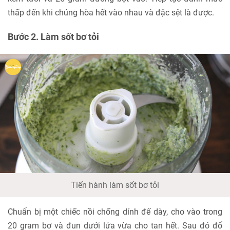
thấp đến khi chúng hòa hết vào nhau và đặc sệt là được.
Bước 2. Làm sốt bơ tỏi
Tiến hành làm sốt bơ tỏi
Chuẩn bị một chiếc nồi chống dính đế dày, cho vào trong
20 gram bơ và đun dưới lửa vừa cho tan hết. Sau đó đổ