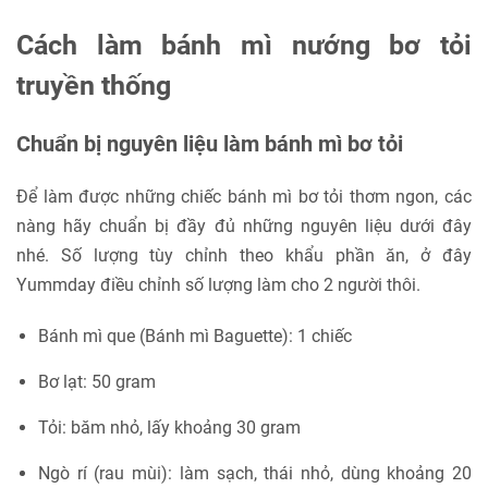
Cách làm bánh mì nướng bơ tỏi
truyền thống
Chuẩn bị nguyên liệu làm bánh mì bơ tỏi
Để làm được những chiếc bánh mì bơ tỏi thơm ngon, các
nàng hãy chuẩn bị đầy đủ những nguyên liệu dưới đây
nhé. Số lượng tùy chỉnh theo khẩu phần ăn, ở đây
Yummday điều chỉnh số lượng làm cho 2 người thôi.
Bánh mì que (Bánh mì Baguette): 1 chiếc
Bơ lạt: 50 gram
Tỏi: băm nhỏ, lấy khoảng 30 gram
Ngò rí (rau mùi): làm sạch, thái nhỏ, dùng khoảng 20