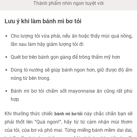
Thành phẩm nhìn ngon tuyệt vời
Lưu ý khi làm bánh mì bơ tỏi
Cho lượng tỏi vừa phải, nếu ăn hoặc thấy mùi quá nồng,
lần sau làm hãy giảm lượng tỏi đi
Quét bơ trên bánh gọn gàng để trông thẩm mỹ hơn
Dùng lò nướng sẽ giúp bánh ngon hơn, giữ được độ ấm
nóng từ bên trong.
Bánh mì bơ tỏi chấm sốt mayonnaise ăn cũng rất phù
hợp
Khi thưởng thức chiếc
này chắc chắn bạn sẽ
bánh mì bơ tỏi
phải thốt lên “Quá ngon!”, hãy từ từ cảm nhận mùi thơm
của tỏi, của bơ và phô mai. Từng miếng bánh mềm dai dai,