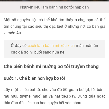
Nguyên liệu làm bánh mì bơ tỏi hấp dẫn
Một số nguyên liệu có thể khó tìm thấy ở chợ, bạn có thể
tìm chúng tại các siêu thị đặc biệt ở những nơi có bán gia
vị món Âu.
Ở đây có
cách làm bánh mì xúc xích
mằn mặn ăn
cực đã đổi vị buổi sáng nữa nè
Chế biến bánh mì nướng bơ tỏi truyền thống
Bước 1. Chế biến hỗn hợp bơ tỏi
Lấy một chiếc bát tô, cho vào đó 50 gram bơ lạt, tỏi băm,
rau mùi, thyme, muối ăn và hạt tiêu xay. Dùng đũa hoặc
thìa đảo đều lên cho hòa quyện hết vào nhau.