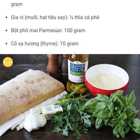
gram
Gia vị (muối, hạt tiêu xay): ¼ thìa cà phê
Bột phô mai Parmesan: 100 gram
Cỏ xạ hương (thyme): 10 gram