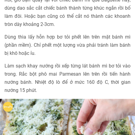
dùng dao sắc cắt chiếc bánh thành từng khúc ngắn rồi bổ
làm đôi. Hoặc bạn cũng có thể cắt nó thành các khoanh
tròn dày khoảng 2-3cm.
Dùng thìa lấy hỗn hợp bơ tỏi phết lên trên mặt bánh mì
(phần mềm). Chỉ phết một lượng vừa phải tránh làm bánh
bị khô hoặc ỉu.
Làm sạch khay nướng rồi xếp từng lát bánh mì bơ tỏi vào
trong. Rắc bột phô mai Parmesan lên trên rồi tiến hành
nướng bánh. Nhiệt độ lò để ở mức 160 độ C, thời gian
nướng 15 phút.