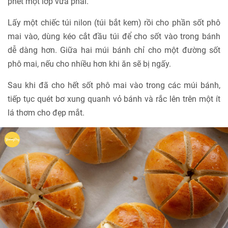
phết một lớp vừa phải.
Lấy một chiếc túi nilon (túi bắt kem) rồi cho phần sốt phô
mai vào, dùng kéo cắt đầu túi để cho sốt vào trong bánh
dễ dàng hơn. Giữa hai múi bánh chỉ cho một đường sốt
phô mai, nếu cho nhiều hơn khi ăn sẽ bị ngấy.
Sau khi đã cho hết sốt phô mai vào trong các múi bánh,
tiếp tục quét bơ xung quanh vỏ bánh và rắc lên trên một ít
lá thơm cho đẹp mắt.