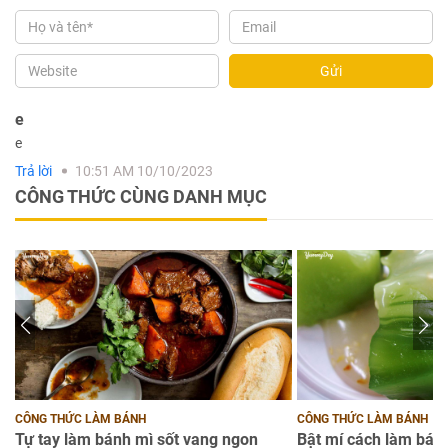
Gửi
e
e
Trả lời
10:51 AM 10/10/2023
CÔNG THỨC CÙNG DANH MỤC
CÔNG THỨC LÀM BÁNH
CÔNG THỨC LÀM BÁNH
Tự tay làm bánh mì sốt vang ngon
Bật mí cách làm bánh