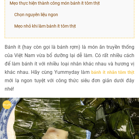
Mẹo thực hiện thành công món bánh ít tôm thịt
Chọn nguyên liệu ngon
Mẹo nhỏ khi làm bánh ít tôm thịt
Bánh ít (hay còn gọi là bánh rợm) là món ăn truyền thống
của Việt Nam vừa bổ dưỡng lại dễ làm. Có rất nhiều cách
để làm bánh ít với nhiều loại nhân khác nhau và hương vị
khác nhau. Hãy cùng Yummyday làm
bánh ít nhân tôm thịt
mới lạ ngon tuyệt với công thức siêu đơn giản dưới đây
nhé!