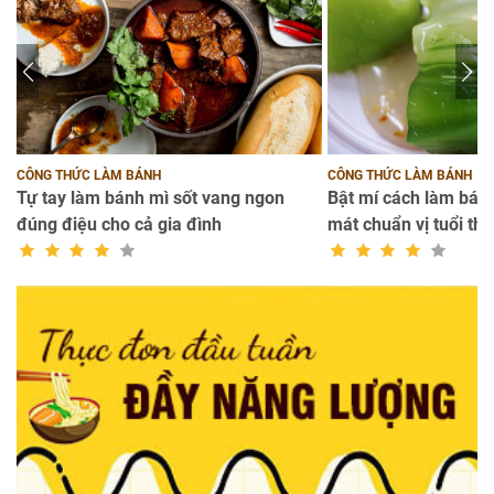
CÔNG THỨC LÀM BÁNH
CÔNG THỨC LÀM BÁNH
Tự tay làm bánh mì sốt vang ngon
Bật mí cách làm bánh
đúng điệu cho cả gia đình
mát chuẩn vị tuổi thơ