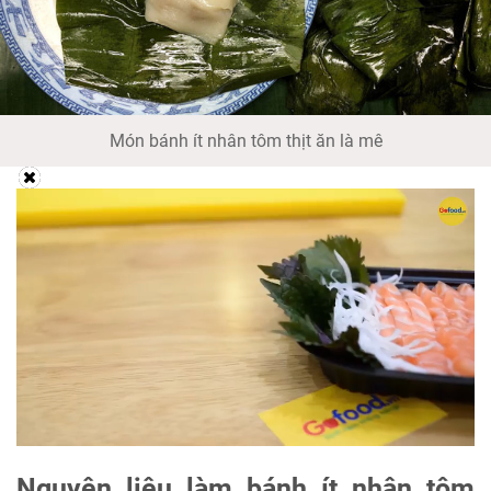
Món bánh ít nhân tôm thịt ăn là mê
Nguyên liệu làm bánh ít nhân tôm