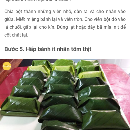
Chia bột thành những viên nhỏ, dàn ra và cho nhân vào
giữa. Miết miệng bánh lại và viên tròn. Cho viên bột đó vào
lá chuối, gấp lại cho kín. Dùng lạt hoặc dây bã mía, nịt để
cột chặt lại.
Bước 5. Hấp bánh ít nhân tôm thịt