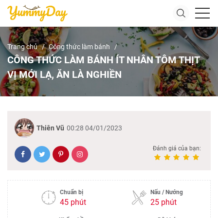
Trang chủ
Công thức làm bánh
CÔNG THỨC LÀM BÁNH ÍT NHÂN TÔM THỊT
VỊ MỚI LẠ, ĂN LÀ NGHIỀN
Thiên Vũ
00:28 04/01/2023
Đánh giá của bạn:
Chuẩn bị
Nấu / Nướng
45 phút
25 phút