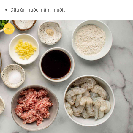
Dầu ăn, nước mắm, muối,...