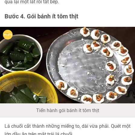
qua lại một lát rồi tắt bếp.
Bước 4. Gói bánh ít tôm thịt
Tiến hành gói bánh ít tôm thịt
Lá chuối cắt thành những miếng to, dài vừa phải. Quét một
lớp dầu ăn trên mặt trái lá chuối.