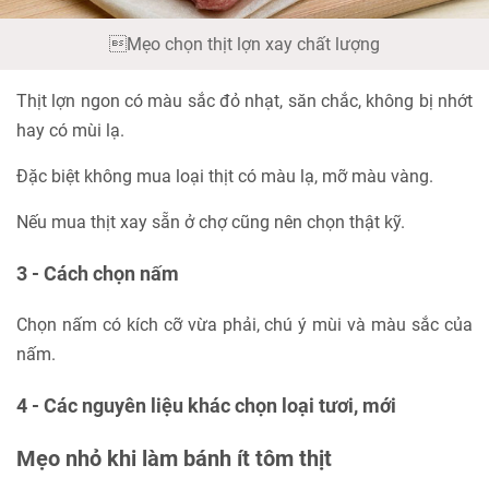
Mẹo chọn thịt lợn xay chất lượng
Thịt lợn ngon có màu sắc đỏ nhạt, săn chắc, không bị nhớt
hay có mùi lạ.
Đặc biệt không mua loại thịt có màu lạ, mỡ màu vàng.
Nếu mua thịt xay sẵn ở chợ cũng nên chọn thật kỹ.
3 - Cách chọn nấm
Chọn nấm có kích cỡ vừa phải, chú ý mùi và màu sắc của
nấm.
4 - Các nguyên liệu khác chọn loại tươi, mới
Mẹo nhỏ khi làm bánh ít tôm thịt