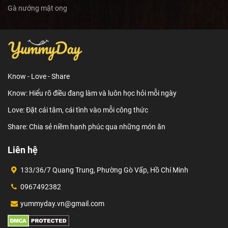
Gà nướng mật ong
Know - Love - Share
Know: Hiểu rõ điều đang làm và luôn học hỏi mỗi ngày
Love: Đặt cái tâm, cái tình vào mỗi công thức
Share: Chia sẻ niềm hạnh phúc qua những món ăn
Liên hệ
133/36/7 Quang Trung, Phường Gò Vấp, Hồ Chí Minh
0967492382
yummyday.vn@gmail.com