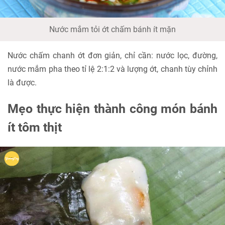
Nước mắm tỏi ớt chấm bánh ít mặn
Nước chấm chanh ớt đơn giản, chỉ cần: nước lọc, đường,
nước mắm pha theo tỉ lệ 2:1:2 và lượng ớt, chanh tùy chỉnh
là được.
Mẹo thực hiện thành công món bánh
ít tôm thịt