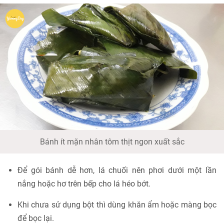
Bánh ít mặn nhân tôm thịt ngon xuất sắc
Để gói bánh dễ hơn, lá chuối nên phơi dưới một lần
nắng hoặc hơ trên bếp cho lá héo bớt.
Khi chưa sử dụng bột thì dùng khăn ẩm hoặc màng bọc
để bọc lại.