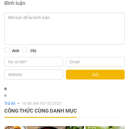
Bình luận
Anh
Chị
Gửi
e
e
Trả lời
10:48 AM 10/10/2023
CÔNG THỨC CÙNG DANH MỤC