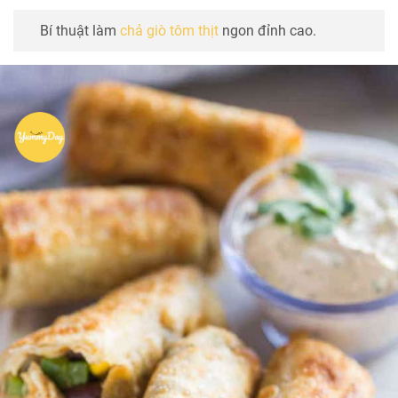
Bí thuật làm
chả giò tôm thịt
ngon đỉnh cao.