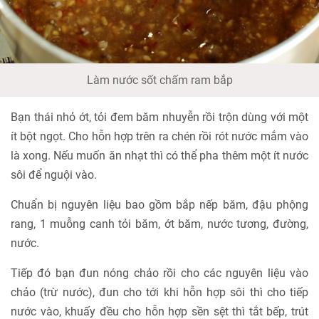
Làm nước sốt chấm ram bắp
Bạn thái nhỏ ớt, tỏi đem băm nhuyễn rồi trộn dùng với một
ít bột ngọt. Cho hỗn hợp trên ra chén rồi rót nước mắm vào
là xong. Nếu muốn ăn nhạt thì có thể pha thêm một ít nước
sôi để nguội vào.
Chuẩn bị nguyên liệu bao gồm bắp nếp băm, đậu phộng
rang, 1 muỗng canh tỏi băm, ớt băm, nước tương, đường,
nước.
Tiếp đó bạn đun nóng chảo rồi cho các nguyên liệu vào
chảo (trừ nước), đun cho tới khi hỗn hợp sôi thì cho tiếp
nước vào, khuấy đều cho hỗn hợp sền sệt thì tắt bếp, trút