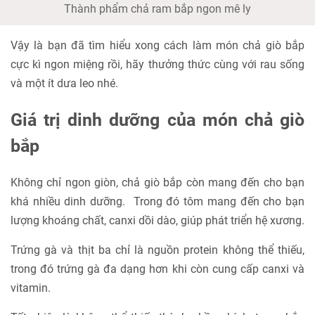
Thành phẩm chả ram bắp ngon mê ly
Vậy là bạn đã tìm hiểu xong cách làm món chả giò bắp
cực kì ngon miệng rồi, hãy thưởng thức cùng với rau sống
và một ít dưa leo nhé.
Giá trị dinh dưỡng của món chả giò
bắp
Không chỉ ngon giòn, chả giò bắp còn mang đến cho bạn
khá nhiều dinh dưỡng. Trong đó tôm mang đến cho bạn
lượng khoáng chất, canxi dồi dào, giúp phát triển hệ xương.
Trứng gà và thịt ba chỉ là nguồn protein không thể thiếu,
trong đó trứng gà đa dạng hơn khi còn cung cấp canxi và
vitamin.