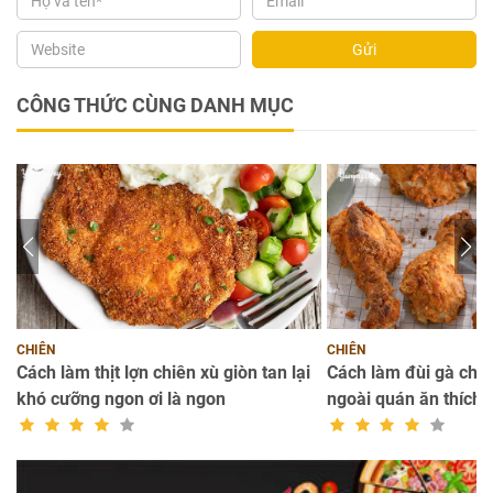
Gửi
CÔNG THỨC CÙNG DANH MỤC
CHIÊN
CHIÊN
Cách làm thịt lợn chiên xù giòn tan lại
Cách làm đùi gà chi
khó cưỡng ngon ơi là ngon
ngoài quán ăn thích