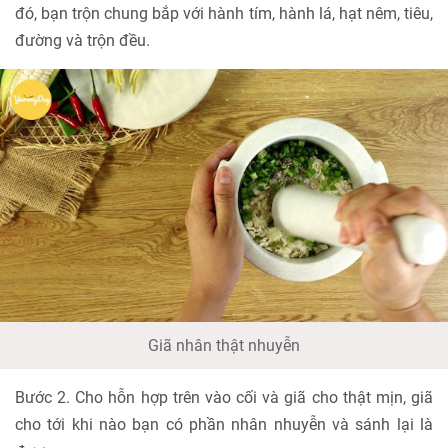
đó, bạn trộn chung bắp với hành tím, hành lá, hạt nêm, tiêu,
đường và trộn đều.
Giã nhân thật nhuyễn
Bước 2. Cho hỗn hợp trên vào cối và giã cho thật mịn, giã
cho tới khi nào bạn có phần nhân nhuyễn và sánh lại là