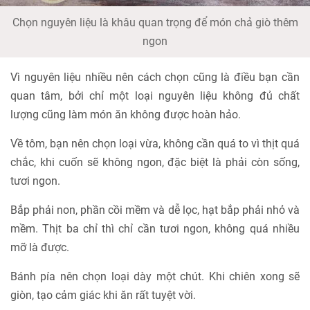
Chọn nguyên liệu là khâu quan trọng để món chả giò thêm
ngon
Vì nguyên liệu nhiều nên cách chọn cũng là điều bạn cần
quan tâm, bởi chỉ một loại nguyên liệu không đủ chất
lượng cũng làm món ăn không được hoàn hảo.
Về tôm, bạn nên chọn loại vừa, không cần quá to vì thịt quá
chắc, khi cuốn sẽ không ngon, đặc biệt là phải còn sống,
tươi ngon.
Bắp phải non, phần cồi mềm và dễ lọc, hạt bắp phải nhỏ và
mềm. Thịt ba chỉ thì chỉ cần tươi ngon, không quá nhiều
mỡ là được.
Bánh pía nên chọn loại dày một chút. Khi chiên xong sẽ
giòn, tạo cảm giác khi ăn rất tuyệt vời.