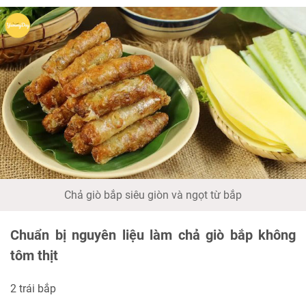
Chả giò bắp siêu giòn và ngọt từ bắp
Chuẩn bị nguyên liệu làm chả giò bắp không
tôm thịt
2 trái bắp