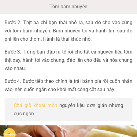
Tôm băm nhuyễn
Bước 2. Thịt ba chỉ bạn thái nhỏ ra, sau đó cho vào cùng
với tôm băm nhuyễn. Băm nhuyễn tỏi và hành tím sau đó
phi lên cho thơm. Hành lá thái khúc nhỏ.
Bước 3. Trứng bạn đập ra tô rồi cho tất cả nguyên liệu tôm
thịt xay, hành tỏi vào chung, đảo lên cho đều và hòa chung
vào nhau.
Bước 4. Bước tiếp theo chính là trải bánh pía rồi cuốn nhân
vào, nên cuốn ngắn cho khỏi mất công cắt sau này.
Chả giò khoai môn
nguyên liệu đơn giản nhưng
cực ngon.