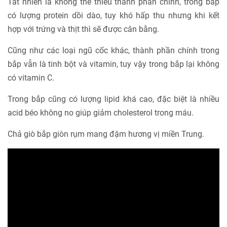
Tất nhiên là không thể thiếu thành phần chính, trong bắp
có lượng protein dồi dào, tuy khó hấp thu nhưng khi kết
hợp với trứng và thịt thì sẽ được cân bằng.
Cũng như các loại ngũ cốc khác, thành phần chính trong
bắp vẫn là tinh bột và vitamin, tuy vậy trong bắp lại không
có vitamin C.
Trong bắp cũng có lượng lipid khá cao, đặc biệt là nhiều
acid béo không no giúp giảm cholesterol trong máu.
Chả giò bắp giòn rụm mang đậm hương vị miền Trung.