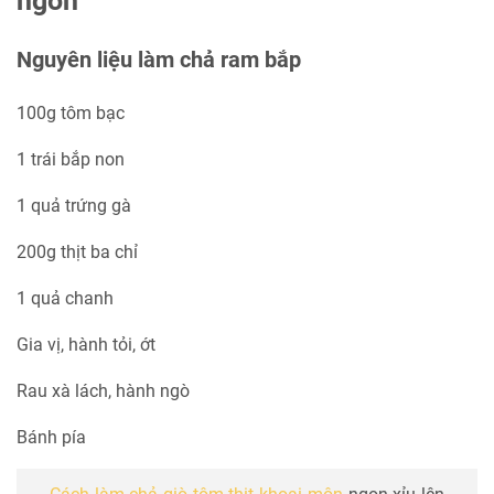
ngon
Nguyên liệu làm chả ram bắp
100g tôm bạc
1 trái bắp non
1 quả trứng gà
200g thịt ba chỉ
1 quả chanh
Gia vị, hành tỏi, ớt
Rau xà lách, hành ngò
Bánh pía