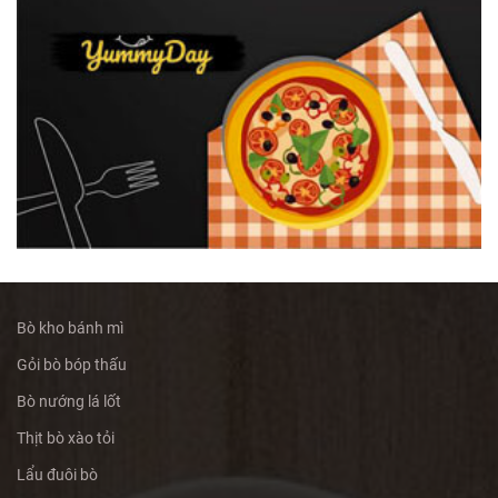
Bò kho bánh mì
Gỏi bò bóp thấu
Bò nướng lá lốt
Thịt bò xào tỏi
Lẩu đuôi bò