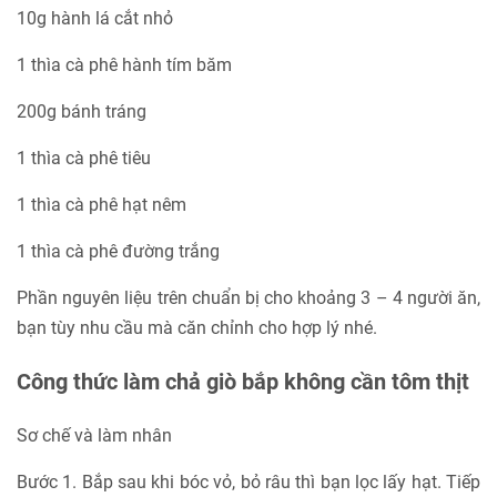
10g hành lá cắt nhỏ
1 thìa cà phê hành tím băm
200g bánh tráng
1 thìa cà phê tiêu
1 thìa cà phê hạt nêm
1 thìa cà phê đường trắng
Phần nguyên liệu trên chuẩn bị cho khoảng 3 – 4 người ăn,
bạn tùy nhu cầu mà căn chỉnh cho hợp lý nhé.
Công thức làm chả giò bắp không cần tôm thịt
Sơ chế và làm nhân
Bước 1. Bắp sau khi bóc vỏ, bỏ râu thì bạn lọc lấy hạt. Tiếp