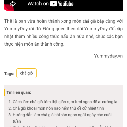
Thế là bạn vừa hoàn thành xong món
cùng với
chả giò bắp
YummyDay rồi đó. Đừng quen theo dõi YummyDay để cập
nhật thêm nhiều công thức nấu ăn nữa nhé, chúc các bạn
thực hiện món ăn thành công.
Yummyday.vn
chả giò
Tags:
Tin liên quan:
Cách làm chả giò tôm thịt giòn rụm tươi ngon đố ai cưỡng lại
Chả giò khoai môn nôn nao nếm thử đề cử nhiệt tình
Hướng dẫn làm chả giò hải sản ngon ngất ngây cho cuối
tuần