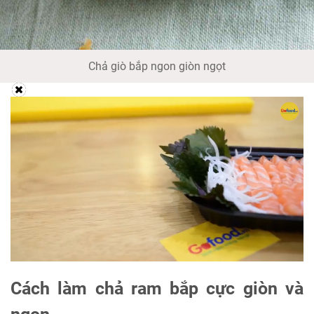
Chả giò bắp ngon giòn ngọt
Cách làm chả ram bắp cực giòn và