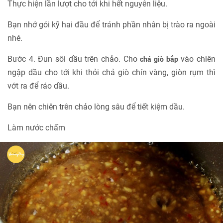
Thực hiện lần lượt cho tới khi hết nguyên liệu.
Bạn nhớ gói kỹ hai đầu để tránh phần nhân bị trào ra ngoài
nhé.
Bước 4. Đun sôi dầu trên chảo. Cho
vào chiên
chả giò bắp
ngập dầu cho tới khi thỏi chả giò chín vàng, giòn rụm thì
vớt ra để ráo dầu.
Bạn nên chiên trên chảo lòng sâu để tiết kiệm dầu.
Làm nước chấm