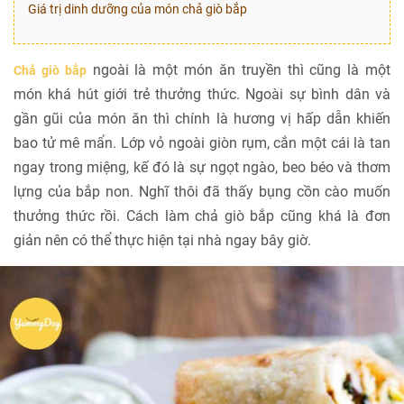
Giá trị dinh dưỡng của món chả giò bắp
ngoài là một món ăn truyền thì cũng là một
Chả giò bắp
món khá hút giới trẻ thưởng thức. Ngoài sự bình dân và
gần gũi của món ăn thì chính là hương vị hấp dẫn khiến
bao tử mê mẩn. Lớp vỏ ngoài giòn rụm, cắn một cái là tan
ngay trong miệng, kế đó là sự ngọt ngào, beo béo và thơm
lựng của bắp non. Nghĩ thôi đã thấy bụng cồn cào muốn
thưởng thức rồi. Cách làm chả giò bắp cũng khá là đơn
giản nên có thể thực hiện tại nhà ngay bây giờ.