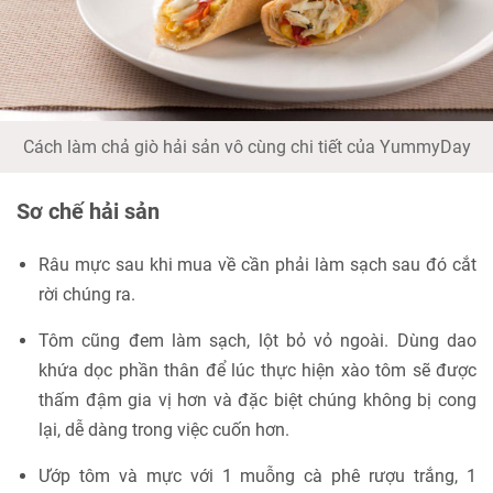
Cách làm chả giò hải sản vô cùng chi tiết của YummyDay
Sơ chế hải sản
Râu mực sau khi mua về cần phải làm sạch sau đó cắt
rời chúng ra.
Tôm cũng đem làm sạch, lột bỏ vỏ ngoài. Dùng dao
khứa dọc phần thân để lúc thực hiện xào tôm sẽ được
thấm đậm gia vị hơn và đặc biệt chúng không bị cong
lại, dễ dàng trong việc cuốn hơn.
Ướp tôm và mực với 1 muỗng cà phê rượu trắng, 1