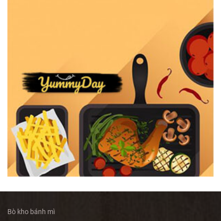
Bò kho bánh mì