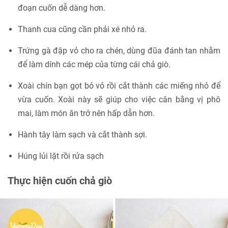
đoạn cuốn dễ dàng hơn.
Thanh cua cũng cần phải xé nhỏ ra.
Trứng gà đập vỏ cho ra chén, dùng đũa đánh tan nhằm
để làm dính các mép của từng cái chả giò.
Xoài chín bạn gọt bỏ vỏ rồi cắt thành các miếng nhỏ để
vừa cuốn. Xoài này sẽ giúp cho việc cân bằng vị phô
mai, làm món ăn trở nên hấp dẫn hơn.
Hành tây làm sạch và cắt thành sợi.
Húng lủi lặt rồi rửa sạch
Thực hiện cuốn chả giò