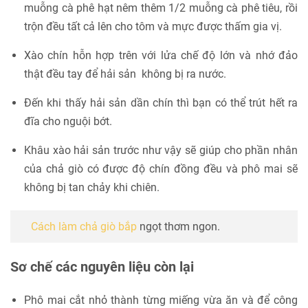
muỗng cà phê hạt nêm thêm 1/2 muỗng cà phê tiêu, rồi
trộn đều tất cả lên cho tôm và mực được thấm gia vị.
Xào chín hỗn hợp trên với lửa chế độ lớn và nhớ đảo
thật đều tay để hải sản không bị ra nước.
Đến khi thấy hải sản dần chín thì bạn có thể trút hết ra
đĩa cho nguội bớt.
Khâu xào hải sản trước như vậy sẽ giúp cho phần nhân
của chả giò có được độ chín đồng đều và phô mai sẽ
không bị tan chảy khi chiên.
Cách làm chả giò bắp
ngọt thơm ngon.
Sơ chế các nguyên liệu còn lại
Phô mai cắt nhỏ thành từng miếng vừa ăn và để công