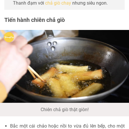
Thanh đạm với
chả giò chay
nhưng siêu ngon.
Tiến hành chiên chả giò
Chiên chả giò thật giòn!
Bắc một cái chảo hoặc nồi to vừa đủ lên bếp, cho một