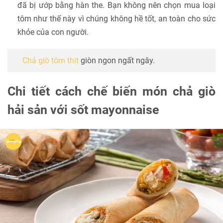
đã bị ướp bằng hàn the. Bạn không nên chọn mua loại
tôm như thế này vì chúng không hề tốt, an toàn cho sức
khỏe của con người.
Chả giò tôm thịt
giòn ngon ngất ngây.
Chi tiết cách chế biến món chả giò
hải sản với sốt mayonnaise