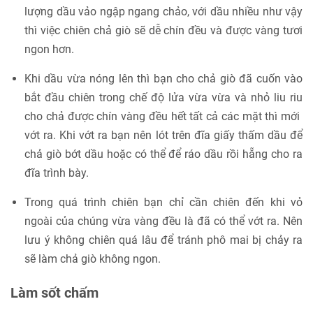
lượng dầu vảo ngập ngang chảo, với dầu nhiều như vậy
thì việc chiên chả giò sẽ dễ chín đều và được vàng tươi
ngon hơn.
Khi dầu vừa nóng lên thì bạn cho chả giò đã cuốn vào
bắt đầu chiên trong chế độ lửa vừa vừa và nhỏ liu riu
cho chả được chín vàng đều hết tất cả các mặt thì mới
vớt ra. Khi vớt ra bạn nên lót trên đĩa giấy thấm dầu để
chả giò bớt dầu hoặc có thể để ráo dầu rồi hẵng cho ra
đĩa trình bày.
Trong quá trình chiên bạn chỉ cần chiên đến khi vỏ
ngoài của chúng vừa vàng đều là đã có thể vớt ra. Nên
lưu ý không chiên quá lâu để tránh phô mai bị chảy ra
sẽ làm chả giò không ngon.
Làm sốt chấm