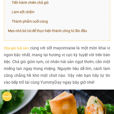
Tiến hành chiên chả giò
Làm sốt chấm
Thành phẩm cuối cùng
Mẹo nhỏ bỏ túi để thực hiện thành công từ lần đầu
cùng với sốt mayonnaise là một món khai vị
Chả giò hải sản
ngon bậc nhất, mang lại hương vị cực kỳ tuyệt vời trên bàn
tiệc. Chả giò giòn rụm, có nhân hải sản ngọt thơm, cắn một
miếng tan ngay trong miệng. Nguyên liệu dễ tìm, cách làm
cũng chẳng hề khó một chút nào. Vậy nên bạn hãy tự tin
vào bếp trổ tài cùng YummyDay ngay bây giờ nhé!