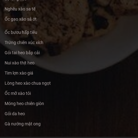
Nghêu xào sa tế
Ốc gạo xào sả ớt
Ốc bươu hấp tiêu
Trứng chiên xúc xích
Gỏi tai heo bắp cải
Nui xào thịt heo
Tim lợn xào giá
Lòng heo xào chua ngọt
Ốc mỡ xào tỏi
Móng heo chiên giòn
Gỏi da heo
Gà nướng mật ong