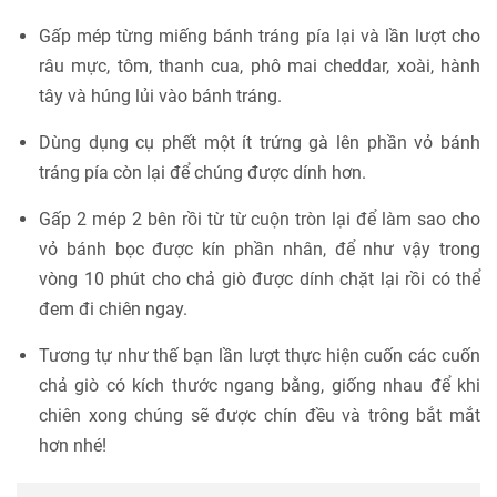
Gấp mép từng miếng bánh tráng pía lại và lần lượt cho
râu mực, tôm, thanh cua, phô mai cheddar, xoài, hành
tây và húng lủi vào bánh tráng.
Dùng dụng cụ phết một ít trứng gà lên phần vỏ bánh
tráng pía còn lại để chúng được dính hơn.
Gấp 2 mép 2 bên rồi từ từ cuộn tròn lại để làm sao cho
vỏ bánh bọc được kín phần nhân, để như vậy trong
vòng 10 phút cho chả giò được dính chặt lại rồi có thể
đem đi chiên ngay.
Tương tự như thế bạn lần lượt thực hiện cuốn các cuốn
chả giò có kích thước ngang bằng, giống nhau để khi
chiên xong chúng sẽ được chín đều và trông bắt mắt
hơn nhé!