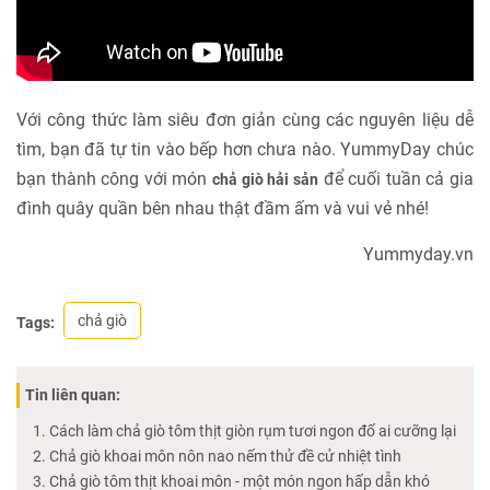
Với công thức làm siêu đơn giản cùng các nguyên liệu dễ
tìm, bạn đã tự tin vào bếp hơn chưa nào. YummyDay chúc
bạn thành công với món
để cuối tuần cả gia
chả giò hải sản
đình quây quần bên nhau thật đầm ấm và vui vẻ nhé!
Yummyday.vn
chả giò
Tags:
Tin liên quan:
Cách làm chả giò tôm thịt giòn rụm tươi ngon đố ai cưỡng lại
Chả giò khoai môn nôn nao nếm thử đề cử nhiệt tình
Chả giò tôm thịt khoai môn - một món ngon hấp dẫn khó