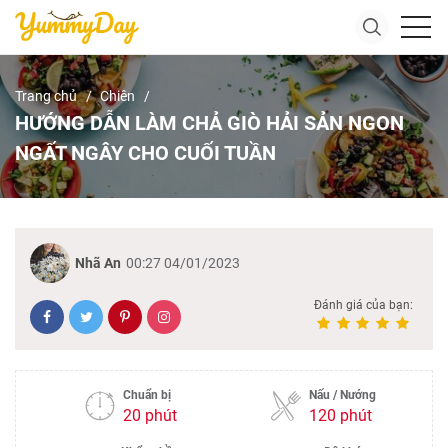
Trang chủ
Chiên
HƯỚNG DẪN LÀM CHẢ GIÒ HẢI SẢN NGON
NGẤT NGÂY CHO CUỐI TUẦN
Nhã An
00:27 04/01/2023
Đánh giá của bạn:
Chuẩn bị
Nấu / Nướng
20 phút
120 phút