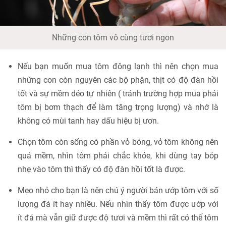
Những con tôm vô cùng tươi ngon
Nếu bạn muốn mua tôm đông lạnh thì nên chọn mua
những con còn nguyên các bộ phận, thịt có độ đàn hồi
tốt và sự mềm dẻo tự nhiên ( tránh trường hợp mua phải
tôm bị bơm thạch để làm tăng trọng lượng) và nhớ là
không có mùi tanh hay dấu hiệu bị ươn.
Chọn tôm còn sống có phần vỏ bóng, vỏ tôm không nên
quá mềm, nhìn tôm phải chắc khỏe, khi dùng tay bóp
nhẹ vào tôm thì thấy có độ đàn hồi tốt là được.
Mẹo nhỏ cho bạn là nên chú ý người bán ướp tôm với số
lượng đá ít hay nhiều. Nếu nhìn thấy tôm được ướp với
ít đá mà vẫn giữ được độ tươi và mềm thì rất có thể tôm