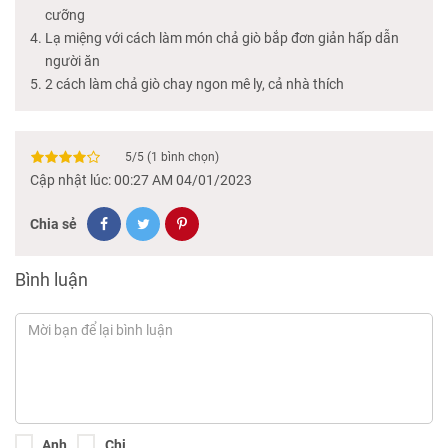
cưỡng
Lạ miệng với cách làm món chả giò bắp đơn giản hấp dẫn
người ăn
2 cách làm chả giò chay ngon mê ly, cả nhà thích
5
/
5
(
1
bình chọn)
Cập nhật lúc: 00:27 AM 04/01/2023
Chia sẻ
Bình luận
Anh
Chị