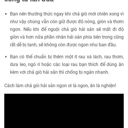
Bạn nên thưởng thức ngay khi chả giò mới chiên xong vì
như vậy chúng vẫn còn giữ được độ nóng, giòn và thơm
ngon. Nếu khi để nguội chả giò hải sản sẽ mất đi độ
giòn và hơn nữa phần nhân hải sản phía bên trong cũng
rất dễ bị tanh, sẽ không còn được ngon như ban đầu.
Bạn có thể chuẩn bị thêm một ít rau xà lách, rau thơm,
dưa leo, ngò rí hoặc các loại rau bạn thích để dùng ăn
kèm với chả giò hải sản thì chống bị ngán nhanh.
Cách làm chả giò hải sản ngon ơi là ngon, ăn là nghiện!