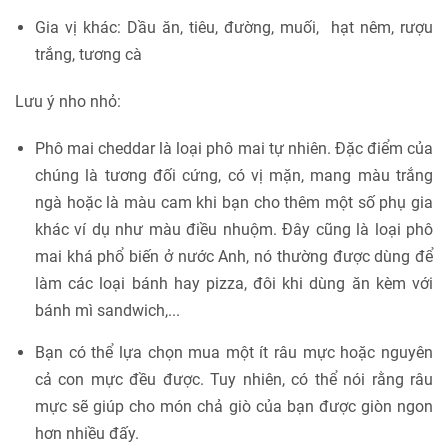
Gia vị khác: Dầu ăn, tiêu, đường, muối, hạt nêm, rượu
trắng, tương cà
Lưu ý nho nhỏ:
Phô mai cheddar là loại phô mai tự nhiên. Đặc điểm của
chúng là tương đối cứng, có vị mặn, mang màu trắng
ngà hoặc là màu cam khi bạn cho thêm một số phụ gia
khác ví dụ như màu điều nhuộm. Đây cũng là loại phô
mai khá phổ biến ở nước Anh, nó thường được dùng để
làm các loại bánh hay pizza, đôi khi dùng ăn kèm với
bánh mì sandwich,...
Bạn có thể lựa chọn mua một ít râu mực hoặc nguyên
cả con mực đều được. Tuy nhiên, có thể nói rằng râu
mực sẽ giúp cho món chả giò của bạn được giòn ngon
hơn nhiều đấy.