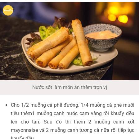
Nước sốt làm món ăn thêm trọn vị
Cho 1/2 muỗng cà phê đường, 1/4 muỗng cà phê muối
tiêu thêm1 muỗng canh nước cam vàng rồi khuấy đều
lên cho tan. Sau đó thì thêm 2 muỗng canh xốt
mayonnaise và 2 muỗng canh tương cà nữa rồi tiếp tục
khuấy đều.