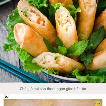
Chả giò hải sản thơm ngon giòn bất tận