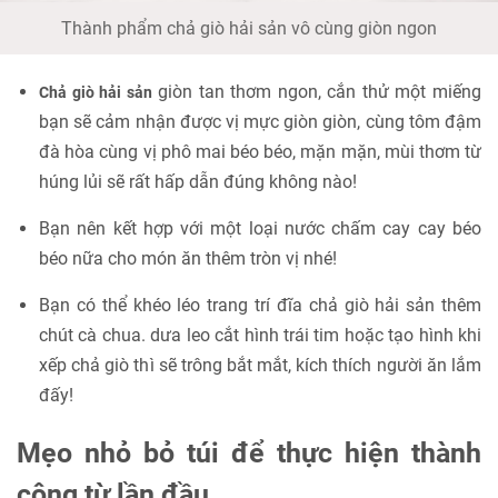
Thành phẩm chả giò hải sản vô cùng giòn ngon
giòn tan thơm ngon, cắn thử một miếng
Chả giò hải sản
bạn sẽ cảm nhận được vị mực giòn giòn, cùng tôm đậm
đà hòa cùng vị phô mai béo béo, mặn mặn, mùi thơm từ
húng lủi sẽ rất hấp dẫn đúng không nào!
Bạn nên kết hợp với một loại nước chấm cay cay béo
béo nữa cho món ăn thêm tròn vị nhé!
Bạn có thể khéo léo trang trí đĩa chả giò hải sản thêm
chút cà chua. dưa leo cắt hình trái tim hoặc tạo hình khi
xếp chả giò thì sẽ trông bắt mắt, kích thích người ăn lắm
đấy!
Mẹo nhỏ bỏ túi để thực hiện thành
công từ lần đầu