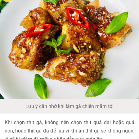
Lưu ý cần nhớ khi làm gà chiên mắm tỏi
Khi chọn thịt gà, không nên chọn thịt quá dai hoặc quá
non, hoặc thịt gà đã để lâu vì khi ăn thịt gà sẽ không ngon,