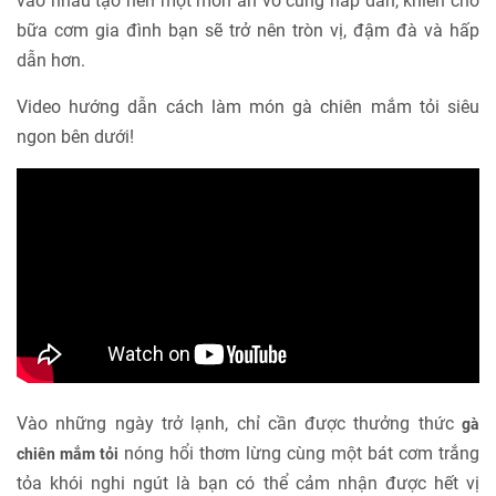
vào nhau tạo nên một món ăn vô cùng hấp dẫn, khiến cho
bữa cơm gia đình bạn sẽ trở nên tròn vị, đậm đà và hấp
dẫn hơn.
Video hướng dẫn cách làm món gà chiên mắm tỏi siêu
ngon bên dưới!
Vào những ngày trở lạnh, chỉ cần được thưởng thức
gà
nóng hổi thơm lừng cùng một bát cơm trắng
chiên mắm tỏi
tỏa khói nghi ngút là bạn có thể cảm nhận được hết vị