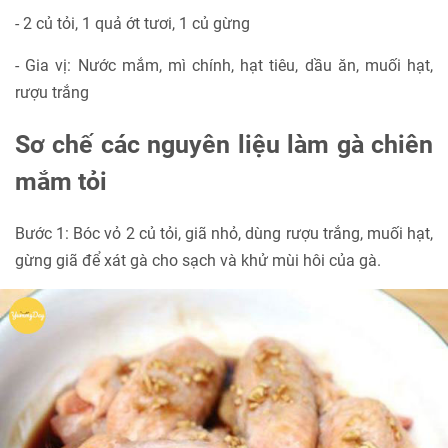
- 2 củ tỏi, 1 quả ớt tươi, 1 củ gừng
- Gia vị: Nước mắm, mì chính, hạt tiêu, dầu ăn, muối hạt,
rượu trắng
Sơ chế các nguyên liệu làm gà chiên
mắm tỏi
Bước 1: Bóc vỏ 2 củ tỏi, giã nhỏ, dùng rượu trắng, muối hạt,
gừng giã để xát gà cho sạch và khử mùi hôi của gà.