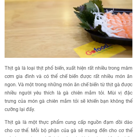
Thịt gà là loại thịt phổ biến, xuất hiện rất nhiều trong mâm
cơm gia đình và có thể chế biến được rất nhiều món ăn
ngon. Và một trong những món ăn chế biến từ thịt gà được
nhiều người yêu thích là gà chiên mắm tỏi. Mùi vị đặc
trưng của món gà chiên mắm tỏi sẽ khiến bạn không thể
cưỡng lại đấy.
Thịt gà là một thực phẩm cung cấp nguồn đạm dồi dào
cho cơ thể. Mỗi bộ phận của gà sẽ mang đến cho cơ thể