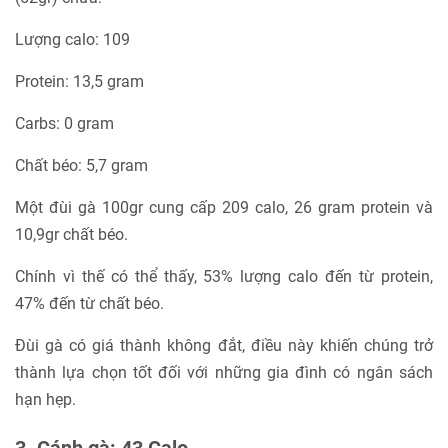
Lượng calo: 109
Protein: 13,5 gram
Carbs: 0 gram
Chất béo: 5,7 gram
Một đùi gà 100gr cung cấp 209 calo, 26 gram protein và
10,9gr chất béo.
Chính vì thế có thể thấy, 53% lượng calo đến từ protein,
47% đến từ chất béo.
Đùi gà có giá thành không đắt, điều này khiến chúng trở
thành lựa chọn tốt đối với những gia đình có ngân sách
hạn hẹp.
3. Cánh gà: 43 Calo