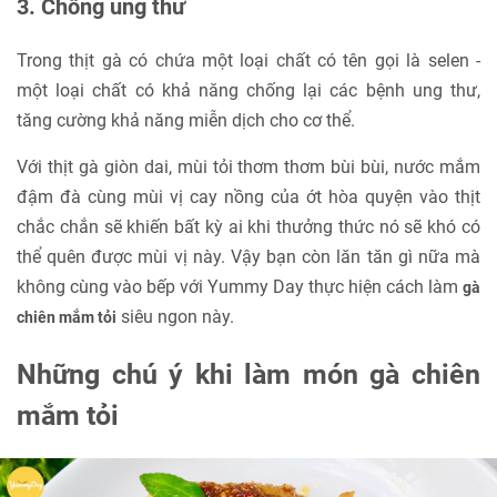
3. Chống ung thư
Trong thịt gà có chứa một loại chất có tên gọi là selen -
một loại chất có khả năng chống lại các bệnh ung thư,
tăng cường khả năng miễn dịch cho cơ thể.
Với thịt gà giòn dai, mùi tỏi thơm thơm bùi bùi, nước mắm
đậm đà cùng mùi vị cay nồng của ớt hòa quyện vào thịt
chắc chắn sẽ khiến bất kỳ ai khi thưởng thức nó sẽ khó có
thể quên được mùi vị này. Vậy bạn còn lăn tăn gì nữa mà
không cùng vào bếp với Yummy Day thực hiện cách làm
gà
siêu ngon này.
chiên mắm tỏi
Những chú ý khi làm món gà chiên
mắm tỏi