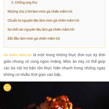
3. Chống ung thư
Những chú ý khi làm món gà chiên mắm tỏi
Chuẩn bị nguyên liệu làm món gà chiên mắm tỏi
Sơ chế các nguyên liệu làm gà chiên mắm tỏi
Bắt đầu làm món gà chiên mắm tỏi
là một trong những thực đơn cực kỳ đơn
Gà chiên mắm tỏi
giản nhưng vô cùng ngon miệng. Món ăn này có thể giúp
các bà nội trợ bận rộn thực hiện nhanh trong những ngày
không có nhiều thời gian vào bếp.