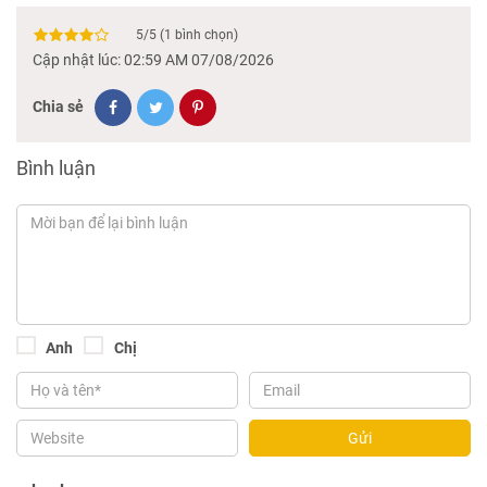
5
/
5
(
1
bình chọn)
Cập nhật lúc: 02:59 AM 07/08/2026
Chia sẻ
Bình luận
Anh
Chị
Gửi