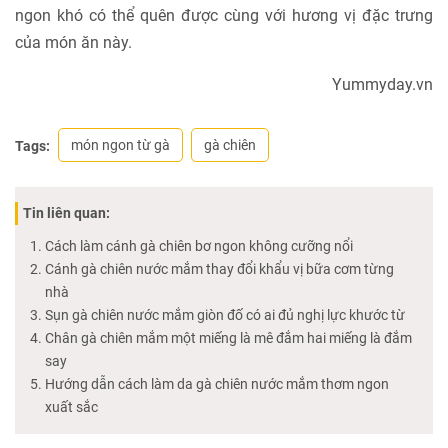
ngon khó có thể quên được cùng với hương vị đặc trưng
của món ăn này.
Yummyday.vn
món ngon từ gà
gà chiên
Tags:
Tin liên quan:
Cách làm cánh gà chiên bơ ngon không cưỡng nổi
Cánh gà chiên nước mắm thay đổi khẩu vị bữa cơm từng
nhà
Sụn gà chiên nước mắm giòn đố có ai đủ nghị lực khước từ
Chân gà chiên mắm một miếng là mê đắm hai miếng là đắm
say
Hướng dẫn cách làm da gà chiên nước mắm thơm ngon
xuất sắc