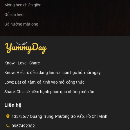
Móng heo chiên giòn
Gỏi da heo
Gà nướng mật ong
Know - Love - Share
Know: Hiểu rõ điều đang làm và luôn học hỏi mỗi ngày
Love: Đặt cái tâm, cái tình vào mỗi công thức
Share: Chia sẻ niềm hạnh phúc qua những món ăn
Liên hệ
133/36/7 Quang Trung, Phường Gò Vấp, Hồ Chí Minh
0967492382