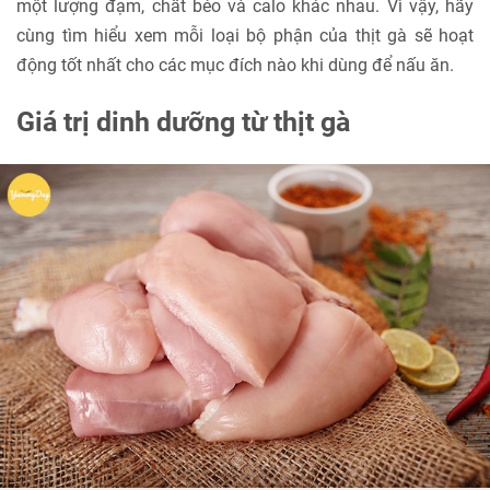
một lượng đạm, chất béo và calo khác nhau. Vì vậy, hãy
cùng tìm hiểu xem mỗi loại bộ phận của thịt gà sẽ hoạt
động tốt nhất cho các mục đích nào khi dùng để nấu ăn.
Giá trị dinh dưỡng từ thịt gà