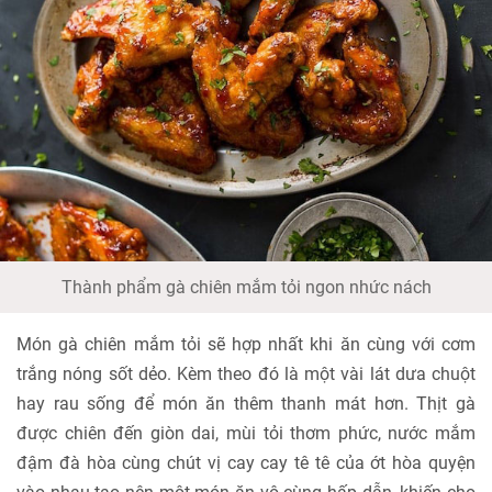
Thành phẩm gà chiên mắm tỏi ngon nhức nách
Món gà chiên mắm tỏi sẽ hợp nhất khi ăn cùng với cơm
trắng nóng sốt dẻo. Kèm theo đó là một vài lát dưa chuột
hay rau sống để món ăn thêm thanh mát hơn. Thịt gà
được chiên đến giòn dai, mùi tỏi thơm phức, nước mắm
đậm đà hòa cùng chút vị cay cay tê tê của ớt hòa quyện