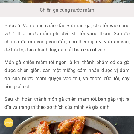
Chiên gà cùng nước mắm
Bước 5: Vẫn dùng chảo dầu vừa rán gà, cho tỏi vào cùng
với 1 thìa nước mắm phi đến khi tỏi vàng thơm. Sau đó
cho gà đã rán vàng vào đảo, cho thêm gia vị vừa ăn vào,
để lửa to, đảo nhanh tay, gần tắt bếp cho ớt vào.
Món gà chiên mắm tỏi ngon là khi thành phẩm có da gà
được chiên giòn, cắn một miếng cảm nhận được vị đậm
đà của nước mắm quyện vào thịt, và thơm của tỏi, cay
nồng của ớt.
Sau khi hoàn thành món gà chiên mắm tỏi, bạn gắp thịt ra
đĩa và trang trí theo sở thích của mình và gia đình.