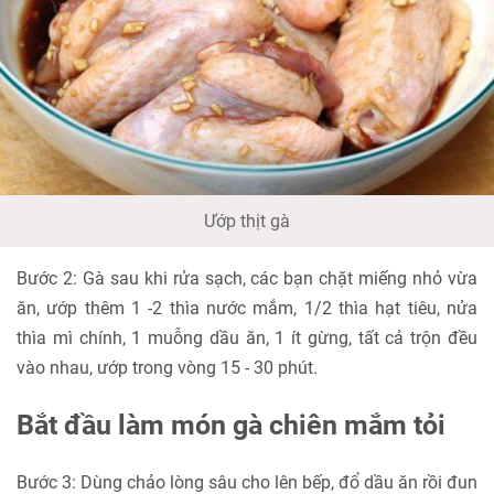
Ướp thịt gà
Bước 2: Gà sau khi rửa sạch, các bạn chặt miếng nhỏ vừa
ăn, ướp thêm 1 -2 thìa nước mắm, 1/2 thìa hạt tiêu, nửa
thìa mì chính, 1 muỗng dầu ăn, 1 ít gừng, tất cả trộn đều
vào nhau, ướp trong vòng 15 - 30 phút.
Bắt đầu làm món gà chiên mắm tỏi
Bước 3: Dùng chảo lòng sâu cho lên bếp, đổ dầu ăn rồi đun