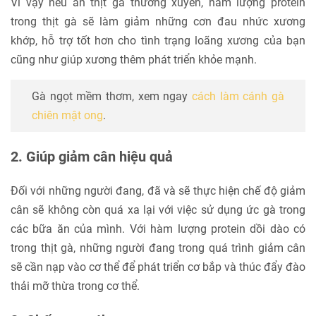
Vì vậy nếu ăn thịt gà thường xuyên, hàm lượng protein
trong thịt gà sẽ làm giảm những cơn đau nhức xương
khớp, hỗ trợ tốt hơn cho tình trạng loãng xương của bạn
cũng như giúp xương thêm phát triển khỏe mạnh.
Gà ngọt mềm thơm, xem ngay
cách làm cánh gà
chiên mật ong
.
2. Giúp giảm cân hiệu quả
Đối với những người đang, đã và sẽ thực hiện chế độ giảm
cân sẽ không còn quá xa lại với việc sử dụng ức gà trong
các bữa ăn của mình. Với hàm lượng protein dồi dào có
trong thịt gà, những người đang trong quá trình giảm cân
sẽ cần nạp vào cơ thể để phát triển cơ bắp và thúc đẩy đào
thải mỡ thừa trong cơ thể.