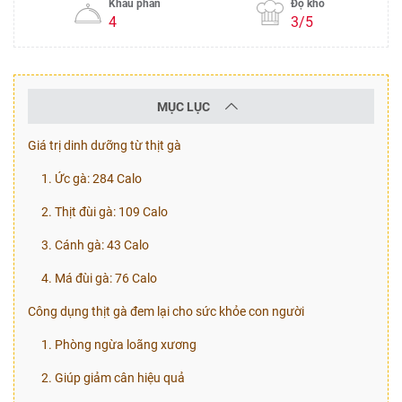
Khẩu phần
Độ khó
4
3/5
MỤC LỤC
Giá trị dinh dưỡng từ thịt gà
1. Ức gà: 284 Calo
2. Thịt đùi gà: 109 Calo
3. Cánh gà: 43 Calo
4. Má đùi gà: 76 Calo
Công dụng thịt gà đem lại cho sức khỏe con người
1. Phòng ngừa loãng xương
2. Giúp giảm cân hiệu quả