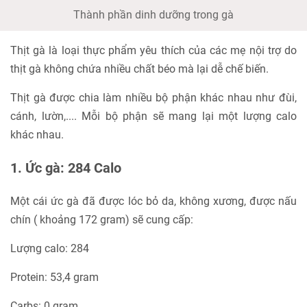
Thành phần dinh dưỡng trong gà
Thịt gà là loại thực phẩm yêu thích của các mẹ nội trợ do
thịt gà không chứa nhiều chất béo mà lại dễ chế biến.
Thịt gà được chia làm nhiều bộ phận khác nhau như đùi,
cánh, lườn,.... Mỗi bộ phận sẽ mang lại một lượng calo
khác nhau.
1. Ức gà: 284 Calo
Một cái ức gà đã được lóc bỏ da, không xương, được nấu
chín ( khoảng 172 gram) sẽ cung cấp:
Lượng calo: 284
Protein: 53,4 gram
Carbs: 0 gram