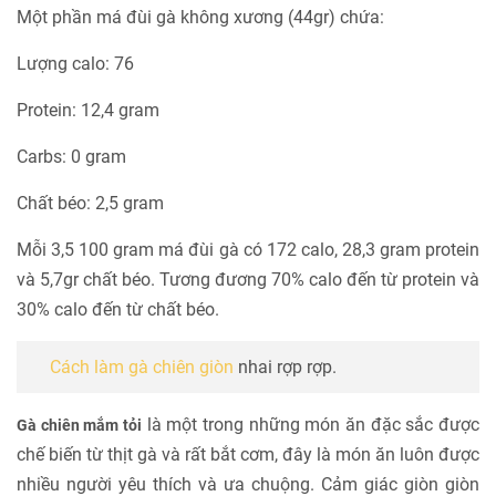
Một phần má đùi gà không xương (44gr) chứa:
Lượng calo: 76
Protein: 12,4 gram
Carbs: 0 gram
Chất béo: 2,5 gram
Mỗi 3,5 100 gram má đùi gà có 172 calo, 28,3 gram protein
và 5,7gr chất béo. Tương đương 70% calo đến từ protein và
30% calo đến từ chất béo.
Cách làm gà chiên giòn
nhai rợp rợp.
là một trong những món ăn đặc sắc được
Gà chiên mắm tỏi
chế biến từ thịt gà và rất bắt cơm, đây là món ăn luôn được
nhiều người yêu thích và ưa chuộng. Cảm giác giòn giòn