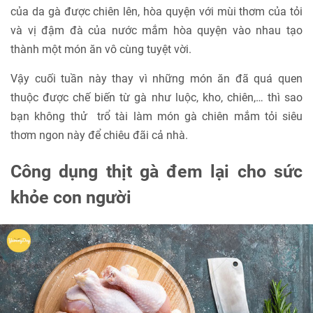
của da gà được chiên lên, hòa quyện với mùi thơm của tỏi
và vị đậm đà của nước mắm hòa quyện vào nhau tạo
thành một món ăn vô cùng tuyệt vời.
Vậy cuối tuần này thay vì những món ăn đã quá quen
thuộc được chế biến từ gà như luộc, kho, chiên,… thì sao
bạn không thử trổ tài làm món gà chiên mắm tỏi siêu
thơm ngon này để chiêu đãi cả nhà.
Công dụng thịt gà đem lại cho sức
khỏe con người