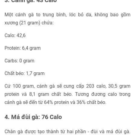
Một cánh gà to trung bình, lóc bỏ da, không bao gồm
xương (21 gram) chứa:
Calo: 42,6
Protein: 6,4 gram
Carbs: 0 gram
Chất béo: 1,7 gram
Cứ 100 gram, cánh gà sẽ cung cấp 203 calo, 30,5 gram
protein và 8,1 gram chất béo. Tương đương calo trong
cánh gà sẽ đến từ 64% protein và 36% chất béo.
4. Má đùi gà: 76 Calo
Chân gà được tạo thành từ hai phần - đùi và má đùi gà.