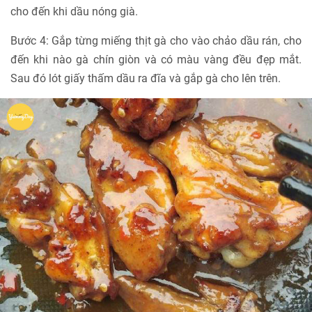
cho đến khi dầu nóng già.
Bước 4: Gắp từng miếng thịt gà cho vào chảo dầu rán, cho
đến khi nào gà chín giòn và có màu vàng đều đẹp mắt.
Sau đó lót giấy thấm dầu ra đĩa và gắp gà cho lên trên.