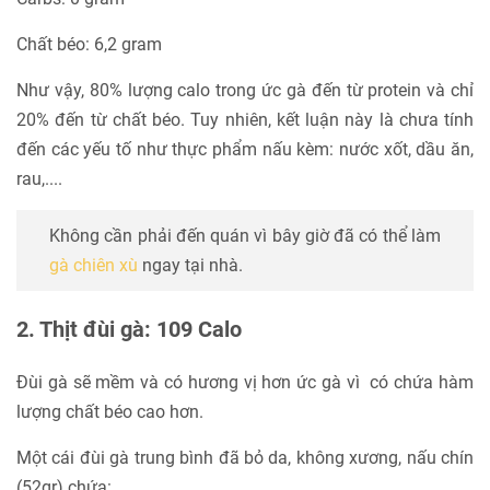
Chất béo: 6,2 gram
Như vậy, 80% lượng calo trong ức gà đến từ protein và chỉ
20% đến từ chất béo. Tuy nhiên, kết luận này là chưa tính
đến các yếu tố như thực phẩm nấu kèm: nước xốt, dầu ăn,
rau,....
Không cần phải đến quán vì bây giờ đã có thể làm
gà chiên xù
ngay tại nhà.
2. Thịt đùi gà: 109 Calo
Đùi gà sẽ mềm và có hương vị hơn ức gà vì có chứa hàm
lượng chất béo cao hơn.
Một cái đùi gà trung bình đã bỏ da, không xương, nấu chín
(52gr) chứa: