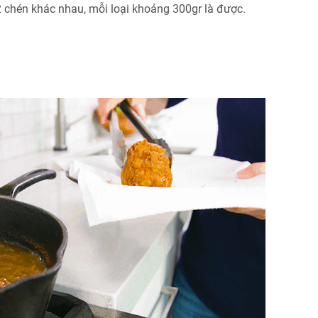
 2 chén khác nhau, mỗi loại khoảng 300gr là được.