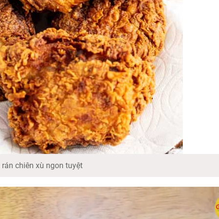
 rán chiên xù ngon tuyệt