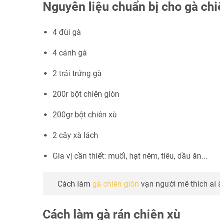
Nguyên liệu chuẩn bị cho gà chi
4 đùi gà
4 cánh gà
2 trái trứng gà
200r bột chiên giòn
200gr bột chiên xù
2 cây xà lách
Gia vị cần thiết: muối, hạt nêm, tiêu, dầu ăn...
Cách làm
gà chiên giòn
vạn người mê thích ai 
Cách làm gà rán chiên xù