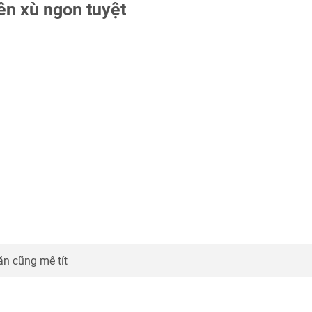
ên xù ngon tuyệt
ăn cũng mê tít