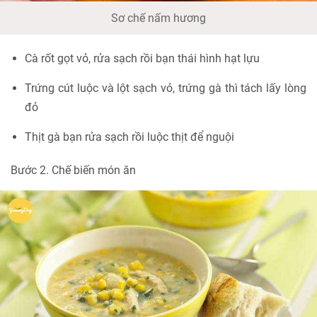
Sơ chế nấm hương
Cà rốt gọt vỏ, rửa sạch rồi bạn thái hình hạt lựu
Trứng cút luộc và lột sạch vỏ, trứng gà thì tách lấy lòng
đỏ
Thịt gà bạn rửa sạch rồi luộc thịt để nguội
Bước 2. Chế biến món ăn