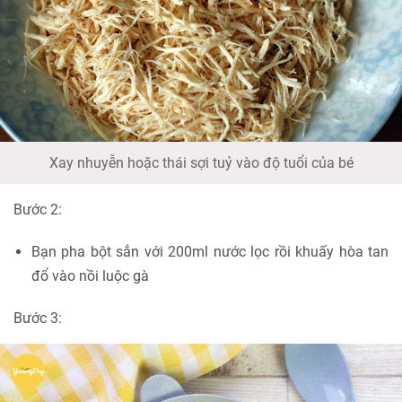
Xay nhuyễn hoặc thái sợi tuỷ vào độ tuổi của bé
Bước 2:
Bạn pha bột sắn với 200ml nước lọc rồi khuấy hòa tan
đổ vào nồi luộc gà
Bước 3: