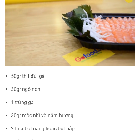
50gr thịt đùi gà
30gr ngô non
1 trứng gà
30gr mộc nhĩ và nấm hương
2 thìa bột năng hoặc bột bắp