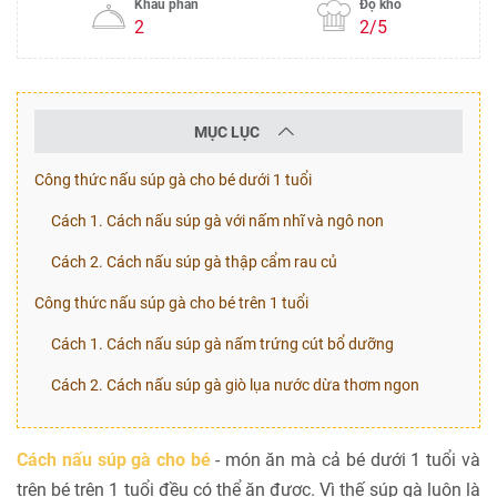
Khẩu phần
Độ khó
2
2/5
MỤC LỤC
Công thức nấu súp gà cho bé dưới 1 tuổi
Cách 1. Cách nấu súp gà với nấm nhĩ và ngô non
Cách 2. Cách nấu súp gà thập cẩm rau củ
Công thức nấu súp gà cho bé trên 1 tuổi
Cách 1. Cách nấu súp gà nấm trứng cút bổ dưỡng
Cách 2. Cách nấu súp gà giò lụa nước dừa thơm ngon
Cách nấu súp gà cho bé
- món ăn mà cả bé dưới 1 tuổi và
trên bé trên 1 tuổi đều có thể ăn được. Vì thế súp gà luôn là