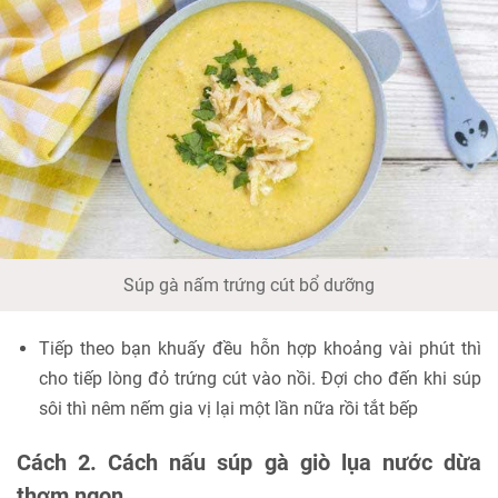
Súp gà nấm trứng cút bổ dưỡng
Tiếp theo bạn khuấy đều hỗn hợp khoảng vài phút thì
cho tiếp lòng đỏ trứng cút vào nồi. Đợi cho đến khi súp
sôi thì nêm nếm gia vị lại một lần nữa rồi tắt bếp
Cách 2. Cách nấu súp gà giò lụa nước dừa
thơm ngon