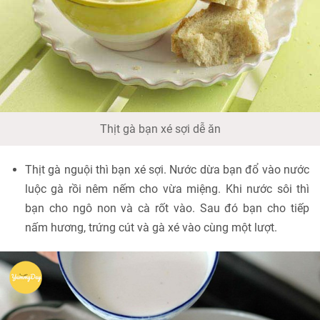
Thịt gà bạn xé sợi dễ ăn
Thịt gà nguội thì bạn xé sợi. Nước dừa bạn đổ vào nước
luộc gà rồi nêm nếm cho vừa miệng. Khi nước sôi thì
bạn cho ngô non và cà rốt vào. Sau đó bạn cho tiếp
nấm hương, trứng cút và gà xé vào cùng một lượt.