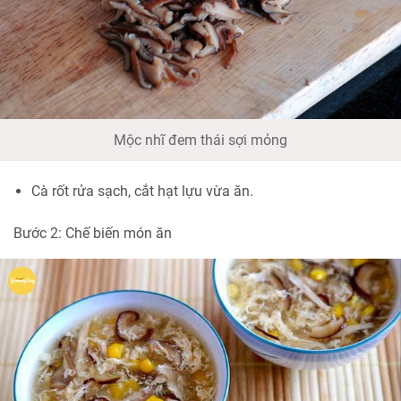
Mộc nhĩ đem thái sợi mỏng
Cà rốt rửa sạch, cắt hạt lựu vừa ăn.
Bước 2: Chế biến món ăn