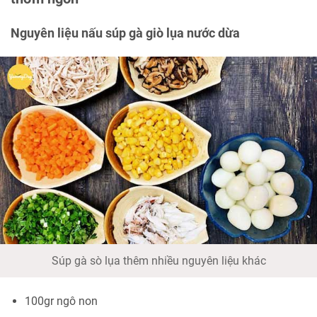
Nguyên liệu nấu súp gà giò lụa nước dừa
Súp gà sò lụa thêm nhiều nguyên liệu khác
100gr ngô non