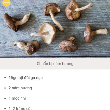
Chuẩn bị nấm hương
15gr thịt đùi gà nạc
2 nấm hương
1 mộc nhĩ
1 -2 trứng cút