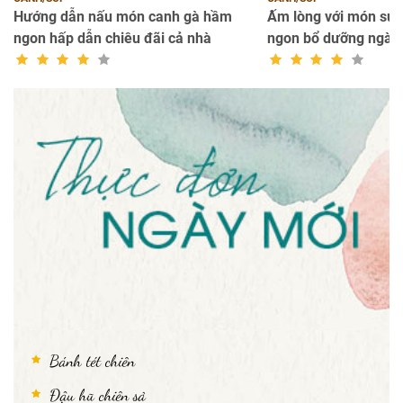
Hướng dẫn nấu món canh gà hầm
Ấm lòng với món súp
ngon hấp dẫn chiêu đãi cả nhà
ngon bổ dưỡng ngày 
Bánh tét chiên
Đậu hũ chiên sả