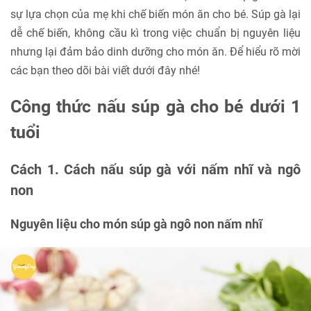
sự lựa chọn của mẹ khi chế biến món ăn cho bé. Súp gà lại
dễ chế biến, không cầu kì trong việc chuẩn bị nguyên liệu
nhưng lại đảm bảo dinh dưỡng cho món ăn. Để hiểu rõ mời
các bạn theo dõi bài viết dưới đây nhé!
Công thức nấu súp gà cho bé dưới 1
tuổi
Cách 1. Cách nấu súp gà với nấm nhĩ và ngô
non
Nguyên liệu cho món súp gà ngô non nấm nhĩ