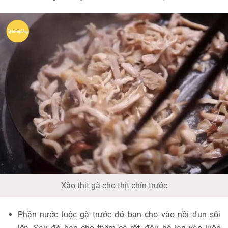
Xào thịt gà cho thịt chín trước
Phần nước luộc gà trước đó bạn cho vào nồi đun sôi