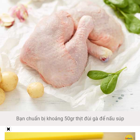
Bạn chuẩn bị khoảng 50gr thịt đùi gà để nấu súp