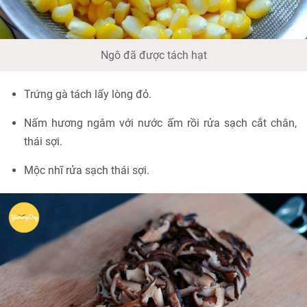
Ngô đã được tách hạt
Trứng gà tách lấy lòng đỏ.
Nấm hương ngâm với nước ấm rồi rửa sạch cắt chân,
thái sợi.
Mộc nhĩ rửa sạch thái sợi.