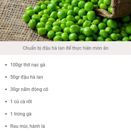
Chuẩn bị đậu hà lan để thực hiện món ăn
100gr thịt nạc gà
50gr đậu hà lan
30gr nấm đông cô
1 củ cà rốt
1 trứng gà
Rau mùi, hành lá