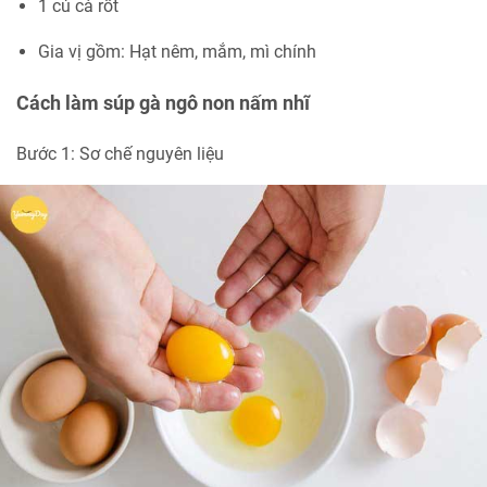
1 củ cà rốt
Gia vị gồm: Hạt nêm, mắm, mì chính
Cách làm súp gà ngô non nấm nhĩ
Bước 1: Sơ chế nguyên liệu