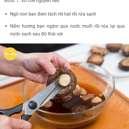
Bước 1. Sơ chế nguyên liệu
Ngô non bạn đem tách rời hạt rồi rửa sạch
Nấm hương bạn ngâm qua nước muối rồi rửa lại qua
nước sạch sau đó thái sợi