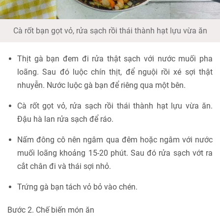
Cà rốt bạn gọt vỏ, rửa sạch rồi thái thành hạt lựu vừa ăn
Thịt gà bạn đem đi rửa thật sạch với nước muối pha
loãng. Sau đó luộc chín thịt, để nguội rồi xé sợi thật
nhuyễn. Nước luộc gà bạn để riêng qua một bên.
Cà rốt gọt vỏ, rửa sạch rồi thái thành hạt lựu vừa ăn.
Đậu hà lan rửa sạch để ráo.
Nấm đông cô nên ngâm qua đêm hoặc ngâm với nước
muối loãng khoảng 15-20 phút. Sau đó rửa sạch vớt ra
cắt chân đi và thái sợi nhỏ.
Trứng gà bạn tách vỏ bỏ vào chén.
Bước 2. Chế biến món ăn