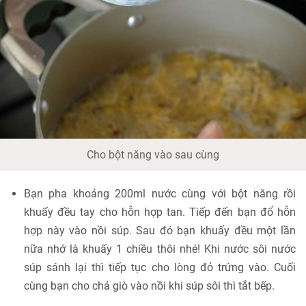
Cho bột năng vào sau cùng
Bạn pha khoảng 200ml nước cùng với bột năng rồi
khuấy đều tay cho hỗn hợp tan. Tiếp đến bạn đổ hỗn
hợp này vào nồi súp. Sau đó bạn khuấy đều một lần
nữa nhớ là khuấy 1 chiều thôi nhé! Khi nước sôi nước
súp sánh lại thì tiếp tục cho lòng đỏ trứng vào. Cuối
cùng bạn cho chả giò vào nồi khi súp sôi thì tắt bếp.