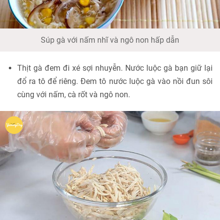
Súp gà với nấm nhĩ và ngô non hấp dẫn
Thịt gà đem đi xé sợi nhuyễn. Nước luộc gà bạn giữ lại
đổ ra tô để riêng. Đem tô nước luộc gà vào nồi đun sôi
cùng với nấm, cà rốt và ngô non.