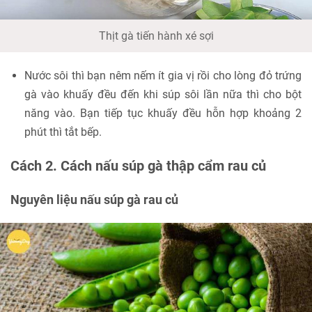
Thịt gà tiến hành xé sợi
Nước sôi thì bạn nêm nếm ít gia vị rồi cho lòng đỏ trứng
gà vào khuấy đều đến khi súp sôi lần nữa thì cho bột
năng vào. Bạn tiếp tục khuấy đều hỗn hợp khoảng 2
phút thì tắt bếp.
Cách 2. Cách nấu súp gà thập cẩm rau củ
Nguyên liệu nấu súp gà rau củ