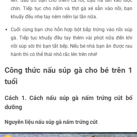
lên. Sau đó bạn cho thêm cà rốt, đậu hà lan vào luộc
chín. Tiếp tục cho nấm và thịt gà xé sẵn vào nồi, bạn
khuấy đều nhẹ tay nêm nếm lại lần nữa.
Cuối cùng bạn cho hỗn hợp bột bắp trứng vào nồi súp
gà. Tiếp tục khuấy đều tay thêm vài phút nữa đến khi
nồi súp sôi thì bạn tắt bếp. Nếu bé nhà bạn ăn được rau
hành thì có thể thái nhỏ rắc lên trên nhé!
Công thức nấu súp gà cho bé trên 1
tuổi
Cách 1. Cách nấu súp gà nấm trứng cút bổ
dưỡng
Nguyên liệu nấu súp gà nấm trứng cút