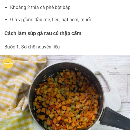
Khoảng 2 thìa cà phê bột bắp
Gia vị gồm: dầu mè, tiêu, hạt nêm, muối
Cách làm súp gà rau củ thập cẩm
Bước 1. Sơ chế nguyên liệu