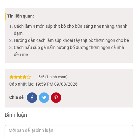
Tin liên quan:
Cách làm 4 món súp thịt bò cho bữa sáng nhẹ nhàng, thanh
đạm
Hướng dẫn cách làm súp khoai tây thịt bò thơm ngon cho bé
Cách nấu súp gà nấm hương bổ dưỡng thơm ngon cả nhà
đều mê
5
/
5
(
1
bình chọn)
Cập nhật lúc: 19:59 PM 09/08/2026
Chia sẻ
Bình luận