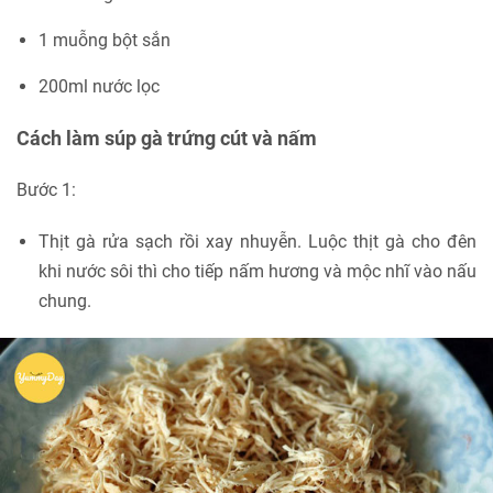
1 muỗng bột sắn
200ml nước lọc
Cách làm súp gà trứng cút và nấm
Bước 1:
Thịt gà rửa sạch rồi xay nhuyễn. Luộc thịt gà cho đên
khi nước sôi thì cho tiếp nấm hương và mộc nhĩ vào nấu
chung.