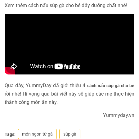
Xem thêm cách nấu súp gà cho bé đầy dưỡng chất nhé!
Qua đây, YummyDay đã giới thiệu 4
cách nấu súp gà cho bé
rồi nhé! Hi vọng qua bài viết này sẽ giúp các mẹ thực hiện
thành công món ăn này.
Yummyday.vn
món ngon từ gà
súp gà
Tags: