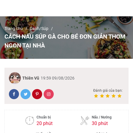
Trang chủ
Canh/Súp
CÁCH NẤU SÚP GÀ CHO BÉ ĐƠN GIẢN THƠM
NGON TẠI NHÀ
Thiên Vũ
19:59 09/08/2026
Đánh giá của bạn:
Chuẩn bị
Nấu / Nướng
20 phút
30 phút