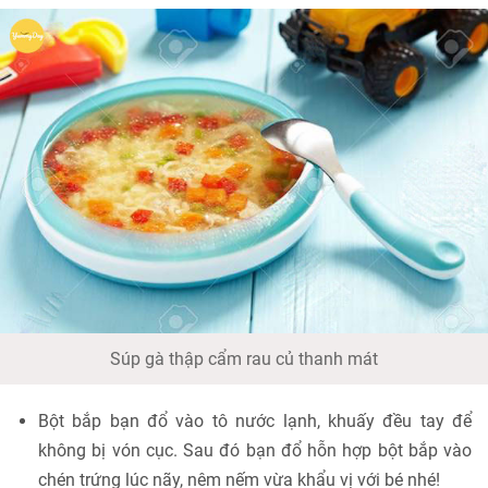
Súp gà thập cẩm rau củ thanh mát
Bột bắp bạn đổ vào tô nước lạnh, khuấy đều tay để
không bị vón cục. Sau đó bạn đổ hỗn hợp bột bắp vào
chén trứng lúc nãy, nêm nếm vừa khẩu vị với bé nhé!