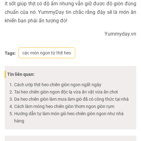
ít sốt giúp thịt có độ ẩm nhưng vẫn giữ được độ giòn đúng
chuẩn của nó. YummyDay tin chắc rằng đây sẽ là món ăn
khiến bạn phải ấn tượng đó!
Yummyday.vn
các món ngon từ thịt heo
Tags:
Tin liên quan:
Cách ướp thịt heo chiên giòn ngon ngất ngây
Tai heo chiên giòn ngon độc lạ vừa ăn vặt vừa ăn chơi
Da heo chiên giòn làm mưa làm gió đã có công thức tại nhà
Cách làm móng heo chiên giòn thơm ngon giòn rụm
Hướng dẫn tự làm món giò heo chiên giòn ngon như nhà
hàng