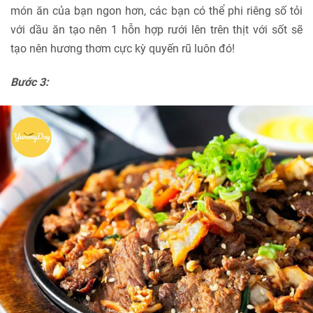
món ăn của bạn ngon hơn, các bạn có thể phi riêng số tỏi
với dầu ăn tạo nên 1 hỗn hợp rưới lên trên thịt với sốt sẽ
tạo nên hương thơm cực kỳ quyến rũ luôn đó!
Bước 3: