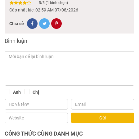
5
/
5
(
1
bình chọn)
Cập nhật lúc: 02:59 AM 07/08/2026
Chia sẻ
Bình luận
Anh
Chị
Gửi
CÔNG THỨC CÙNG DANH MỤC