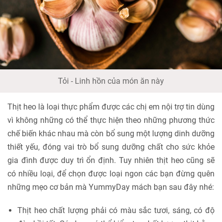
Tỏi - Linh hồn của món ăn này
Thịt heo là loại thực phẩm được các chị em nội trợ tin dùng
vì không những có thể thực hiện theo những phương thức
chế biến khác nhau mà còn bổ sung một lượng dinh dưỡng
thiết yếu, đóng vai trò bổ sung dưỡng chất cho sức khỏe
gia đình được duy trì ổn định. Tuy nhiên thịt heo cũng sẽ
có nhiều loại, để chọn được loại ngon các bạn đừng quên
những mẹo cơ bản mà YummyDay mách bạn sau đây nhé:
Thịt heo chất lượng phải có màu sắc tươi, sáng, có độ