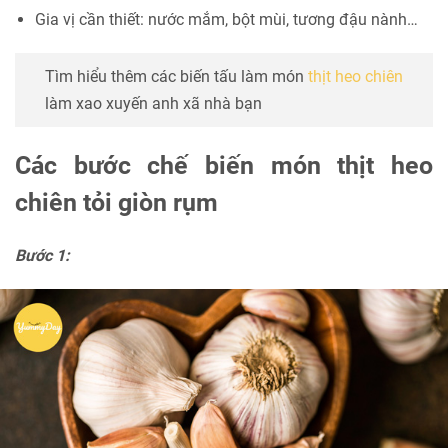
Gia vị cần thiết: nước mắm, bột mùi, tương đậu nành…
Tìm hiểu thêm các biến tấu làm món
thịt heo chiên
làm xao xuyến anh xã nhà bạn
Các bước chế biến món thịt heo
chiên tỏi giòn rụm
Bước 1: