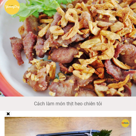
Cách làm món thịt heo chiên tỏi