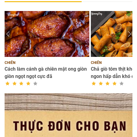
CHIÊN
CHIÊN
Cách làm cánh gà chiên mật ong giòn
Chả giò tôm thịt kho
giòn ngọt ngọt cực đã
ngon hấp dẫn khó c