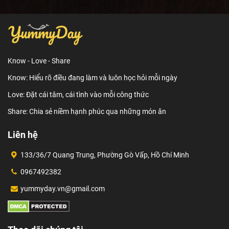
Know - Love - Share
Know: Hiểu rõ điều đang làm và luôn học hỏi mỗi ngày
Love: Đặt cái tâm, cái tình vào mỗi công thức
Share: Chia sẻ niềm hạnh phúc qua những món ăn
Liên hệ
133/36/7 Quang Trung, Phường Gò Vấp, Hồ Chí Minh
0967492382
yummyday.vn@gmail.com