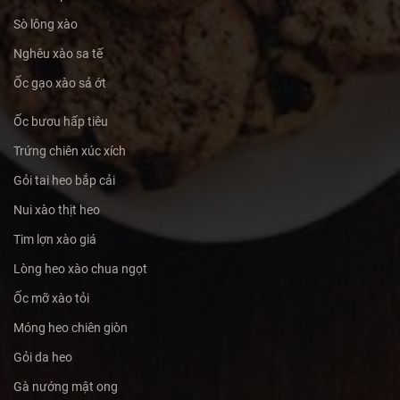
Sò lông xào
Nghêu xào sa tế
Ốc gạo xào sả ớt
Ốc bươu hấp tiêu
Trứng chiên xúc xích
Gỏi tai heo bắp cải
Nui xào thịt heo
Tim lợn xào giá
Lòng heo xào chua ngọt
Ốc mỡ xào tỏi
Móng heo chiên giòn
Gỏi da heo
Gà nướng mật ong