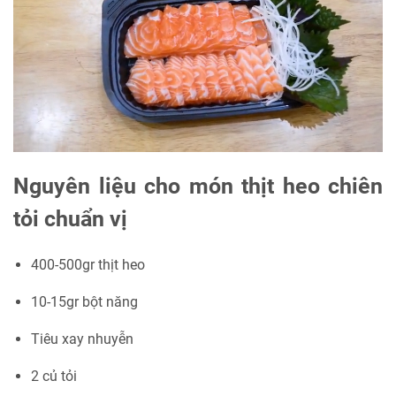
Nguyên liệu cho món thịt heo chiên
tỏi chuẩn vị
400-500gr thịt heo
10-15gr bột năng
Tiêu xay nhuyễn
2 củ tỏi