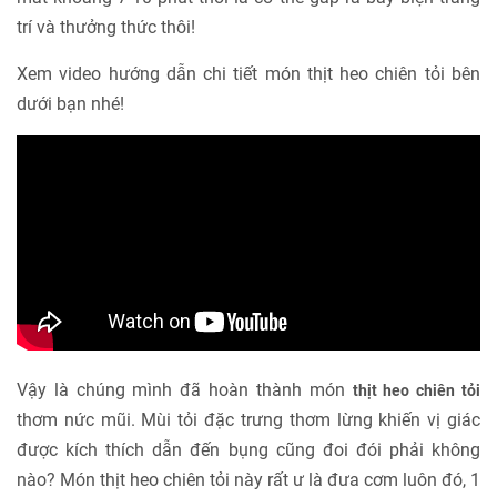
trí và thưởng thức thôi!
Xem video hướng dẫn chi tiết món thịt heo chiên tỏi bên
dưới bạn nhé!
Vậy là chúng mình đã hoàn thành món
thịt heo chiên tỏi
thơm nức mũi. Mùi tỏi đặc trưng thơm lừng khiến vị giác
được kích thích dẫn đến bụng cũng đoi đói phải không
nào? Món thịt heo chiên tỏi này rất ư là đưa cơm luôn đó, 1