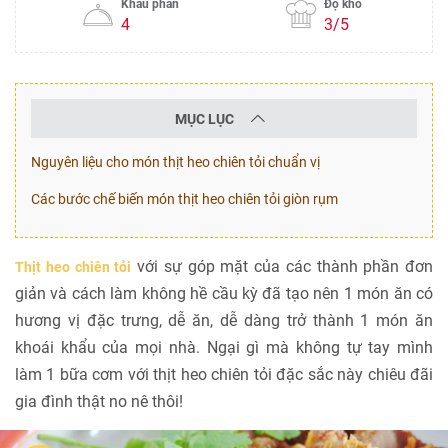
Khẩu phần
Độ khó
4
3/5
MỤC LỤC
Nguyên liệu cho món thịt heo chiên tỏi chuẩn vị
Các bước chế biến món thịt heo chiên tỏi giòn rụm
với sự góp mặt của các thành phần đơn
Thịt heo chiên tỏi
giản và cách làm không hề cầu kỳ đã tạo nên 1 món ăn có
hương vị đặc trưng, dễ ăn, dễ dàng trở thành 1 món ăn
khoái khẩu của mọi nhà. Ngại gì mà không tự tay mình
làm 1 bữa cơm với thịt heo chiên tỏi đặc sắc này chiêu đãi
gia đình thật no nê thôi!