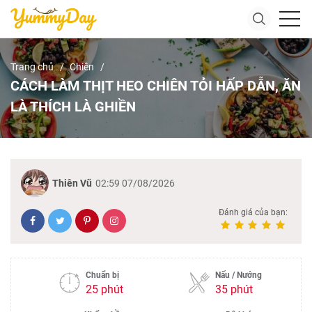
Trang chủ
Chiên
CÁCH LÀM THỊT HEO CHIÊN TỎI HẤP DẪN, ĂN
LÀ THÍCH LÀ GHIỀN
Thiên Vũ
02:59 07/08/2026
Đánh giá của bạn:
Chuẩn bị
Nấu / Nướng
25 phút
35 phút