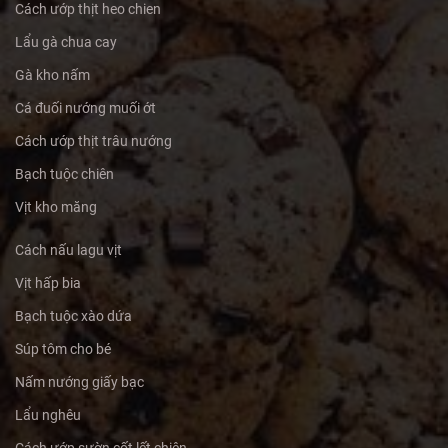
Cách ướp thịt heo chien
Lẩu gà chua cay
Gà kho nấm
Cá đuối nướng muối ớt
Cách ướp thịt trâu nướng
Bạch tuộc chiên
Vịt kho măng
Cách nấu lagu vịt
Vịt hấp bia
Bạch tuộc xào dứa
Súp tôm cho bé
Nấm nướng giấy bạc
Lẩu nghêu