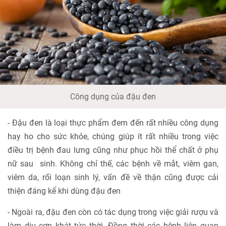
Công dụng của đậu đen
- Đậu đen là loại thực phẩm đem đến rất nhiều công dụng
hay ho cho sức khỏe, chúng giúp ít rất nhiều trong việc
điều trị bệnh đau lưng cũng như phục hồi thể chất ở phụ
nữ sau sinh. Không chỉ thế, các bệnh về mắt, viêm gan,
viêm da, rối loạn sinh lý, vấn đề về thận cũng được cải
thiện đáng kể khi dùng đậu đen
- Ngoài ra, đậu đen còn có tác dụng trong việc giải rượu và
làm dịu cơn khát tức thời. Đồng thời các bệnh liên quan