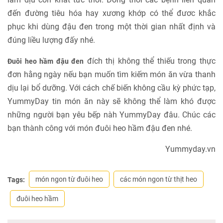
đến đường tiêu hóa hay xương khớp có thể đươc khắc
phục khi dùng đậu đen trong một thời gian nhất định và
đúng liều lượng đấy nhé.
đích thị không thể thiếu trong thực
Đuôi heo hầm đậu đen
đơn hằng ngày nếu bạn muốn tìm kiếm món ăn vừa thanh
dịu lại bổ dưỡng. Với cách chế biến không cầu kỳ phức tạp,
YummyDay tin món ăn này sẽ không thể làm khó được
những người bạn yêu bếp nàh YummyDay đâu. Chúc các
bạn thành công với món đuôi heo hầm đậu đen nhé.
Yummyday.vn
món ngon từ đuôi heo
các món ngon từ thịt heo
Tags:
đuôi heo hầm