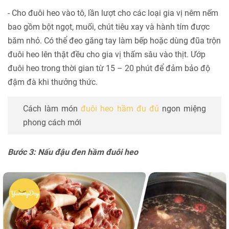
- Cho đuôi heo vào tô, lần lượt cho các loại gia vị nêm nếm
bao gồm bột ngọt, muối, chút tiêu xay và hành tím được
băm nhỏ. Có thể đeo găng tay làm bếp hoặc dùng đũa trộn
đuôi heo lên thật đều cho gia vị thấm sâu vào thịt. Ướp
đuôi heo trong thời gian từ 15 – 20 phút để đảm bảo độ
đậm đà khi thưởng thức.
Cách làm món
đuôi heo hầm đu đủ
ngon miệng
phong cách mới
Bước 3: Nấu đậu đen hầm đuôi heo