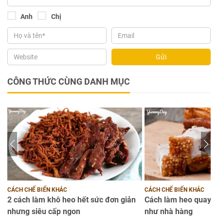
Anh
Chị
Gửi
CÔNG THỨC CÙNG DANH MỤC
CÁCH CHẾ BIẾN KHÁC
CÁCH CHẾ BIẾN KHÁC
2 cách làm khô heo hết sức đơn giản
Cách làm heo quay d
nhưng siêu cấp ngon
như nhà hàng