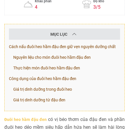
Khẩu phần
Độ khó
4
3/5
MỤC LỤC
Cách nấu đuôi heo hầm đậu đen giữ vẹn nguyên dưỡng chất
Nguyên liệu cho món đuôi heo hầm đậu đen
Thực hiện món đuôi heo hầm đậu đen
Công dụng của đuôi heo hầm đậu đen
Giá trị dinh dưỡng trong đuôi heo
Giá trị dinh dưỡng từ đậu đen
có vị béo thơm của đậu đen và phần
Đuôi heo hầm đậu đen
đuôi heo dẻo mềm siêu hấp dẫn hứa hẹn sẽ làm hài lòng