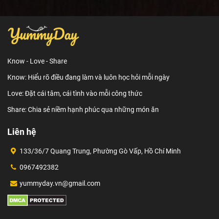
Know - Love - Share
Know: Hiểu rõ điều đang làm và luôn học hỏi mỗi ngày
Love: Đặt cái tâm, cái tình vào mỗi công thức
Share: Chia sẻ niềm hạnh phúc qua những món ăn
Liên hệ
133/36/7 Quang Trung, Phường Gò Vấp, Hồ Chí Minh
0967492382
yummyday.vn@gmail.com