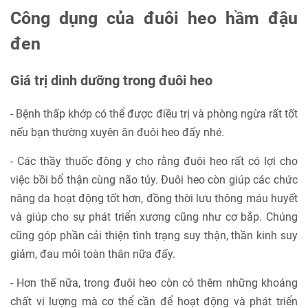
Công dụng của đuôi heo hầm đậu
đen
Giá trị dinh dưỡng trong đuôi heo
- Bệnh thấp khớp có thể được điều trị và phòng ngừa rất tốt
nếu bạn thường xuyên ăn đuôi heo đấy nhé.
- Các thầy thuốc đông y cho rằng đuôi heo rất có lợi cho
việc bồi bổ thận cùng não tủy. Đuôi heo còn giúp các chức
năng da hoạt động tốt hơn, đồng thời lưu thông máu huyết
và giúp cho sự phát triển xương cũng như cơ bắp. Chúng
cũng góp phần cải thiện tình trạng suy thận, thần kinh suy
giảm, đau mỏi toàn thân nữa đấy.
- Hơn thế nữa, trong đuôi heo còn có thêm những khoáng
chất vi lượng mà cơ thể cần để hoạt động và phát triển