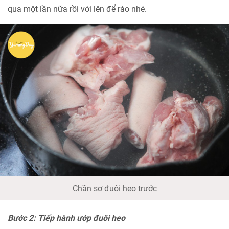
qua một lần nữa rồi với lên để ráo nhé.
Chần sơ đuôi heo trước
Bước 2: Tiếp hành ướp đuôi heo