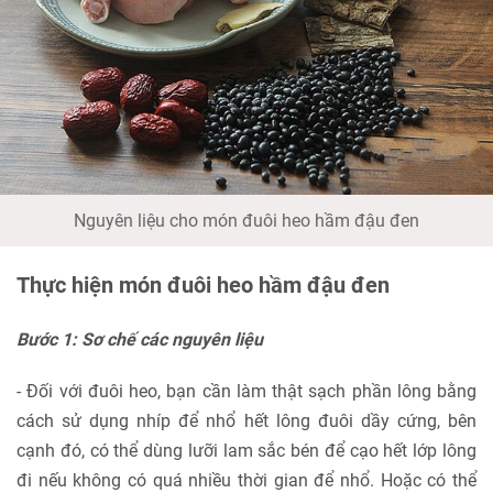
Nguyên liệu cho món đuôi heo hầm đậu đen
Thực hiện món đuôi heo hầm đậu đen
Bước 1: Sơ chế các nguyên liệu
- Đối với đuôi heo, bạn cần làm thật sạch phần lông bằng
cách sử dụng nhíp để nhổ hết lông đuôi dầy cứng, bên
cạnh đó, có thể dùng lưỡi lam sắc bén để cạo hết lớp lông
đi nếu không có quá nhiều thời gian để nhổ. Hoặc có thể