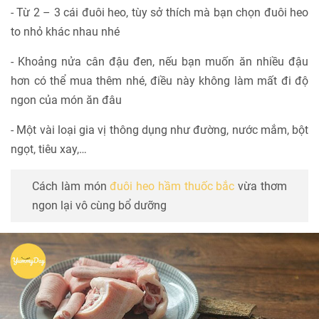
- Từ 2 – 3 cái đuôi heo, tùy sở thích mà bạn chọn đuôi heo
to nhỏ khác nhau nhé
- Khoảng nửa cân đậu đen, nếu bạn muốn ăn nhiều đậu
hơn có thể mua thêm nhé, điều này không làm mất đi độ
ngon của món ăn đâu
- Một vài loại gia vị thông dụng như đường, nước mắm, bột
ngọt, tiêu xay,…
Cách làm món
đuôi heo hầm thuốc bắc
vừa thơm
ngon lại vô cùng bổ dưỡng