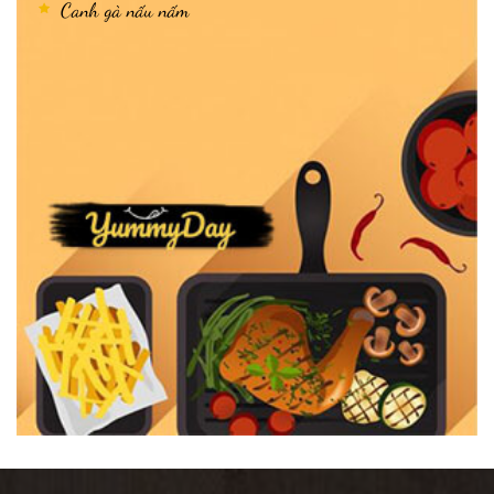
Canh gà nấu nấm