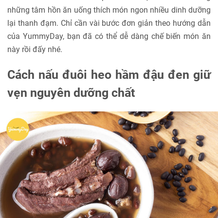
những tâm hồn ăn uống thích món ngon nhiều dinh dưỡng
lại thanh đạm. Chỉ cần vài bước đơn giản theo hướng dẫn
của YummyDay, bạn đã có thể dễ dàng chế biến món ăn
này rồi đấy nhé.
Cách nấu đuôi heo hầm đậu đen giữ
vẹn nguyên dưỡng chất