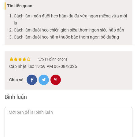
Tin liên quan:
Cách làm món đuôi heo hầm đu đủ vừa ngon miệng vừa mới
lạ
Cách làm đuôi heo chiên giòn siêu thơm ngon siêu hấp dẫn
Cách làm đuôi heo hầm thuốc bắc thơm ngon bổ dưỡng
5
/
5
(
1
bình chọn)
Cập nhật lúc: 19:59 PM 06/08/2026
Chia sẻ
Bình luận