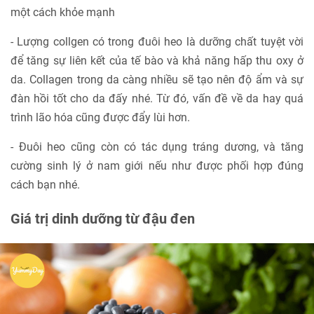
một cách khỏe mạnh
- Lượng collgen có trong đuôi heo là dưỡng chất tuyệt vời
để tăng sự liên kết của tế bào và khả năng hấp thu oxy ở
da. Collagen trong da càng nhiều sẽ tạo nên độ ẩm và sự
đàn hồi tốt cho da đấy nhé. Từ đó, vấn đề về da hay quá
trình lão hóa cũng được đẩy lùi hơn.
- Đuôi heo cũng còn có tác dụng tráng dương, và tăng
cường sinh lý ở nam giới nếu như được phối hợp đúng
cách bạn nhé.
Giá trị dinh dưỡng từ đậu đen