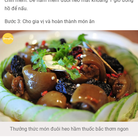
chín mềm. Để hầm mềm đuôi heo mất khoảng 1 giờ đồng
hồ để nấu.
Bước 3: Cho gia vị và hoàn thành món ăn
Thưởng thức món đuôi heo hầm thuốc bắc thơm ngon