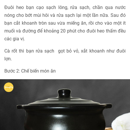
Đuôi heo bạn cạo sạch lông, rửa sạch, chần qua nước
nóng cho bớt mùi hôi và rửa sạch lại một lần nữa. Sau đó
bạn cắt khoanh tròn sau vừa miếng ăn, rồi cho vào một ít
muối và đường để khoảng 20 phút cho đuôi heo thấm đều
các gia vị.
Cà rốt thì bạn rửa sạch gọt bỏ vỏ, xắt khoanh như đuôi
lợn.
Bước 2: Chế biến món ăn