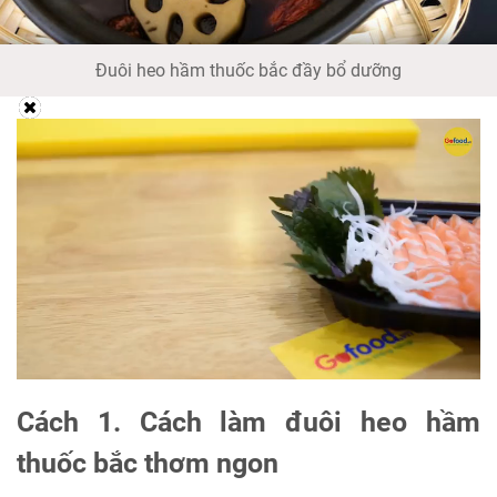
Đuôi heo hầm thuốc bắc đầy bổ dưỡng
Cách 1. Cách làm đuôi heo hầm
thuốc bắc thơm ngon