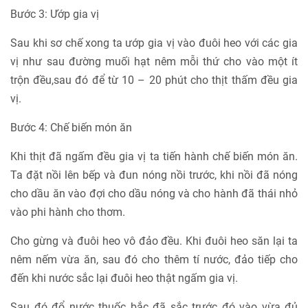
Bước 3: Ướp gia vị
Sau khi sơ chế xong ta ướp gia vị vào đuôi heo với các gia
vị như sau đường muối hạt nêm mỗi thứ cho vào một ít
trộn đều,sau đó để từ 10 – 20 phút cho thịt thấm đều gia
vị.
Bước 4: Chế biến món ăn
Khi thịt đã ngấm đều gia vị ta tiến hành chế biến món ăn.
Ta đặt nồi lên bếp và đun nóng nồi trước, khi nồi đã nóng
cho dầu ăn vào đợi cho dầu nóng và cho hành đã thái nhỏ
vào phi hành cho thơm.
Cho gừng và đuôi heo vô đảo đều. Khi đuôi heo săn lại ta
nêm nếm vừa ăn, sau đó cho thêm tí nước, đảo tiếp cho
đến khi nước sắc lại đuôi heo thật ngấm gia vị.
Sau đó đổ nước thuốc bắc đã sắc trước đó vào vừa đủ