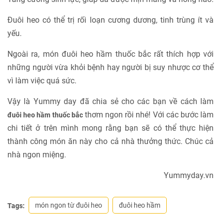
Đuôi heo có thể trị rối loạn cương dương, tinh trùng ít và
yếu.
Ngoài ra, món đuôi heo hầm thuốc bắc rất thích hợp với
những người vừa khỏi bệnh hay người bị suy nhược cơ thể
vì làm việc quá sức.
Vậy là Yummy day đã chia sẻ cho các bạn về cách làm
thơm ngon rồi nhé! Với các bước làm
đuôi heo hầm thuốc bắc
chi tiết ở trên mình mong rằng bạn sẽ có thể thực hiện
thành công món ăn này cho cả nhà thưởng thức. Chúc cả
nhà ngon miệng.
Yummyday.vn
món ngon từ đuôi heo
đuôi heo hầm
Tags: