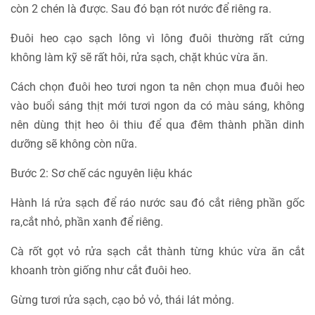
còn 2 chén là được. Sau đó bạn rót nước để riêng ra.
Đuôi heo cạo sạch lông vì lông đuôi thường rất cứng
không làm kỹ sẽ rất hôi, rửa sạch, chặt khúc vừa ăn.
Cách chọn đuôi heo tươi ngon ta nên chọn mua đuôi heo
vào buổi sáng thịt mới tươi ngon da có màu sáng, không
nên dùng thịt heo ôi thiu để qua đêm thành phần dinh
dưỡng sẽ không còn nữa.
Bước 2: Sơ chế các nguyên liệu khác
Hành lá rửa sạch để ráo nước sau đó cắt riêng phần gốc
ra,cắt nhỏ, phần xanh để riêng.
Cà rốt gọt vỏ rửa sạch cắt thành từng khúc vừa ăn cắt
khoanh tròn giống như cắt đuôi heo.
Gừng tươi rửa sạch, cạo bỏ vỏ, thái lát mỏng.