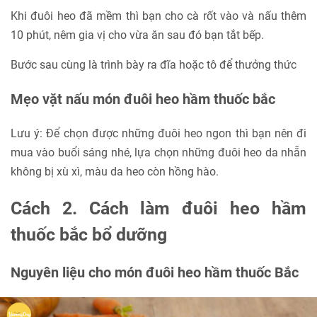
Khi đuôi heo đã mềm thì bạn cho cà rốt vào và nấu thêm
10 phút, nêm gia vị cho vừa ăn sau đó bạn tắt bếp.
Bước sau cùng là trình bày ra đĩa hoặc tô để thưởng thức
Mẹo vặt nấu món đuôi heo hầm thuốc bắc
Lưu ý: Để chọn được những đuôi heo ngon thì bạn nên đi
mua vào buổi sáng nhé, lựa chọn những đuôi heo da nhẵn
không bị xù xì, màu da heo còn hồng hào.
Cách 2. Cách làm đuôi heo hầm
thuốc bắc bổ dưỡng
Nguyên liệu cho món đuôi heo hầm thuốc Bắc