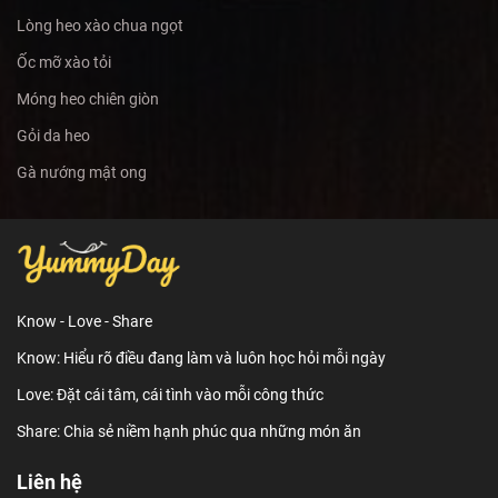
Lòng heo xào chua ngọt
Ốc mỡ xào tỏi
Móng heo chiên giòn
Gỏi da heo
Gà nướng mật ong
Know - Love - Share
Know: Hiểu rõ điều đang làm và luôn học hỏi mỗi ngày
Love: Đặt cái tâm, cái tình vào mỗi công thức
Share: Chia sẻ niềm hạnh phúc qua những món ăn
Liên hệ