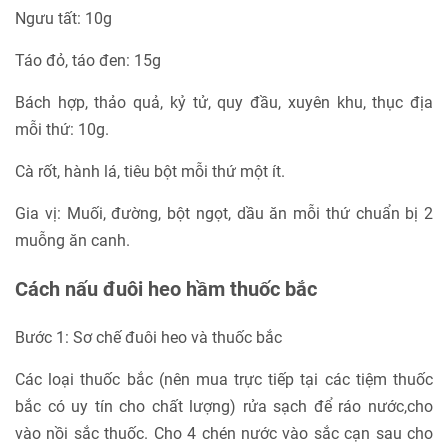
Ngưu tất: 10g
Táo đỏ, táo đen: 15g
Bách hợp, thảo quả, kỷ tử, quy đầu, xuyên khu, thục địa
mỗi thứ: 10g.
Cà rốt, hành lá, tiêu bột mỗi thứ một ít.
Gia vị: Muối, đường, bột ngọt, dầu ăn mỗi thứ chuẩn bị 2
muỗng ăn canh.
Cách nấu đuôi heo hầm thuốc bắc
Bước 1: Sơ chế đuôi heo và thuốc bắc
Các loại thuốc bắc (nên mua trực tiếp tại các tiệm thuốc
bắc có uy tín cho chất lượng) rửa sạch để ráo nước,cho
vào nồi sắc thuốc. Cho 4 chén nước vào sắc cạn sau cho