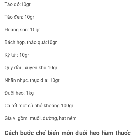
Táo đỏ:10gr
Táo đen: 10gr
Hoàng sơn: 10gr
Bách hợp, thảo quả:10gr
Kỷ tử : 10gr
Quy đầu, xuyên khu:10gr
Nhãn nhục, thục địa: 10gr
Đuôi heo: 1kg
Cà rốt một củ nhỏ khoảng 100gr
Gia vị gồm: muối, đường, hạt nêm
Cách bước chế biến món đuôi heo hầm thuốc