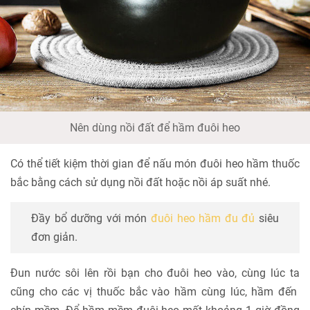
Nên dùng nồi đất để hầm đuôi heo
Có thể tiết kiệm thời gian để nấu món đuôi heo hầm thuốc
bắc bằng cách sử dụng nồi đất hoặc nồi áp suất nhé.
Đầy bổ dưỡng với món
đuôi heo hầm đu đủ
siêu
đơn giản.
Đun nước sôi lên rồi bạn cho đuôi heo vào, cùng lúc ta
cũng cho các vị thuốc bắc vào hầm cùng lúc, hầm đến