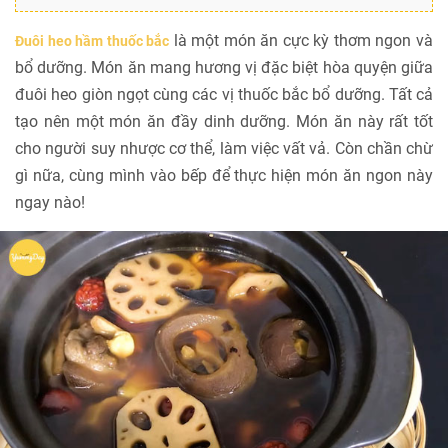
là một món ăn cực kỳ thơm ngon và
Đuôi heo hầm thuốc bắc
bổ dưỡng. Món ăn mang hương vị đặc biệt hòa quyện giữa
đuôi heo giòn ngọt cùng các vị thuốc bắc bổ dưỡng. Tất cả
tạo nên một món ăn đầy dinh dưỡng. Món ăn này rất tốt
cho người suy nhược cơ thể, làm việc vất vả. Còn chần chừ
gì nữa, cùng mình vào bếp để thực hiện món ăn ngon này
ngay nào!