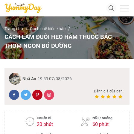
Trang chủ
Cách chế biến khác
CÁCH LÀM ĐUÔI HEO HẦM THUỐC BẮC
THƠM NGON BỔ DƯỠNG
Nhã An
19:59 07/08/2026
Đánh giá của bạn:
Chuẩn bị
Nấu / Nướng
20 phút
60 phút