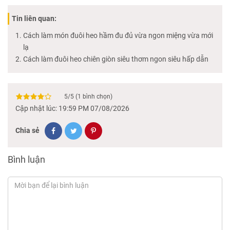
Tin liên quan:
Cách làm món đuôi heo hầm đu đủ vừa ngon miệng vừa mới
lạ
Cách làm đuôi heo chiên giòn siêu thơm ngon siêu hấp dẫn
5
/
5
(
1
bình chọn)
Cập nhật lúc: 19:59 PM 07/08/2026
Chia sẻ
Bình luận