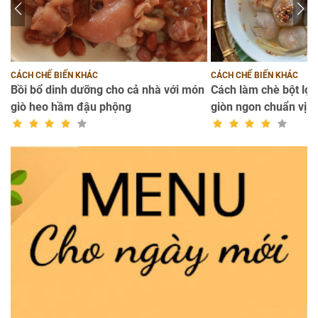
CÁCH CHẾ BIẾN KHÁC
CÁCH CHẾ BIẾN KHÁC
g
Bồi bổ dinh dưỡng cho cả nhà với món
Cách làm chè bột lọc
giò heo hầm đậu phộng
giòn ngon chuẩn vị h