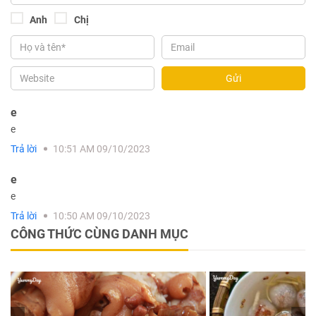
Anh
Chị
Gửi
e
e
Trả lời
10:51 AM 09/10/2023
e
e
Trả lời
10:50 AM 09/10/2023
CÔNG THỨC CÙNG DANH MỤC