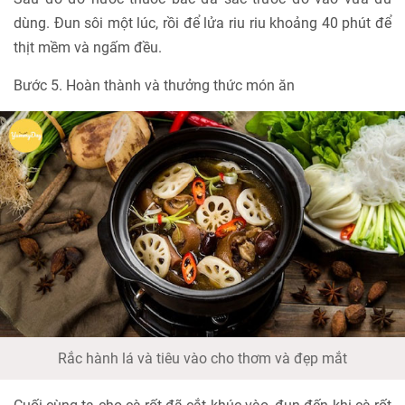
dùng. Đun sôi một lúc, rồi để lửa riu riu khoảng 40 phút để
thịt mềm và ngấm đều.
Bước 5. Hoàn thành và thưởng thức món ăn
Rắc hành lá và tiêu vào cho thơm và đẹp mắt