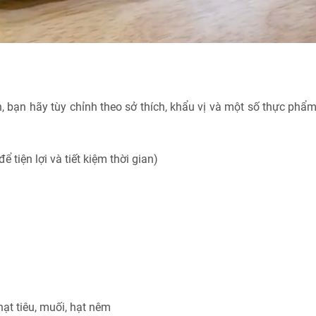
ụ
 bạn hãy tùy chỉnh theo sở thích, khẩu vị và một số thực phẩm 
 tiện lợi và tiết kiệm thời gian)
 hạt tiêu, muối, hạt nêm