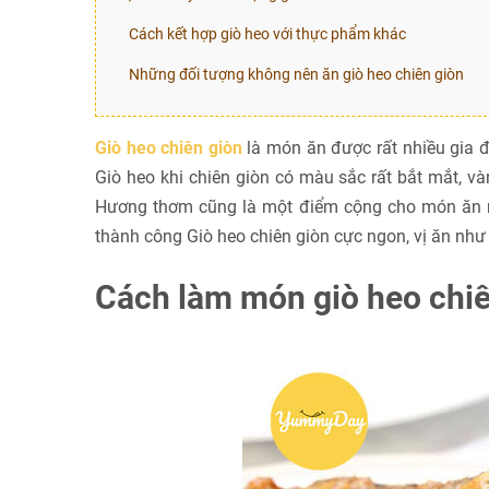
Cách kết hợp giò heo với thực phẩm khác
Những đối tượng không nên ăn giò heo chiên giòn
Giò heo chiên giòn
là món ăn được rất nhiều gia 
Giò heo khi chiên giòn có màu sắc rất bắt mắt, và
Hương thơm cũng là một điểm cộng cho món ăn nà
thành công Giò heo chiên giòn cực ngon, vị ăn như
Cách làm món giò heo chiê