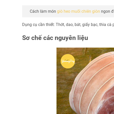
Cách làm món
giò heo muối chiên giòn
ngon đ
Dụng cụ cần thiết: Thớt, dao, bát, giấy bạc, thìa cà 
Sơ chế các nguyên liệu