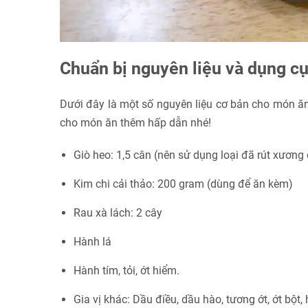
Chuẩn bị nguyên liệu và dụng c
Dưới đây là một số nguyên liệu cơ bản cho món ăn,
cho món ăn thêm hấp dẫn nhé!
Giò heo: 1,5 cân (nên sử dụng loại đã rút xương để
Kim chi cải thảo: 200 gram (dùng để ăn kèm)
Rau xà lách: 2 cây
Hành lá
Hành tím, tỏi, ớt hiểm.
Gia vị khác: Dầu điều, dầu hào, tương ớt, ớt bột,