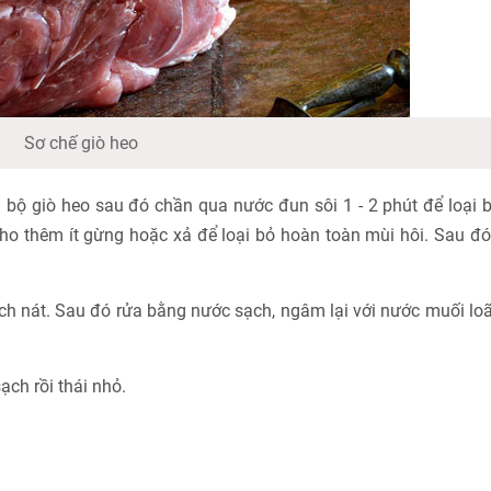
Sơ chế giò heo
n bộ giò heo sau đó chần qua nước đun sôi 1 - 2 phút để loại
 cho thêm ít gừng hoặc xả để loại bỏ hoàn toàn mùi hôi. Sau đó
 rách nát. Sau đó rửa bằng nước sạch, ngâm lại với nước muối lo
ạch rồi thái nhỏ.