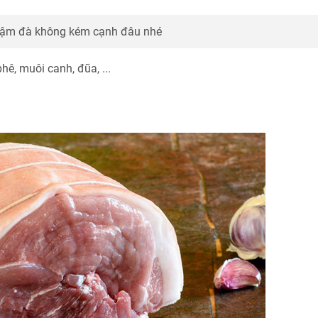
ậm đà không kém cạnh đâu nhé
phê, muôi canh, đũa, ...