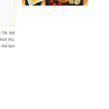
 Tết. Bởi
hích thú.
 thể làm