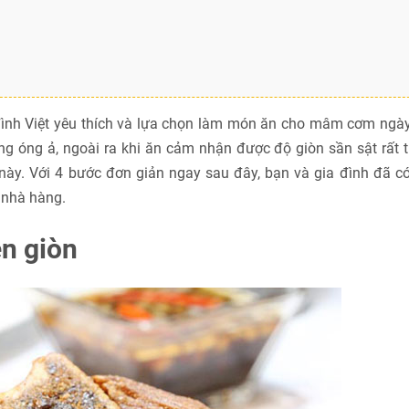
đình Việt yêu thích và lựa chọn làm món ăn cho mâm cơm ngày
ng óng ả, ngoài ra khi ăn cảm nhận được độ giòn sần sật rất t
y. Với 4 bước đơn giản ngay sau đây, bạn và gia đình đã có
 nhà hàng.
n giòn