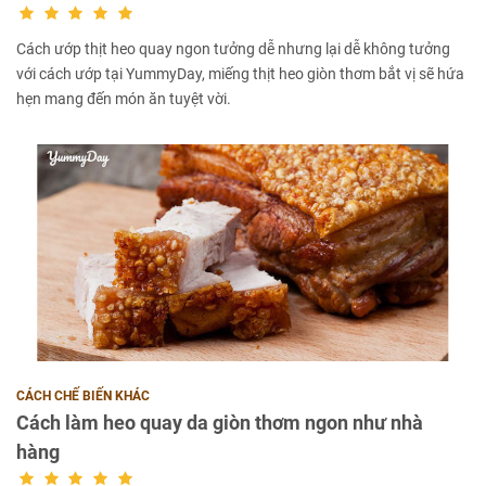
Cách ướp thịt heo quay ngon tưởng dễ nhưng lại dễ không tưởng
với cách ướp tại YummyDay, miếng thịt heo giòn thơm bắt vị sẽ hứa
hẹn mang đến món ăn tuyệt vời.
CÁCH CHẾ BIẾN KHÁC
Cách làm heo quay da giòn thơm ngon như nhà
hàng