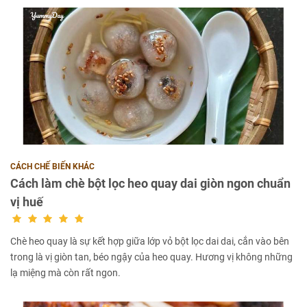
CÁCH CHẾ BIẾN KHÁC
Cách làm chè bột lọc heo quay dai giòn ngon chuẩn
vị huế
Chè heo quay là sự kết hợp giữa lớp vỏ bột lọc dai dai, cắn vào bên
trong là vị giòn tan, béo ngậy của heo quay. Hương vị không những
lạ miệng mà còn rất ngon.