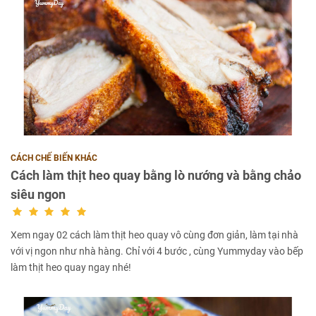
CÁCH CHẾ BIẾN KHÁC
Cách làm thịt heo quay bằng lò nướng và bằng chảo
siêu ngon
Xem ngay 02 cách làm thịt heo quay vô cùng đơn giản, làm tại nhà
với vị ngon như nhà hàng. Chỉ với 4 bước , cùng Yummyday vào bếp
làm thịt heo quay ngay nhé!