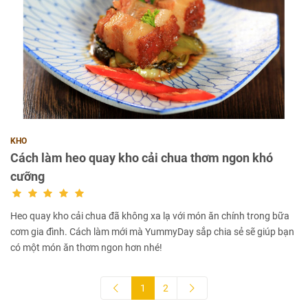
KHO
Cách làm heo quay kho cải chua thơm ngon khó
cưỡng
Heo quay kho cải chua đã không xa lạ với món ăn chính trong bữa
cơm gia đình. Cách làm mới mà YummyDay sắp chia sẻ sẽ giúp bạn
có một món ăn thơm ngon hơn nhé!
1
2