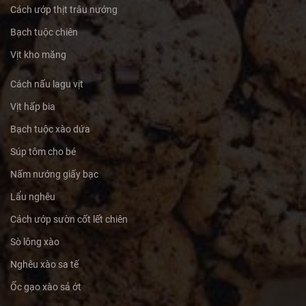
Cách ướp thịt trâu nướng
Bạch tuộc chiên
Vịt kho măng
Cách nấu lagu vịt
Vịt hấp bia
Bạch tuộc xào dứa
Súp tôm cho bé
Nấm nướng giấy bạc
Lẩu nghêu
Cách ướp sườn cốt lết chiên
Sò lông xào
Nghêu xào sa tế
Ốc gạo xào sả ớt