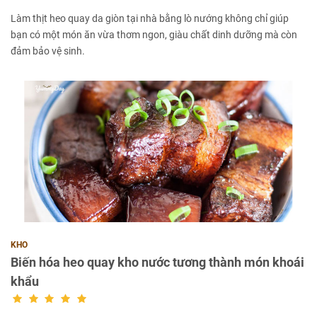
Làm thịt heo quay da giòn tại nhà bằng lò nướng không chỉ giúp
bạn có một món ăn vừa thơm ngon, giàu chất dinh dưỡng mà còn
đảm bảo vệ sinh.
KHO
Biến hóa heo quay kho nước tương thành món khoái
khẩu