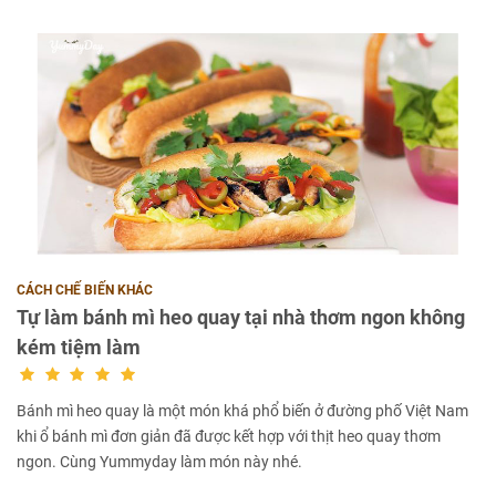
CÁCH CHẾ BIẾN KHÁC
Tự làm bánh mì heo quay tại nhà thơm ngon không
kém tiệm làm
Bánh mì heo quay là một món khá phổ biến ở đường phố Việt Nam
khi ổ bánh mì đơn giản đã được kết hợp với thịt heo quay thơm
ngon. Cùng Yummyday làm món này nhé.