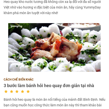
Heo quay kho nước tương đã không còn xa lạ đối với đa số người
Việt nhờ vào hương vị đặc biệt của món ăn, hãy cùng YummyDay
khám phá món ăn tuyệt vời này nhé!
CÁCH CHẾ BIẾN KHÁC
3 bước làm bánh hỏi heo quay đơn giản tại nhà
Bánh hỏi heo quay là món ăn nổi tiếng của mảnh đất Bình Định. Nếu
bạn cũng muốn học công thức làm món ăn này thì tham khảo bài