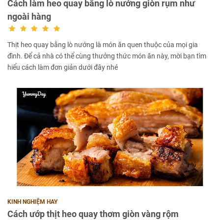
Cách làm heo quay bằng lò nướng giòn rụm như
ngoài hàng
Thịt heo quay bằng lò nướng là món ăn quen thuộc của mọi gia
đình. Để cả nhà có thể cùng thưởng thức món ăn này, mời bạn tìm
hiểu cách làm đơn giản dưới đây nhé
KINH NGHIỆM HAY
Cách ướp thịt heo quay thơm giòn vàng rộm