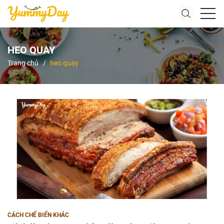
HEO QUAY
Trang chủ
heo quay
CÁCH CHẾ BIẾN KHÁC