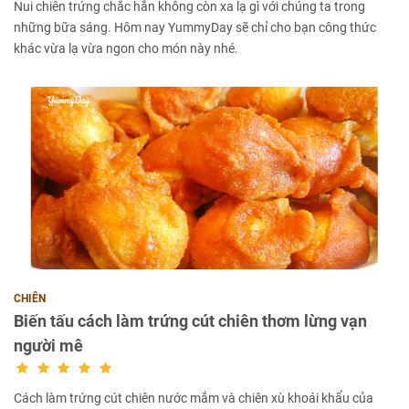
Nui chiên trứng chắc hẳn không còn xa lạ gì với chúng ta trong
những bữa sáng. Hôm nay YummyDay sẽ chỉ cho bạn công thức
khác vừa lạ vừa ngon cho món này nhé.
CHIÊN
Biến tấu cách làm trứng cút chiên thơm lừng vạn
người mê
Cách làm trứng cút chiên nước mắm và chiên xù khoái khẩu của