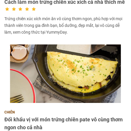
Cách làm món trứng chiên xúc xích cả nhà thích mê
Trứng chiên xúc xích món ăn vô cùng thơm ngon, phù hợp với mọi
thành viên trong gia đình bạn, bổ dưỡng, đẹp mắt, lại vô cùng dễ
làm, xem công thức tại YummyDay.
CHIÊN
Đổi khẩu vị với món trứng chiên pate vô cùng thơm
ngon cho cả nhà