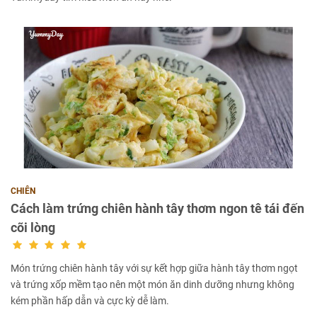
CHIÊN
Cách làm trứng chiên hành tây thơm ngon tê tái đến
cõi lòng
Món trứng chiên hành tây với sự kết hợp giữa hành tây thơm ngọt
và trứng xốp mềm tạo nên một món ăn dinh dưỡng nhưng không
kém phần hấp dẫn và cực kỳ dễ làm.