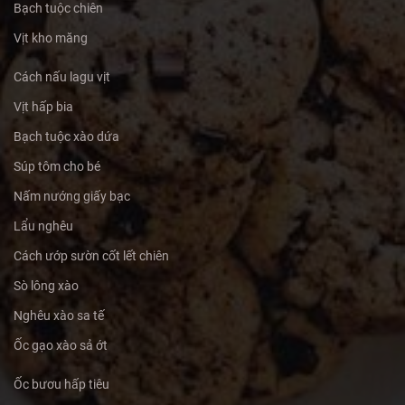
Bạch tuộc chiên
Vịt kho măng
Cách nấu lagu vịt
Vịt hấp bia
Bạch tuộc xào dứa
Súp tôm cho bé
Nấm nướng giấy bạc
Lẩu nghêu
Cách ướp sườn cốt lết chiên
Sò lông xào
Nghêu xào sa tế
Ốc gạo xào sả ớt
Ốc bươu hấp tiêu