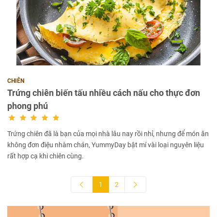
CHIÊN
Trứng chiên biến tấu nhiều cách nấu cho thực đơn
phong phú
Trứng chiên đã là bạn của mọi nhà lâu nay rồi nhỉ, nhưng để món ăn
không đơn điệu nhàm chán, YummyDay bật mí vài loại nguyên liệu
rất hợp cạ khi chiên cùng.
1
2