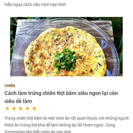
hiểu ngay cách nấu món này nhé!
CHIÊN
Cách làm trứng chiên thịt bằm siêu ngon lại còn
siêu dễ làm
Trứng chiên thịt bằm là một món ăn rất quen thuộc với những người
thích ăn trứng bởi khá dễ làm những lại rất thơm ngon. Cùng
Yummyday tìm hiểu món ăn này nhé.