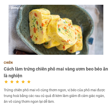
CHIÊN
Cách làm trứng chiên phô mai vàng ươm beo béo ăn
là nghiện
Trứng chiên phô mai vô cùng thơm ngon, vị béo của phô mai được
trung hoà bằng các rau củ quả đi kèm làm giảm đi cảm giác ngán,
ăn vô cùng thơm ngon lại dễ làm.