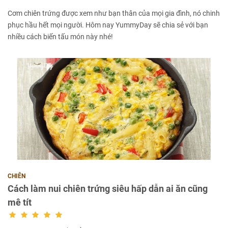
Cơm chiên trứng được xem như bạn thân của mọi gia đình, nó chinh
phục hầu hết mọi người. Hôm nay YummyDay sẽ chia sẻ với bạn
nhiều cách biến tấu món này nhé!
CHIÊN
Cách làm nui chiên trứng siêu hấp dẫn ai ăn cũng
mê tít