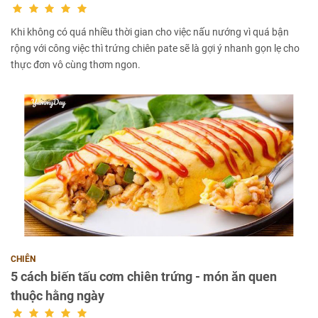
Khi không có quá nhiều thời gian cho việc nấu nướng vì quá bận
rộng với công việc thì trứng chiên pate sẽ là gợi ý nhanh gọn lẹ cho
thực đơn vô cùng thơm ngon.
CHIÊN
5 cách biến tấu cơm chiên trứng - món ăn quen
thuộc hằng ngày