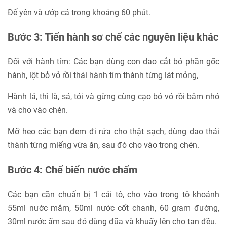
Để yên và ướp cá trong khoảng 60 phút.
Bước 3: Tiến hành sơ chế các nguyên liệu khác
Đối với hành tím: Các bạn dùng con dao cắt bỏ phần gốc
hành, lột bỏ vỏ rồi thái hành tím thành từng lát mỏng,
Hành lá, thì là, sả, tỏi và gừng cùng cạo bỏ vỏ rồi băm nhỏ
và cho vào chén.
Mỡ heo các bạn đem đi rửa cho thật sạch, dùng dao thái
thành từng miếng vừa ăn, sau đó cho vào trong chén.
Bước 4: Chế biến nước chấm
Các bạn cần chuẩn bị 1 cái tô, cho vào trong tô khoảnh
55ml nước mắm, 50ml nước cốt chanh, 60 gram đường,
30ml nước ấm sau đó dùng đũa và khuấy lên cho tan đều.