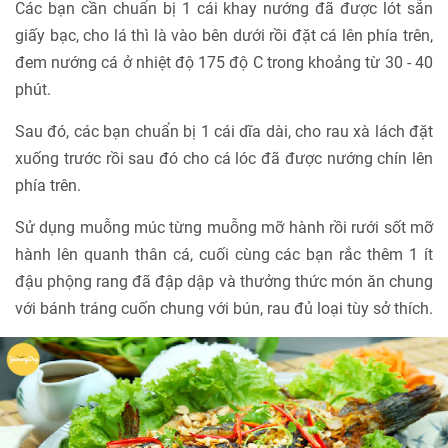
Các bạn cần chuẩn bị 1 cái khay nướng đã được lót sẵn
giấy bạc, cho lá thì là vào bên dưới rồi đặt cá lên phía trên,
đem nướng cá ở nhiệt độ 175 độ C trong khoảng từ 30 - 40
phút.
Sau đó, các bạn chuẩn bị 1 cái dĩa dài, cho rau xà lách đặt
xuống trước rồi sau đó cho cá lóc đã được nướng chín lên
phía trên.
Sử dụng muỗng múc từng muỗng mỡ hành rồi rưới sốt mỡ
hành lên quanh thân cá, cuối cùng các bạn rắc thêm 1 ít
đậu phộng rang đã đập dập và thưởng thức món ăn chung
với bánh tráng cuốn chung với bún, rau đủ loại tùy sở thích.