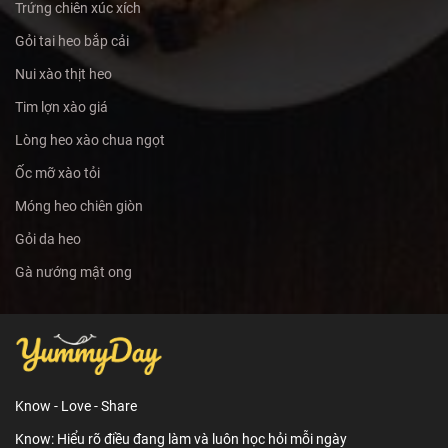
Trứng chiên xúc xích
Gỏi tai heo bắp cải
Nui xào thịt heo
Tim lợn xào giá
Lòng heo xào chua ngọt
Ốc mỡ xào tỏi
Móng heo chiên giòn
Gỏi da heo
Gà nướng mật ong
Know - Love - Share
Know: Hiểu rõ điều đang làm và luôn học hỏi mỗi ngày