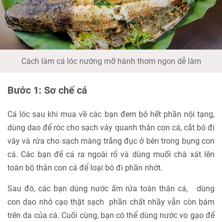
Cách làm cá lóc nướng mỡ hành thơm ngon dễ làm
Bước 1: Sơ chế cá
Cá lóc sau khi mua về các bạn đem bỏ hết phần nội tạng,
dùng dao để róc cho sạch vảy quanh thân con cá, cắt bỏ đi
vây và rửa cho sạch màng trắng đục ở bên trong bụng con
cá. Các bạn để cá ra ngoài rổ và dùng muối chà xát lên
toàn bộ thân con cá để loại bỏ đi phần nhớt.
Sau đó, các bạn dùng nước ấm rửa toàn thân cá, dùng
con dao nhỏ cạo thật sạch phần chất nhầy vẫn còn bám
trên da của cá. Cuối cùng, bạn có thể dùng nước vo gạo để