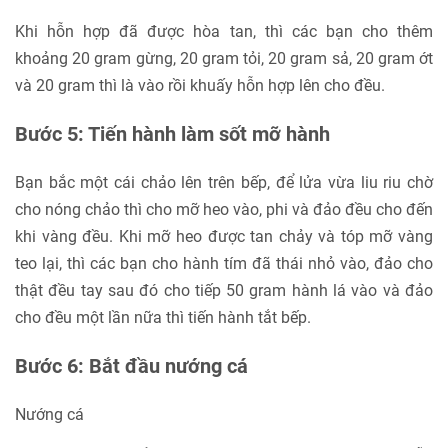
Khi hỗn hợp đã được hòa tan, thì các bạn cho thêm
khoảng 20 gram gừng, 20 gram tỏi, 20 gram sả, 20 gram ớt
và 20 gram thì là vào rồi khuấy hỗn hợp lên cho đều.
Bước 5: Tiến hành làm sốt mỡ hành
Bạn bắc một cái chảo lên trên bếp, để lửa vừa liu riu chờ
cho nóng chảo thì cho mỡ heo vào, phi và đảo đều cho đến
khi vàng đều. Khi mỡ heo được tan chảy và tóp mỡ vàng
teo lại, thì các bạn cho hành tím đã thái nhỏ vào, đảo cho
thật đều tay sau đó cho tiếp 50 gram hành lá vào và đảo
cho đều một lần nữa thì tiến hành tắt bếp.
Bước 6: Bắt đầu nướng cá
Nướng cá