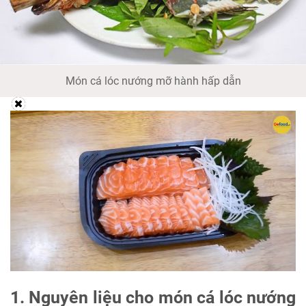
Món cá lóc nướng mỡ hành hấp dẫn
1. Nguyên liệu cho món cá lóc nướng