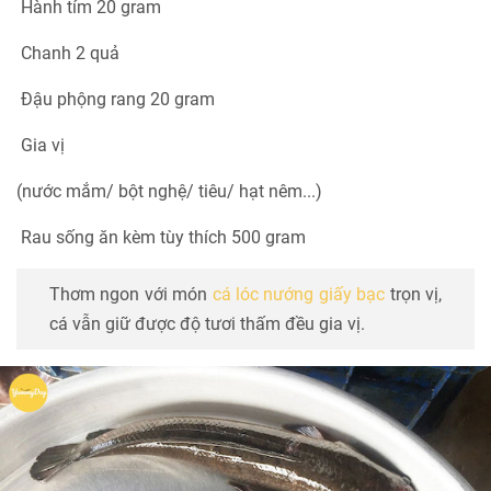
Hành tím 20 gram
Chanh 2 quả
Đậu phộng rang 20 gram
Gia vị
(nước mắm/ bột nghệ/ tiêu/ hạt nêm...)
Rau sống ăn kèm tùy thích 500 gram
Thơm ngon với món
cá lóc nướng giấy bạc
trọn vị,
cá vẫn giữ được độ tươi thấm đều gia vị.