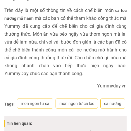
Trên đây là một số thông tin về cách chế biến món
cá lóc
mà các bạn có thể tham khảo công thức mà
nướng mỡ hành
Yummy đã cung cấp để chế biến cho cả gia đình cùng
thưởng thức. Món ăn vừa béo ngậy vừa thơm ngon mà lại
vừa dễ làm nữa, chỉ với vài bước đơn giản là các bạn đã có
thể chế biến thành công món cá lóc nướng mỡ hành cho
cả gia đình cùng thưởng thức rồi. Còn chần chờ gì nữa mà
không nhanh chân vào bếp thực hiện ngay nào.
YummyDay chúc các bạn thành công.
Yummyday.vn
món ngon từ cá
món ngon từ cá lóc
cá nướng
Tags:
Tin liên quan: