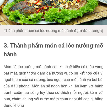
Thành phẩm món cá lóc nướng mỡ hành đậm đà hương vị
3. Thành phẩm món cá lóc nướng mỡ
hành
Món cá lóc nướng mỡ hành sau khi chế biến có màu vàng
bắt mắt, giòn thơm đậm đà hương vị, có sự kết hợp của vị
ngọt thơm của cá nướng, béo ngon của mỡ hành và bùi bùi
của đậu phộng. Món ăn sẽ ngon hơn khi ăn kèm với bánh
tránh cuốn rau sống tùy theo sở thích mỗi người, kèm với
bún, chấm chung với nước mắm chua ngọt thì còn gì bằng
đúng không