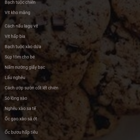
Bạch tuộc chiên
Vịt kho măng
Cách nấu lagu vịt
Vịt hấp bia
Bạch tuộc xào dứa
Súp tôm cho bé
Nấm nướng giấy bạc
Lẩu nghêu
Cách ướp sườn cốt lết chiên
Sò lông xào
Nghêu xào sa tế
Ốc gạo xào sả ớt
Ốc bươu hấp tiêu