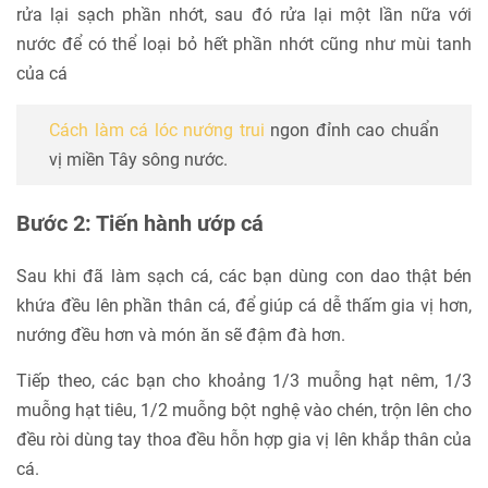
rửa lại sạch phần nhớt, sau đó rửa lại một lần nữa với
nước để có thể loại bỏ hết phần nhớt cũng như mùi tanh
của cá
Cách làm cá lóc nướng trui
ngon đỉnh cao chuẩn
vị miền Tây sông nước.
Bước 2: Tiến hành ướp cá
Sau khi đã làm sạch cá, các bạn dùng con dao thật bén
khứa đều lên phần thân cá, để giúp cá dễ thấm gia vị hơn,
nướng đều hơn và món ăn sẽ đậm đà hơn.
Tiếp theo, các bạn cho khoảng 1/3 muỗng hạt nêm, 1/3
muỗng hạt tiêu, 1/2 muỗng bột nghệ vào chén, trộn lên cho
đều ròi dùng tay thoa đều hỗn hợp gia vị lên khắp thân của
cá.