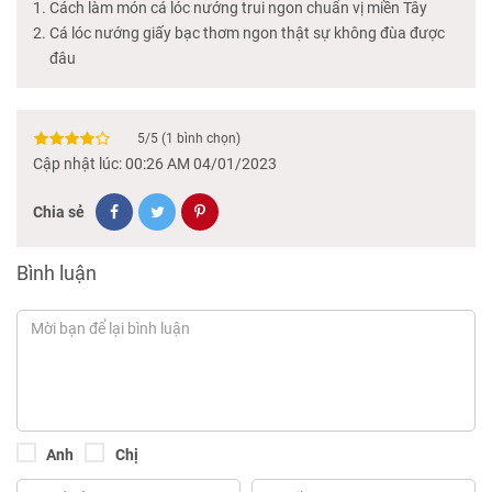
Cách làm món cá lóc nướng trui ngon chuẩn vị miền Tây
Cá lóc nướng giấy bạc thơm ngon thật sự không đùa được
đâu
5
/
5
(
1
bình chọn)
Cập nhật lúc: 00:26 AM 04/01/2023
Chia sẻ
Bình luận
Anh
Chị