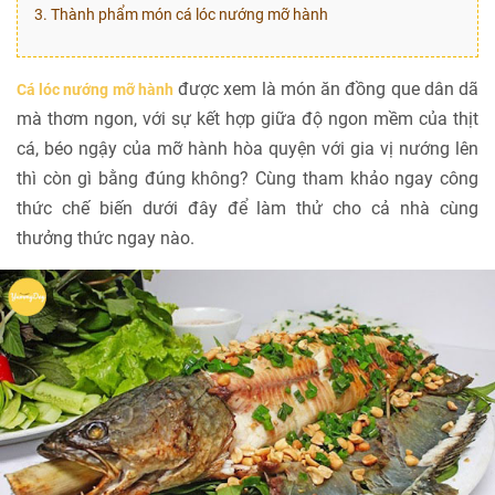
3. Thành phẩm món cá lóc nướng mỡ hành
được xem là món ăn đồng que dân dã
Cá lóc nướng mỡ hành
mà thơm ngon, với sự kết hợp giữa độ ngon mềm của thịt
cá, béo ngậy của mỡ hành hòa quyện với gia vị nướng lên
thì còn gì bằng đúng không? Cùng tham khảo ngay công
thức chế biến dưới đây để làm thử cho cả nhà cùng
thưởng thức ngay nào.