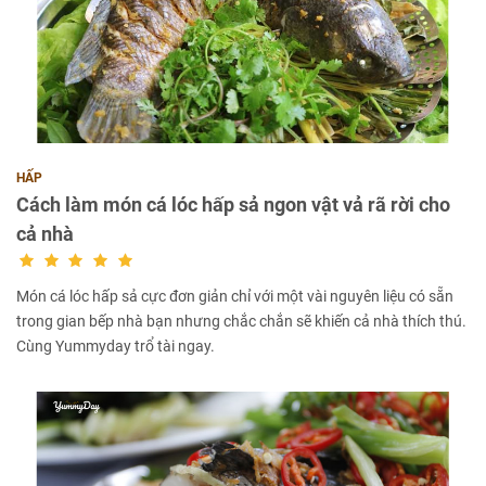
HẤP
Cách làm món cá lóc hấp sả ngon vật vả rã rời cho
cả nhà
Món cá lóc hấp sả cực đơn giản chỉ với một vài nguyên liệu có sẵn
trong gian bếp nhà bạn nhưng chắc chắn sẽ khiến cả nhà thích thú.
Cùng Yummyday trổ tài ngay.