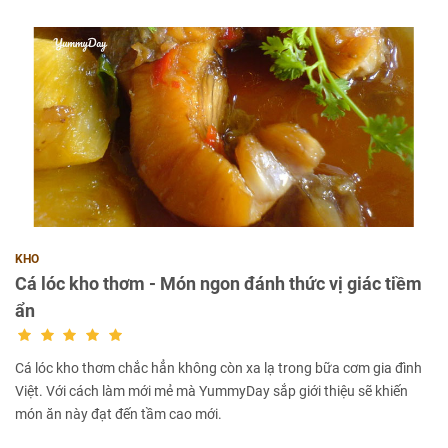
KHO
Cá lóc kho thơm - Món ngon đánh thức vị giác tiềm
ẩn
Cá lóc kho thơm chắc hẳn không còn xa lạ trong bữa cơm gia đình
Việt. Với cách làm mới mẻ mà YummyDay sắp giới thiệu sẽ khiến
món ăn này đạt đến tầm cao mới.