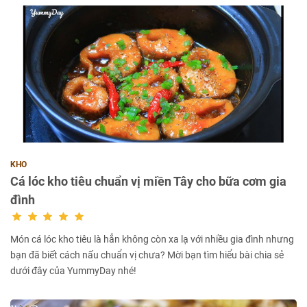
KHO
Cá lóc kho tiêu chuẩn vị miền Tây cho bữa cơm gia
đình
Món cá lóc kho tiêu là hẳn không còn xa lạ với nhiều gia đình nhưng
bạn đã biết cách nấu chuẩn vị chưa? Mời bạn tìm hiểu bài chia sẻ
dưới đây của YummyDay nhé!