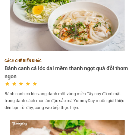
CÁCH CHẾ BIẾN KHÁC
Bánh canh cá lóc dai mềm thanh ngọt quá đỗi thơm
ngon
Bánh canh cá lóc vang danh một vùng miền Tây nay đã có mặt
trong danh sách món ăn đặc sắc mà YummyDay muốn giới thiệu
đến bạn rồi đây, cùng vào bếp thực hiện.