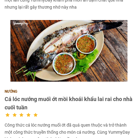
một lần cùng YummyDay khám phá món ăn đậm chất quê nhà
nhưng lại rất gây thương nhớ này nha
NƯỚNG
Cá lóc nướng muối ớt mồi khoái khẩu lai rai cho nhà
cuối tuần
Công thức cá lóc nướng muối ớt đã quá quen thuộc và trở thành
một công thức truyền thống cho món cá nướng. Cùng YummyDay