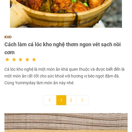
KHO
Cách làm cá lóc kho nghệ thơm ngon vét sạch nồi
cơm
Cá lóc kho nghệ là một món ăn khá quen thuộc và được biết đến là
một món ăn rất tốt cho sức khoẻ với hương vị béo ngọt đậm đà.
Cùng Yummyday làm món ăn này nhé.
1
2