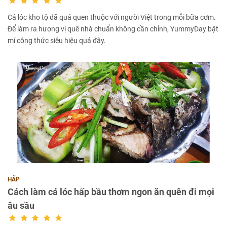
Cá lóc kho tộ đã quá quen thuộc với người Việt trong mỗi bữa cơm.
Để làm ra hương vị quê nhà chuẩn không cần chỉnh, YummyDay bật
mí công thức siêu hiệu quả đây.
HẤP
Cách làm cá lóc hấp bầu thơm ngon ăn quên đi mọi
âu sầu