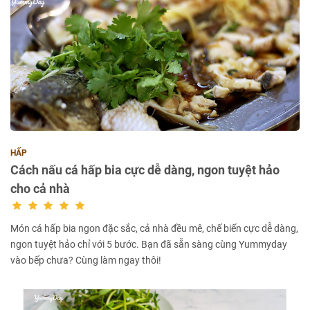
HẤP
Cách nấu cá hấp bia cực dễ dàng, ngon tuyệt hảo
cho cả nhà
Món cá hấp bia ngon đặc sắc, cả nhà đều mê, chế biến cực dễ dàng,
ngon tuyệt hảo chỉ với 5 bước. Bạn đã sẵn sàng cùng Yummyday
vào bếp chưa? Cùng làm ngay thôi!