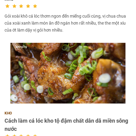
Gỏi xoài khô cá lóc thơm ngon đến miếng cuối cùng, vị chua chua
của xoài xanh làm món ăn đỡ ngán hơn rất nhiều, the the một xíu
của ớt làm dậy vị gỏi hơn nhiều.
KHO
Cách làm cá lóc kho tộ đậm chất dân dã miền sông
nước