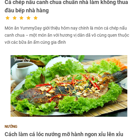
Cá chép nấu canh chua chuẩn nhà làm không thua
đầu bếp nhà hàng
Món ăn YummyDay giới thiệu hôm nay chính là món cá chép nấu
canh chua – một món ăn với hương vị dân dã vô cùng quen thuộc
với các bữa ăn ấm cúng gia đình
NƯỚNG
Cách làm cá lóc nướng mỡ hành ngon xỉu lên xỉu