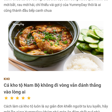
mới bắt, rau mới hái, chỉ thiếu vài gợi ý của YummyDay thôi là ai
cũng thành đầu bếp canh chua
KHO
Cá kho tộ Nam Bộ không đi vòng vẫn đánh thẳng
vào lòng ai
Cách làm cá kho tộ luôn là sự giản đơn khiến người ta lưu luyến, hãy