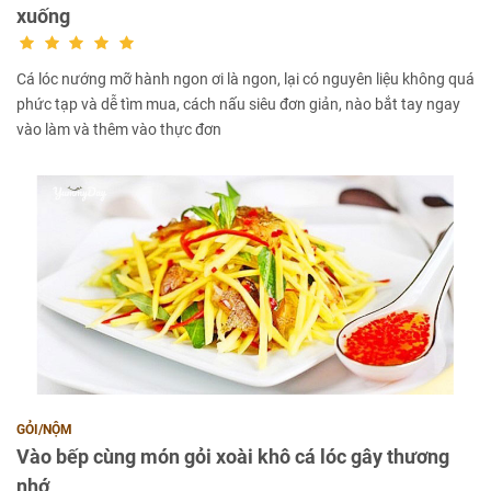
xuống
Cá lóc nướng mỡ hành ngon ơi là ngon, lại có nguyên liệu không quá
phức tạp và dễ tìm mua, cách nấu siêu đơn giản, nào bắt tay ngay
vào làm và thêm vào thực đơn
GỎI/NỘM
Vào bếp cùng món gỏi xoài khô cá lóc gây thương
nhớ