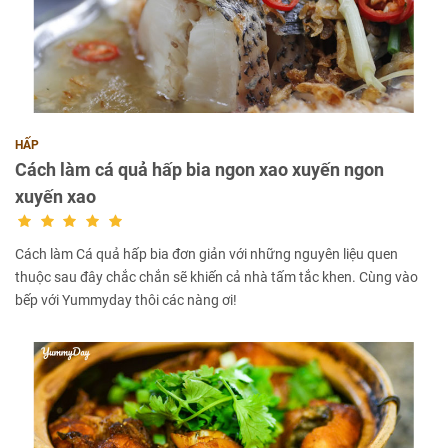
HẤP
Cách làm cá quả hấp bia ngon xao xuyến ngon
xuyến xao
Cách làm Cá quả hấp bia đơn giản với những nguyên liệu quen
thuộc sau đây chắc chắn sẽ khiến cả nhà tấm tắc khen. Cùng vào
bếp với Yummyday thôi các nàng ơi!