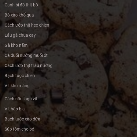
Canh bí đỏ thịt bò
Bò xào khổ qua
Cách ướp thịt heo chien
Lẩu gà chua cay
Gà kho nấm
Cá đuối nướng muối ớt
Cách ướp thịt trâu nướng
Bạch tuộc chiên
Vịt kho măng
Cách nấu lagu vịt
Vịt hấp bia
Bạch tuộc xào dứa
Súp tôm cho bé