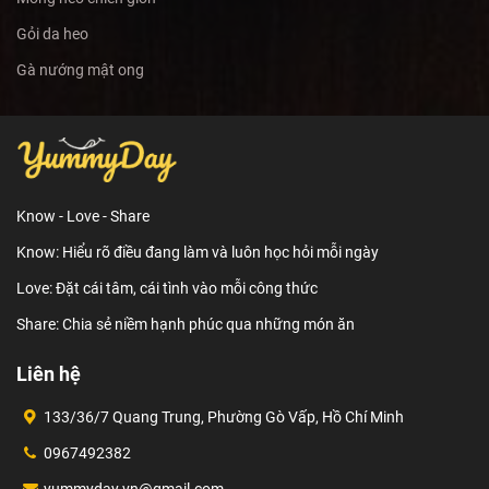
Gỏi da heo
Gà nướng mật ong
Know - Love - Share
Know: Hiểu rõ điều đang làm và luôn học hỏi mỗi ngày
Love: Đặt cái tâm, cái tình vào mỗi công thức
Share: Chia sẻ niềm hạnh phúc qua những món ăn
Liên hệ
133/36/7 Quang Trung, Phường Gò Vấp, Hồ Chí Minh
0967492382