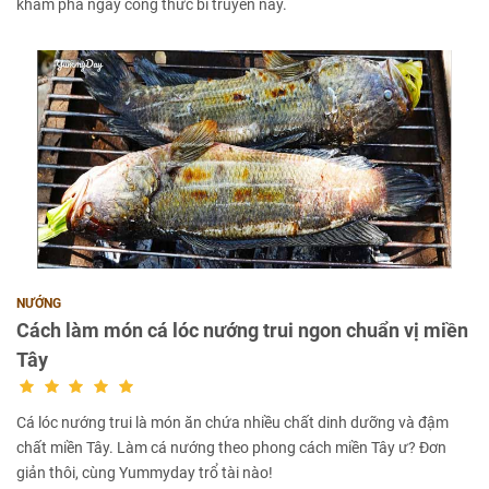
khám phá ngay công thức bí truyền này.
NƯỚNG
Cách làm món cá lóc nướng trui ngon chuẩn vị miền
Tây
Cá lóc nướng trui là món ăn chứa nhiều chất dinh dưỡng và đậm
chất miền Tây. Làm cá nướng theo phong cách miền Tây ư? Đơn
giản thôi, cùng Yummyday trổ tài nào!