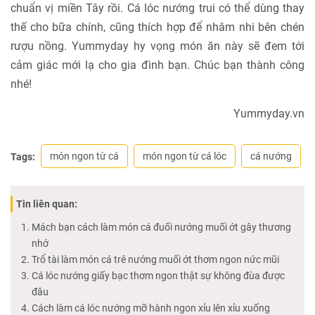
chuẩn vị miền Tây rồi. Cá lóc nướng trui có thể dùng thay
thế cho bữa chính, cũng thích hợp để nhâm nhi bên chén
rượu nồng. Yummyday hy vọng món ăn này sẽ đem tới
cảm giác mới lạ cho gia đình bạn. Chúc bạn thành công
nhé!
Yummyday.vn
món ngon từ cá
món ngon từ cá lóc
cá nướng
Tags:
Tin liên quan:
Mách bạn cách làm món cá đuối nướng muối ớt gây thương
nhớ
Trổ tài làm món cá trê nướng muối ớt thơm ngon nức mũi
Cá lóc nướng giấy bạc thơm ngon thật sự không đùa được
đâu
Cách làm cá lóc nướng mỡ hành ngon xỉu lên xỉu xuống