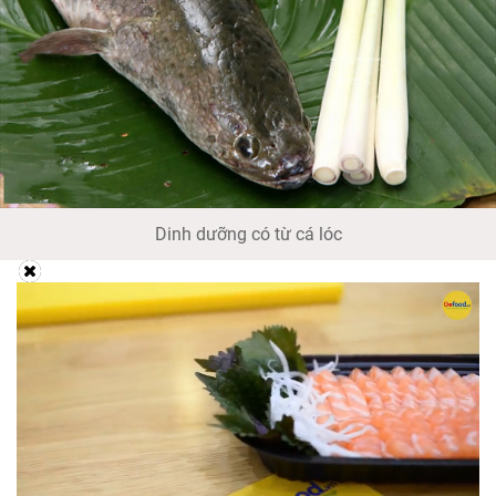
Dinh dưỡng có từ cá lóc