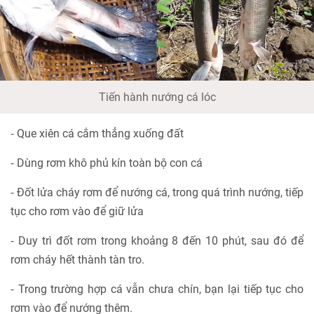
Tiến hành nướng cá lóc
⁃ Que xiên cá cắm thẳng xuống đất
⁃ Dùng rơm khô phủ kín toàn bộ con cá
⁃ Đốt lửa cháy rơm để nướng cá, trong quá trình nướng, tiếp
tục cho rơm vào để giữ lửa
⁃ Duy trì đốt rơm trong khoảng 8 đến 10 phút, sau đó để
rơm cháy hết thành tàn tro.
⁃ Trong trường hợp cá vẫn chưa chín, bạn lại tiếp tục cho
rơm vào để nướng thêm.