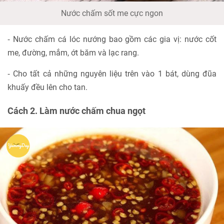
Nước chấm sốt me cực ngon
⁃ Nước chấm cá lóc nướng bao gồm các gia vị: nước cốt
me, đường, mắm, ớt băm và lạc rang.
⁃ Cho tất cả những nguyên liệu trên vào 1 bát, dùng đũa
khuấy đều lên cho tan.
Cách 2. Làm nước chấm chua ngọt