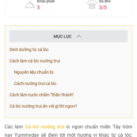
Khẩu phần
Độ khó
3
3/5
MỤC LỤC
Dinh dưỡng từ cá lóc
Cách làm cá lóc nướng trui
Nguyên liệu chuẩn bị
Cách nướng trui cá lóc
Cách làm nước chấm "thần thánh"
Cá lóc nướng trui ăn với gì thì ngon?
Các làm
Cá lóc nướng trui
vị ngon chuẩn miền Tây hôm
nay Yummyday sẽ đem tới một hương vị khác từ cá lóc: