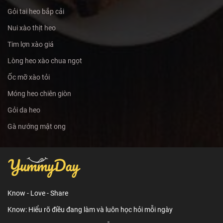
Gỏi tai heo bắp cải
Nui xào thịt heo
Tim lợn xào giá
Lòng heo xào chua ngọt
Ốc mỡ xào tỏi
Móng heo chiên giòn
Gỏi da heo
Gà nướng mật ong
Know - Love - Share
Know: Hiểu rõ điều đang làm và luôn học hỏi mỗi ngày