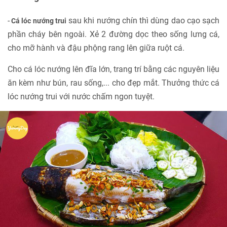
-
sau khi nướng chín thì dùng dao cạo sạch
Cá lóc nướng trui
phần cháy bên ngoài. Xẻ 2 đường dọc theo sống lưng cá,
cho mỡ hành và đậu phộng rang lên giữa ruột cá.
Cho cá lóc nướng lên đĩa lớn, trang trí bằng các nguyên liệu
ăn kèm như bún, rau sống,... cho đẹp mắt. Thưởng thức cá
lóc nướng trui với nước chấm ngon tuyệt.