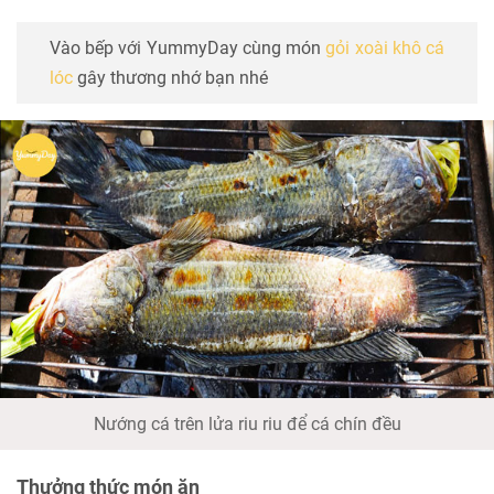
Vào bếp với YummyDay cùng món
gỏi xoài khô cá
lóc
gây thương nhớ bạn nhé
Nướng cá trên lửa riu riu để cá chín đều
Thưởng thức món ăn