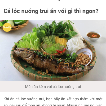
Cá lóc nướng trui ăn với gì thì ngon?
Món ăn kèm với cá lóc nướng trui
Khi ăn cá lóc nướng trui, bạn hãy ăn kết hợp thêm với một
số loại rau để món ăn không bị ngán. Ngoài những nguyên