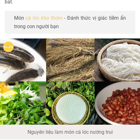
bát.
Món
cá lóc kho thơm
- Đánh thức vị giác tiềm ẩn
trong con người bạn
Nguyên liệu làm món cá lóc nướng trui