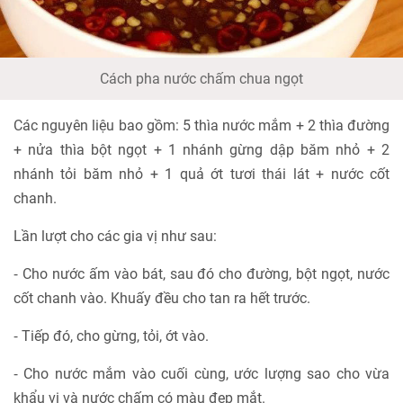
Cách pha nước chấm chua ngọt
Các nguyên liệu bao gồm: 5 thìa nước mắm + 2 thìa đường
+ nửa thìa bột ngọt + 1 nhánh gừng dập băm nhỏ + 2
nhánh tỏi băm nhỏ + 1 quả ớt tươi thái lát + nước cốt
chanh.
Lần lượt cho các gia vị như sau:
⁃ Cho nước ấm vào bát, sau đó cho đường, bột ngọt, nước
cốt chanh vào. Khuấy đều cho tan ra hết trước.
⁃ Tiếp đó, cho gừng, tỏi, ớt vào.
⁃ Cho nước mắm vào cuối cùng, ước lượng sao cho vừa
khẩu vị và nước chấm có màu đẹp mắt.