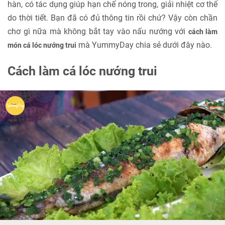
hàn, có tác dụng giúp hạn chế nóng trong, giải nhiệt cơ thể
do thời tiết. Bạn đã có đủ thông tin rồi chứ? Vậy còn chần
chơ gì nữa mà không bắt tay vào nấu nướng với
cách làm
mà YummyDay chia sẻ dưới đây nào.
món cá lóc nướng trui
Cách làm cá lóc nướng trui