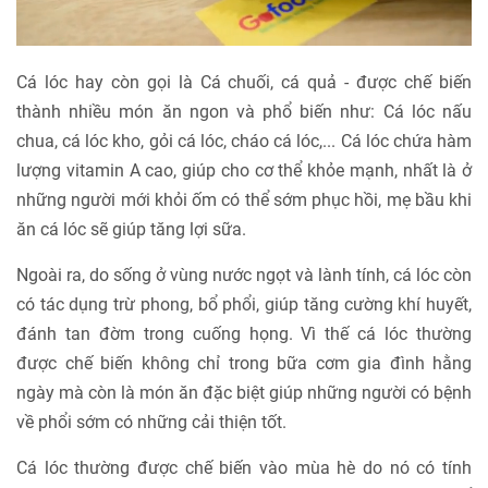
Cá lóc hay còn gọi là Cá chuối, cá quả - được chế biến
thành nhiều món ăn ngon và phổ biến như: Cá lóc nấu
chua, cá lóc kho, gỏi cá lóc, cháo cá lóc,... Cá lóc chứa hàm
lượng vitamin A cao, giúp cho cơ thể khỏe mạnh, nhất là ở
những người mới khỏi ốm có thể sớm phục hồi, mẹ bầu khi
ăn cá lóc sẽ giúp tăng lợi sữa.
Ngoài ra, do sống ở vùng nước ngọt và lành tính, cá lóc còn
có tác dụng trừ phong, bổ phổi, giúp tăng cường khí huyết,
đánh tan đờm trong cuống họng. Vì thế cá lóc thường
được chế biến không chỉ trong bữa cơm gia đình hằng
ngày mà còn là món ăn đặc biệt giúp những người có bệnh
về phổi sớm có những cải thiện tốt.
Cá lóc thường được chế biến vào mùa hè do nó có tính