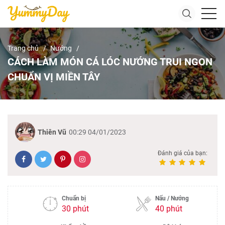
Trang chủ
Nướng
CÁCH LÀM MÓN CÁ LÓC NƯỚNG TRUI NGON
CHUẨN VỊ MIỀN TÂY
Thiên Vũ
00:29 04/01/2023
Đánh giá của bạn:
Chuẩn bị
Nấu / Nướng
30 phút
40 phút