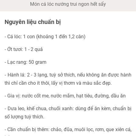
Món cá lóc nướng trui ngon hết sẩy
Nguyên liệu chuẩn bị
⁃ Cá lóc: 1 con (khoảng 1 đến 1,2 cân)
⁃ Ớt tươi: 1 - 2 quả
⁃ Lạc rang: 50 gram
⁃ Hành lá: 2 - 3 lạng, tuỳ sở thích, nếu không ăn được hành
thì chỉ cần cho ít thôi, lấy vị thơm và màu sắc đẹp.
⁃ Gia vị: nước cốt me, nước mắm, hạt tiêu, đường, dầu ăn
⁃ Dưa leo, khế chua, chuối xanh: dùng để ăn kèm, chuẩn bị
số lượng tuỳ thích.
⁃ Cần chuẩn bị thêm: chảo, đũa, muôi lọc, rơm, que xiên cá,