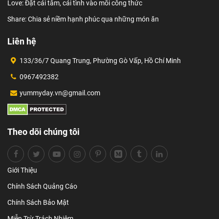
Love: Đặt cái tâm, cái tình vào mỗi công thức
Share: Chia sẻ niềm hạnh phúc qua những món ăn
Liên hệ
133/36/7 Quang Trung, Phường Gò Vấp, Hồ Chí Minh
0967492382
yummyday.vn@gmail.com
Theo dõi chúng tôi
Giới Thiệu
Chính Sách Quảng Cáo
Chính Sách Bảo Mật
Miễn Trừ Trách Nhiệm