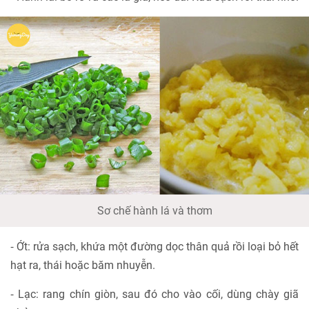
Sơ chế hành lá và thơm
⁃ Ớt: rửa sạch, khứa một đường dọc thân quả rồi loại bỏ hết
hạt ra, thái hoặc băm nhuyễn.
⁃ Lạc: rang chín giòn, sau đó cho vào cối, dùng chày giã