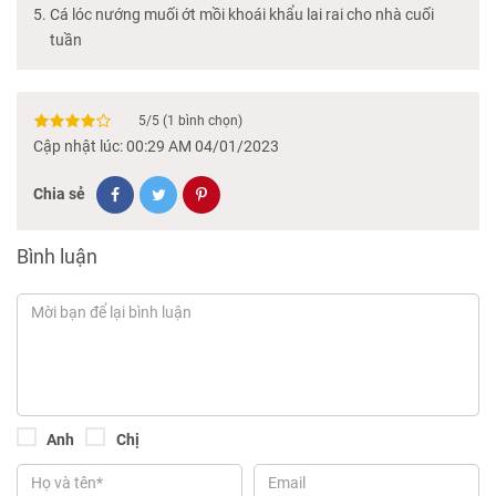
Cá lóc nướng muối ớt mồi khoái khẩu lai rai cho nhà cuối
tuần
5
/
5
(
1
bình chọn)
Cập nhật lúc: 00:29 AM 04/01/2023
Chia sẻ
Bình luận
Anh
Chị