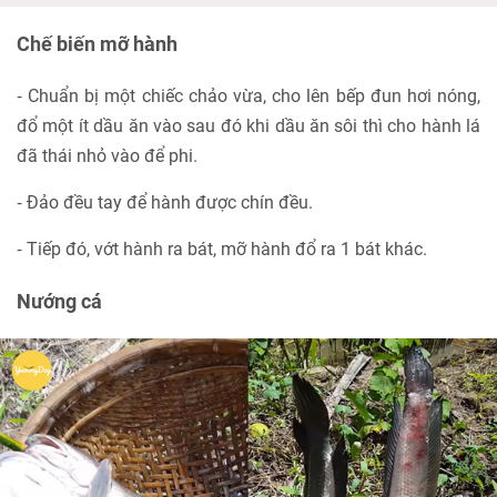
Chế biến mỡ hành
⁃ Chuẩn bị một chiếc chảo vừa, cho lên bếp đun hơi nóng,
đổ một ít dầu ăn vào sau đó khi dầu ăn sôi thì cho hành lá
đã thái nhỏ vào để phi.
⁃ Đảo đều tay để hành được chín đều.
⁃ Tiếp đó, vớt hành ra bát, mỡ hành đổ ra 1 bát khác.
Nướng cá