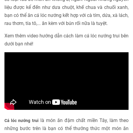
liệu được kể đến như dưa chuột, khế chua và chuối xanh,
bạn có thể ăn cá lóc nướng kết hợp với cà tím, dứa, xà lách,
rau thơm, tía tô,... ăn kèm với bún rối nữa là tuyệt.
Xem thêm video hướng dẫn cách làm cá lóc nướng trui bên
dưới bạn nhé!
là món ăn đậm chất miền Tây, làm theo
Cá lóc nướng trui
những bước trên là bạn có thể thưởng thức một món ăn