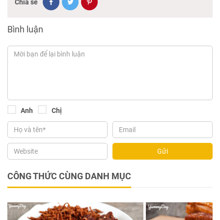
Chia sẻ
Bình luận
Anh
Chị
Gửi
CÔNG THỨC CÙNG DANH MỤC