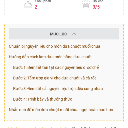
Khẩu phần
Độ khó
2
3/5
MỤC LỤC
Chuẩn bị nguyên liệu cho món dưa chuột muối chua
Hướng dẫn cách làm dưa món bằng dưa chuột
Bước 1: Đem tất tần tật các nguyên liệu đi sơ chế
Bước 2: Tẩm ướp gia vị cho dưa chuột và cà rốt
Bước 3: Đem tất cả nguyên liệu trộn đều cùng nhau
Bước 4: Trình bày và thưởng thức
Nhắc nhỏ để món dưa chuột muối chua ngọt hoàn hảo hơn