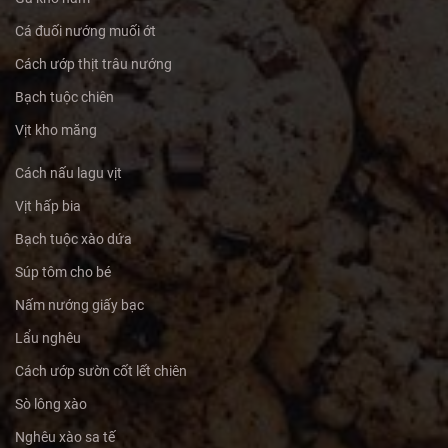
Cá đuối nướng muối ớt
Cách ướp thịt trâu nướng
Bạch tuộc chiên
Vịt kho măng
Cách nấu lagu vịt
Vịt hấp bia
Bạch tuộc xào dứa
Súp tôm cho bé
Nấm nướng giấy bạc
Lẩu nghêu
Cách ướp sườn cốt lết chiên
Sò lông xào
Nghêu xào sa tế