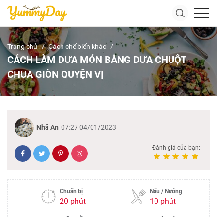
Trang chủ
Cách chế biến khác
CÁCH LÀM DƯA MÓN BẰNG DƯA CHUỘT
CHUA GIÒN QUYỆN VỊ
Nhã An
07:27 04/01/2023
Đánh giá của bạn:
Chuẩn bị
Nấu / Nướng
20 phút
10 phút