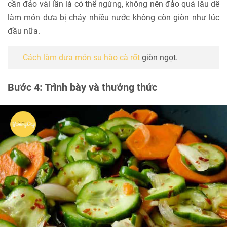
cần đảo vài lần là có thể ngừng, không nên đảo quá lâu dễ
làm món dưa bị chảy nhiều nước không còn giòn như lúc
đầu nữa.
Cách làm dưa món su hào cà rốt
giòn ngọt.
Bước 4: Trình bày và thưởng thức