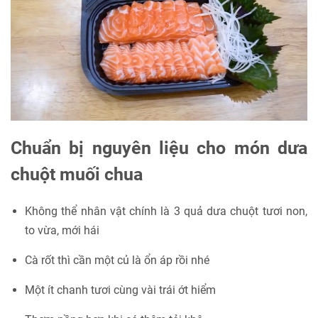
Chuẩn bị nguyên liệu cho món dưa
chuột muối chua
Không thể nhân vật chính là 3 quả dưa chuột tươi non,
to vừa, mới hái
Cà rốt thì cần một củ là ổn áp rồi nhé
Một ít chanh tươi cùng vài trái ớt hiểm