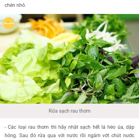
chén nhỏ.
Rửa sạch rau thơm
- Các loại rau thơm thì hãy nhặt sạch hết lá héo úa, dập
hỏng. Sau đó rửa qua với nước rồi ngâm vớt chút nước