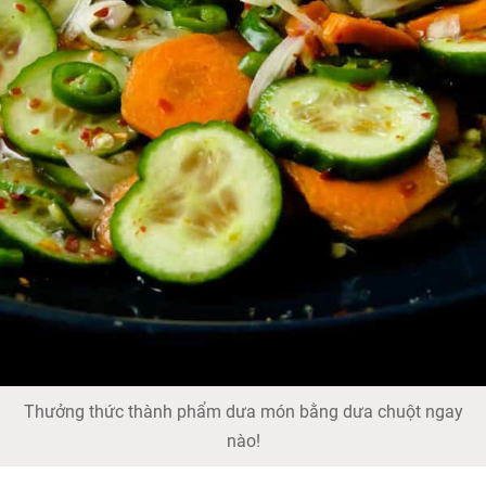
Thưởng thức thành phẩm dưa món bằng dưa chuột ngay
nào!