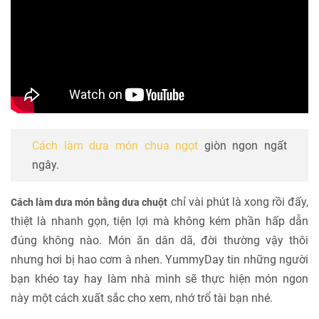
Cách làm dưa món chua ngọt
giòn ngon ngất
ngây.
chỉ vài phút là xong rồi đấy,
Cách làm dưa món bằng dưa chuột
thiệt là nhanh gọn, tiện lợi mà không kém phần hấp dẫn
đúng không nào. Món ăn dân dã, đời thường vậy thôi
nhưng hơi bị hao cơm à nhen. YummyDay tin những người
bạn khéo tay hay làm nhà mình sẽ thực hiện món ngon
này một cách xuất sắc cho xem, nhớ trổ tài bạn nhé.