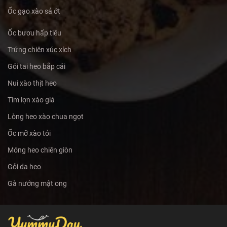
Ốc gạo xào sả ớt
Ốc bươu hấp tiêu
Trứng chiên xúc xích
Gỏi tai heo bắp cải
Nui xào thịt heo
Tim lợn xào giá
Lòng heo xào chua ngọt
Ốc mỡ xào tỏi
Móng heo chiên giòn
Gỏi da heo
Gà nướng mật ong