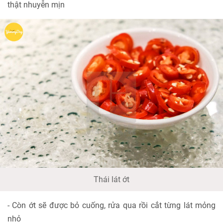
thật nhuyễn mịn
Thái lát ớt
- Còn ớt sẽ được bỏ cuống, rửa qua rồi cắt từng lát mỏng
nhỏ