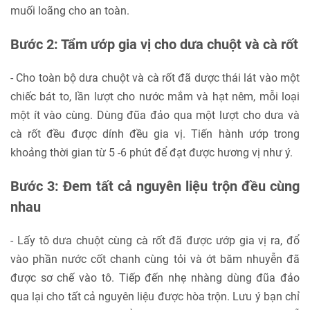
muối loãng cho an toàn.
Bước 2: Tẩm ướp gia vị cho dưa chuột và cà rốt
- Cho toàn bộ dưa chuột và cà rốt đã dược thái lát vào một
chiếc bát to, lần lượt cho nước mắm và hạt nêm, mỗi loại
một ít vào cùng. Dùng đũa đảo qua một lượt cho dưa và
cà rốt đều được dính đều gia vị. Tiến hành ướp trong
khoảng thời gian từ 5 -6 phút để đạt được hương vị như ý.
Bước 3: Đem tất cả nguyên liệu trộn đều cùng
nhau
- Lấy tô dưa chuột cùng cà rốt đã được ướp gia vị ra, đổ
vào phần nước cốt chanh cùng tỏi và ớt băm nhuyễn đã
được sơ chế vào tô. Tiếp đến nhẹ nhàng dùng đũa đảo
qua lại cho tất cả nguyên liệu được hòa trộn. Lưu ý bạn chỉ