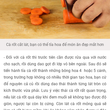
Cà rốt cắt lát, bạn có thể tỉa hoa để món ăn đẹp mắt hơn
- Đối với cà rốt thì trước tiên cần được rửa qua với nước
cho sạch, rồi dùng dao gọt đi lớp vỏ bên ngoài. Sau đó sẽ
tiến hành tỉa cà rốt thành những bông hoa 4 hoặc 5 cánh,
trong trường hợp không có nhiều thời gian tạo hoa, bạn cứ
để nguyên cả củ rồi dùng dao thái thành từng lát tròn có
kích thước vừa phải. Lưu ý việc thái cà rốt rất quan trọng,
nếu lát cà rốt quá dày khi đem muối sẽ không tạo được độ
giòn, ngược lại còn bị cứng. Còn lát cà rốt mỏng quá sẽ