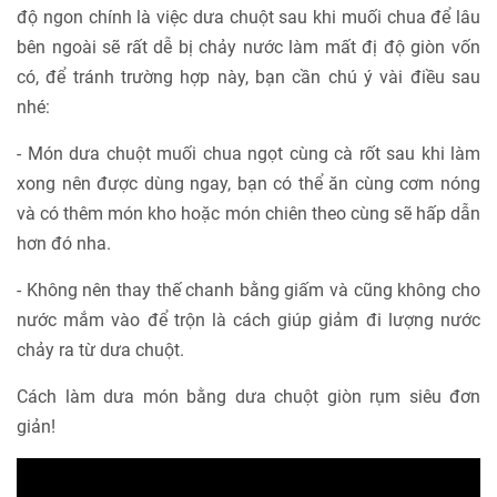
độ ngon chính là việc dưa chuột sau khi muối chua để lâu
bên ngoài sẽ rất dễ bị chảy nước làm mất đị độ giòn vốn
có, để tránh trường hợp này, bạn cần chú ý vài điều sau
nhé:
- Món dưa chuột muối chua ngọt cùng cà rốt sau khi làm
xong nên được dùng ngay, bạn có thể ăn cùng cơm nóng
và có thêm món kho hoặc món chiên theo cùng sẽ hấp dẫn
hơn đó nha.
- Không nên thay thế chanh bằng giấm và cũng không cho
nước mắm vào để trộn là cách giúp giảm đi lượng nước
chảy ra từ dưa chuột.
Cách làm dưa món bằng dưa chuột giòn rụm siêu đơn
giản!