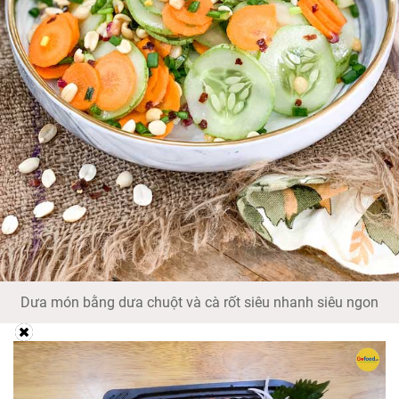
Dưa món bằng dưa chuột và cà rốt siêu nhanh siêu ngon