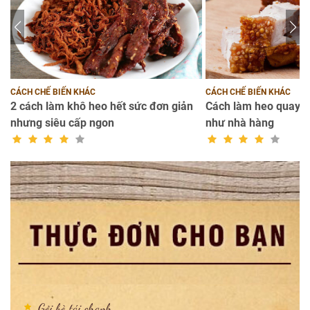
CÁCH CHẾ BIẾN KHÁC
CÁCH CHẾ BIẾN KHÁC
2 cách làm khô heo hết sức đơn giản
Cách làm heo quay d
nhưng siêu cấp ngon
như nhà hàng
Gỏi bò tái chanh