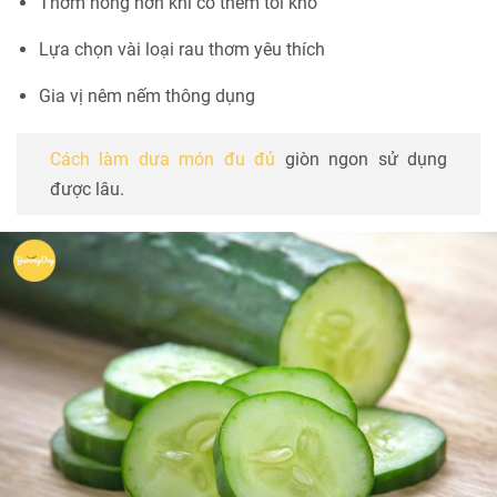
Thơm nồng hơn khi có thêm tỏi khô
Lựa chọn vài loại rau thơm yêu thích
Gia vị nêm nếm thông dụng
Cách làm dưa món đu đủ
giòn ngon sử dụng
được lâu.