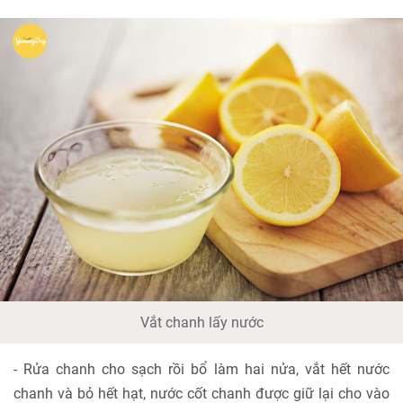
Vắt chanh lấy nước
- Rửa chanh cho sạch rồi bổ làm hai nửa, vắt hết nước
chanh và bỏ hết hạt, nước cốt chanh được giữ lại cho vào