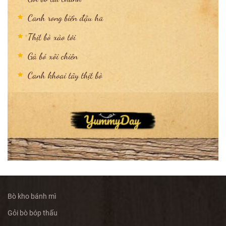
Canh rong biển đậu hũ
Thịt bò xào tỏi
Gà bó xôi chiên
Canh khoai tây thịt bò
Bò kho bánh mì
Gỏi bò bóp thấu