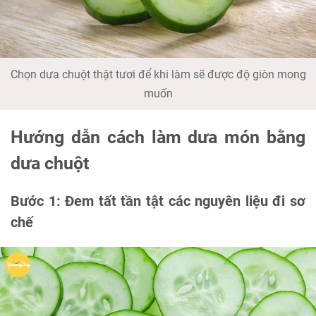
Chọn dưa chuột thật tươi để khi làm sẽ được độ giòn mong
muốn
Hướng dẫn cách làm dưa món bằng
dưa chuột
Bước 1: Đem tất tần tật các nguyên liệu đi sơ
chế