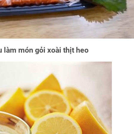
 làm món gỏi xoài thịt heo