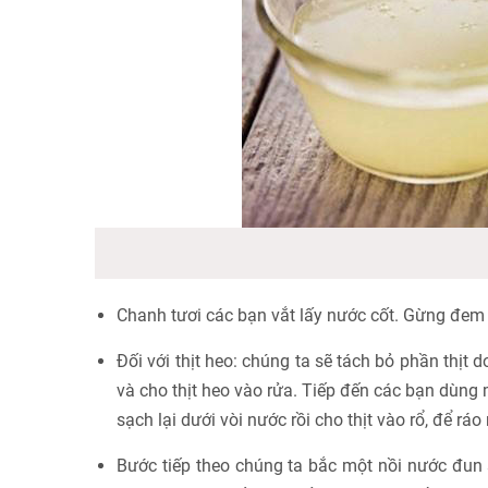
Chanh tươi các bạn vắt lấy nước cốt. Gừng đem c
Đối với thịt heo: chúng ta sẽ tách bỏ phần thị
và cho thịt heo vào rửa. Tiếp đến các bạn dùng 
sạch lại dưới vòi nước rồi cho thịt vào rổ, để ráo
Bước tiếp theo chúng ta bắc một nồi nước đu