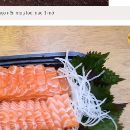
heo nên mua loại nạc ít mỡ