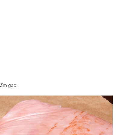
iấm gạo.