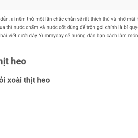
ẫn, ai nếm thử một lần chắc chắn sẽ rất thích thú và nhớ mãi 
hua thì nước chấm và nước cốt dùng để trộn gỏi chính là bí quy
, bài viết dưới đây Yummyday sẽ hướng dẫn bạn cách làm món 
hịt heo
i xoài thịt heo