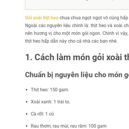
Gỏi xoài thịt heo
chua chua ngọt ngọt vô cùng hấp d
Ngoài các nguyên liệu chính là: thịt heo và xoài c
nên hương vị cho một món gỏi ngon. Chính vì vậy
thịt heo hấp dẫn này cho cả nhà các bạn nhé.
1. Cách làm món gỏi xoài t
Chuẩn bị nguyên liệu cho món gỏ
Thịt heo: 150 gam.
Xoài xanh: 1 trái to.
Cà rốt: 1 củ
Rau thơm, rau mùi, rau răm: 100 gam