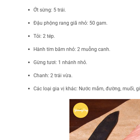
Ớt sừng: 5 trái.
Đậu phộng rang giã nhỏ: 50 gam.
Tỏi: 2 tép.
Hành tím băm nhỏ: 2 muỗng canh.
Gừng tươi: 1 nhánh nhỏ.
Chanh: 2 trái vừa.
Các loại gia vị khác: Nước mắm, đường, muối, g