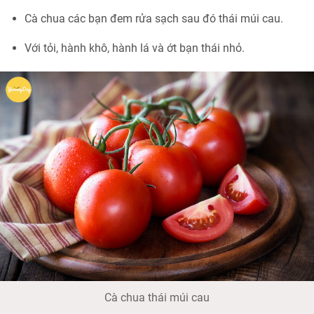
Cà chua các bạn đem rửa sạch sau đó thái múi cau.
Với tỏi, hành khô, hành lá và ớt bạn thái nhỏ.
Cà chua thái múi cau