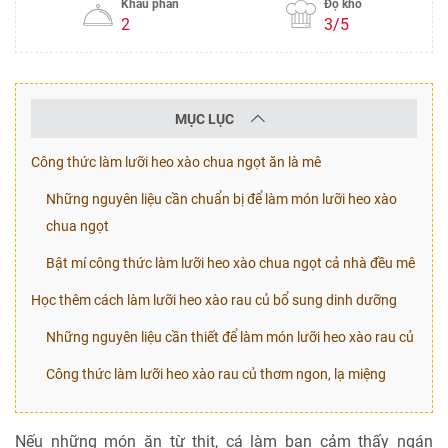
Khẩu phần
Độ khó
2
3/5
MỤC LỤC
Công thức làm lưỡi heo xào chua ngọt ăn là mê
Những nguyên liệu cần chuẩn bị để làm món lưỡi heo xào
chua ngọt
Bật mí công thức làm lưỡi heo xào chua ngọt cả nhà đều mê
Học thêm cách làm lưỡi heo xào rau củ bổ sung dinh dưỡng
Những nguyên liệu cần thiết để làm món lưỡi heo xào rau củ
Công thức làm lưỡi heo xào rau củ thơm ngon, lạ miệng
Nếu những món ăn từ thịt, cá làm bạn cảm thấy ngán