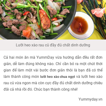
Lưỡi heo xào rau củ đầy đủ chất dinh dưỡng
Cả hai món ăn mà YummDay vừa hướng dẫn đều rất đơn
giản, dễ làm đúng không nào. Chỉ cần bỏ ra một chút thời
gian để làm một vài bước đơn giản thôi là bạn đã có thể
làm thành công món
và lưỡi heo xào
lưỡi heo xào chua ngọt
rau củ vừa ngon mà còn cực đầy đủ chất dinh dưỡng chiêu
đãi cả nhà rồi đó. Chúc bạn thành công nhé!
Yummyday.vn