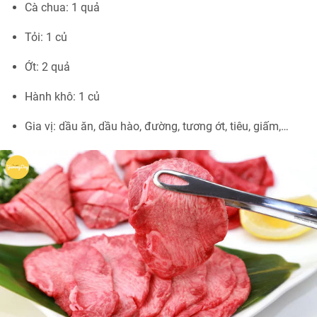
Cà chua: 1 quả
Tỏi: 1 củ
Ớt: 2 quả
Hành khô: 1 củ
Gia vị: dầu ăn, dầu hào, đường, tương ớt, tiêu, giấm,…