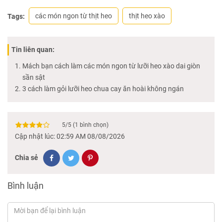
các món ngon từ thịt heo
thịt heo xào
Tags:
Tin liên quan:
Mách bạn cách làm các món ngon từ lưỡi heo xào dai giòn
sần sật
3 cách làm gỏi lưỡi heo chua cay ăn hoài không ngán
5
/
5
(
1
bình chọn)
Cập nhật lúc: 02:59 AM 08/08/2026
Chia sẻ
Bình luận