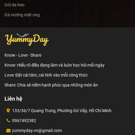
Gỏi da heo
Gà nướng mật ong
Know - Love - Share
Know: Hiểu rõ điều đang làm và luôn học hỏi mỗi ngày
Love: Đặt cái tâm, cái tình vào mỗi công thức
Share: Chia sẻ niềm hạnh phúc qua những món ăn
Liên hệ
133/36/7 Quang Trung, Phường Gò Vấp, Hồ Chí Minh
0967492382
yummyday.vn@gmail.com