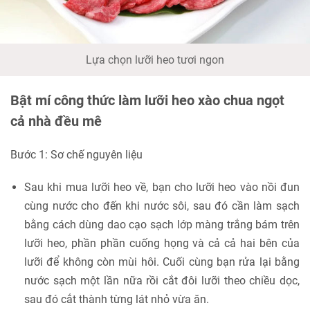
Lựa chọn lưỡi heo tươi ngon
Bật mí công thức làm lưỡi heo xào chua ngọt
cả nhà đều mê
Bước 1: Sơ chế nguyên liệu
Sau khi mua lưỡi heo về, bạn cho lưỡi heo vào nồi đun
cùng nước cho đến khi nước sôi, sau đó cần làm sạch
bằng cách dùng dao cạo sạch lớp màng trắng bám trên
lưỡi heo, phần phần cuống họng và cả cả hai bên của
lưỡi để không còn mùi hôi. Cuối cùng bạn rửa lại bằng
nước sạch một lần nữa rồi cắt đôi lưỡi theo chiều dọc,
sau đó cắt thành từng lát nhỏ vừa ăn.