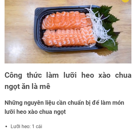
Công thức làm lưỡi heo xào chua
ngọt ăn là mê
Những nguyên liệu cần chuẩn bị để làm món
lưỡi heo xào chua ngọt
Lưỡi heo: 1 cái