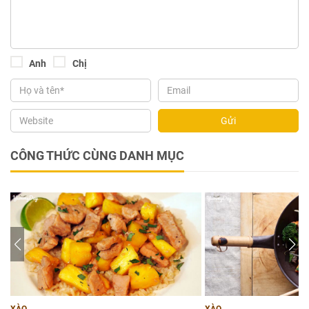
Anh
Chị
Gửi
CÔNG THỨC CÙNG DANH MỤC
XÀO
XÀO