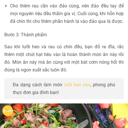
Cho thêm rau cần vào đảo cùng, nên đảo đều tay để
mọi nguyên liệu đều thấm gia vị. Cuối cùng, khi hỗn hợp
đã chín thì cho thêm phần hành lá vào đảo qua là được.
Bước 3: Thành phẩm
Sau khi lưỡi heo và rau củ chín đều, bạn đổ ra đĩa, rắc
thêm một chút hạt tiêu vào là hoàn thành món ăn này rồi
đó. Món ăn này mà ăn cùng với một bát cơm nóng hổi thì
đúng là ngon xuất sắc luôn đó.
Đa dạng cách làm món
lưỡi heo xào
, phong phú
thực đơn gia đình bạn!