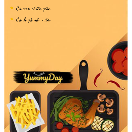
Cá cơm chiên giòn
Canh gà nấu nấm