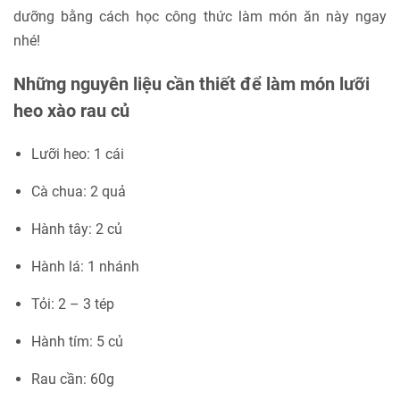
dưỡng bằng cách học công thức làm món ăn này ngay
nhé!
Những nguyên liệu cần thiết để làm món lưỡi
heo xào rau củ
Lưỡi heo: 1 cái
Cà chua: 2 quả
Hành tây: 2 củ
Hành lá: 1 nhánh
Tỏi: 2 – 3 tép
Hành tím: 5 củ
Rau cần: 60g