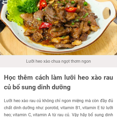
Lưỡi heo xào chua ngọt thơm ngon
Học thêm cách làm lưỡi heo xào rau
củ bổ sung dinh dưỡng
Lưỡi heo xào rau củ không chỉ ngon miệng mà còn đầy đủ
chất dinh dưỡng như: porotid, vitamin B1, vitamin E từ lưỡi
heo; vitamin C, vitamin A từ rau củ. Vậy hãy bổ sung dinh