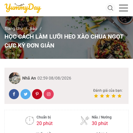
Trang chủ
Xào
HỌC CÁCH LÀM LƯỠI HEO XÀO CHUA NGỌT
CỰC KỲ ĐƠN GIẢN
Nhã An
02:59 08/08/2026
Đánh giá của bạn:
Chuẩn bị
Nấu / Nướng
20 phút
30 phút