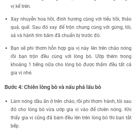
vị kể trên.
Xay nhuyễn hoa hồi, đinh hương cùng với tiểu hồi, thảo
quả, quế. Sau đó xay để trộn chung cùng với gừng, tỏi,
sả và hành tím băm đã chuẩn bị trước đó.
Bạn sẽ phi thơm hỗn hợp gia vị này lên trên chảo nóng
rồi bạn trộn đều cùng với lòng bò. Ướp thêm trong
khoảng 1 tiếng nữa cho lòng bò được thấm đều tất cả
gia vị nhé.
Bước 4: Chiên lòng bò và nấu phá lấu bò
Làm nóng dầu ăn ở trên chảo, rồi phi thơm hành, tỏi sau
đó cho lòng bò vừa ướp gia vị vào để chiên nóng. Khi
thấy gia vị cũng đã bám đều lên trên lòng bò thì bạn tắt
bếp.