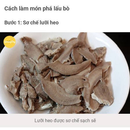
Cách làm món phá lấu bò
Bước 1: Sơ chế lưỡi heo
Lưỡi heo được sơ chế sạch sẽ