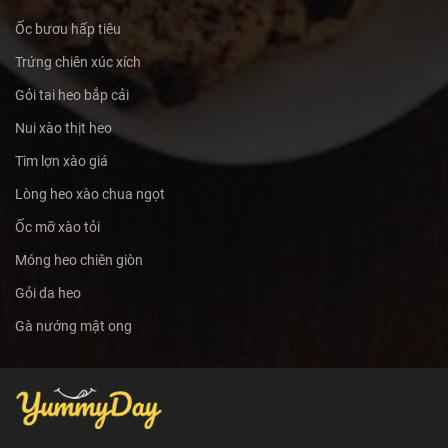
Ốc bươu hấp tiêu
Trứng chiên xúc xích
Gỏi tai heo bắp cải
Nui xào thịt heo
Tim lợn xào giá
Lòng heo xào chua ngọt
Ốc mỡ xào tỏi
Móng heo chiên giòn
Gỏi da heo
Gà nướng mật ong