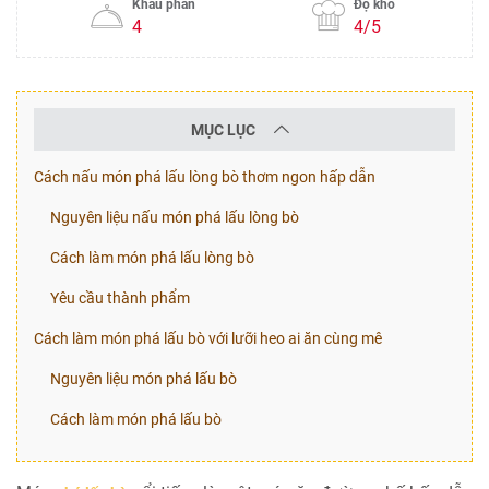
Khẩu phần
Độ khó
4
4/5
MỤC LỤC
Cách nấu món phá lấu lòng bò thơm ngon hấp dẫn
Nguyên liệu nấu món phá lấu lòng bò
Cách làm món phá lấu lòng bò
Yêu cầu thành phẩm
Cách làm món phá lấu bò với lưỡi heo ai ăn cùng mê
Nguyên liệu món phá lấu bò
Cách làm món phá lấu bò