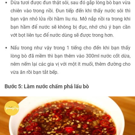
Dừa tươi được đun thật sôi, sau đó gắp lòng bò bạn vừa
chiên vào trong nồi. Đun tiếp đến khi thấy nước sôi thì
bạn vặn nhỏ lửa rồi hầm liu riu. Mở nắp nồi ra trong khi
bạn hầm để nước sẽ không bị đục, nhớ chú ý bạn cần
vớt bọt liên tục để nước dùng sẽ được trong hơn.
Nấu trong như vậy trong 1 tiếng cho đến khi bạn thấy
lòng bò đã mềm thì bạn thêm vào 300ml nước cốt dừa,
nêm nếm lại các gia vị với một ít muối, thêm đường cho
vừa ăn rồi bạn tắt bếp.
Bước 5: Làm nước chấm phá lấu bò