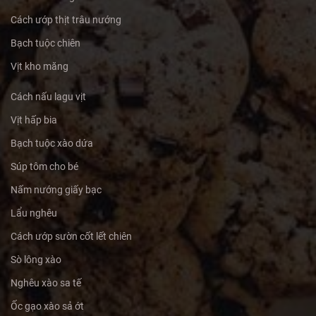
Cách ướp thịt trâu nướng
Bạch tuộc chiên
Vịt kho măng
Cách nấu lagu vịt
Vịt hấp bia
Bạch tuộc xào dứa
Súp tôm cho bé
Nấm nướng giấy bạc
Lẩu nghêu
Cách ướp sườn cốt lết chiên
Sò lông xào
Nghêu xào sa tế
Ốc gạo xào sả ớt