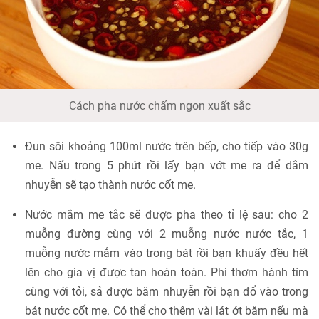
Cách pha nước chấm ngon xuất sắc
Đun sôi khoảng 100ml nước trên bếp, cho tiếp vào 30g
me. Nấu trong 5 phút rồi lấy bạn vớt me ra để dằm
nhuyễn sẽ tạo thành nước cốt me.
Nước mắm me tắc sẽ được pha theo tỉ lệ sau: cho 2
muỗng đường cùng với 2 muỗng nước nước tắc, 1
muỗng nước mắm vào trong bát rồi bạn khuấy đều hết
lên cho gia vị được tan hoàn toàn. Phi thơm hành tím
cùng với tỏi, sả được băm nhuyễn rồi bạn đổ vào trong
bát nước cốt me. Có thể cho thêm vài lát ớt băm nếu mà