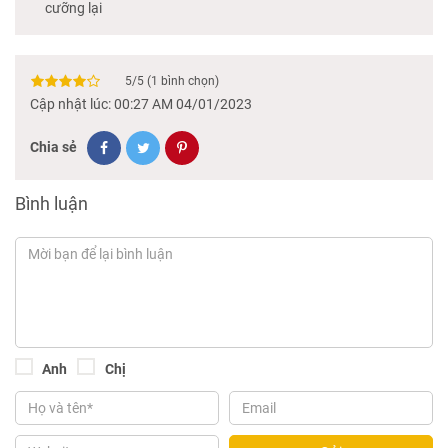
cưỡng lại
5
/
5
(
1
bình chọn)
Cập nhật lúc: 00:27 AM 04/01/2023
Chia sẻ
Bình luận
Anh
Chị