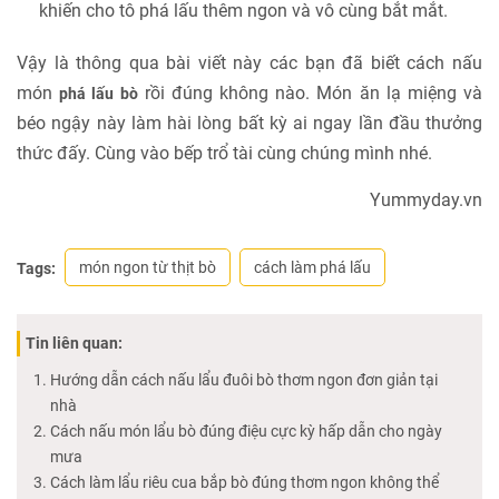
khiến cho tô phá lấu thêm ngon và vô cùng bắt mắt.
Vậy là thông qua bài viết này các bạn đã biết cách nấu
món
rồi đúng không nào. Món ăn lạ miệng và
phá lấu bò
béo ngậy này làm hài lòng bất kỳ ai ngay lần đầu thưởng
thức đấy. Cùng vào bếp trổ tài cùng chúng mình nhé.
Yummyday.vn
món ngon từ thịt bò
cách làm phá lấu
Tags:
Tin liên quan:
Hướng dẫn cách nấu lẩu đuôi bò thơm ngon đơn giản tại
nhà
Cách nấu món lẩu bò đúng điệu cực kỳ hấp dẫn cho ngày
mưa
Cách làm lẩu riêu cua bắp bò đúng thơm ngon không thể