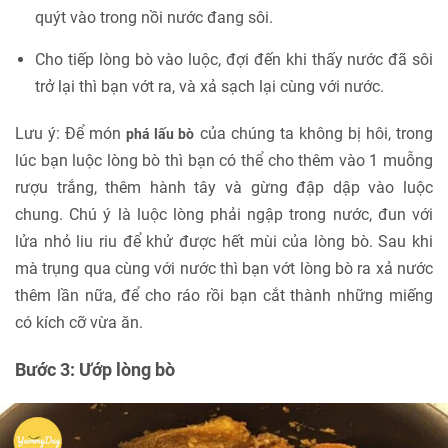
quýt vào trong nồi nước đang sôi.
Cho tiếp lòng bò vào luộc, đợi đến khi thấy nước đã sôi
trở lại thì bạn vớt ra, và xả sạch lại cùng với nước.
Lưu ý: Để món
của chúng ta không bị hôi, trong
phá lấu bò
lúc bạn luộc lòng bò thì bạn có thể cho thêm vào 1 muỗng
rượu trắng, thêm hành tây và gừng đập dập vào luộc
chung. Chú ý là luộc lòng phải ngập trong nước, đun với
lửa nhỏ liu riu để khử được hết mùi của lòng bò. Sau khi
mà trụng qua cùng với nước thì bạn vớt lòng bò ra xả nước
thêm lần nữa, để cho ráo rồi bạn cắt thành những miếng
có kích cỡ vừa ăn.
Bước 3: Ướp lòng bò