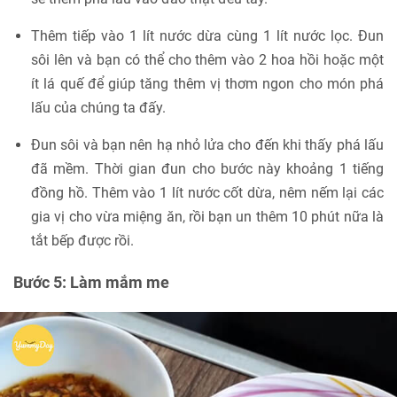
Thêm tiếp vào 1 lít nước dừa cùng 1 lít nước lọc. Đun
sôi lên và bạn có thể cho thêm vào 2 hoa hồi hoặc một
ít lá quế để giúp tăng thêm vị thơm ngon cho món phá
lấu của chúng ta đấy.
Đun sôi và bạn nên hạ nhỏ lửa cho đến khi thấy phá lấu
đã mềm. Thời gian đun cho bước này khoảng 1 tiếng
đồng hồ. Thêm vào 1 lít nước cốt dừa, nêm nếm lại các
gia vị cho vừa miệng ăn, rồi bạn un thêm 10 phút nữa là
tắt bếp được rồi.
Bước 5: Làm mắm me