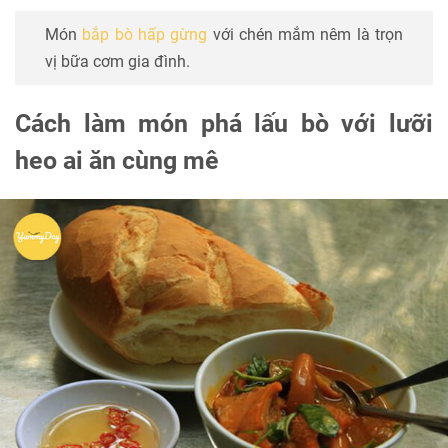
Món
bắp bò hấp gừng
với chén mắm nêm là trọn
vị bữa cơm gia đình.
Cách làm món phá lấu bò với lưỡi
heo ai ăn cùng mê