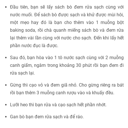
Đầu tiên, bạn sẽ lấy sách bò đem rửa sạch cùng với
nước muối. Để sách bò được sạch và khử được mùi hôi,
một mẹo hay đó là bạn cho thêm vào 1 muỗng bột
baking soda, rồi chà quanh miếng sách bò và đem rửa
lại thêm vài lần cùng với nước cho sạch. Đến khi lấy hết
phần nước đục là được.
Sau đó, bạn hòa vào 1 tô nước sạch cùng với 2 muỗng
canh giấm, ngâm trong khoảng 30 phút rồi bạn đem đi
rửa sạch lại.
Gừng thì cạo vỏ và đem giã nhỏ. Cho gừng riêng ra bát
rồi bạn thêm 3 muỗng canh rượu vào và khuấy đều.
Lưỡi heo thì bạn rửa và cạo sạch hết phần nhớt.
Gan bò bạn đem rửa sạch và để ráo.