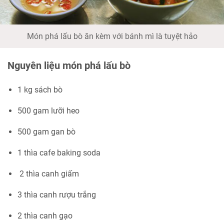
Món phá lấu bò ăn kèm với bánh mì là tuyệt hảo
Nguyên liệu món phá lấu bò
1 kg sách bò
500 gam lưỡi heo
500 gam gan bò
1 thìa cafe baking soda
2 thìa canh giấm
3 thìa canh rượu trắng
2 thìa canh gạo