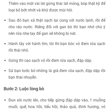
Thêm vào một vài lát gừng thái lát mỏng, bóp thật kỹ để
loại bỏ bớt nhớt và khử được mùi hôi.
Sau đó bạn xả thật sạch lại cùng với nước lạnh, rồi để
cho ráo nước. Riêng đối với gan bò thì bạn nhớ chú ý
nên rửa nhẹ tay để gan sẽ không bị nát.
Hành tây với hành tím, tỏi thì bạn bóc vỏ đem rửa sạch
rồi thái nhỏ.
Gừng thì cạo sạch vỏ rồi đem rửa sạch, đập dập.
Sả bạn tước bỏ những lá già đem rửa sạch, đập dập rồi
bạn thái nhuyễn.
Bước 2: Luộc lòng bò
Đun sôi nước lên, cho tiếp gừng đập dập vào, 1 muỗng
muối, quế, hoa hồi, tiểu hồi, thảo quả, đinh hương, vỏ