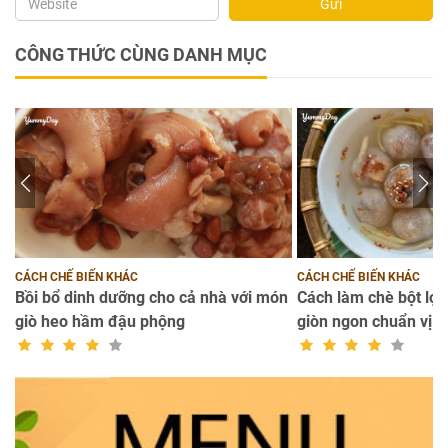
Gửi
CÔNG THỨC CÙNG DANH MỤC
CÁCH CHẾ BIẾN KHÁC
CÁCH CHẾ BIẾN KHÁC
g
Bồi bổ dinh dưỡng cho cả nhà với món
Cách làm chè bột lọc
giò heo hầm đậu phộng
giòn ngon chuẩn vị h