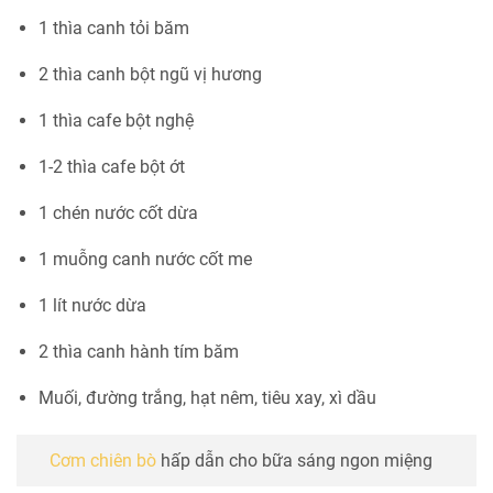
1 thìa canh tỏi băm
2 thìa canh bột ngũ vị hương
1 thìa cafe bột nghệ
1-2 thìa cafe bột ớt
1 chén nước cốt dừa
1 muỗng canh nước cốt me
1 lít nước dừa
2 thìa canh hành tím băm
Muối, đường trắng, hạt nêm, tiêu xay, xì dầu
Cơm chiên bò
hấp dẫn cho bữa sáng ngon miệng