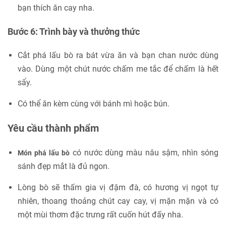
bạn thích ăn cay nha.
Bước 6: Trình bày và thưởng thức
Cắt phá lấu bò ra bát vừa ăn và bạn chan nước dùng
vào. Dùng một chút nước chấm me tắc để chấm là hết
sẩy.
Có thể ăn kèm cùng với bánh mì hoặc bún.
Yêu cầu thành phẩm
có nước dùng màu nâu sậm, nhìn sóng
Món phá lấu bò
sánh đẹp mắt là đủ ngon.
Lòng bò sẽ thấm gia vị đậm đà, có hương vị ngọt tự
nhiên, thoang thoảng chút cay cay, vị mặn mặn và có
một mùi thơm đặc trưng rất cuốn hút đấy nha.