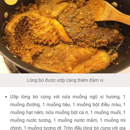
Lòng bò được ướp càng thêm đậm vị
Ướp lòng bò cùng với nửa muỗng ngũ vị hương, 1
muỗng đường, 1 muỗng tiêu, 1 muỗng bột điều màu, 1
muỗng hạt nêm, nửa muỗng bột cà ri, 1 muỗng muối, 1
muỗng nước tương, 1 muỗng nước mắm, 1 muỗng mì
chính, 1 muỗng tương ớt. Trộn đều lòng bò cùng với gia