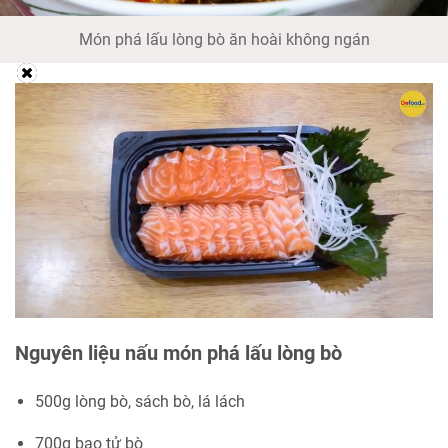
Món phá lấu lòng bò ăn hoài không ngán
Nguyên liệu nấu món phá lấu lòng bò
500g lòng bò, sách bò, lá lách
700g bao tử bò