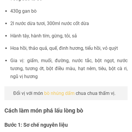
430g gan bò
2l nước dừa tươi, 300ml nước cốt dừa
Hành tây, hành tím, gừng, tỏi, sả
Hoa hồi, thảo quả, quế, đinh hương, tiểu hồi, vỏ quýt
Gia vị: giấm, muối, đường, nước tắc, bột ngọt, nước
tương, tương ớt, bột điều màu, hạt nêm, tiêu, bột cà ri,
ngũ vị hương
Đổi vị với món
bò nhúng dấm
chua chua thấm vị.
Cách làm món phá lấu lòng bò
Bước 1: Sơ chế nguyên liệu