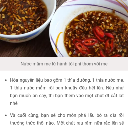
Nước mắm me từ hành tỏi phi thơm với me
Hòa nguyên liệu bao gồm 1 thìa đường, 1 thìa nước me,
1 thìa nước mắm rồi bạn khuấy đều hết lên. Nếu như
bạn muốn ăn cay, thì bạn thêm vào một chút ớt cắt lát
nhé.
Và cuối cùng, bạn sẽ cho món phá lấu bò ra đĩa rồi
thưởng thức thôi nào. Một chút rau răm nữa rắc lên sẽ