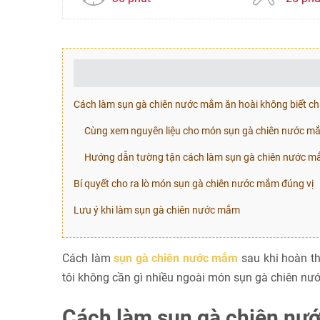
Cách làm sụn gà chiên nước mắm ăn hoài không biết c
Cùng xem nguyên liệu cho món sụn gà chiên nước mắ
Hướng dẫn tường tận cách làm sụn gà chiên nước 
Bí quyết cho ra lò món sụn gà chiên nước mắm đúng vị
Lưu ý khi làm sụn gà chiên nước mắm
Cách làm
sụn gà chiên nước mắm
sau khi hoàn t
tôi không cần gì nhiều ngoài món sụn gà chiên nư
Cách làm sụn gà chiên nư