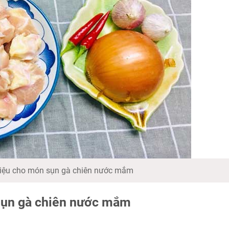
iệu cho món sụn gà chiên nước mắm
sụn gà chiên nước mắm