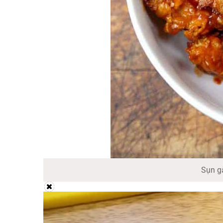
Sụn g