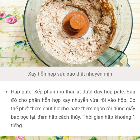
Xay hỗn hợp vừa xào thật nhuyễn mịn
Hấp pate: Xếp phần mỡ thái lát dưới đáy hộp pate. Sau
đó cho phần hỗn hợp xay nhuyễn vừa rồi vào hộp. Có
thể phết thêm chút bơ cho pate thêm ngon rồi dùng giấy
bạc bọc lại, đem hấp cách thủy. Thời gian hấp khoảng 1
tiếng.