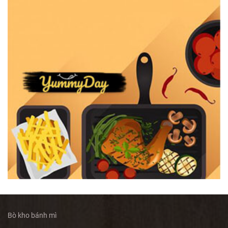
Bò kho bánh mì