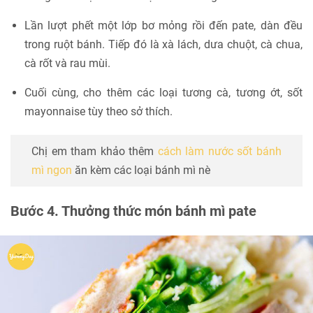
Lần lượt phết một lớp bơ mỏng rồi đến pate, dàn đều
trong ruột bánh. Tiếp đó là xà lách, dưa chuột, cà chua,
cà rốt và rau mùi.
Cuối cùng, cho thêm các loại tương cà, tương ớt, sốt
mayonnaise tùy theo sở thích.
Chị em tham khảo thêm
cách làm nước sốt bánh
mì ngon
ăn kèm các loại bánh mì nè
Bước 4. Thưởng thức món bánh mì pate