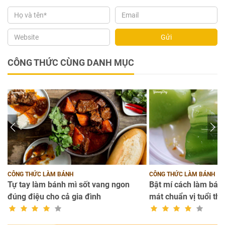
Gửi
CÔNG THỨC CÙNG DANH MỤC
CÔNG THỨC LÀM BÁNH
CÔNG THỨC LÀM BÁNH
Tự tay làm bánh mì sốt vang ngon
Bật mí cách làm bánh
đúng điệu cho cả gia đình
mát chuẩn vị tuổi thơ