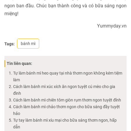
ngon ban đầu. Chúc bạn thành công và có bữa sáng ngon
miệng!
Yummyday.vn
bánh mì
Tags:
Tin liên quan:
Tự làm bánh mì heo quay tại nhà thơm ngon không kém tiệm
làm
Cách làm bánh mì xúc xích ăn ngon tuyệt cú mèo cho gia
đình
Cách làm bánh mì chiên tôm giòn rụm thơm ngon tuyệt đỉnh
Cách làm bánh mì chảo thơm ngon cho bữa sáng đầy tuyệt
hảo
Tự tay làm bánh mì xíu mại cho bữa sáng thơm ngon, hấp
dẫn