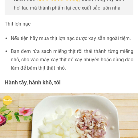
hơi lâu mà thành phẩm lại cực xuất sắc luôn nha
Thịt lợn nạc
Nếu tiện hãy mua thịt lợn nạc được xay sẵn ngoài tiệm.
Bạn đem rửa sạch miếng thịt rồi thái thành từng miếng
nhỏ, cho vào máy xay thịt để xay nhuyễn hoặc dùng dao
lăm để băm thịt thật nhỏ.
Hành tây, hành khô, tỏi