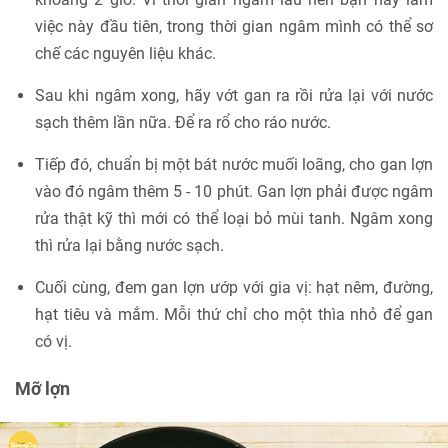
việc này đầu tiên, trong thời gian ngâm mình có thể sơ
chế các nguyên liệu khác.
Sau khi ngâm xong, hãy vớt gan ra rồi rửa lại với nước
sạch thêm lần nữa. Để ra rổ cho ráo nước.
Tiếp đó, chuẩn bị một bát nước muối loãng, cho gan lợn
vào đó ngâm thêm 5 - 10 phút. Gan lợn phải được ngâm
rửa thật kỹ thì mới có thể loại bỏ mùi tanh. Ngâm xong
thì rửa lại bằng nước sạch.
Cuối cùng, đem gan lợn ướp với gia vị: hạt nêm, đường,
hạt tiêu và mắm. Mỗi thứ chỉ cho một thìa nhỏ để gan
có vị.
Mỡ lợn