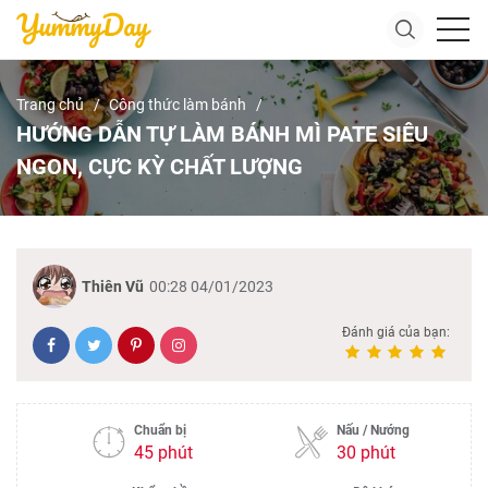
Trang chủ
Công thức làm bánh
HƯỚNG DẪN TỰ LÀM BÁNH MÌ PATE SIÊU
NGON, CỰC KỲ CHẤT LƯỢNG
Thiên Vũ
00:28 04/01/2023
Đánh giá của bạn:
Chuẩn bị
Nấu / Nướng
45 phút
30 phút