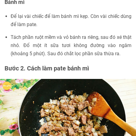
Bánh mì
Để lại vài chiếc để làm bánh mì kẹp. Còn vài chiếc dùng
để làm pate.
Tách phần ruột mềm và vỏ bánh ra riêng, sau đó xé thật
nhỏ. Đổ một ít sữa tươi không đường vào ngâm
(khoảng 5 phút). Sau đó chắt lọc phần sữa thừa ra.
Bước 2. Cách làm pate bánh mì