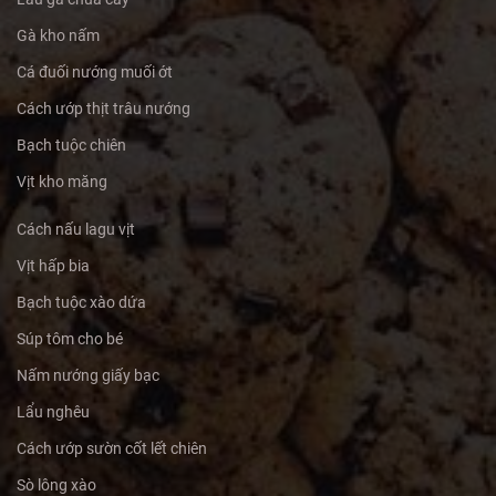
Gà kho nấm
Cá đuối nướng muối ớt
Cách ướp thịt trâu nướng
Bạch tuộc chiên
Vịt kho măng
Cách nấu lagu vịt
Vịt hấp bia
Bạch tuộc xào dứa
Súp tôm cho bé
Nấm nướng giấy bạc
Lẩu nghêu
Cách ướp sườn cốt lết chiên
Sò lông xào