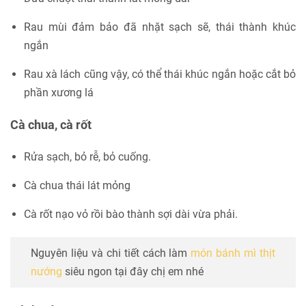
Rau mùi đảm bảo đã nhặt sạch sẽ, thái thành khúc
ngắn
Rau xà lách cũng vậy, có thể thái khúc ngắn hoặc cắt bỏ
phần xương lá
Cà chua, cà rốt
Rửa sạch, bỏ rễ, bỏ cuống.
Cà chua thái lát mỏng
Cà rốt nạo vỏ rồi bào thành sợi dài vừa phải.
Nguyên liệu và chi tiết cách làm
món bánh mì thịt
nướng
siêu ngon tại đây chị em nhé