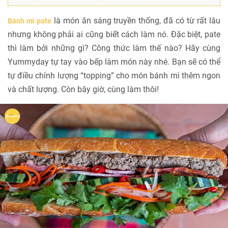
là món ăn sáng truyền thống, đã có từ rất lâu
Bánh mì pate
nhưng không phải ai cũng biết cách làm nó. Đặc biệt, pate
thì làm bởi những gì? Công thức làm thế nào? Hãy cùng
Yummyday tự tay vào bếp làm món này nhé. Bạn sẽ có thể
tự điều chỉnh lượng “topping” cho món bánh mì thêm ngon
và chất lượng. Còn bây giờ, cùng làm thôi!