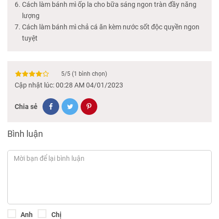
Cách làm bánh mì ốp la cho bữa sáng ngon tràn đầy năng
lượng
Cách làm bánh mì chả cá ăn kèm nước sốt độc quyền ngon
tuyệt
5
/
5
(
1
bình chọn)
Cập nhật lúc: 00:28 AM 04/01/2023
Chia sẻ
Bình luận
Anh
Chị