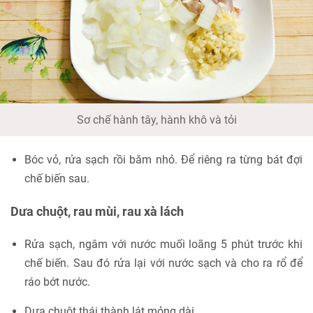
Sơ chế hành tây, hành khô và tỏi
Bóc vỏ, rửa sạch rồi băm nhỏ. Để riêng ra từng bát đợi
chế biến sau.
Dưa chuột, rau mùi, rau xà lách
Rửa sạch, ngâm với nước muối loãng 5 phút trước khi
chế biến. Sau đó rửa lại với nước sạch và cho ra rổ để
ráo bớt nước.
Dưa chuột thái thành lát mỏng dài