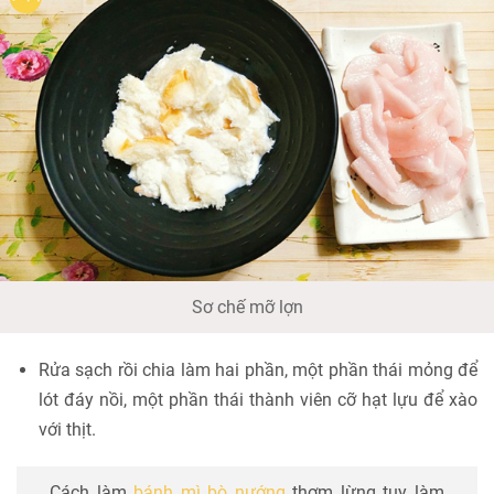
Sơ chế mỡ lợn
Rửa sạch rồi chia làm hai phần, một phần thái mỏng để
lót đáy nồi, một phần thái thành viên cỡ hạt lựu để xào
với thịt.
Cách làm
bánh mì bò nướng
thơm lừng tuy làm