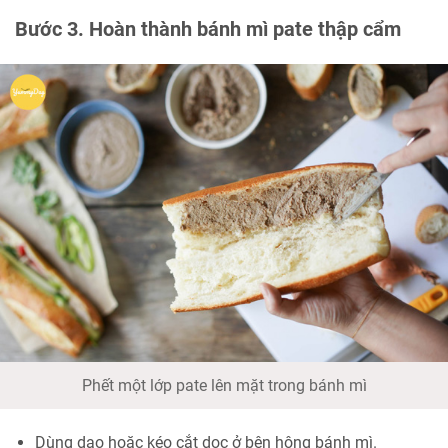
Bước 3. Hoàn thành bánh mì pate thập cẩm
Phết một lớp pate lên mặt trong bánh mì
Dùng dao hoặc kéo cắt dọc ở bên hông bánh mì.