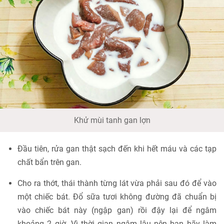
Khử mùi tanh gan lợn
Đầu tiên, rửa gan thật sạch đến khi hết máu và các tạp
chất bẩn trên gan.
Cho ra thớt, thái thành từng lát vừa phải sau đó để vào
một chiếc bát. Đổ sữa tươi không đường đã chuẩn bị
vào chiếc bát này (ngập gan) rồi đậy lại để ngâm
khoảng 2 giờ. Vì thời gian ngâm lâu nên bạn hãy làm