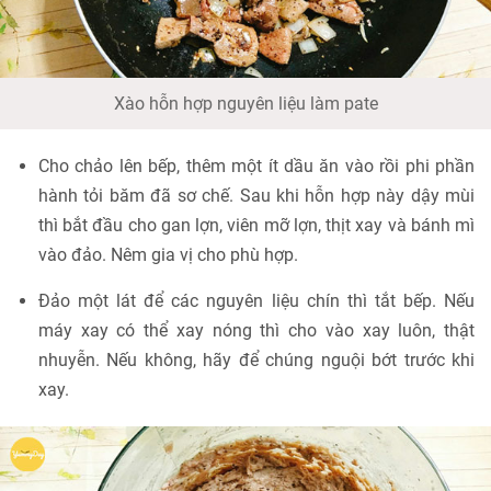
Xào hỗn hợp nguyên liệu làm pate
Cho chảo lên bếp, thêm một ít dầu ăn vào rồi phi phần
hành tỏi băm đã sơ chế. Sau khi hỗn hợp này dậy mùi
thì bắt đầu cho gan lợn, viên mỡ lợn, thịt xay và bánh mì
vào đảo. Nêm gia vị cho phù hợp.
Đảo một lát để các nguyên liệu chín thì tắt bếp. Nếu
máy xay có thể xay nóng thì cho vào xay luôn, thật
nhuyễn. Nếu không, hãy để chúng nguội bớt trước khi
xay.