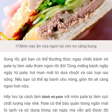
Món này ăn vừa ngon lại còn no căng bụng
Xong rồi, giờ bạn có thể thưởng thức ngay chiếc bánh mì
pate tự làm siêu thơm ngon rồi đó! Từng miếng bánh ngầy
ngậy từ pate, hơi man mát từ dưa chuột và các loại rau
sống. Nếu bạn có thể ép bánh cho nóng, giòn thì sẽ càng
ngon hơn nữa.
Hãy lưu lại cách làm
với món pate tự làm cực
bánh mì pate
chất lượng này nhé. Pate có thể bảo quản trong ngăn mát
tủ lạnh và sử dụng trong vài ngày mà vẫn giữ được độ