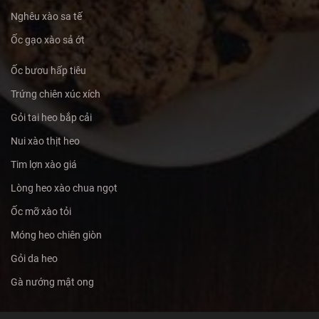
Nghêu xào sa tế
Ốc gạo xào sả ớt
Ốc bươu hấp tiêu
Trứng chiên xúc xích
Gỏi tai heo bắp cải
Nui xào thịt heo
Tim lợn xào giá
Lòng heo xào chua ngọt
Ốc mỡ xào tỏi
Móng heo chiên giòn
Gỏi da heo
Gà nướng mật ong