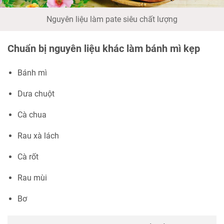
Nguyên liệu làm pate siêu chất lượng
Chuẩn bị nguyên liệu khác làm bánh mì kẹp
Bánh mì
Dưa chuột
Cà chua
Rau xà lách
Cà rốt
Rau mùi
Bơ