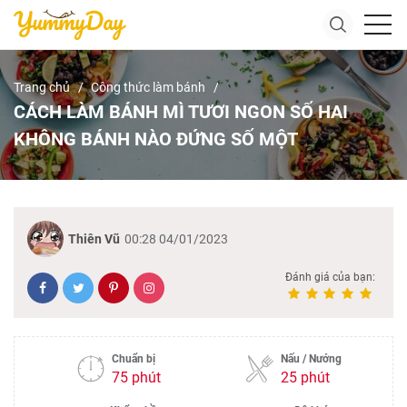
Trang chủ
Công thức làm bánh
CÁCH LÀM BÁNH MÌ TƯƠI NGON SỐ HAI
KHÔNG BÁNH NÀO ĐỨNG SỐ MỘT
Thiên Vũ
00:28 04/01/2023
Đánh giá của bạn:
Chuẩn bị
Nấu / Nướng
75 phút
25 phút