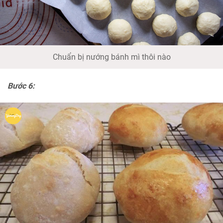
Chuẩn bị nướng bánh mì thôi nào
Bước 6: