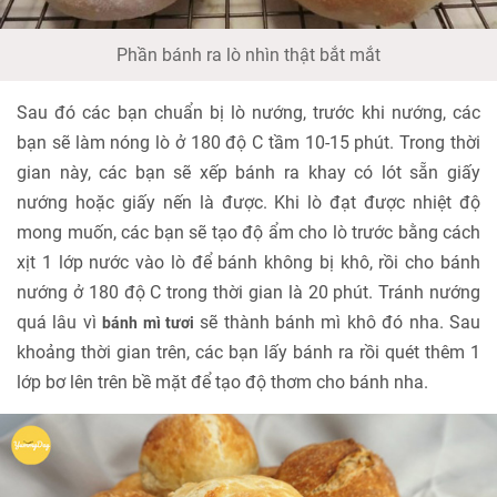
Phần bánh ra lò nhìn thật bắt mắt
Sau đó các bạn chuẩn bị lò nướng, trước khi nướng, các
bạn sẽ làm nóng lò ở 180 độ C tầm 10-15 phút. Trong thời
gian này, các bạn sẽ xếp bánh ra khay có lót sẵn giấy
nướng hoặc giấy nến là được. Khi lò đạt được nhiệt độ
mong muốn, các bạn sẽ tạo độ ẩm cho lò trước bằng cách
xịt 1 lớp nước vào lò để bánh không bị khô, rồi cho bánh
nướng ở 180 độ C trong thời gian là 20 phút. Tránh nướng
quá lâu vì
sẽ thành bánh mì khô đó nha. Sau
bánh mì tươi
khoảng thời gian trên, các bạn lấy bánh ra rồi quét thêm 1
lớp bơ lên trên bề mặt để tạo độ thơm cho bánh nha.