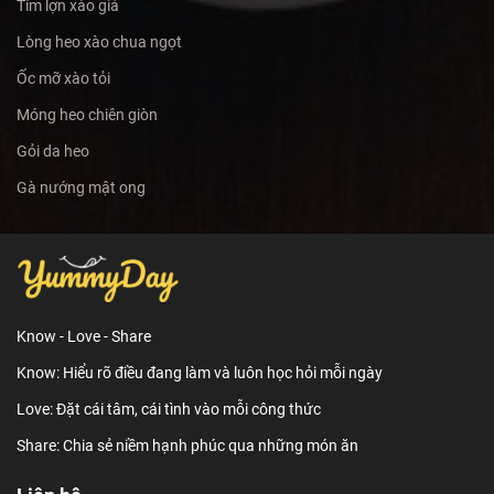
Tim lợn xào giá
Lòng heo xào chua ngọt
Ốc mỡ xào tỏi
Móng heo chiên giòn
Gỏi da heo
Gà nướng mật ong
Know - Love - Share
Know: Hiểu rõ điều đang làm và luôn học hỏi mỗi ngày
Love: Đặt cái tâm, cái tình vào mỗi công thức
Share: Chia sẻ niềm hạnh phúc qua những món ăn