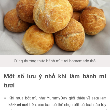
Cùng thưởng thức bánh mì tươi homemade thôi
Một số lưu ý nhỏ khi làm bánh mì
tươi
Khi mua bột mì, như YummyDay giới thiệu về
cách làm
trên, các bạn có thể chọn bất cứ loại nào tùy
bánh mì tươi