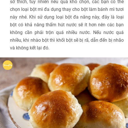
sở thích, tuy nhiên nếu quá khó chọn, các bạn có thể
chọn loại bột mì đa dụng thay cho bột làm bánh mì tươi
này nhé. Khi sử dụng loại bột đa năng này, đây là loại
bột có khả năng thấm hút nước sẽ ít hơn nên các bạn
không cần phải trộn quá nhiều nước. Nếu nước quá
nhiều, khi nhào bột thì khối bột sẽ bị rã, dẫn đến bị nhão
và không kết lại đó.