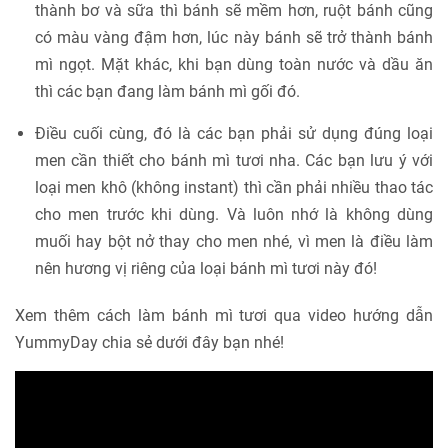
thành bơ và sữa thì bánh sẽ mềm hơn, ruột bánh cũng
có màu vàng đậm hơn, lúc này bánh sẽ trở thành bánh
mì ngọt. Mặt khác, khi bạn dùng toàn nước và dầu ăn
thì các bạn đang làm bánh mì gối đó.
Điều cuối cùng, đó là các bạn phải sử dụng đúng loại
men cần thiết cho bánh mì tươi nha. Các bạn lưu ý với
loại men khô (không instant) thì cần phải nhiều thao tác
cho men trước khi dùng. Và luôn nhớ là không dùng
muối hay bột nở thay cho men nhé, vì men là điều làm
nên hương vị riêng của loại bánh mì tươi này đó!
Xem thêm cách làm bánh mì tươi qua video hướng dẫn
YummyDay chia sẻ dưới đây bạn nhé!