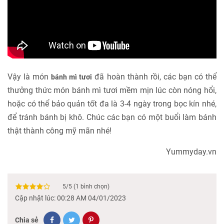
Vậy là món
đã hoàn thành rồi, các bạn có thể
bánh mì tươi
thưởng thức món bánh mì tươi mềm mịn lúc còn nóng hổi,
hoặc có thể bảo quản tốt đa là 3-4 ngày trong bọc kín nhé,
để tránh bánh bị khô. Chúc các bạn có một buổi làm bánh
thật thành công mỹ mãn nhé!
Yummyday.vn
5
/
5
(
1
bình chọn)
Cập nhật lúc: 00:28 AM 04/01/2023
Chia sẻ