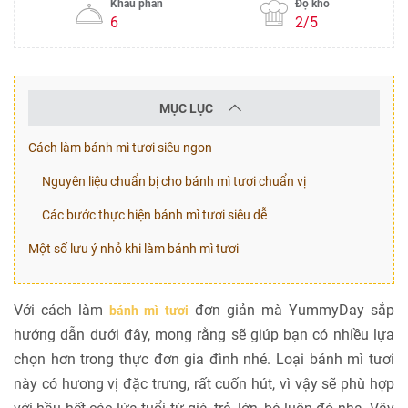
Khẩu phần
Độ khó
6
2/5
MỤC LỤC
Cách làm bánh mì tươi siêu ngon
Nguyên liệu chuẩn bị cho bánh mì tươi chuẩn vị
Các bước thực hiện bánh mì tươi siêu dễ
Một số lưu ý nhỏ khi làm bánh mì tươi
Với cách làm
đơn giản mà YummyDay sắp
bánh mì tươi
hướng dẫn dưới đây, mong rằng sẽ giúp bạn có nhiều lựa
chọn hơn trong thực đơn gia đình nhé. Loại bánh mì tươi
này có hương vị đặc trưng, rất cuốn hút, vì vậy sẽ phù hợp