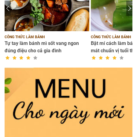
CÔNG THỨC LÀM BÁNH
CÔNG THỨC LÀM BÁNH
Tự tay làm bánh mì sốt vang ngon
Bật mí cách làm bánh
đúng điệu cho cả gia đình
mát chuẩn vị tuổi thơ