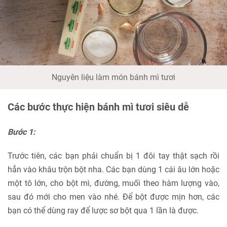
Nguyên liệu làm món bánh mì tươi
Các bước thực hiện bánh mì tươi siêu dễ
Bước 1:
Trước tiên, các bạn phải chuẩn bị 1 đôi tay thật sạch rồi
hẳn vào khâu trộn bột nha. Các bạn dùng 1 cái âu lớn hoặc
một tô lớn, cho bột mì, đường, muối theo hàm lượng vào,
sau đó mới cho men vào nhé. Để bột được mịn hơn, các
bạn có thể dùng ray để lược sơ bột qua 1 lần là được.