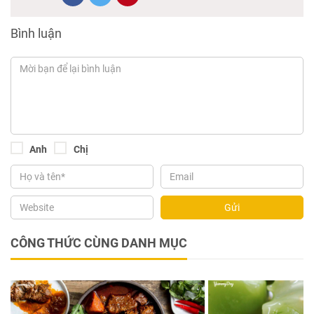
Bình luận
Anh
Chị
Gửi
CÔNG THỨC CÙNG DANH MỤC