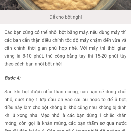
Để cho bột nghỉ
Các bạn cũng có thể nhồi bột bằng máy, nếu dùng máy thì
các bạn cẩn thận điều chỉnh tốc độ máy chậm đến vừa và
căn chỉnh thời gian phù hợp nhé. Với máy thì thời gian
vàng là 8-10 phút, thủ công bằng tay thì 15-20 phút tùy
theo cách bạn nhồi bột nhé!
Bước 4:
Sau khi bột được nhồi thành công, các bạn sẽ dùng chổi
nhỏ, quét nhẹ 1 lớp dầu ăn vào cái âu hoặc tô để ủ bột,
điều này làm cho bột không bị khô cũng như không bị dính
khi ủ xong nha. Mẹo nhỏ là các bạn dùng 1 chiếc khăn
mỏng, còn gọi là khăn mùng, các bạn thấm sơ qua nước