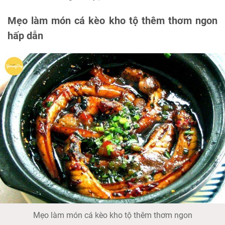
Mẹo làm món cá kèo kho tộ thêm thơm ngon
hấp dẫn
Mẹo làm món cá kèo kho tộ thêm thơm ngon