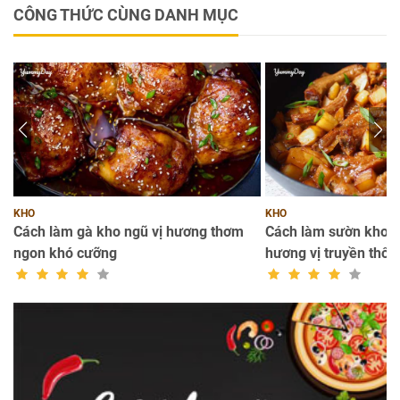
CÔNG THỨC CÙNG DANH MỤC
KHO
KHO
Cách làm gà kho ngũ vị hương thơm
Cách làm sườn kho 
ngon khó cưỡng
hương vị truyền thốn