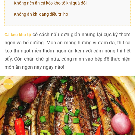
Không nên ăn cá kèo kho tộ khi quá đói
Không ăn khi đang điều trị ho
có cách nấu đơn giản nhưng lại cực kỳ thơm
Cá kèo kho tộ
ngon và bổ dưỡng. Món ăn mang hương vị đậm đà, thịt cá
kèo thì ngọt mền thơm ngon ăn kèm với căm nóng thì hết
sẩy. Còn chần chừ gì nữa, cùng mình vào bếp để thực hiện
món ăn ngon này ngay nào!