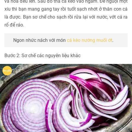
và hòa đều lên. Sau đó thả cá kèo vào ngâm. Để nguội một
xíu thì bạn mang gang tay rồi tuốt sạch nhớt ở thân con cá
là được. Bạn sơ chế cho sạch rồi rửa lại với nước, vớt cá ra
rổ để ráo.
Ngon nhức nách với món
cá kèo nướng muối ớt
.
Bước 2: Sơ chế các nguyên liệu khác