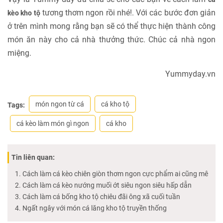
tương thơm ngon rồi nhé!. Với các bước đơn giản
kèo kho tộ
ở trên mình mong rằng bạn sẽ có thể thực hiện thành công
món ăn này cho cả nhà thưởng thức. Chúc cả nhà ngon
miệng.
Yummyday.vn
món ngon từ cá
cá kho tộ
Tags:
cá kèo làm món gì ngon
cá kho
Tin liên quan:
Cách làm cá kèo chiên giòn thơm ngon cực phẩm ai cũng mê
Cách làm cá kèo nướng muối ớt siêu ngon siêu hấp dẫn
Cách làm cá bống kho tộ chiêu đãi ông xã cuối tuần
Ngất ngây với món cá lăng kho tộ truyền thống