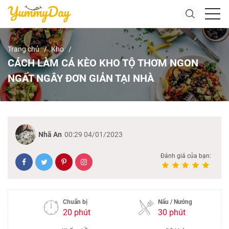
Trang chủ
Kho
CÁCH LÀM CÁ KÈO KHO TỘ THƠM NGON
NGẤT NGÂY ĐƠN GIẢN TẠI NHÀ
Nhã An
00:29 04/01/2023
Đánh giá của bạn:
Chuẩn bị
Nấu / Nướng
20 phút
30 phút