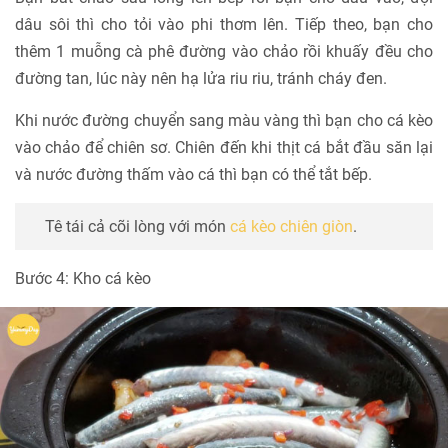
dâu sôi thì cho tỏi vào phi thơm lên. Tiếp theo, bạn cho
thêm 1 muỗng cà phê đường vào chảo rồi khuấy đều cho
đường tan, lúc này nên hạ lửa riu riu, tránh cháy đen.
Khi nước đường chuyển sang màu vàng thì bạn cho cá kèo
vào chảo để chiên sơ. Chiên đến khi thịt cá bắt đầu săn lại
và nước đường thấm vào cá thì bạn có thể tắt bếp.
Tê tái cả cõi lòng với món
cá kèo chiên giòn
.
Bước 4: Kho cá kèo