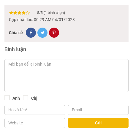
5
/
5
(
1
bình chọn)
Cập nhật lúc: 00:29 AM 04/01/2023
Chia sẻ
Bình luận
Anh
Chị
Gửi