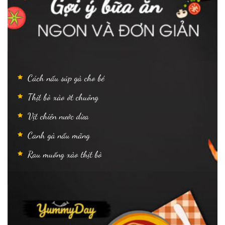
Cách nấu súp gà cho bé
Thịt bò xào ớt chuông
Vịt chiên nước dừa
Canh gà nấu măng
Rau muống xào thịt bò