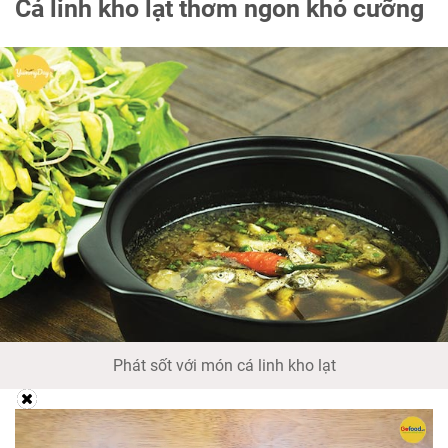
Cá linh kho lạt thơm ngon khó cưỡng
Phát sốt với món cá linh kho lạt