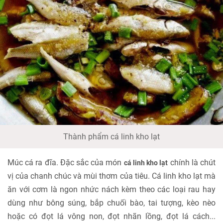
Thành phẩm cá linh kho lạt
Múc cá ra đĩa. Đặc sắc của món
chính là chút
cá linh kho lạt
vị của chanh chúc và mùi thơm của tiêu. Cá linh kho lạt mà
ăn với cơm là ngon nhức nách kèm theo các loại rau hay
dùng như bông súng, bắp chuối bào, tai tượng, kèo nèo
hoặc có đọt lá vông non, đọt nhãn lồng, đọt lá cách...