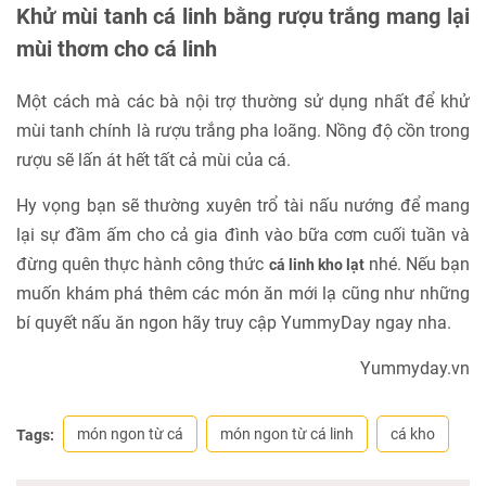
Khử mùi tanh cá linh bằng rượu trắng mang lại
mùi thơm cho cá linh
Một cách mà các bà nội trợ thường sử dụng nhất để khử
mùi tanh chính là rượu trắng pha loãng. Nồng độ cồn trong
rượu sẽ lấn át hết tất cả mùi của cá.
Hy vọng bạn sẽ thường xuyên trổ tài nấu nướng để mang
lại sự đầm ấm cho cả gia đình vào bữa cơm cuối tuần và
đừng quên thực hành công thức
nhé. Nếu bạn
cá linh kho lạt
muốn khám phá thêm các món ăn mới lạ cũng như những
bí quyết nấu ăn ngon hãy truy cập YummyDay ngay nha.
Yummyday.vn
món ngon từ cá
món ngon từ cá linh
cá kho
Tags: