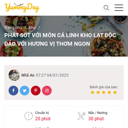
Trang chủ
Kho
PHÁT SỐT VỚI MÓN CÁ LINH KHO LẠT ĐỘC
ĐÁO VỚI HƯƠNG VỊ THƠM NGON
Nhã An
07:27 04/01/2023
Đánh giá của bạn:
Chuẩn bị
Nấu / Nướng
20 phút
30 phút