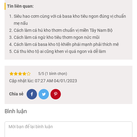
Tin liên quan:
Siêu hao cơm cùng với cá basa kho tiêu ngon đúng vị chuẩn
mẹ nấu
Cách làm cá hú kho thơm chuẩn vị miền Tây Nam Bộ
Cách làm cá ngừ kho tiêu thơm ngon nức mũi
Cách làm cá basa kho tộ khiến phái mạnh phải thích mê
Cá thu kho tộ ai cũng khen vì quá ngon và dễ làm
5
/
5
(
1
bình chọn)
Cập nhật lúc: 07:27 AM 04/01/2023
Chia sẻ
Bình luận