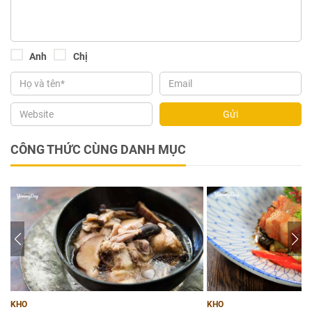
Anh
Chị
Gửi
CÔNG THỨC CÙNG DANH MỤC
KHO
KHO