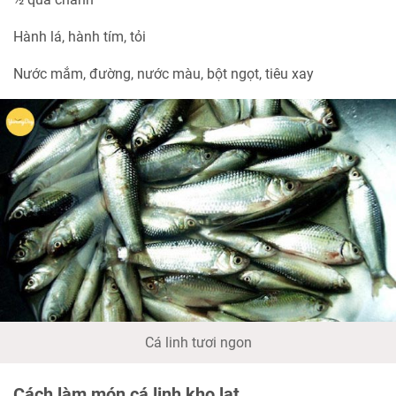
Hành lá, hành tím, tỏi
Nước mắm, đường, nước màu, bột ngọt, tiêu xay
Cá linh tươi ngon
Cách làm món cá linh kho lạt