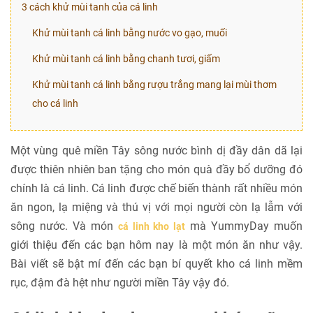
3 cách khử mùi tanh của cá linh
Khử mùi tanh cá linh bằng nước vo gạo, muối
Khử mùi tanh cá linh bằng chanh tươi, giấm
Khử mùi tanh cá linh bằng rượu trắng mang lại mùi thơm
cho cá linh
Một vùng quê miền Tây sông nước bình dị đầy dân dã lại
được thiên nhiên ban tặng cho món quà đầy bổ dưỡng đó
chính là cá linh. Cá linh được chế biến thành rất nhiều món
ăn ngon, lạ miệng và thú vị với mọi người còn lạ lẫm với
sông nước. Và món
mà YummyDay muốn
cá linh kho lạt
giới thiệu đến các bạn hôm nay là một món ăn như vậy.
Bài viết sẽ bật mí đến các bạn bí quyết kho cá linh mềm
rục, đậm đà hệt như người miền Tây vậy đó.