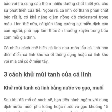
bảo vai trò cung cấp thêm nhiều dưỡng chất thiết yếu cho
sự phát triển của trẻ. Ngoài ra, cá linh có thành phần chất
béo rất ít, có khả năng giảm nồng độ cholesterol trong
máu. Hơn thế nữa, cá giúp tăng cường sự miễn dịch của
con người, phù hợp làm thức ăn thường xuyên trong bữa
cơm mỗi gia đình.
Có nhiều cách chế biến cá linh như món lẩu cá linh hoa
điên điển, cá linh kho sả ớt thông dụng hoặc cá linh kho
với mía chỉ có ở miền tây.
3 cách khử mùi tanh của cá linh
Khử mùi tanh cá linh bằng nước vo gạo, muối
Sau khi đã mổ cá sạch sẽ, bạn tiến hành ngâm với dung
dịch nước muối pha loãng hoặc nước vo gạo khoảng 15