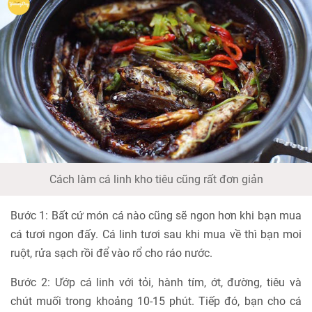
Cách làm cá linh kho tiêu cũng rất đơn giản
Bước 1: Bất cứ món cá nào cũng sẽ ngon hơn khi bạn mua
cá tươi ngon đấy. Cá linh tươi sau khi mua về thì bạn moi
ruột, rửa sạch rồi để vào rổ cho ráo nước.
Bước 2: Ướp cá linh với tỏi, hành tím, ớt, đường, tiêu và
chút muối trong khoảng 10-15 phút. Tiếp đó, bạn cho cá