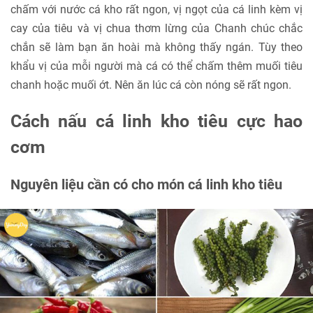
chấm với nước cá kho rất ngon, vị ngọt của cá linh kèm vị
cay của tiêu và vị chua thơm lừng của Chanh chúc chắc
chắn sẽ làm bạn ăn hoài mà không thấy ngán. Tùy theo
khẩu vị của mỗi người mà cá có thể chấm thêm muối tiêu
chanh hoặc muối ớt. Nên ăn lúc cá còn nóng sẽ rất ngon.
Cách nấu cá linh kho tiêu cực hao
cơm
Nguyên liệu cần có cho món cá linh kho tiêu