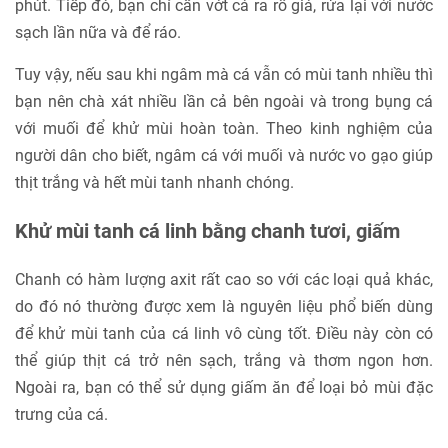
phút. Tiếp đó, bạn chỉ cần vớt cá ra rổ giá, rửa lại với nước
sạch lần nữa và để ráo.
Tuy vậy, nếu sau khi ngâm mà cá vẫn có mùi tanh nhiều thì
bạn nên chà xát nhiều lần cả bên ngoài và trong bụng cá
với muối để khử mùi hoàn toàn. Theo kinh nghiệm của
người dân cho biết, ngâm cá với muối và nước vo gạo giúp
thịt trắng và hết mùi tanh nhanh chóng.
Khử mùi tanh cá linh bằng chanh tươi, giấm
Chanh có hàm lượng axit rất cao so với các loại quả khác,
do đó nó thường được xem là nguyên liệu phổ biến dùng
để khử mùi tanh của cá linh vô cùng tốt. Điều này còn có
thể giúp thịt cá trở nên sạch, trắng và thơm ngon hơn.
Ngoài ra, bạn có thể sử dụng giấm ăn để loại bỏ mùi đặc
trưng của cá.