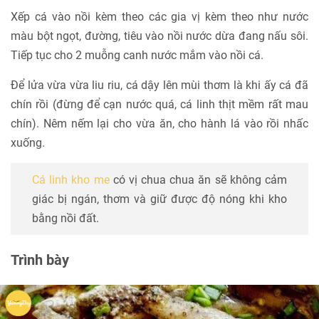
Xếp cá vào nồi kèm theo các gia vị kèm theo như nước
màu bột ngọt, đường, tiêu vào nồi nước dừa đang nấu sôi.
Tiếp tục cho 2 muỗng canh nước mắm vào nồi cá.
Để lửa vừa vừa liu riu, cá dậy lên mùi thơm là khi ấy cá đã
chín rồi (đừng để cạn nước quá, cá linh thịt mềm rất mau
chín). Nêm nếm lại cho vừa ăn, cho hành lá vào rồi nhấc
xuống.
Cá linh kho me
có vị chua chua ăn sẽ không cảm
giác bị ngán, thơm và giữ được độ nóng khi kho
bằng nồi đất.
Trình bày