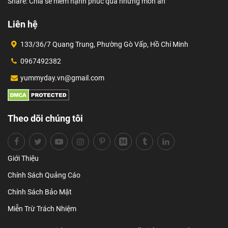
Share: Chia sẻ niềm hạnh phúc qua những món ăn
Liên hệ
133/36/7 Quang Trung, Phường Gò Vấp, Hồ Chí Minh
0967492382
yummyday.vn@gmail.com
Theo dõi chúng tôi
Giới Thiệu
Chính Sách Quảng Cáo
Chính Sách Bảo Mật
Miễn Trừ Trách Nhiệm