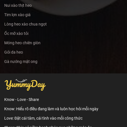
Nui xào thịt heo
Tim lợn xào giá
Lòng heo xào chua ngọt
Ốc mỡ xào tỏi
Móng heo chiên giòn
Gỏi da heo
Gà nướng mật ong
Know - Love - Share
Know: Hiểu rõ điều đang làm và luôn học hỏi mỗi ngày
Love: Đặt cái tâm, cái tình vào mỗi công thức