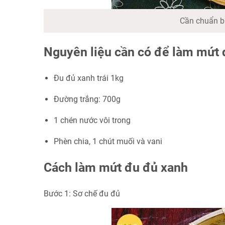
Cần chuẩn bị
Nguyên liệu cần có để làm mứt 
Đu đủ xanh trái 1kg
Đường trắng: 700g
1 chén nước vôi trong
Phèn chia, 1 chút muối và vani
Cách làm mứt đu đủ xanh
Bước 1: Sơ chế đu đủ