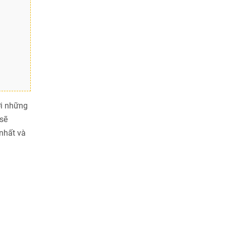
ới những
sẽ
nhất và