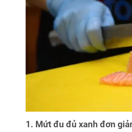
1. Mứt đu đủ xanh đơn giả