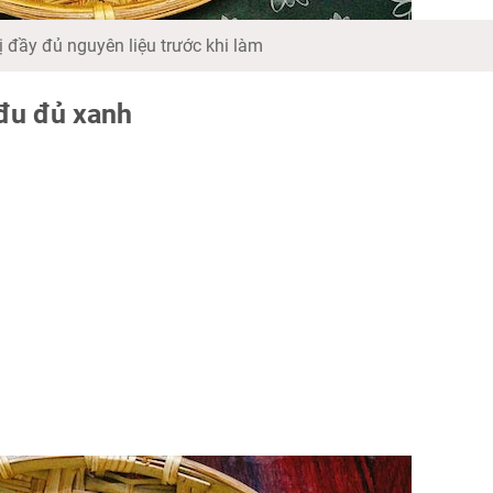
 đầy đủ nguyên liệu trước khi làm
đu đủ xanh