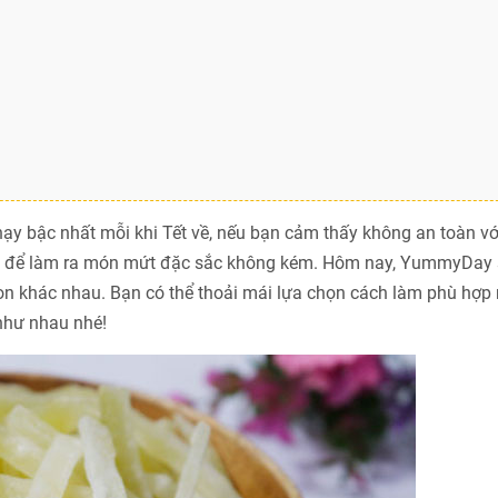
ạy bậc nhất mỗi khi Tết về, nếu bạn cảm thấy không an toàn v
bếp để làm ra món mứt đặc sắc không kém. Hôm nay, YummyDay 
n khác nhau. Bạn có thể thoải mái lựa chọn cách làm phù hợp 
như nhau nhé!