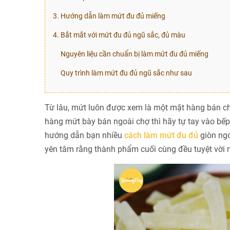
3. Hướng dẫn làm mứt đu đủ miếng
4. Bắt mắt với mứt đu đủ ngũ sắc, đủ màu
Nguyên liệu cần chuẩn bị làm mứt đu đủ miếng
Quy trình làm mứt đu đủ ngũ sắc như sau
Từ lâu, mứt luôn được xem là một mặt hàng bán ch
hàng mứt bày bán ngoài chợ thì hãy tự tay vào 
hướng dẫn bạn nhiều
cách làm mứt đu đủ
giòn ngo
yên tâm rằng thành phẩm cuối cùng đều tuyệt vời 