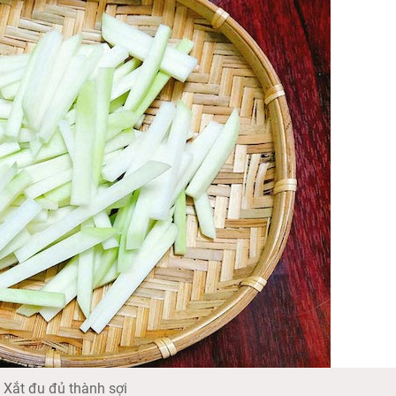
Xắt đu đủ thành sợi