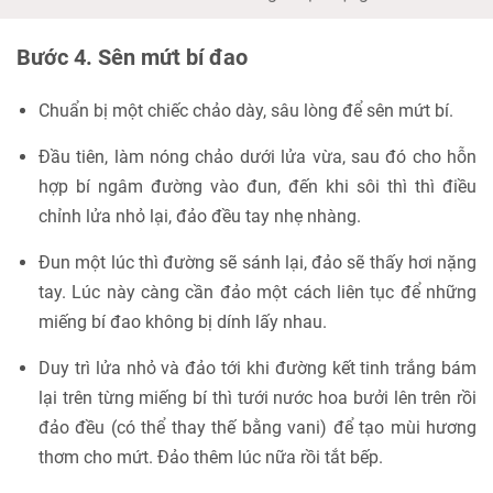
Bước 4. Sên mứt bí đao
Chuẩn bị một chiếc chảo dày, sâu lòng để sên mứt bí.
Đầu tiên, làm nóng chảo dưới lửa vừa, sau đó cho hỗn
hợp bí ngâm đường vào đun, đến khi sôi thì thì điều
chỉnh lửa nhỏ lại, đảo đều tay nhẹ nhàng.
Đun một lúc thì đường sẽ sánh lại, đảo sẽ thấy hơi nặng
tay. Lúc này càng cần đảo một cách liên tục để những
miếng bí đao không bị dính lấy nhau.
Duy trì lửa nhỏ và đảo tới khi đường kết tinh trắng bám
lại trên từng miếng bí thì tưới nước hoa bưởi lên trên rồi
đảo đều (có thể thay thế bằng vani) để tạo mùi hương
thơm cho mứt. Đảo thêm lúc nữa rồi tắt bếp.