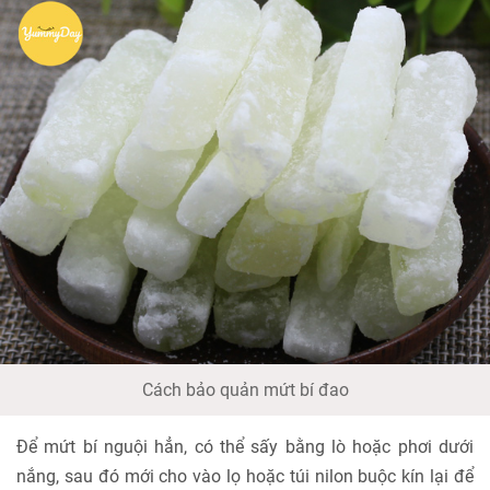
Cách bảo quản mứt bí đao
Để mứt bí nguội hẳn, có thể sấy bằng lò hoặc phơi dưới
nắng, sau đó mới cho vào lọ hoặc túi nilon buộc kín lại để