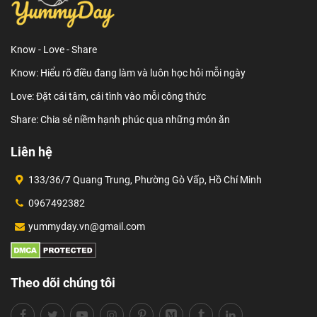
Know - Love - Share
Know: Hiểu rõ điều đang làm và luôn học hỏi mỗi ngày
Love: Đặt cái tâm, cái tình vào mỗi công thức
Share: Chia sẻ niềm hạnh phúc qua những món ăn
Liên hệ
133/36/7 Quang Trung, Phường Gò Vấp, Hồ Chí Minh
0967492382
yummyday.vn@gmail.com
Theo dõi chúng tôi