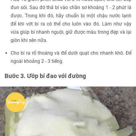
đun sôi. Sau đó thả bí vào chần sơ khoảng 1 - 2 phút là
được. Trong khi đó, hãy chuẩn bị một chậu nước lạnh
để khi vớt bí ra có thể cho luôn vào đó. Làm như vậy
vừa giúp bí nhanh nguội, giữ được màu trong đẹp và lại
giòn khi sên nữa.
Cho bí ra rổ thoáng và để dưới quạt cho nhanh khô. Để
ngoài khoảng 2 - 3 tiếng.
Bước 3. Ướp bí đao với đường