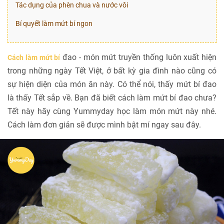
Tác dụng của phèn chua và nước vôi
Bí quyết làm mứt bí ngon
đao - món mứt truyền thống luôn xuất hiện
Cách làm mứt bí
trong những ngày Tết Việt, ở bất kỳ gia đình nào cũng có
sự hiện diện của món ăn này. Có thể nói, thấy mứt bí đao
là thấy Tết sắp về. Bạn đã biết cách làm mứt bí đao chưa?
Tết này hãy cùng Yummyday học làm món mứt này nhé.
Cách làm đơn giản sẽ được mình bật mí ngay sau đây.