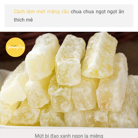
Cách làm mứt mãng cầu
chua chua ngọt ngọt ăn
thích mê
Mứt bí đao xanh ngon lạ miệng