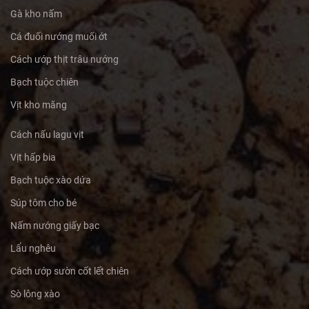
Gà kho nấm
Cá đuối nướng muối ớt
Cách ướp thịt trâu nướng
Bạch tuộc chiên
Vịt kho măng
Cách nấu lagu vịt
Vịt hấp bia
Bạch tuộc xào dứa
Súp tôm cho bé
Nấm nướng giấy bạc
Lẩu nghêu
Cách ướp sườn cốt lết chiên
Sò lông xào