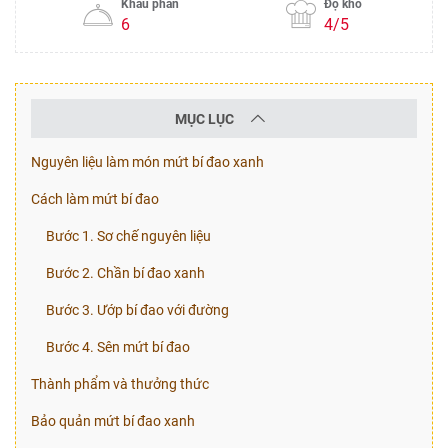
Khẩu phần
Độ khó
6
4/5
MỤC LỤC
Nguyên liệu làm món mứt bí đao xanh
Cách làm mứt bí đao
Bước 1. Sơ chế nguyên liệu
Bước 2. Chần bí đao xanh
Bước 3. Ướp bí đao với đường
Bước 4. Sên mứt bí đao
Thành phẩm và thưởng thức
Bảo quản mứt bí đao xanh