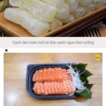
Cách làm món mứt bí đao xanh ngon khó cưỡng