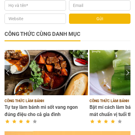
Gửi
CÔNG THỨC CÙNG DANH MỤC
CÔNG THỨC LÀM BÁNH
CÔNG THỨC LÀM BÁNH
Tự tay làm bánh mì sốt vang ngon
Bật mí cách làm bánh
đúng điệu cho cả gia đình
mát chuẩn vị tuổi thơ