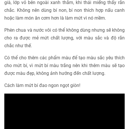
già, lớp vỏ bên ngoài xanh thẫm, khi thái miếng thấy rắn
chắc. Không nên dùng bí non, bí non thích hợp nấu canh
hoặc làm món ăn cơm hơn là làm mứt vì nó mềm.
Phèn chua và nước vôi có thể không dùng nhưng sẽ không
cho ra được mẻ mứt chất lượng, với màu sắc và độ rắn
chắc như thế.
Có thể cho thêm các phẩm màu để tạo màu sắc yêu thích
cho mứt bí, vì mứt bí màu trắng nên khi thêm màu sẽ tạo
được màu đẹp, không ảnh hưởng đến chất lượng.
Cách làm mứt bí đao ngon ngọt giòn!