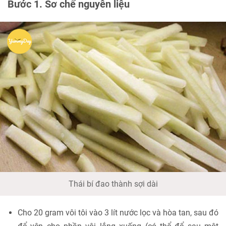
Bước 1. Sơ chế nguyên liệu
Thái bí đao thành sợi dài
Cho 20 gram vôi tôi vào 3 lít nước lọc và hòa tan, sau đó