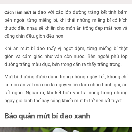
đao với các lớp đường trắng kết tinh bám
Cách làm mứt bí
bên ngoài từng miếng bí, khi thái những miếng bí có kích
thước đều nhau sẽ khiến cho món ăn trông đẹp mắt hơn và
cũng chín đều, giòn đều hơn.
Khi ăn mứt bí đao thấy vị ngọt đậm, từng miếng bí thật
giòn và cảm giác như vẫn còn nước. Bên ngoài phủ lớp
đường trắng màu đục, bên trong cắn ra thấy trắng trong.
Mứt bí thường được dùng trong những ngày Tết, không chỉ
là món ăn vặt mà còn là nguyên liệu làm nhân bánh gai, ăn
rất ngon. Ngoài ra, khi kết hợp với trà nóng trong những
ngày gió lạnh thế này cũng khiến mứt bí trở nên rất tuyệt.
Bảo quản mứt bí đao xanh