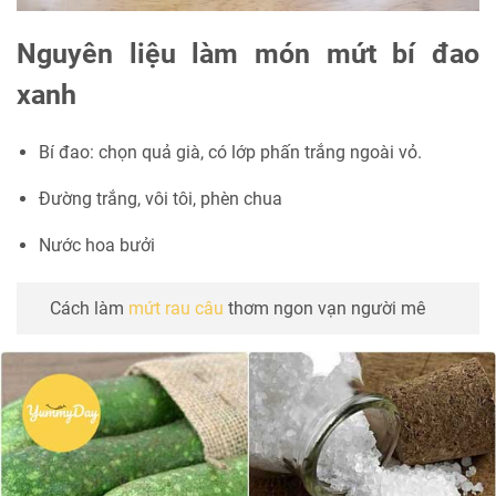
Nguyên liệu làm món mứt bí đao
xanh
Bí đao: chọn quả già, có lớp phấn trắng ngoài vỏ.
Đường trắng, vôi tôi, phèn chua
Nước hoa bưởi
Cách làm
mứt rau câu
thơm ngon vạn người mê