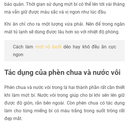
bảo quản. Thời gian sử dụng mứt bí có thể lên tới vài tháng
mà vẫn giữ được màu sắc và vị ngon như lúc đầu.
Khi ăn chỉ cho ra một lượng vừa phải. Nên để trong ngăn
mát tủ lạnh sẽ dùng được lâu hơn so với nhiệt độ phòng.
Cách làm
mứt vỏ bưởi
dẻo hay khô đều ăn cực
ngon
Tác dụng của phèn chua và nước vôi
Phèn chua và nước vôi trong là hai thành phần rất cần thiết
khi làm mứt bí. Nước vôi trong giúp cho bí khi sên lên giữ
được độ giòn, rắn bên ngoài. Còn phèn chua có tác dụng
làm cho từng miếng bí có màu trắng trong suốt trông rất
đẹp mắt.