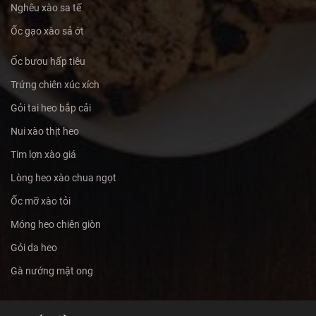
Nghêu xào sa tế
Ốc gạo xào sả ớt
Ốc bươu hấp tiêu
Trứng chiên xúc xích
Gỏi tai heo bắp cải
Nui xào thịt heo
Tim lợn xào giá
Lòng heo xào chua ngọt
Ốc mỡ xào tỏi
Móng heo chiên giòn
Gỏi da heo
Gà nướng mật ong