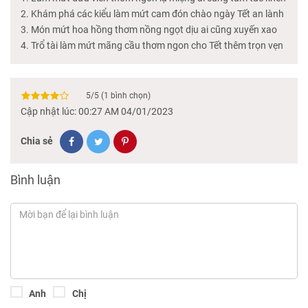
Khám phá các kiểu làm mứt cam đón chào ngày Tết an lành
Món mứt hoa hồng thơm nồng ngọt dịu ai cũng xuyến xao
Trổ tài làm mứt mãng cầu thơm ngon cho Tết thêm trọn vẹn
5
/
5
(
1
bình chọn)
Cập nhật lúc: 00:27 AM 04/01/2023
Chia sẻ
Bình luận
Anh
Chị