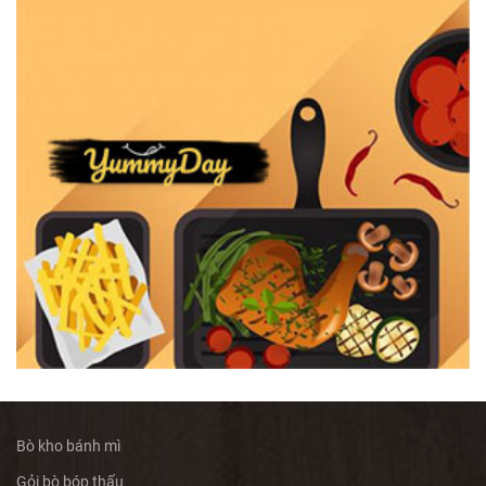
Bò kho bánh mì
Gỏi bò bóp thấu