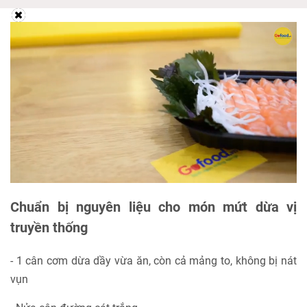
Chuẩn bị nguyên liệu cho món mứt dừa vị
truyền thống
- 1 cân cơm dừa dầy vừa ăn, còn cả mảng to, không bị nát
vụn