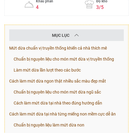
Khẩu phần
Độ khó
4
3/5
MỤC LỤC
Mứt dừa chuẩn vị truyền thống khiến cả nhà thích mê
Chuẩn bị nguyên liệu cho món mứt dừa vị truyền thống
Làm mứt dừa lần lượt theo các bước
Cách làm mứt dừa ngon thật nhiều sắc màu đẹp mắt
Chuẩn bị nguyên liệu cho món mứt dừa ngũ sắc
Cách làm mứt dừa tại nhà theo đúng hướng dẫn
Cách làm mứt dừa tại nhà từng miếng non mềm cực dễ ăn
Chuẩn bị nguyên liệu làm mứt dừa non