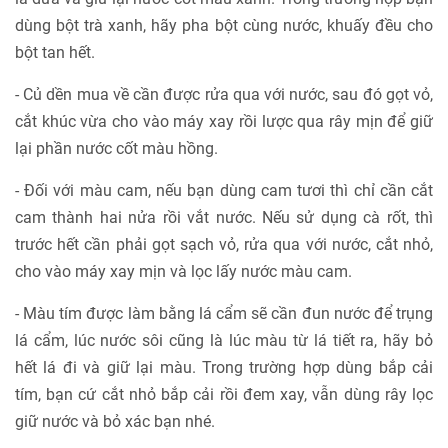
dùng bột trà xanh, hãy pha bột cùng nước, khuấy đều cho
bột tan hết.
- Củ dền mua về cần được rửa qua với nước, sau đó gọt vỏ,
cắt khúc vừa cho vào máy xay rồi lược qua rây mịn để giữ
lại phần nước cốt màu hồng.
- Đối với màu cam, nếu bạn dùng cam tươi thì chỉ cần cắt
cam thành hai nửa rồi vắt nước. Nếu sử dụng cà rốt, thì
trước hết cần phải gọt sạch vỏ, rửa qua với nước, cắt nhỏ,
cho vào máy xay mịn và lọc lấy nước màu cam.
- Màu tím được làm bằng lá cẩm sẽ cần đun nước để trụng
lá cẩm, lúc nước sôi cũng là lúc màu từ lá tiết ra, hãy bỏ
hết lá đi và giữ lại màu. Trong trường hợp dùng bắp cải
tím, bạn cứ cắt nhỏ bắp cải rồi đem xay, vẫn dùng rây lọc
giữ nước và bỏ xác bạn nhé.