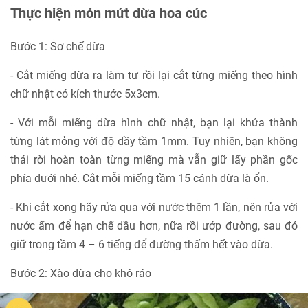
Thực hiện món mứt dừa hoa cúc
Bước 1: Sơ chế dừa
- Cắt miếng dừa ra làm tư rồi lại cắt từng miếng theo hình
chữ nhật có kích thước 5x3cm.
- Với mỗi miếng dừa hình chữ nhật, bạn lại khứa thành
từng lát mỏng với độ dầy tầm 1mm. Tuy nhiên, bạn không
thái rời hoàn toàn từng miếng mà vẫn giữ lấy phần gốc
phía dưới nhé. Cắt mỗi miếng tầm 15 cánh dừa là ổn.
- Khi cắt xong hãy rửa qua với nước thêm 1 lần, nên rửa với
nước ấm để hạn chế dầu hơn, nữa rồi ướp đường, sau đó
giữ trong tầm 4 – 6 tiếng để đường thấm hết vào dừa.
Bước 2: Xào dừa cho khô ráo