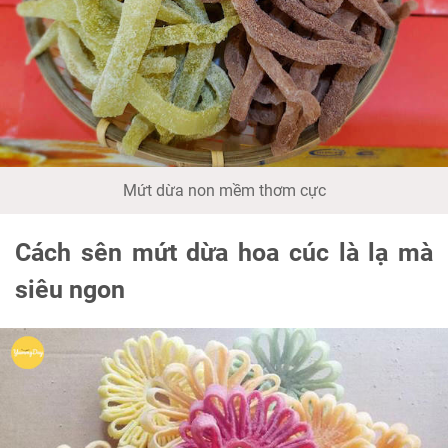
Mứt dừa non mềm thơm cực
Cách sên mứt dừa hoa cúc là lạ mà
siêu ngon