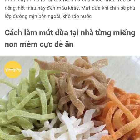
riêng, hết màu này đến màu khác. Mứt dừa khi chín sẽ phủ
lớp đường mịn bên ngoài, khô ráo nước.
Cách làm mứt dừa tại nhà từng miếng
non mềm cực dễ ăn