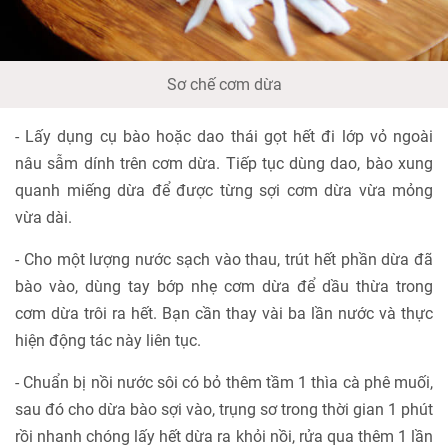
Sơ chế cơm dừa
- Lấy dụng cụ bào hoặc dao thái gọt hết đi lớp vỏ ngoài
nâu sẫm dính trên cơm dừa. Tiếp tục dùng dao, bào xung
quanh miếng dừa để được từng sợi cơm dừa vừa mỏng
vừa dài.
- Cho một lượng nước sạch vào thau, trút hết phần dừa đã
bào vào, dùng tay bớp nhẹ cơm dừa để dầu thừa trong
cơm dừa trôi ra hết. Bạn cần thay vài ba lần nước và thực
hiện động tác này liên tục.
- Chuẩn bị nồi nước sôi có bỏ thêm tầm 1 thìa cà phê muối,
sau đó cho dừa bào sợi vào, trụng sơ trong thời gian 1 phút
rồi nhanh chóng lấy hết dừa ra khỏi nồi, rửa qua thêm 1 lần