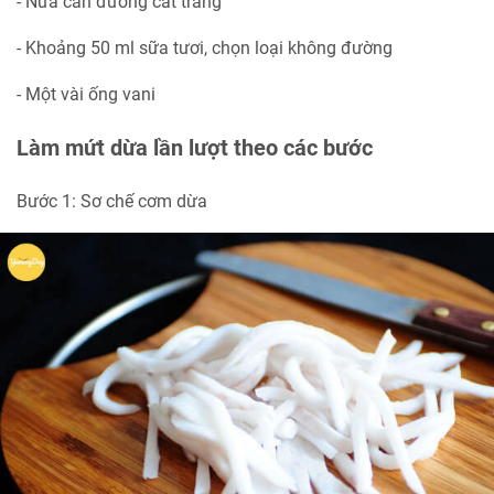
- Nửa cân đường cát trắng
- Khoảng 50 ml sữa tươi, chọn loại không đường
- Một vài ống vani
Làm mứt dừa lần lượt theo các bước
Bước 1: Sơ chế cơm dừa