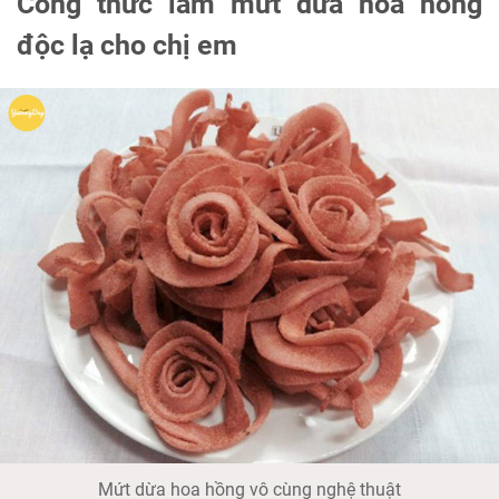
Công thức làm mứt dừa hoa hồng
độc lạ cho chị em
Mứt dừa hoa hồng vô cùng nghệ thuật