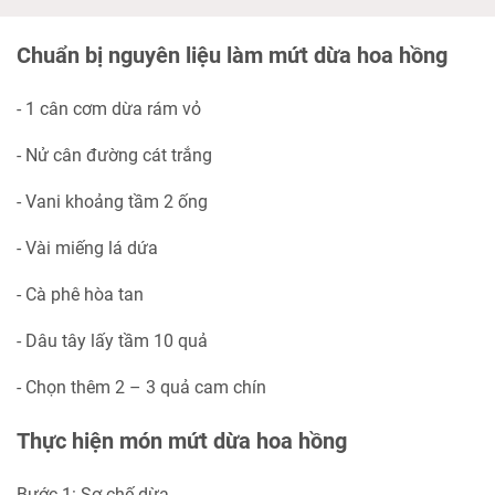
Chuẩn bị nguyên liệu làm mứt dừa hoa hồng
- 1 cân cơm dừa rám vỏ
- Nử cân đường cát trắng
- Vani khoảng tầm 2 ống
- Vài miếng lá dứa
- Cà phê hòa tan
- Dâu tây lấy tầm 10 quả
- Chọn thêm 2 – 3 quả cam chín
Thực hiện món mứt dừa hoa hồng
Bước 1: Sơ chế dừa