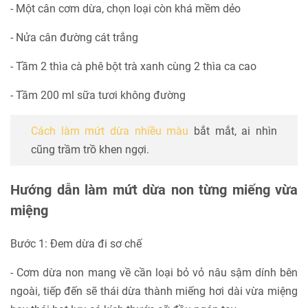
- Một cân cơm dừa, chọn loại còn khá mềm dẻo
- Nửa cân đường cát trắng
- Tầm 2 thìa cà phê bột trà xanh cùng 2 thìa ca cao
- Tầm 200 ml sữa tươi không đường
Cách làm mứt dừa nhiều màu
bắt mắt, ai nhìn
cũng trầm trồ khen ngợi.
Hướng dẫn làm mứt dừa non từng miếng vừa
miệng
Bước 1: Đem dừa đi sơ chế
- Cơm dừa non mang về cần loại bỏ vỏ nâu sậm dính bên
ngoài, tiếp đến sẽ thái dừa thành miếng hơi dài vừa miệng