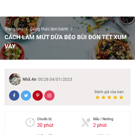
Trang chủ
Công thức làm bánh
CÁCH LÀM MỨT DỪA BÉO BÙI ĐÓN TẾT XUM
VẦY
Nhã An
00:28 04/01/2023
Đánh giá của bạn:
Chuẩn bị
Nấu / Nướng
30 phút
2 phút