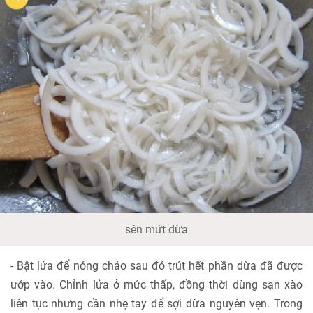
sên mứt dừa
- Bật lửa để nóng chảo sau đó trút hết phần dừa đã được
ướp vào. Chỉnh lửa ở mức thấp, đồng thời dùng sạn xào
liên tục nhưng cần nhẹ tay để sợi dừa nguyên vẹn. Trong