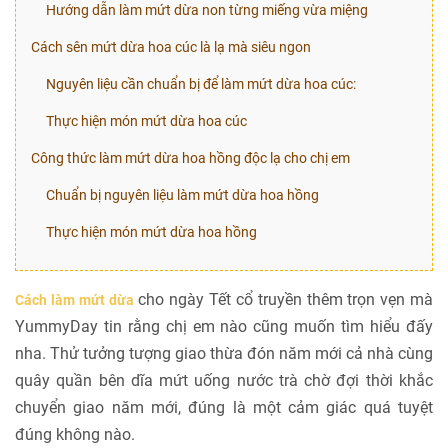
Hướng dẫn làm mứt dừa non từng miếng vừa miệng
Cách sên mứt dừa hoa cúc là lạ mà siêu ngon
Nguyên liệu cần chuẩn bị để làm mứt dừa hoa cúc:
Thực hiện món mứt dừa hoa cúc
Công thức làm mứt dừa hoa hồng độc lạ cho chị em
Chuẩn bị nguyên liệu làm mứt dừa hoa hồng
Thực hiện món mứt dừa hoa hồng
cho ngày Tết cổ truyền thêm trọn vẹn mà
Cách làm mứt dừa
YummyDay tin rằng chị em nào cũng muốn tìm hiểu đấy
nha. Thử tưởng tượng giao thừa đón năm mới cả nhà cùng
quây quần bên dĩa mứt uống nước trà chờ đợi thời khắc
chuyển giao năm mới, đúng là một cảm giác quá tuyệt
đúng không nào.