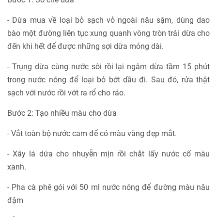
- Dừa mua về loại bỏ sạch vỏ ngoài nâu sậm, dùng dao
bào một đường liên tục xung quanh vòng tròn trái dừa cho
đến khi hết để được những sợi dừa mỏng dài.
- Trụng dừa cùng nước sôi rồi lại ngâm dừa tầm 15 phút
trong nước nóng để loại bỏ bớt dầu đi. Sau đó, rửa thật
sạch với nước rồi vớt ra rổ cho ráo.
Bước 2: Tạo nhiều màu cho dừa
- Vắt toàn bộ nước cam để có màu vàng đẹp mắt.
- Xây lá dứa cho nhuyễn mịn rồi chắt lấy nước cố màu
xanh.
- Pha cà phê gói với 50 ml nước nóng để đường màu nâu
đậm