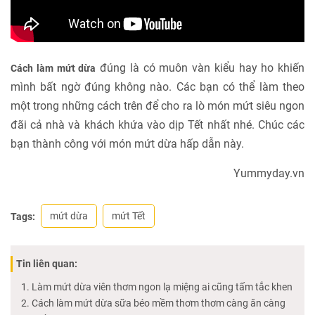
đúng là có muôn vàn kiểu hay ho khiến
Cách làm mứt dừa
mình bất ngờ đúng không nào. Các bạn có thể làm theo
một trong những cách trên để cho ra lò món mứt siêu ngon
đãi cả nhà và khách khứa vào dịp Tết nhất nhé. Chúc các
bạn thành công với món mứt dừa hấp dẫn này.
Yummyday.vn
mứt dừa
mứt Tết
Tags:
Tin liên quan:
Làm mứt dừa viên thơm ngon lạ miệng ai cũng tấm tắc khen
Cách làm mứt dừa sữa béo mềm thơm thơm càng ăn càng