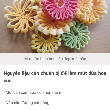
Mứt dừa hình hoa cúc đẹp xuất sắc
Nguyên liệu cần chuẩn bị để làm mứt dừa hoa
cúc:
- Một cân cơm dừa còn non mềm
- Nửa cân đường cát trắng