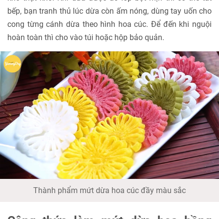
bếp, bạn tranh thủ lúc dừa còn ấm nóng, dùng tay uốn cho
cong từng cánh dừa theo hình hoa cúc. Để đến khi nguội
hoàn toàn thì cho vào túi hoặc hộp bảo quản.
Thành phẩm mứt dừa hoa cúc đầy màu sắc