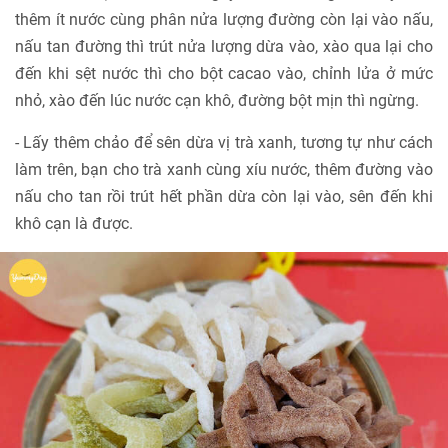
thêm ít nước cùng phân nửa lượng đường còn lại vào nấu,
nấu tan đường thì trút nửa lượng dừa vào, xào qua lại cho
đến khi sệt nước thì cho bột cacao vào, chỉnh lửa ở mức
nhỏ, xào đến lúc nước cạn khô, đường bột mịn thì ngừng.
- Lấy thêm chảo để sên dừa vị trà xanh, tương tự như cách
làm trên, bạn cho trà xanh cùng xíu nước, thêm đường vào
nấu cho tan rồi trút hết phần dừa còn lại vào, sên đến khi
khô cạn là được.