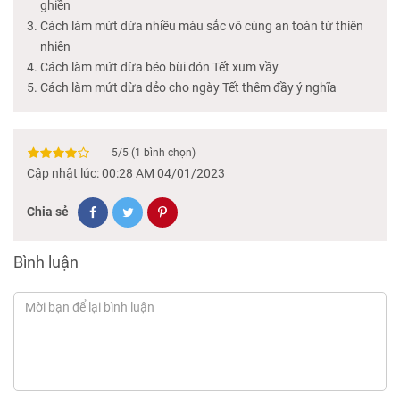
ghiền
Cách làm mứt dừa nhiều màu sắc vô cùng an toàn từ thiên
nhiên
Cách làm mứt dừa béo bùi đón Tết xum vầy
Cách làm mứt dừa dẻo cho ngày Tết thêm đầy ý nghĩa
5
/
5
(
1
bình chọn)
Cập nhật lúc: 00:28 AM 04/01/2023
Chia sẻ
Bình luận