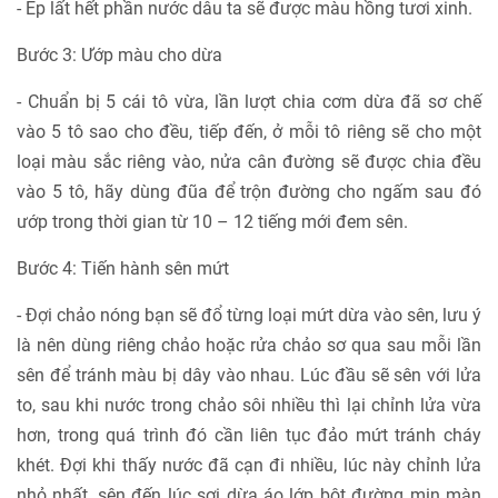
- Ép lất hết phần nước dâu ta sẽ được màu hồng tươi xinh.
Bước 3: Ướp màu cho dừa
- Chuẩn bị 5 cái tô vừa, lần lượt chia cơm dừa đã sơ chế
vào 5 tô sao cho đều, tiếp đến, ở mỗi tô riêng sẽ cho một
loại màu sắc riêng vào, nửa cân đường sẽ được chia đều
vào 5 tô, hãy dùng đũa để trộn đường cho ngấm sau đó
ướp trong thời gian từ 10 – 12 tiếng mới đem sên.
Bước 4: Tiến hành sên mứt
- Đợi chảo nóng bạn sẽ đổ từng loại mứt dừa vào sên, lưu ý
là nên dùng riêng chảo hoặc rửa chảo sơ qua sau mỗi lần
sên để tránh màu bị dây vào nhau. Lúc đầu sẽ sên với lửa
to, sau khi nước trong chảo sôi nhiều thì lại chỉnh lửa vừa
hơn, trong quá trình đó cần liên tục đảo mứt tránh cháy
khét. Đợi khi thấy nước đã cạn đi nhiều, lúc này chỉnh lửa
nhỏ nhất, sên đến lúc sợi dừa áo lớp bột đường mịn màn