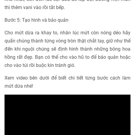
thì thêm vani vào rồi tắt bếp.
Bước 5: Tạo hình và bảo quản
Cho mứt dừa ra khay to, nhân lúc mứt còn nóng dẻo hãy
quấn chúng thành từng vòng tròn thật chắt tay, giữ như thế
đến khi nguội chúng sẽ định hình thành những bông hoa
hồng rất đẹp. Bạn có thể cho vào hũ to để bảo quản hoặc
cho vào túi rồi buộc kín tránh gió.
Xem video bên dưới để biết chi tiết từng bước cách làm
mứt dừa nhé!