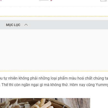
MỤC LỤC
ệu tự nhiên không phải những loại phẩm màu hoá chất chúng t
. Thế thì còn ngần ngại gì mà không thử. Hôm nay cũng Yumm