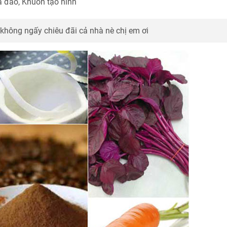
 đảo, Khuôn tạo hình
không ngấy chiêu đãi cả nhà nè chị em ơi