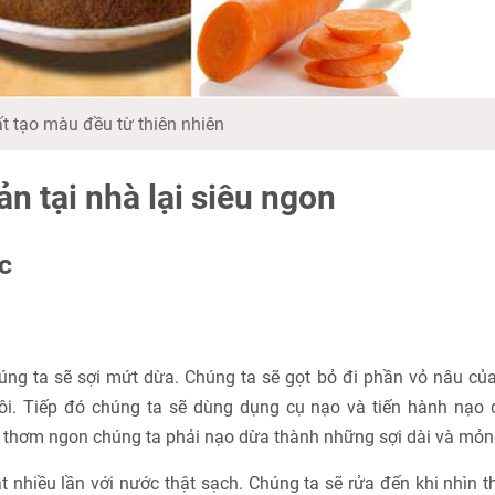
t tạo màu đều từ thiên nhiên
n tại nhà lại siêu ngon
c
ng ta sẽ sợi mứt dừa. Chúng ta sẽ gọt bỏ đi phần vỏ nâu củ
i. Tiếp đó chúng ta sẽ dùng dụng cụ nạo và tiến hành nạo 
thơm ngon chúng ta phải nạo dừa thành những sợi dài và mỏn
t nhiều lần với nước thật sạch. Chúng ta sẽ rửa đến khi nhìn 