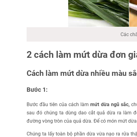
Các chấ
2 cách làm mứt dừa đơn giả
Cách làm mứt dừa nhiều màu sắ
Bước 1:
Bước đầu tiên của cách làm
mứt dừa ngũ sắc,
chú
sau đó chúng ta dùng dao cắt quả dừa ra làm đô
đường vòng tròn của quả dừa. Để có món mứt dừa 
Chúng ta lấy toàn bộ phần dừa vừa nạo ra rửa thậ