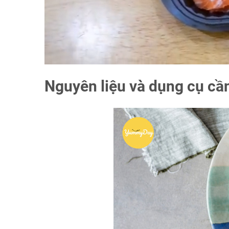
Nguyên liệu và dụng cụ cầ